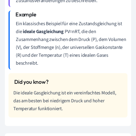
Zustandsveränderungen zu beschreiben.
Ein klassisches Beispiel für eine Zustandsgleichung ist
die
ideale Gasgleichung
PV=nRT, die den
Zusammenhang zwischen dem Druck (P), dem Volumen
(V), der Stoffmenge (n), der universellen Gaskonstante
(R) und der Temperatur (T) eines idealen Gases
beschreibt.
Die ideale Gasgleichung ist ein vereinfachtes Modell,
das am besten bei niedrigem Druck und hoher
Temperatur funktioniert.