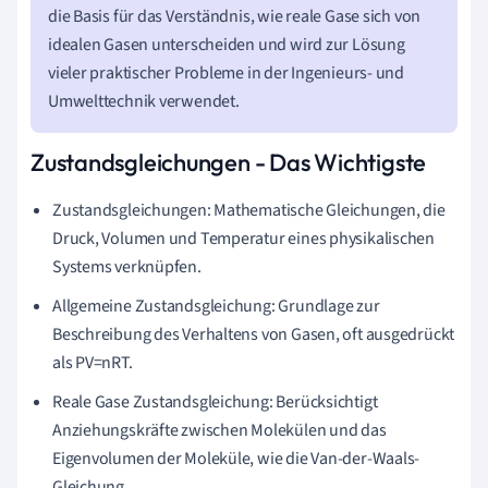
die Basis für das Verständnis, wie reale Gase sich von
idealen Gasen unterscheiden und wird zur Lösung
vieler praktischer Probleme in der Ingenieurs- und
Umwelttechnik verwendet.
Zustandsgleichungen - Das Wichtigste
Zustandsgleichungen: Mathematische Gleichungen, die
Druck, Volumen und Temperatur eines physikalischen
Systems verknüpfen.
Allgemeine Zustandsgleichung: Grundlage zur
Beschreibung des Verhaltens von Gasen, oft ausgedrückt
als PV=nRT.
Reale Gase Zustandsgleichung: Berücksichtigt
Anziehungskräfte zwischen Molekülen und das
Eigenvolumen der Moleküle, wie die Van-der-Waals-
Gleichung.