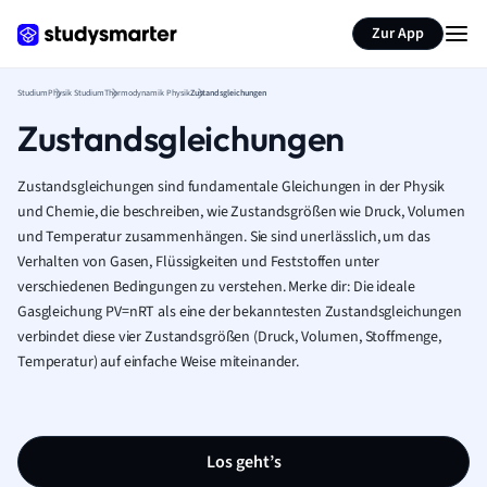
Zur App
Studium
Physik Studium
Thermodynamik Physik
Zustandsgleichungen
Zustandsgleichungen
Zustandsgleichungen sind fundamentale Gleichungen in der Physik
und Chemie, die beschreiben, wie Zustandsgrößen wie Druck, Volumen
und Temperatur zusammenhängen. Sie sind unerlässlich, um das
Verhalten von Gasen, Flüssigkeiten und Feststoffen unter
verschiedenen Bedingungen zu verstehen. Merke dir: Die ideale
Gasgleichung PV=nRT als eine der bekanntesten Zustandsgleichungen
verbindet diese vier Zustandsgrößen (Druck, Volumen, Stoffmenge,
Temperatur) auf einfache Weise miteinander.
Los geht’s