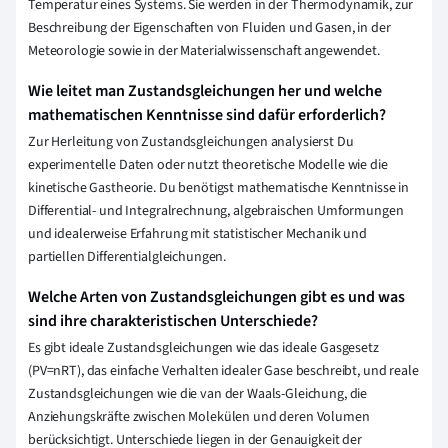
Temperatur eines Systems. Sie werden in der Thermodynamik, zur
Beschreibung der Eigenschaften von Fluiden und Gasen, in der
Meteorologie sowie in der Materialwissenschaft angewendet.
Wie leitet man Zustandsgleichungen her und welche
mathematischen Kenntnisse sind dafür erforderlich?
Zur Herleitung von Zustandsgleichungen analysierst Du
experimentelle Daten oder nutzt theoretische Modelle wie die
kinetische Gastheorie. Du benötigst mathematische Kenntnisse in
Differential- und Integralrechnung, algebraischen Umformungen
und idealerweise Erfahrung mit statistischer Mechanik und
partiellen Differentialgleichungen.
Welche Arten von Zustandsgleichungen gibt es und was
sind ihre charakteristischen Unterschiede?
Es gibt ideale Zustandsgleichungen wie das ideale Gasgesetz
(PV=nRT), das einfache Verhalten idealer Gase beschreibt, und reale
Zustandsgleichungen wie die van der Waals-Gleichung, die
Anziehungskräfte zwischen Molekülen und deren Volumen
berücksichtigt. Unterschiede liegen in der Genauigkeit der