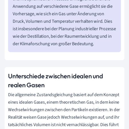
Anwendung auf verschiedene Gase ermöglicht sie die
Vorhersage, wie sich ein Gas unter Änderung von
Druck, Volumen und Temperatur verhalten wird. Dies
ist insbesondere bei der Planung industrieller Prozesse
wie der Destillation, bei der Raumentwicklung und in
der Klimaforschung von großer Bedeutung.
Unterschiede zwischen idealen und
realen Gasen
Die allgemeine Zustandsgleichung basiert auf dem Konzept
eines idealen Gases, einem theoretischen Gas, in dem keine
Wechselwirkungen zwischen den Partikeln existieren. In der
Realität weisen Gase jedoch Wechselwirkungen auf, und ihr
tatsächliches Volumen ist nicht vernachlässigbar. Dies führt