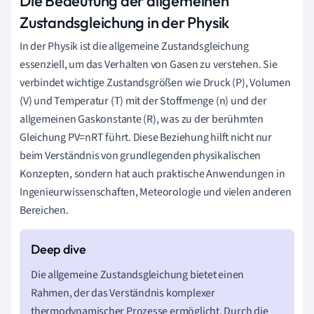
Die Bedeutung der allgemeinen
Zustandsgleichung in der Physik
In der Physik ist die allgemeine Zustandsgleichung
essenziell, um das Verhalten von Gasen zu verstehen. Sie
verbindet wichtige Zustandsgrößen wie Druck (P), Volumen
(V) und Temperatur (T) mit der Stoffmenge (n) und der
allgemeinen Gaskonstante (R), was zu der berühmten
Gleichung PV=nRT führt. Diese Beziehung hilft nicht nur
beim Verständnis von grundlegenden physikalischen
Konzepten, sondern hat auch praktische Anwendungen in
Ingenieurwissenschaften, Meteorologie und vielen anderen
Bereichen.
Die allgemeine Zustandsgleichung bietet einen
Rahmen, der das Verständnis komplexer
thermodynamischer Prozesse ermöglicht. Durch die