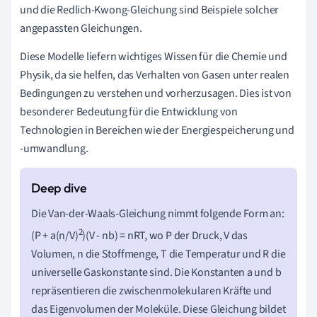
und die Redlich-Kwong-Gleichung sind Beispiele solcher
angepassten Gleichungen.
Diese Modelle liefern wichtiges Wissen für die Chemie und
Physik, da sie helfen, das Verhalten von Gasen unter realen
Bedingungen zu verstehen und vorherzusagen. Dies ist von
besonderer Bedeutung für die Entwicklung von
Technologien in Bereichen wie der Energiespeicherung und
-umwandlung.
Die Van-der-Waals-Gleichung nimmt folgende Form an:
2
(P + a(n/V)
)(V - nb) = nRT, wo P der Druck, V das
Volumen, n die Stoffmenge, T die Temperatur und R die
universelle Gaskonstante sind. Die Konstanten a und b
repräsentieren die zwischenmolekularen Kräfte und
das Eigenvolumen der Moleküle. Diese Gleichung bildet