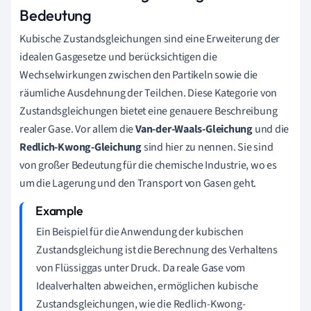
Bedeutung
Kubische Zustandsgleichungen sind eine Erweiterung der
idealen Gasgesetze und berücksichtigen die
Wechselwirkungen zwischen den Partikeln sowie die
räumliche Ausdehnung der Teilchen. Diese Kategorie von
Zustandsgleichungen bietet eine genauere Beschreibung
realer Gase. Vor allem die
Van-der-Waals-Gleichung
und die
Redlich-Kwong-Gleichung
sind hier zu nennen. Sie sind
von großer Bedeutung für die chemische Industrie, wo es
um die Lagerung und den Transport von Gasen geht.
Ein Beispiel für die Anwendung der kubischen
Zustandsgleichung ist die Berechnung des Verhaltens
von Flüssiggas unter Druck. Da reale Gase vom
Idealverhalten abweichen, ermöglichen kubische
Zustandsgleichungen, wie die Redlich-Kwong-