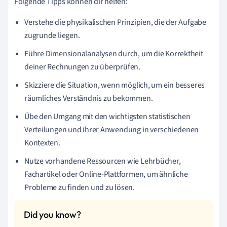
Folgende Tipps können dir helfen:
Verstehe die physikalischen Prinzipien, die der Aufgabe
zugrunde liegen.
Führe Dimensionalanalysen durch, um die Korrektheit
deiner Rechnungen zu überprüfen.
Skizziere die Situation, wenn möglich, um ein besseres
räumliches Verständnis zu bekommen.
Übe den Umgang mit den wichtigsten statistischen
Verteilungen und ihrer Anwendung in verschiedenen
Kontexten.
Nutze vorhandene Ressourcen wie Lehrbücher,
Fachartikel oder Online-Plattformen, um ähnliche
Probleme zu finden und zu lösen.