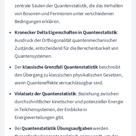
zentrale Säulen der Quantenstatistik, die das Verhalten
von Bosonen und Fermionen unter verschiedenen
Bedingungen erklären.
Kronecker Delta Eigenschaften in Quantenstatistik
:
Ausdruck der Orthogonalität quantenmechanischer
Zustände, entscheidend für die Berechenbarkeit von
Quantensystemen.
Der
klassische Grenzfall Quantenstatistik
beschreibt
den Übergang zu klassischen physikalischen Gesetzen,
wenn Quanteneffekte vernachlässigbar sind.
Virialsatz der Quantenstatistik
: Beziehung zwischen
durchschnittlicher kinetischer und potenzieller Energie
in Teilchensystemen, der Einblicke in
Energieverteilungen gibt.
Bei
Quantenstatistik Übungsaufgaben
werden