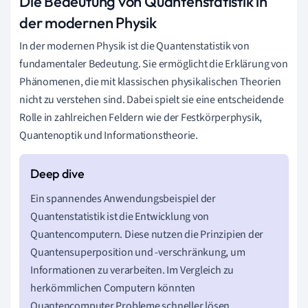
Die Bedeutung von Quantenstatistik in
der modernen Physik
In der modernen Physik ist die Quantenstatistik von
fundamentaler Bedeutung. Sie ermöglicht die Erklärung von
Phänomenen, die mit klassischen physikalischen Theorien
nicht zu verstehen sind. Dabei spielt sie eine entscheidende
Rolle in zahlreichen Feldern wie der Festkörperphysik,
Quantenoptik und Informationstheorie.
Ein spannendes Anwendungsbeispiel der
Quantenstatistik ist die Entwicklung von
Quantencomputern. Diese nutzen die Prinzipien der
Quantensuperposition und -verschränkung, um
Informationen zu verarbeiten. Im Vergleich zu
herkömmlichen Computern könnten
Quantencomputer Probleme schneller lösen,