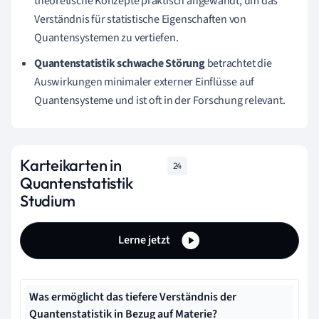
theoretische Konzepte praktisch angewandt, um das
Verständnis für statistische Eigenschaften von
Quantensystemen zu vertiefen.
Quantenstatistik schwache Störung
betrachtet die
Auswirkungen minimaler externer Einflüsse auf
Quantensysteme und ist oft in der Forschung relevant.
Karteikarten in
24
Quantenstatistik
Studium
Lerne jetzt
Was ermöglicht das tiefere Verständnis der
Quantenstatistik in Bezug auf Materie?