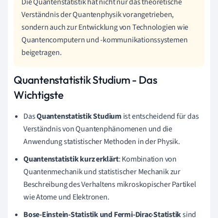
Die Quantenstatistik hat nicht nur das theoretische
Verständnis der Quantenphysik vorangetrieben,
sondern auch zur Entwicklung von Technologien wie
Quantencomputern und -kommunikationssystemen
beigetragen.
Quantenstatistik Studium - Das
Wichtigste
Das
Quantenstatistik Studium
ist entscheidend für das
Verständnis von Quantenphänomenen und die
Anwendung statistischer Methoden in der Physik.
Quantenstatistik kurz erklärt
: Kombination von
Quantenmechanik und statistischer Mechanik zur
Beschreibung des Verhaltens mikroskopischer Partikel
wie Atome und Elektronen.
Bose-Einstein-Statistik und Fermi-Dirac-Statistik
sind