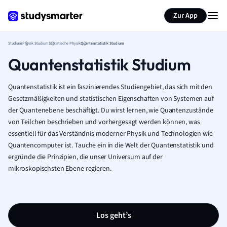
Zur App
Studium
Physik Studium
Statistische Physik
Quantenstatistik Studium
Quantenstatistik Studium
Quantenstatistik ist ein faszinierendes Studiengebiet, das sich mit den
Gesetzmäßigkeiten und statistischen Eigenschaften von Systemen auf
der Quantenebene beschäftigt. Du wirst lernen, wie Quantenzustände
von Teilchen beschrieben und vorhergesagt werden können, was
essentiell für das Verständnis moderner Physik und Technologien wie
Quantencomputer ist. Tauche ein in die Welt der Quantenstatistik und
ergründe die Prinzipien, die unser Universum auf der
mikroskopischsten Ebene regieren.
Los geht’s