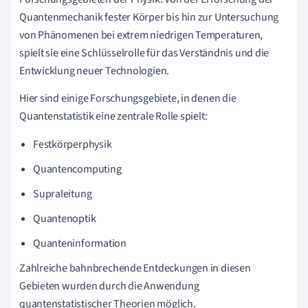
Quantenmechanik fester Körper bis hin zur Untersuchung
von Phänomenen bei extrem niedrigen Temperaturen,
spielt sie eine Schlüsselrolle für das Verständnis und die
Entwicklung neuer Technologien.
Hier sind einige Forschungsgebiete, in denen die
Quantenstatistik eine zentrale Rolle spielt:
Festkörperphysik
Quantencomputing
Supraleitung
Quantenoptik
Quanteninformation
Zahlreiche bahnbrechende Entdeckungen in diesen
Gebieten wurden durch die Anwendung
quantenstatistischer Theorien möglich.