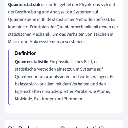
Quantenstatistik
ist ein Teilgebiet der Physik, das sich mit
der Beschreibung und Analyse von Systemen auf
Quantenebene mithilfe statistischer Methoden befasst. Es
kombiniert Prinzipien der Quantenmechanik mit denen der
statistischen Mechanik, um das Verhalten von Teilchen in
Mikro- und Makrosystemen zu verstehen.
Quantenstatistik:
Ein physikalisches Feld, das
statistische Methoden einsetzt, um Systeme auf
Quantenebene zu analysieren und vorherzusagen. Es
befasst sich vor allem mit dem Verhalten und den
Eigenschaften mikroskopischer Partikel wie Atome,
Moleküle, Elektronen und Photonen.