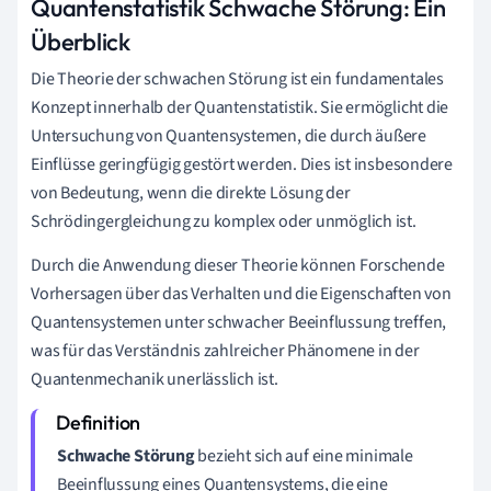
Quantenstatistik Schwache Störung: Ein
Überblick
Die Theorie der schwachen Störung ist ein fundamentales
Konzept innerhalb der Quantenstatistik. Sie ermöglicht die
Untersuchung von Quantensystemen, die durch äußere
Einflüsse geringfügig gestört werden. Dies ist insbesondere
von Bedeutung, wenn die direkte Lösung der
Schrödingergleichung zu komplex oder unmöglich ist.
Durch die Anwendung dieser Theorie können Forschende
Vorhersagen über das Verhalten und die Eigenschaften von
Quantensystemen unter schwacher Beeinflussung treffen,
was für das Verständnis zahlreicher Phänomene in der
Quantenmechanik unerlässlich ist.
Schwache Störung
bezieht sich auf eine minimale
Beeinflussung eines Quantensystems, die eine