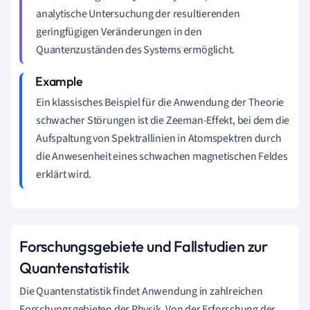
analytische Untersuchung der resultierenden
geringfügigen Veränderungen in den
Quantenzuständen des Systems ermöglicht.
Ein klassisches Beispiel für die Anwendung der Theorie
schwacher Störungen ist die Zeeman-Effekt, bei dem die
Aufspaltung von Spektrallinien in Atomspektren durch
die Anwesenheit eines schwachen magnetischen Feldes
erklärt wird.
Forschungsgebiete und Fallstudien zur
Quantenstatistik
Die Quantenstatistik findet Anwendung in zahlreichen
Forschungsgebieten der Physik. Von der Erforschung der