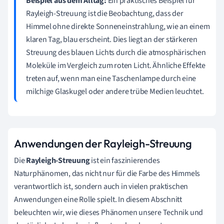
Beispiel aus dem Alltag:
Ein praktisches Beispiel für
Rayleigh-Streuung ist die Beobachtung, dass der
Himmel ohne direkte Sonneneinstrahlung, wie an einem
klaren Tag, blau erscheint. Dies liegt an der stärkeren
Streuung des blauen Lichts durch die atmosphärischen
Moleküle im Vergleich zum roten Licht. Ähnliche Effekte
treten auf, wenn man eine Taschenlampe durch eine
milchige Glaskugel oder andere trübe Medien leuchtet.
Anwendungen der Rayleigh-Streuung
Die
Rayleigh-Streuung
ist ein faszinierendes
Naturphänomen, das nicht nur für die Farbe des Himmels
verantwortlich ist, sondern auch in vielen praktischen
Anwendungen eine Rolle spielt. In diesem Abschnitt
beleuchten wir, wie dieses Phänomen unsere Technik und