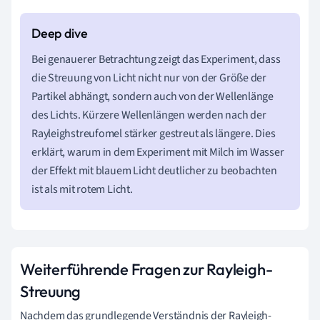
Bei genauerer Betrachtung zeigt das Experiment, dass
die Streuung von Licht nicht nur von der Größe der
Partikel abhängt, sondern auch von der Wellenlänge
des Lichts. Kürzere Wellenlängen werden nach der
Rayleighstreufomel stärker gestreut als längere. Dies
erklärt, warum in dem Experiment mit Milch im Wasser
der Effekt mit blauem Licht deutlicher zu beobachten
ist als mit rotem Licht.
Weiterführende Fragen zur Rayleigh-
Streuung
Nachdem das grundlegende Verständnis der Rayleigh-