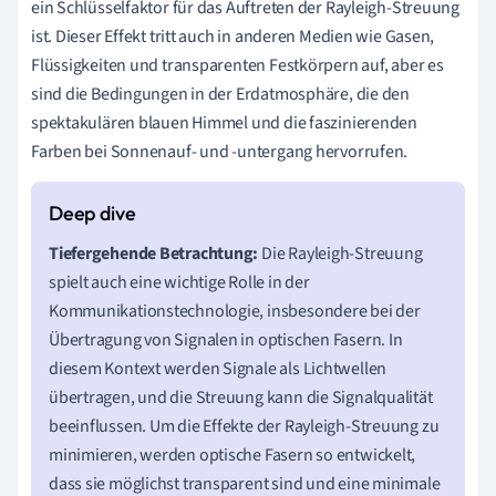
ein Schlüsselfaktor für das Auftreten der Rayleigh-Streuung
ist. Dieser Effekt tritt auch in anderen Medien wie Gasen,
Flüssigkeiten und transparenten Festkörpern auf, aber es
sind die Bedingungen in der Erdatmosphäre, die den
spektakulären blauen Himmel und die faszinierenden
Farben bei Sonnenauf- und -untergang hervorrufen.
Tiefergehende Betrachtung:
Die Rayleigh-Streuung
spielt auch eine wichtige Rolle in der
Kommunikationstechnologie, insbesondere bei der
Übertragung von Signalen in optischen Fasern. In
diesem Kontext werden Signale als Lichtwellen
übertragen, und die Streuung kann die Signalqualität
beeinflussen. Um die Effekte der Rayleigh-Streuung zu
minimieren, werden optische Fasern so entwickelt,
dass sie möglichst transparent sind und eine minimale