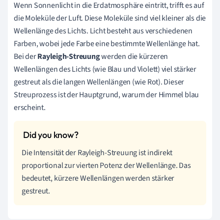
Wenn Sonnenlicht in die Erdatmosphäre eintritt, trifft es auf
die Moleküle der Luft. Diese Moleküle sind viel kleiner als die
Wellenlänge des Lichts. Licht besteht aus verschiedenen
Farben, wobei jede Farbe eine bestimmte Wellenlänge hat.
Bei der
Rayleigh-Streuung
werden die kürzeren
Wellenlängen des Lichts (wie Blau und Violett) viel stärker
gestreut als die langen Wellenlängen (wie Rot). Dieser
Streuprozess ist der Hauptgrund, warum der Himmel blau
erscheint.
Die Intensität der Rayleigh-Streuung ist indirekt
proportional zur vierten Potenz der Wellenlänge. Das
bedeutet, kürzere Wellenlängen werden stärker
gestreut.