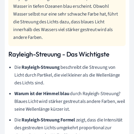
Wasser in tiefen Ozeanen blau erscheint. Obwohl
Wasser selbst nur eine sehr schwache Farbe hat, führt
die Streuung des Lichts dazu, dass blaues Licht
innerhalb des Wassers viel stärker gestreut wird als
andere Farben.
Rayleigh-Streuung - Das Wichtigste
Die
Rayleigh-Streuung
beschreibt die Streuung von
Licht durch Partikel, die viel kleiner als die Wellenlänge
des Lichts sind.
Warum ist der Himmel blau
durch Rayleigh-Streuung?
Blaues Licht wird stärker gestreut als andere Farben, weil
seine Wellenlänge kürzer ist.
Die
Rayleigh-Streuung Formel
zeigt, dass die Intensität
des gestreuten Lichts umgekehrt proportional zur