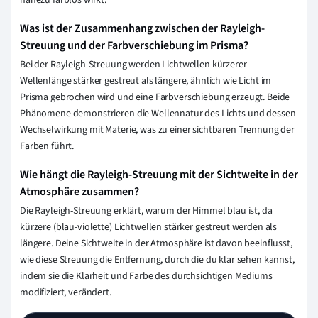
Was ist der Zusammenhang zwischen der Rayleigh-
Streuung und der Farbverschiebung im Prisma?
Bei der Rayleigh-Streuung werden Lichtwellen kürzerer
Wellenlänge stärker gestreut als längere, ähnlich wie Licht im
Prisma gebrochen wird und eine Farbverschiebung erzeugt. Beide
Phänomene demonstrieren die Wellennatur des Lichts und dessen
Wechselwirkung mit Materie, was zu einer sichtbaren Trennung der
Farben führt.
Wie hängt die Rayleigh-Streuung mit der Sichtweite in der
Atmosphäre zusammen?
Die Rayleigh-Streuung erklärt, warum der Himmel blau ist, da
kürzere (blau-violette) Lichtwellen stärker gestreut werden als
längere. Deine Sichtweite in der Atmosphäre ist davon beeinflusst,
wie diese Streuung die Entfernung, durch die du klar sehen kannst,
indem sie die Klarheit und Farbe des durchsichtigen Mediums
modifiziert, verändert.