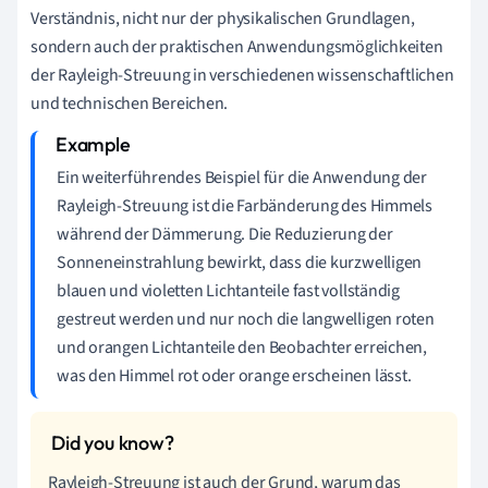
Verständnis, nicht nur der physikalischen Grundlagen,
sondern auch der praktischen Anwendungsmöglichkeiten
der Rayleigh-Streuung in verschiedenen wissenschaftlichen
und technischen Bereichen.
Ein weiterführendes Beispiel für die Anwendung der
Rayleigh-Streuung ist die Farbänderung des Himmels
während der Dämmerung. Die Reduzierung der
Sonneneinstrahlung bewirkt, dass die kurzwelligen
blauen und violetten Lichtanteile fast vollständig
gestreut werden und nur noch die langwelligen roten
und orangen Lichtanteile den Beobachter erreichen,
was den Himmel rot oder orange erscheinen lässt.
Rayleigh-Streuung ist auch der Grund, warum das