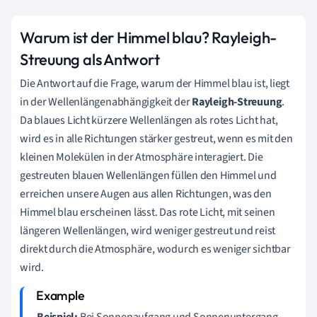
Warum ist der Himmel blau? Rayleigh-
Streuung als Antwort
Die Antwort auf die Frage, warum der Himmel blau ist, liegt
in der Wellenlängenabhängigkeit der
Rayleigh-Streuung
.
Da blaues Licht kürzere Wellenlängen als rotes Licht hat,
wird es in alle Richtungen stärker gestreut, wenn es mit den
kleinen Molekülen in der Atmosphäre interagiert. Die
gestreuten blauen Wellenlängen füllen den Himmel und
erreichen unsere Augen aus allen Richtungen, was den
Himmel blau erscheinen lässt. Das rote Licht, mit seinen
längeren Wellenlängen, wird weniger gestreut und reist
direkt durch die Atmosphäre, wodurch es weniger sichtbar
wird.
Beispiel:
Bei Sonnenaufgang und Sonnenuntergang