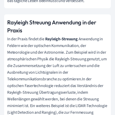
das tägliche Leben beeinflusst und verbessert.
Rayleigh Streuung Anwendung in der
Praxis
In der Praxis findet die
Rayleigh-Streuung
Anwendung in
Feldern wie der optischen Kommunikation, der
Meteorologie und der Astronomie. Zum Beispiel wird in der
atmosphärischen Physik die Rayleigh-Streuung genutzt, um
die Zusammensetzung der Luft zu untersuchen und die
Ausbreitung von Lichtsignalen in der
Telekommunikationsbranche zu optimieren.In der
optischen Fasertechnologie reduziert das Verständnis der
Rayleigh-Streuung Übertragungsverluste, indem
Wellenlängen gewählt werden, bei denen die Streuung
minimiert ist. Ein weiteres Beispiel ist die LIDAR-Technologie
(Light Detection and Ranging), die zur Fernmessung