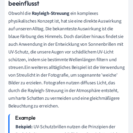
beeinflusst
Obwohl die
Rayleigh-Streuung
ein komplexes
physikalisches Konzept ist, hat sie eine direkte Auswirkung
auf unseren Alltag. Die bekannteste Auswirkung ist die
blaue Färbung des Himmels. Doch darüber hinaus findet sie
auch Anwendung in der Entwicklung von Sonnenbrillen mit
UV-Schutz, die unsere Augen vor schädlichem UV-Licht
schützen, indem sie bestimmte Wellenlängen filtern und
streuen.Ein weiteres alltägliches Beispiel ist die Verwendung
von Streulicht in der Fotografie, um sogenannte 'weiche'
Bilder zu erzielen. Fotografen nutzen diffuses Licht, das
durch die Rayleigh-Streuung in der Atmosphäre entsteht,
um harte Schatten zu vermeiden und eine gleichmäßigere
Beleuchtung zu erreichen.
Beispiel:
UV-Schutzbrillen nutzen die Prinzipien der