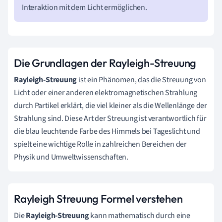
Interaktion mit dem Licht ermöglichen.
Die Grundlagen der Rayleigh-Streuung
Rayleigh-Streuung
ist ein Phänomen, das die Streuung von
Licht oder einer anderen elektromagnetischen Strahlung
durch Partikel erklärt, die viel kleiner als die Wellenlänge der
Strahlung sind. Diese Art der Streuung ist verantwortlich für
die blau leuchtende Farbe des Himmels bei Tageslicht und
spielt eine wichtige Rolle in zahlreichen Bereichen der
Physik und Umweltwissenschaften.
Rayleigh Streuung Formel verstehen
Die
Rayleigh-Streuung
kann mathematisch durch eine