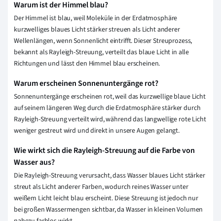
Warum ist der Himmel blau?
Der Himmel ist blau, weil Moleküle in der Erdatmosphäre
kurzwelliges blaues Licht stärker streuen als Licht anderer
Wellenlängen, wenn Sonnenlicht eintrifft. Dieser Streuprozess,
bekannt als Rayleigh-Streuung, verteilt das blaue Licht in alle
Richtungen und lässt den Himmel blau erscheinen.
Warum erscheinen Sonnenuntergänge rot?
Sonnenuntergänge erscheinen rot, weil das kurzwellige blaue Licht
auf seinem längeren Weg durch die Erdatmosphäre stärker durch
Rayleigh-Streuung verteilt wird, während das langwellige rote Licht
weniger gestreut wird und direkt in unsere Augen gelangt.
Wie wirkt sich die Rayleigh-Streuung auf die Farbe von
Wasser aus?
Die Rayleigh-Streuung verursacht, dass Wasser blaues Licht stärker
streut als Licht anderer Farben, wodurch reines Wasser unter
weißem Licht leicht blau erscheint. Diese Streuung ist jedoch nur
bei großen Wassermengen sichtbar, da Wasser in kleinen Volumen
nahezu farblos wirkt.