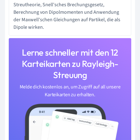
Streutheorie, Snell'sches Brechungsgesetz,
Berechnung von Dipolmomenten und Anwendung
der Maxwell'schen Gleichungen auf Partikel, die als
Dipole wirken.
Lerne schneller mit den 12
Karteikarten zu Rayleigh-
Streuung
Melde dich kostenlos an, um Zugriff auf all unsere
Karteikarten zu erhalten.