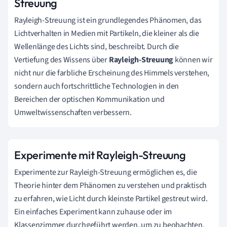
Streuung
Rayleigh-Streuung ist ein grundlegendes Phänomen, das
Lichtverhalten in Medien mit Partikeln, die kleiner als die
Wellenlänge des Lichts sind, beschreibt. Durch die
Vertiefung des Wissens über
Rayleigh-Streuung
können wir
nicht nur die farbliche Erscheinung des Himmels verstehen,
sondern auch fortschrittliche Technologien in den
Bereichen der optischen Kommunikation und
Umweltwissenschaften verbessern.
Experimente mit Rayleigh-Streuung
Experimente zur Rayleigh-Streuung ermöglichen es, die
Theorie hinter dem Phänomen zu verstehen und praktisch
zu erfahren, wie Licht durch kleinste Partikel gestreut wird.
Ein einfaches Experiment kann zuhause oder im
Klassenzimmer durchgeführt werden, um zu beobachten,