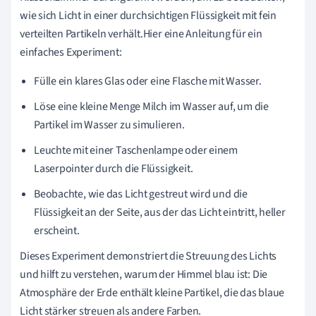
wie sich Licht in einer durchsichtigen Flüssigkeit mit fein
verteilten Partikeln verhält.Hier eine Anleitung für ein
einfaches Experiment:
Fülle ein klares Glas oder eine Flasche mit Wasser.
Löse eine kleine Menge Milch im Wasser auf, um die
Partikel im Wasser zu simulieren.
Leuchte mit einer Taschenlampe oder einem
Laserpointer durch die Flüssigkeit.
Beobachte, wie das Licht gestreut wird und die
Flüssigkeit an der Seite, aus der das Licht eintritt, heller
erscheint.
Dieses Experiment demonstriert die Streuung des Lichts
und hilft zu verstehen, warum der Himmel blau ist: Die
Atmosphäre der Erde enthält kleine Partikel, die das blaue
Licht stärker streuen als andere Farben.