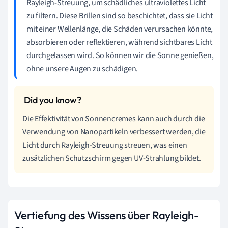
Rayleigh-Streuung, um schädliches ultraviolettes Licht
zu filtern. Diese Brillen sind so beschichtet, dass sie Licht
mit einer Wellenlänge, die Schäden verursachen könnte,
absorbieren oder reflektieren, während sichtbares Licht
durchgelassen wird. So können wir die Sonne genießen,
ohne unsere Augen zu schädigen.
Die Effektivität von Sonnencremes kann auch durch die
Verwendung von Nanopartikeln verbessert werden, die
Licht durch Rayleigh-Streuung streuen, was einen
zusätzlichen Schutzschirm gegen UV-Strahlung bildet.
Vertiefung des Wissens über Rayleigh-