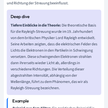
und Richtung der Streuung beeinflusst.
Tiefere Einblicke in die Theorie:
Die theoretische Basis
für die Rayleigh-Streuung wurde im 19. Jahrhundert
von dem britischen Physiker Lord Rayleigh entwickelt.
Seine Arbeiten zeigten, dass die elektrischen Felder des
Lichts die Elektronen in den Partikeln in Schwingung
versetzen. Diese schwingenden Elektronen strahlen
dann ihrerseits wieder Licht ab, allerdings in
verschiedene Richtungen. Die Verteilung dieser
abgestrahlten Intensität, abhängig von der
Wellenlänge, führt zu dem Phänomen, das wir als
Rayleigh-Streuung bezeichnen.