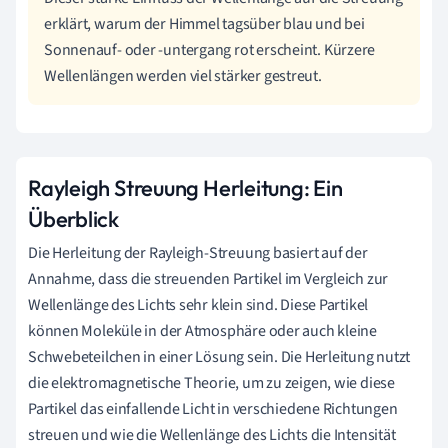
erklärt, warum der Himmel tagsüber blau und bei
Sonnenauf- oder -untergang rot erscheint. Kürzere
Wellenlängen werden viel stärker gestreut.
Rayleigh Streuung Herleitung: Ein
Überblick
Die Herleitung der Rayleigh-Streuung basiert auf der
Annahme, dass die streuenden Partikel im Vergleich zur
Wellenlänge des Lichts sehr klein sind. Diese Partikel
können Moleküle in der Atmosphäre oder auch kleine
Schwebeteilchen in einer Lösung sein. Die Herleitung nutzt
die elektromagnetische Theorie, um zu zeigen, wie diese
Partikel das einfallende Licht in verschiedene Richtungen
streuen und wie die Wellenlänge des Lichts die Intensität