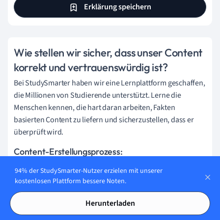
Erklärung speichern
Wie stellen wir sicher, dass unser Content
korrekt und vertrauenswürdig ist?
Bei StudySmarter haben wir eine Lernplattform geschaffen,
die Millionen von Studierende unterstützt. Lerne die
Menschen kennen, die hart daran arbeiten, Fakten
basierten Content zu liefern und sicherzustellen, dass er
überprüft wird.
Content-Erstellungsprozess:
94% der StudySmarter-Nutzer erzielen mit unserer
kostenlosen Plattform bessere Noten.
Lily Hulatt
Digital Content Specialist
Herunterladen