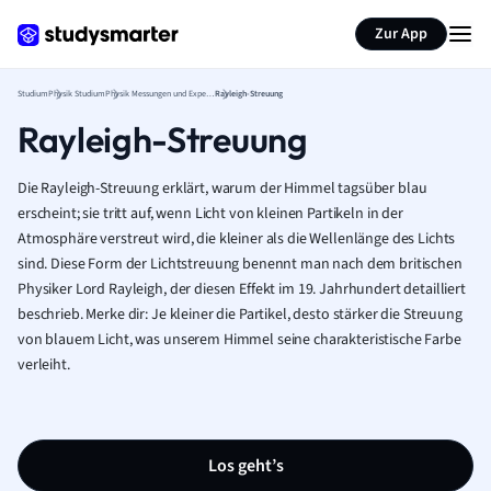
Zur App
Studium
Physik Studium
Physik Messungen und Experimente
Rayleigh-Streuung
Rayleigh-Streuung
Die Rayleigh-Streuung erklärt, warum der Himmel tagsüber blau
erscheint; sie tritt auf, wenn Licht von kleinen Partikeln in der
Atmosphäre verstreut wird, die kleiner als die Wellenlänge des Lichts
sind. Diese Form der Lichtstreuung benennt man nach dem britischen
Physiker Lord Rayleigh, der diesen Effekt im 19. Jahrhundert detailliert
beschrieb. Merke dir: Je kleiner die Partikel, desto stärker die Streuung
von blauem Licht, was unserem Himmel seine charakteristische Farbe
verleiht.
Los geht’s