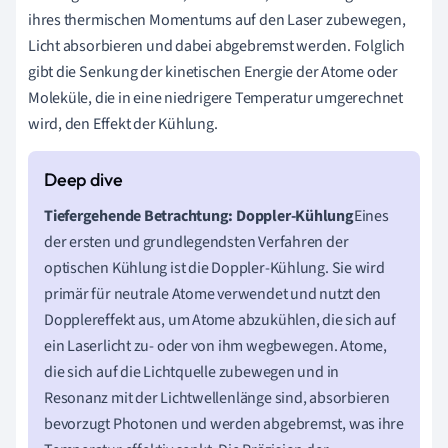
ihres thermischen Momentums auf den Laser zubewegen,
Licht absorbieren und dabei abgebremst werden. Folglich
gibt die Senkung der kinetischen Energie der Atome oder
Moleküle, die in eine niedrigere Temperatur umgerechnet
wird, den Effekt der Kühlung.
Tiefergehende Betrachtung: Doppler-Kühlung
Eines
der ersten und grundlegendsten Verfahren der
optischen Kühlung ist die Doppler-Kühlung. Sie wird
primär für neutrale Atome verwendet und nutzt den
Dopplereffekt aus, um Atome abzukühlen, die sich auf
ein Laserlicht zu- oder von ihm wegbewegen. Atome,
die sich auf die Lichtquelle zubewegen und in
Resonanz mit der Lichtwellenlänge sind, absorbieren
bevorzugt Photonen und werden abgebremst, was ihre