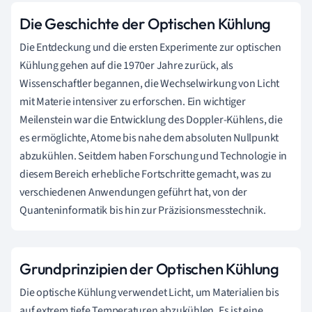
Die Geschichte der Optischen Kühlung
Die Entdeckung und die ersten Experimente zur optischen
Kühlung gehen auf die 1970er Jahre zurück, als
Wissenschaftler begannen, die Wechselwirkung von Licht
mit Materie intensiver zu erforschen. Ein wichtiger
Meilenstein war die Entwicklung des Doppler-Kühlens, die
es ermöglichte, Atome bis nahe dem absoluten Nullpunkt
abzukühlen. Seitdem haben Forschung und Technologie in
diesem Bereich erhebliche Fortschritte gemacht, was zu
verschiedenen Anwendungen geführt hat, von der
Quanteninformatik bis hin zur Präzisionsmesstechnik.
Grundprinzipien der Optischen Kühlung
Die optische Kühlung verwendet Licht, um Materialien bis
auf extrem tiefe Temperaturen abzukühlen. Es ist eine