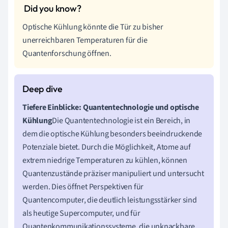
Optische Kühlung könnte die Tür zu bisher
unerreichbaren Temperaturen für die
Quantenforschung öffnen.
Tiefere Einblicke: Quantentechnologie und optische
Kühlung
Die Quantentechnologie ist ein Bereich, in
dem die optische Kühlung besonders beeindruckende
Potenziale bietet. Durch die Möglichkeit, Atome auf
extrem niedrige Temperaturen zu kühlen, können
Quantenzustände präziser manipuliert und untersucht
werden. Dies öffnet Perspektiven für
Quantencomputer, die deutlich leistungsstärker sind
als heutige Supercomputer, und für
Quantenkommunikationssysteme, die unknackbare