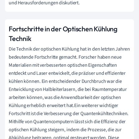
und Herausforderungen diskutiert.
Fortschritte in der Optischen Kühlung
Technik
Die Technik der optischen Kühlung hat in den letzten Jahren
bedeutende Fortschritte gemacht. Forscher haben neue
Materialien mit verbesserten optischen Eigenschaften
entdeckt und Laser entwickelt, die präziser und effizienter
kühlen können. Ein entscheidender Durchbruch war die
Entwicklung von Halbleiterlasern, die bei Raumtemperatur
arbeiten können, was die Anwendbarkeit der optischen
Kühlung erheblich erweitert hat.Ein weiterer wichtiger
Fortschritt ist die Verbesserung der Quantenkühltechniken.
Mithilfe von Quantencomputern lässt sich die Effizienz der
optischen Kühlung steigern, indem die Prozesse, die zur
Abkühlung beitragen, optimal gesteuert werden. Diese