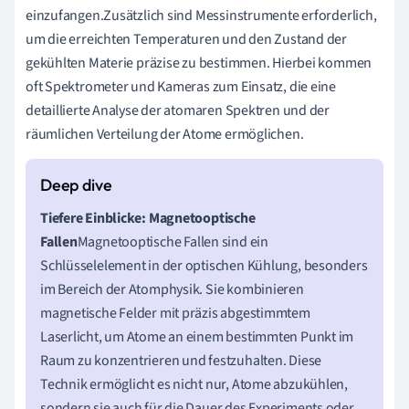
einzufangen.Zusätzlich sind Messinstrumente erforderlich,
um die erreichten Temperaturen und den Zustand der
gekühlten Materie präzise zu bestimmen. Hierbei kommen
oft Spektrometer und Kameras zum Einsatz, die eine
detaillierte Analyse der atomaren Spektren und der
räumlichen Verteilung der Atome ermöglichen.
Tiefere Einblicke: Magnetooptische
Fallen
Magnetooptische Fallen sind ein
Schlüsselelement in der optischen Kühlung, besonders
im Bereich der Atomphysik. Sie kombinieren
magnetische Felder mit präzis abgestimmtem
Laserlicht, um Atome an einem bestimmten Punkt im
Raum zu konzentrieren und festzuhalten. Diese
Technik ermöglicht es nicht nur, Atome abzukühlen,
sondern sie auch für die Dauer des Experiments oder