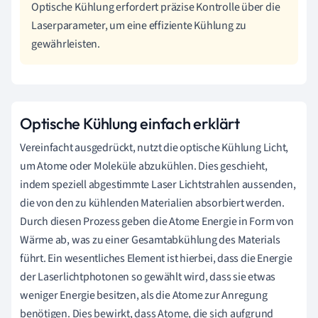
Optische Kühlung erfordert präzise Kontrolle über die
Laserparameter, um eine effiziente Kühlung zu
gewährleisten.
Optische Kühlung einfach erklärt
Vereinfacht ausgedrückt, nutzt die optische Kühlung Licht,
um Atome oder Moleküle abzukühlen. Dies geschieht,
indem speziell abgestimmte Laser Lichtstrahlen aussenden,
die von den zu kühlenden Materialien absorbiert werden.
Durch diesen Prozess geben die Atome Energie in Form von
Wärme ab, was zu einer Gesamtabkühlung des Materials
führt. Ein wesentliches Element ist hierbei, dass die Energie
der Laserlichtphotonen so gewählt wird, dass sie etwas
weniger Energie besitzen, als die Atome zur Anregung
benötigen. Dies bewirkt, dass Atome, die sich aufgrund