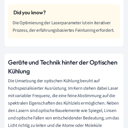
Die Optimierung der Laserparameter ist ein iterativer
Prozess, der erfahrungsbasiertes Feintuning erfordert.
Geräte und Technik hinter der Optischen
Kühlung
Die Umsetzung der optischen Kühlung beruht auf
hochspezialisierter Ausrüstung. Im Kern stehen dabei Laser
mit variabler Frequenz, die eine feine Abstimmung auf die
spektralen Eigenschaften des Kühlziels ermöglichen. Neben
den Lasern sind optische Bauelemente wie Spiegel, Linsen
und optische Fallen von entscheidender Bedeutung, um das
Licht richtig zu leiten und die Atome oder Moleküle