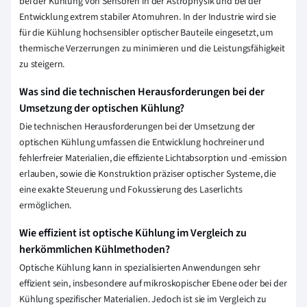
bei der Kühlung von Sensoren in der Astrophysik und bei der
Entwicklung extrem stabiler Atomuhren. In der Industrie wird sie
für die Kühlung hochsensibler optischer Bauteile eingesetzt, um
thermische Verzerrungen zu minimieren und die Leistungsfähigkeit
zu steigern.
Was sind die technischen Herausforderungen bei der
Umsetzung der optischen Kühlung?
Die technischen Herausforderungen bei der Umsetzung der
optischen Kühlung umfassen die Entwicklung hochreiner und
fehlerfreier Materialien, die effiziente Lichtabsorption und -emission
erlauben, sowie die Konstruktion präziser optischer Systeme, die
eine exakte Steuerung und Fokussierung des Laserlichts
ermöglichen.
Wie effizient ist optische Kühlung im Vergleich zu
herkömmlichen Kühlmethoden?
Optische Kühlung kann in spezialisierten Anwendungen sehr
effizient sein, insbesondere auf mikroskopischer Ebene oder bei der
Kühlung spezifischer Materialien. Jedoch ist sie im Vergleich zu