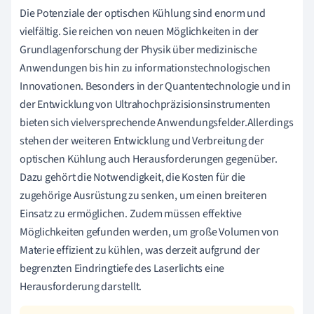
Die Potenziale der optischen Kühlung sind enorm und
vielfältig. Sie reichen von neuen Möglichkeiten in der
Grundlagenforschung der Physik über medizinische
Anwendungen bis hin zu informationstechnologischen
Innovationen. Besonders in der Quantentechnologie und in
der Entwicklung von Ultrahochpräzisionsinstrumenten
bieten sich vielversprechende Anwendungsfelder.Allerdings
stehen der weiteren Entwicklung und Verbreitung der
optischen Kühlung auch Herausforderungen gegenüber.
Dazu gehört die Notwendigkeit, die Kosten für die
zugehörige Ausrüstung zu senken, um einen breiteren
Einsatz zu ermöglichen. Zudem müssen effektive
Möglichkeiten gefunden werden, um große Volumen von
Materie effizient zu kühlen, was derzeit aufgrund der
begrenzten Eindringtiefe des Laserlichts eine
Herausforderung darstellt.