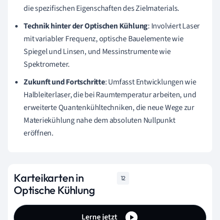
die spezifischen Eigenschaften des Zielmaterials.
Technik hinter der Optischen Kühlung
: Involviert Laser
mit variabler Frequenz, optische Bauelemente wie
Spiegel und Linsen, und Messinstrumente wie
Spektrometer.
Zukunft und Fortschritte
: Umfasst Entwicklungen wie
Halbleiterlaser, die bei Raumtemperatur arbeiten, und
erweiterte Quantenkühltechniken, die neue Wege zur
Materiekühlung nahe dem absoluten Nullpunkt
eröffnen.
Karteikarten in
12
Optische Kühlung
Lerne jetzt