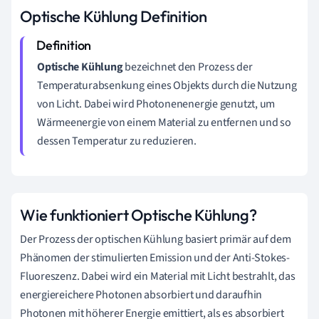
Optische Kühlung Definition
Optische Kühlung
bezeichnet den Prozess der
Temperaturabsenkung eines Objekts durch die Nutzung
von Licht. Dabei wird Photonenenergie genutzt, um
Wärmeenergie von einem Material zu entfernen und so
dessen Temperatur zu reduzieren.
Wie funktioniert Optische Kühlung?
Der Prozess der optischen Kühlung basiert primär auf dem
Phänomen der stimulierten Emission und der Anti-Stokes-
Fluoreszenz. Dabei wird ein Material mit Licht bestrahlt, das
energiereichere Photonen absorbiert und daraufhin
Photonen mit höherer Energie emittiert, als es absorbiert