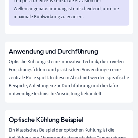
Temperatur effektiv senkt. Die Präzision der
Wellenlängenabstimmung ist entscheidend, um eine
maximale Kühlwirkung zu erzielen.
Anwendung und Durchführung
Optische Kühlung ist eine innovative Technik, die in vielen
Forschungsfeldern und praktischen Anwendungen eine
zentrale Rolle spielt. In diesem Abschnitt werden spezifische
Beispiele, Anleitungen zur Durchführung und die dafür
notwendige technische Ausrüstung behandelt.
Optische Kühlung Beispiel
Ein klassisches Beispiel der optischen Kühlung ist die
Abkühlung von Atomen auf extrem niedrige Temperaturen