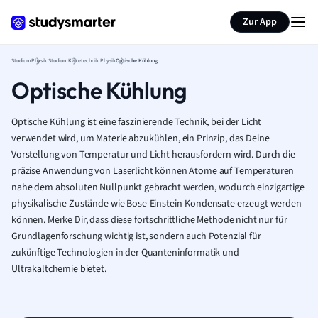
Zur App
Studium
Physik Studium
Kältetechnik Physik
Optische Kühlung
Optische Kühlung
Optische Kühlung ist eine faszinierende Technik, bei der Licht
verwendet wird, um Materie abzukühlen, ein Prinzip, das Deine
Vorstellung von Temperatur und Licht herausfordern wird. Durch die
präzise Anwendung von Laserlicht können Atome auf Temperaturen
nahe dem absoluten Nullpunkt gebracht werden, wodurch einzigartige
physikalische Zustände wie Bose-Einstein-Kondensate erzeugt werden
können. Merke Dir, dass diese fortschrittliche Methode nicht nur für
Grundlagenforschung wichtig ist, sondern auch Potenzial für
zukünftige Technologien in der Quanteninformatik und
Ultrakaltchemie bietet.