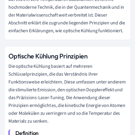
hochmoderne Technik, die in der Quantenmechanik und in
der Materialwissenschaft weit verbreitet ist. Dieser
Abschnitt erklärt die zugrunde liegenden Prinzipien und die
einfachen Erklärungen, wie optische Kühlung funktioniert.
Optische Kühlung Prinzipien
Die optische Kühlung basiert auf mehreren
Schlüsselprinzipien, die das Verständnis ihrer
Funktionsweise erleichtern. Diese umfassen unter anderem
die stimulierte Emission, den optischen Dopplereffekt und
das Präzisions-Laser-Tuning. Die Anwendung dieser
Prinzipien ermöglicht es, die kinetische Energie von Atomen
oder Molekülen zu verringern und so die Temperatur des
Materials zu senken.