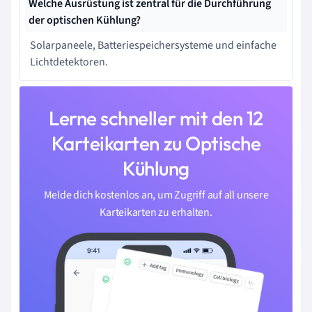
Welche Ausrüstung ist zentral für die Durchführung
der optischen Kühlung?
Solarpaneele, Batteriespeichersysteme und einfache
Lichtdetektoren.
Lerne schneller mit den 12
Karteikarten zu Optische
Kühlung
Melde dich kostenlos an, um Zugriff auf all unsere
Karteikarten zu erhalten.