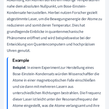
nahe dem absoluten Nullpunkt, um Bose-Einstein-
Kondensate herzustellen. Hierbei nutzen Forscher gezielt
abgestimmte Laser, um die Bewegungsenergie der Atome zu
reduzieren und somit deren Temperatur. Dies hat
grundlegende Einblicke in quantenmechanische
Phänomene eröffnet und wird beispielsweise bei der
Entwicklung von Quantencomputern und hochpräzisen
Uhren genutzt.
Beispiel
: In einem Experiment zur Herstellung eines
Bose-Einstein-Kondensats würden Wissenschaftler die
Atome in einer magnetooptischen Falle einschließen
und sie dann mit mehreren Lasern aus
unterschiedlichen Richtungen bestrahlen. Die Frequenz
dieser Laser ist leicht unter der Resonanzfrequenz der
Atome eingestellt, was die Atome verlangsamt und ihre