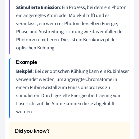
Stimulierte Emission
: Ein Prozess, bei dem ein Photon
ein angeregtes Atom oder Molekül trifft und es
veranlasst, ein weiteres Photon derselben Energie,
Phase und Ausbreitungsrichtung wie das einfallende
Photon zu emittieren. Dies ist ein Kernkonzept der
optischen Kühlung.
Beispiel
: Bei der optischen Kühlung kann ein Rubinlaser
verwendet werden, um angeregte Chromatome in
einem Rubin-Kristall zum Emissionsprozess zu
stimulieren. Durch gezielte Energieübertragung vom
Laserlicht auf die Atome können diese abgekühlt
werden.