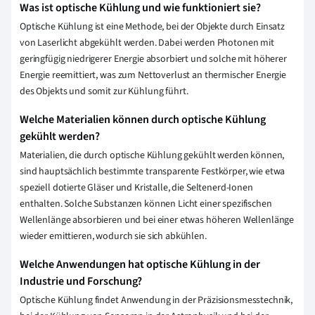
Was ist optische Kühlung und wie funktioniert sie?
Optische Kühlung ist eine Methode, bei der Objekte durch Einsatz
von Laserlicht abgekühlt werden. Dabei werden Photonen mit
geringfügig niedrigerer Energie absorbiert und solche mit höherer
Energie reemittiert, was zum Nettoverlust an thermischer Energie
des Objekts und somit zur Kühlung führt.
Welche Materialien können durch optische Kühlung
gekühlt werden?
Materialien, die durch optische Kühlung gekühlt werden können,
sind hauptsächlich bestimmte transparente Festkörper, wie etwa
speziell dotierte Gläser und Kristalle, die Seltenerd-Ionen
enthalten. Solche Substanzen können Licht einer spezifischen
Wellenlänge absorbieren und bei einer etwas höheren Wellenlänge
wieder emittieren, wodurch sie sich abkühlen.
Welche Anwendungen hat optische Kühlung in der
Industrie und Forschung?
Optische Kühlung findet Anwendung in der Präzisionsmesstechnik,