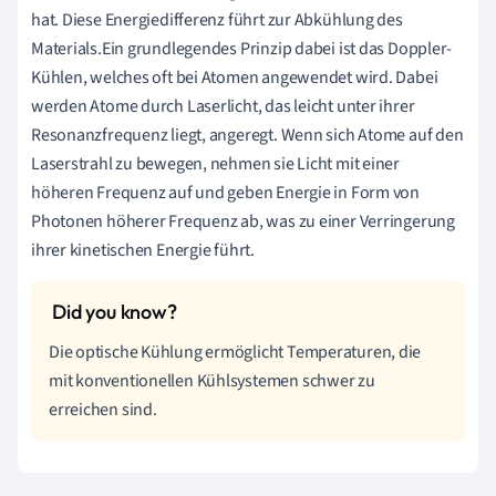
hat. Diese Energiedifferenz führt zur Abkühlung des
Materials.Ein grundlegendes Prinzip dabei ist das Doppler-
Kühlen, welches oft bei Atomen angewendet wird. Dabei
werden Atome durch Laserlicht, das leicht unter ihrer
Resonanzfrequenz liegt, angeregt. Wenn sich Atome auf den
Laserstrahl zu bewegen, nehmen sie Licht mit einer
höheren Frequenz auf und geben Energie in Form von
Photonen höherer Frequenz ab, was zu einer Verringerung
ihrer kinetischen Energie führt.
Die optische Kühlung ermöglicht Temperaturen, die
mit konventionellen Kühlsystemen schwer zu
erreichen sind.