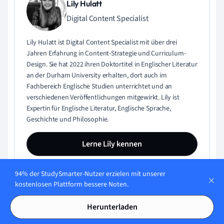
Lily Hulatt
Digital Content Specialist
Lily Hulatt ist Digital Content Specialist mit über drei
Jahren Erfahrung in Content-Strategie und Curriculum-
Design. Sie hat 2022 ihren Doktortitel in Englischer Literatur
an der Durham University erhalten, dort auch im
Fachbereich Englische Studien unterrichtet und an
verschiedenen Veröffentlichungen mitgewirkt. Lily ist
Expertin für Englische Literatur, Englische Sprache,
Geschichte und Philosophie.
Lerne Lily kennen
94% der StudySmarter-Nutzer erzielen mit unserer
kostenlosen Plattform bessere Noten.
Inhaltliche Qualität geprüft von:
Herunterladen