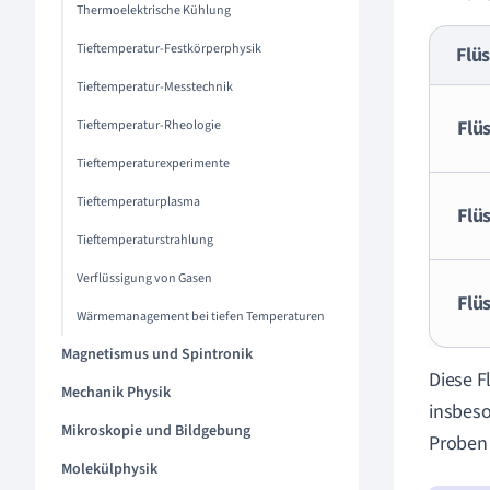
Thermoelektrische Kühlung
Tieftemperatur-Festkörperphysik
Flüs
Tieftemperatur-Messtechnik
Flü
Tieftemperatur-Rheologie
Tieftemperaturexperimente
Tieftemperaturplasma
Flü
Tieftemperaturstrahlung
Verflüssigung von Gasen
Flü
Wärmemanagement bei tiefen Temperaturen
Magnetismus und Spintronik
Diese F
Mechanik Physik
insbeso
Mikroskopie und Bildgebung
Proben 
Molekülphysik