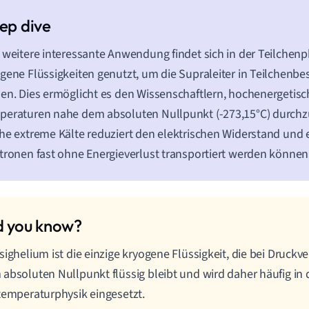
 weitere interessante Anwendung findet sich in der Teilchenp
gene Flüssigkeiten genutzt, um die Supraleiter in Teilchenbe
en. Dies ermöglicht es den Wissenschaftlern, hochenergetisc
eraturen nahe dem absoluten Nullpunkt (-273,15°C) durchz
he extreme Kälte reduziert den elektrischen Widerstand und 
tronen fast ohne Energieverlust transportiert werden können
sighelium ist die einzige kryogene Flüssigkeit, die bei Druckv
absoluten Nullpunkt flüssig bleibt und wird daher häufig in 
temperaturphysik eingesetzt.