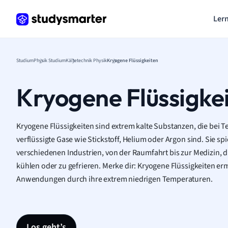
Lern
Studium
Physik Studium
Kältetechnik Physik
Kryogene Flüssigkeiten
Kryogene Flüssigke
Kryogene Flüssigkeiten sind extrem kalte Substanzen, die bei 
verflüssigte Gase wie Stickstoff, Helium oder Argon sind. Sie sp
verschiedenen Industrien, von der Raumfahrt bis zur Medizin, du
kühlen oder zu gefrieren. Merke dir: Kryogene Flüssigkeiten 
Anwendungen durch ihre extrem niedrigen Temperaturen.
Los geht’s