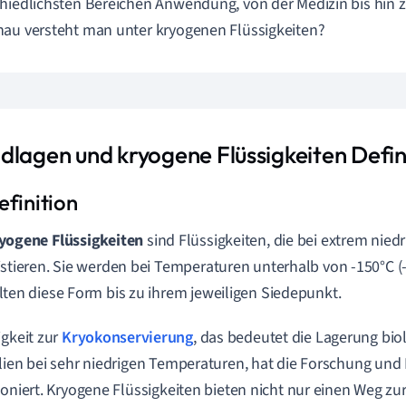
hiedlichsten Bereichen Anwendung, von der Medizin bis hin 
au versteht man unter kryogenen Flüssigkeiten?
dlagen und kryogene Flüssigkeiten Defin
yogene Flüssigkeiten
sind Flüssigkeiten, die bei extrem nie
istieren. Sie werden bei Temperaturen unterhalb von -150°C (-
lten diese Form bis zu ihrem jeweiligen Siedepunkt.
igkeit zur
Kryokonservierung
, das bedeutet die Lagerung bio
lien bei sehr niedrigen Temperaturen, hat die Forschung und 
ioniert. Kryogene Flüssigkeiten bieten nicht nur einen Weg zu