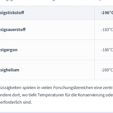
sigstickstoff
-196°
ssigsauerstoff
-183°C
ssigargon
-186°C
ssighelium
-269°C
lüssigkeiten spielen in vielen Forschungsbereichen eine zentr
ndere dort, wo tiefe Temperaturen für die Konservierung od
erforderlich sind.