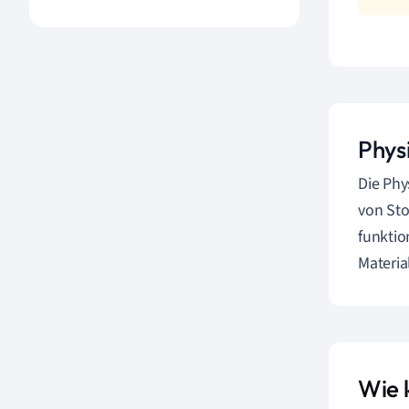
Phys
Die Phy
von Sto
funktio
Materia
Wie 