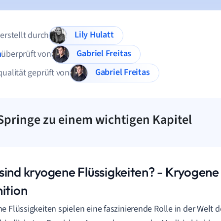
Lily Hulatt
 erstellt durch
Gabriel Freitas
n
überprüft von
Gabriel Freitas
qualität geprüft von
Springe zu einem wichtigen Kapitel
sind kryogene Flüssigkeiten? - Kryogene 
ition
e Flüssigkeiten spielen eine faszinierende Rolle in der Welt d