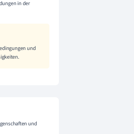
dungen in der
 Bedingungen und
igkeiten.
Eigenschaften und