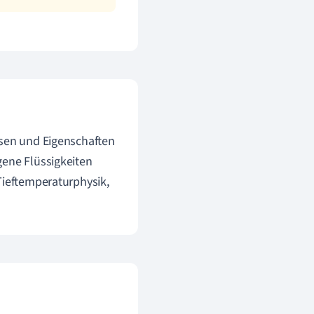
isen und Eigenschaften
gene Flüssigkeiten
Tieftemperaturphysik,