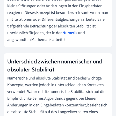
kleine Störungen oder Änderungen in den Eingabedaten
reagieren.Dieses Konzept ist besonders relevant, wenn man
mit Iterationen oder Differentialgleichungen arbeitet. Eine
tiefgreifende Betrachtung der absoluten Stabilität ist
unerlässlich für jeden, der in der
Numerik
und
angewandten Mathematik arbeitet.
Unterschied zwischen numerischer und
absoluter Stabilität
Numerische und absolute Stabilität sind beides wichtige
Konzepte, werden jedoch in unterschiedlichen Kontexten
verwendet. Während die numerische Stabilität sich auf die
Empfindlichkeit eines Algorithmus gegenüber kleinen
Änderungen in den Eingabedaten konzentriert, bezieht sich
die absolute Stabilität auf das Langzeitverhalten eines