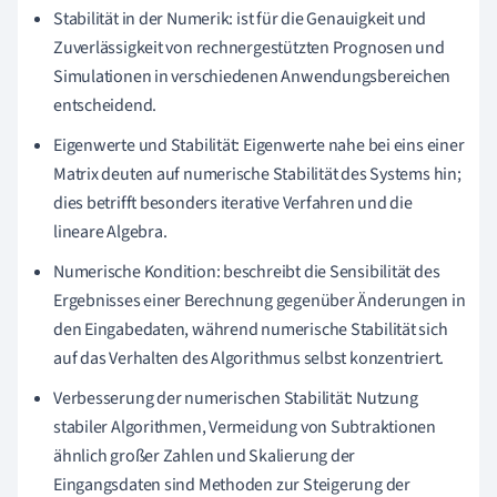
Stabilität in der Numerik: ist für die Genauigkeit und
Zuverlässigkeit von rechnergestützten Prognosen und
Simulationen in verschiedenen Anwendungsbereichen
entscheidend.
Eigenwerte und Stabilität: Eigenwerte nahe bei eins einer
Matrix deuten auf numerische Stabilität des Systems hin;
dies betrifft besonders iterative Verfahren und die
lineare Algebra.
Numerische Kondition: beschreibt die Sensibilität des
Ergebnisses einer Berechnung gegenüber Änderungen in
den Eingabedaten, während numerische Stabilität sich
auf das Verhalten des Algorithmus selbst konzentriert.
Verbesserung der numerischen Stabilität: Nutzung
stabiler Algorithmen, Vermeidung von Subtraktionen
ähnlich großer Zahlen und Skalierung der
Eingangsdaten sind Methoden zur Steigerung der