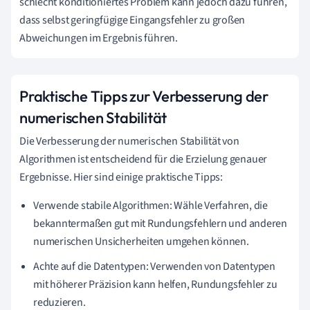
schlecht konditioniertes Problem kann jedoch dazu führen,
dass selbst geringfügige Eingangsfehler zu großen
Abweichungen im Ergebnis führen.
Praktische Tipps zur Verbesserung der
numerischen Stabilität
Die Verbesserung der numerischen Stabilität von
Algorithmen ist entscheidend für die Erzielung genauer
Ergebnisse. Hier sind einige praktische Tipps:
Verwende stabile Algorithmen: Wähle Verfahren, die
bekanntermaßen gut mit Rundungsfehlern und anderen
numerischen Unsicherheiten umgehen können.
Achte auf die Datentypen: Verwenden von Datentypen
mit höherer Präzision kann helfen, Rundungsfehler zu
reduzieren.