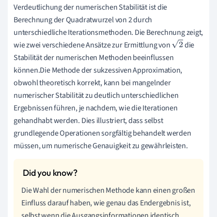
Verdeutlichung der numerischen Stabilität ist die
Berechnung der Quadratwurzel von 2 durch
unterschiedliche Iterationsmethoden. Die Berechnung zeigt,
wie zwei verschiedene Ansätze zur Ermittlung von
die
2
Stabilität der numerischen Methoden beeinflussen
können.Die Methode der sukzessiven Approximation,
obwohl theoretisch korrekt, kann bei mangelnder
numerischer Stabilität zu deutlich unterschiedlichen
Ergebnissen führen, je nachdem, wie die Iterationen
gehandhabt werden. Dies illustriert, dass selbst
grundlegende Operationen sorgfältig behandelt werden
müssen, um numerische Genauigkeit zu gewährleisten.
Die Wahl der numerischen Methode kann einen großen
Einfluss darauf haben, wie genau das Endergebnis ist,
selbst wenn die Ausgangsinformationen identisch