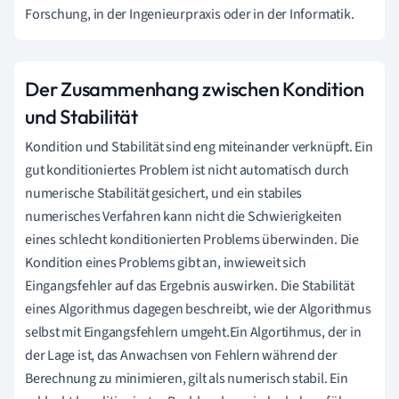
Forschung, in der Ingenieurpraxis oder in der Informatik.
Der Zusammenhang zwischen Kondition
und Stabilität
Kondition und Stabilität sind eng miteinander verknüpft. Ein
gut konditioniertes Problem ist nicht automatisch durch
numerische Stabilität gesichert, und ein stabiles
numerisches Verfahren kann nicht die Schwierigkeiten
eines schlecht konditionierten Problems überwinden. Die
Kondition eines Problems gibt an, inwieweit sich
Eingangsfehler auf das Ergebnis auswirken. Die Stabilität
eines Algorithmus dagegen beschreibt, wie der Algorithmus
selbst mit Eingangsfehlern umgeht.Ein Algortihmus, der in
der Lage ist, das Anwachsen von Fehlern während der
Berechnung zu minimieren, gilt als numerisch stabil. Ein