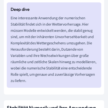
Eine interessante Anwendung der numerischen
Stabilität findet sich in der Wettervorhersage. Hier
müssen Modelle entwickelt werden, die stabil genug
sind, um mit der inhärenten Unvorhersehbarkeit und
Komplexität des Wettergeschehens umzugehen. Die
Herausforderung besteht darin, Dutzende von
Variablen und ihre Wechselwirkungen über große
räumliche und zeitliche Skalen hinweg zu modellieren,
wobei die numerische Stabilität eine entscheidende
Rolle spielt, um genaue und zuverlässige Vorhersagen
zu liefern.
Stabilität Numerik und ihre Anwendung