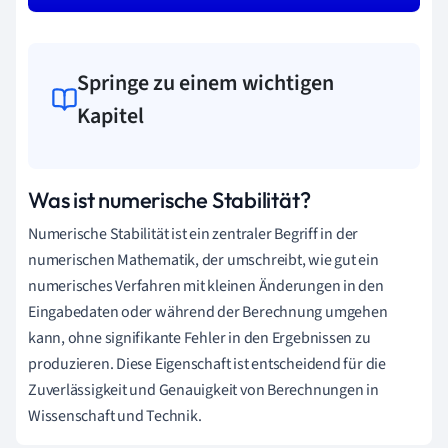
Springe zu einem wichtigen
Kapitel
Was ist numerische Stabilität?
Numerische Stabilität ist ein zentraler Begriff in der
numerischen Mathematik, der umschreibt, wie gut ein
numerisches Verfahren mit kleinen Änderungen in den
Eingabedaten oder während der Berechnung umgehen
kann, ohne signifikante Fehler in den Ergebnissen zu
produzieren. Diese Eigenschaft ist entscheidend für die
Zuverlässigkeit und Genauigkeit von Berechnungen in
Wissenschaft und Technik.