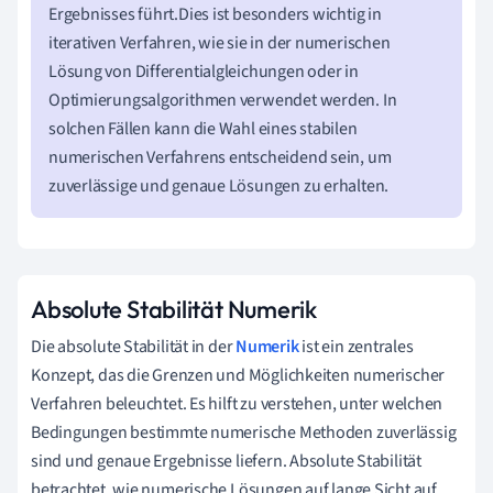
Ergebnisses führt.Dies ist besonders wichtig in
iterativen Verfahren, wie sie in der numerischen
Lösung von Differentialgleichungen oder in
Optimierungsalgorithmen verwendet werden. In
solchen Fällen kann die Wahl eines stabilen
numerischen Verfahrens entscheidend sein, um
zuverlässige und genaue Lösungen zu erhalten.
Absolute Stabilität Numerik
Die absolute Stabilität in der
Numerik
ist ein zentrales
Konzept, das die Grenzen und Möglichkeiten numerischer
Verfahren beleuchtet. Es hilft zu verstehen, unter welchen
Bedingungen bestimmte numerische Methoden zuverlässig
sind und genaue Ergebnisse liefern. Absolute Stabilität
betrachtet, wie numerische Lösungen auf lange Sicht auf