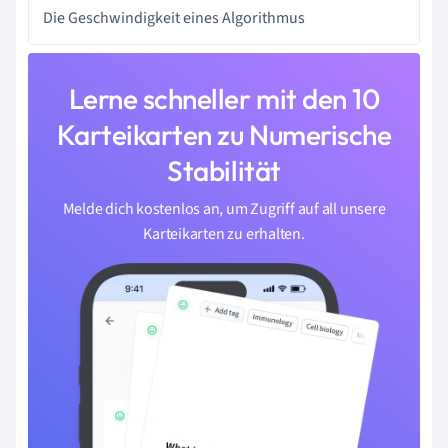
Die Geschwindigkeit eines Algorithmus
Lerne schneller mit den 10
Karteikarten zu Numerische
Stabilität
Melde dich kostenlos an, um Zugriff auf all unsere
Karteikarten zu erhalten.