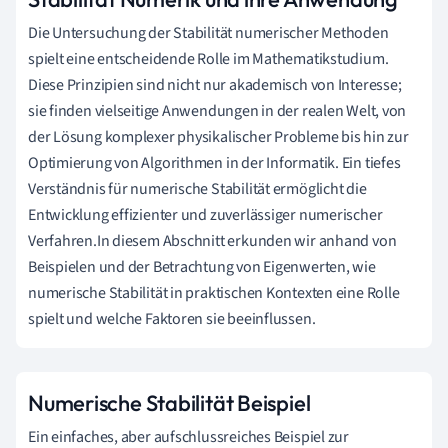
Die Untersuchung der Stabilität numerischer Methoden
spielt eine entscheidende Rolle im Mathematikstudium.
Diese Prinzipien sind nicht nur akademisch von Interesse;
sie finden vielseitige Anwendungen in der realen Welt, von
der Lösung komplexer physikalischer Probleme bis hin zur
Optimierung von Algorithmen in der Informatik. Ein tiefes
Verständnis für numerische Stabilität ermöglicht die
Entwicklung effizienter und zuverlässiger numerischer
Verfahren.In diesem Abschnitt erkunden wir anhand von
Beispielen und der Betrachtung von Eigenwerten, wie
numerische Stabilität in praktischen Kontexten eine Rolle
spielt und welche Faktoren sie beeinflussen.
Numerische Stabilität Beispiel
Ein einfaches, aber aufschlussreiches Beispiel zur