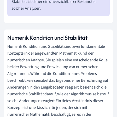
Stabilität ist daher ein unverzichtbarer Bestandteil
solcher Analysen.
Numerik Kondition und Stabilität
Numerik Kondition und Stabilität sind zwei fundamentale
Konzepte in der angewandten Mathematik und der
numerischen Analyse. Sie spielen eine entscheidende Rolle
bei der Bewertung und Entwicklung von numerischen
Algorithmen. Während die Kondition eines Problems
beschreibt, wie sensibel das Ergebnis einer Berechnung auf
Änderungen in den Eingabedaten reagiert, bezieht sich die
numerische Stabilität darauf, wie der Algorithmus selbst auf
solche Änderungen reagiert.Ein tiefes Verständnis dieser
Konzepte ist unerlässlich für jeden, der sich mit
numerischer Mathematik beschäftigt, sei es in der