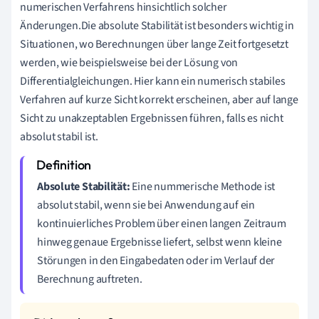
numerischen Verfahrens hinsichtlich solcher
Änderungen.Die absolute Stabilität ist besonders wichtig in
Situationen, wo Berechnungen über lange Zeit fortgesetzt
werden, wie beispielsweise bei der Lösung von
Differentialgleichungen. Hier kann ein numerisch stabiles
Verfahren auf kurze Sicht korrekt erscheinen, aber auf lange
Sicht zu unakzeptablen Ergebnissen führen, falls es nicht
absolut stabil ist.
Absolute Stabilität:
Eine nummerische Methode ist
absolut stabil, wenn sie bei Anwendung auf ein
kontinuierliches Problem über einen langen Zeitraum
hinweg genaue Ergebnisse liefert, selbst wenn kleine
Störungen in den Eingabedaten oder im Verlauf der
Berechnung auftreten.