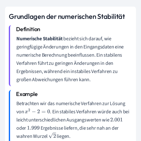
Grundlagen der numerischen Stabilität
Numerische Stabilität
bezieht sich darauf, wie
geringfügige Änderungen in den Eingangsdaten eine
numerische Berechnung beeinflussen. Ein stabilens
Verfahren führt zu geringen Änderungen in den
Ergebnissen, während ein instabiles Verfahren zu
großen Abweichungen führen kann.
Betrachten wir das numerische Verfahren zur Lösung
von
. Ein stabiles Verfahren würde auch bei
x
2
−
2
=
0
leicht unterschiedlichen Ausgangswerten wie
2.001
oder
Ergebnisse liefern, die sehr nah an der
1.999
wahren Wurzel
liegen.
2