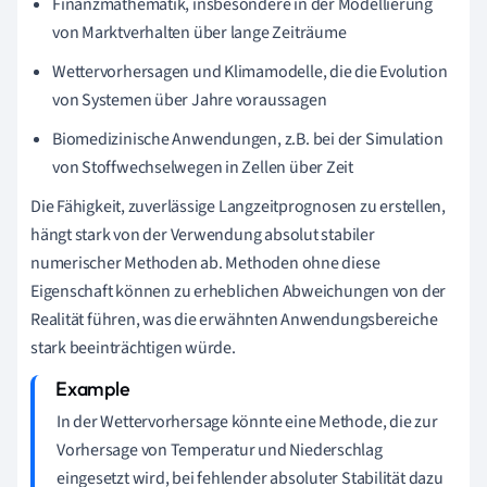
Finanzmathematik, insbesondere in der Modellierung
von Marktverhalten über lange Zeiträume
Wettervorhersagen und Klimamodelle, die die Evolution
von Systemen über Jahre voraussagen
Biomedizinische Anwendungen, z.B. bei der Simulation
von Stoffwechselwegen in Zellen über Zeit
Die Fähigkeit, zuverlässige Langzeitprognosen zu erstellen,
hängt stark von der Verwendung absolut stabiler
numerischer Methoden ab. Methoden ohne diese
Eigenschaft können zu erheblichen Abweichungen von der
Realität führen, was die erwähnten Anwendungsbereiche
stark beeinträchtigen würde.
In der Wettervorhersage könnte eine Methode, die zur
Vorhersage von Temperatur und Niederschlag
eingesetzt wird, bei fehlender absoluter Stabilität dazu