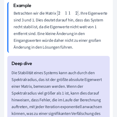
Betrachten wir die Matrix
. Ihre Eigenwerte
[
2
1
1
2
]
sind 3 und 1. Dies deutet darauf hin, dass das System
recht stabil ist, da die Eigenwerte nicht weit von 1
entfernt sind. Eine kleine Änderung in den
Eingangswerten würde daher nicht zu einer großen
Änderung in den Lösungen führen.
Die Stabilität eines Systems kann auch durch den
Spektralradius, das ist der größte absolute Eigenwert
einer Matrix, bemessen werden. Wenn der
Spektralradius viel größer als 1 ist, kann dies darauf
hinweisen, dass Fehler, die im Laufe der Berechnung
auftreten, mit jeder Iteration exponentiell anwachsen
können, was zu einer signifikanten Verfälschung des