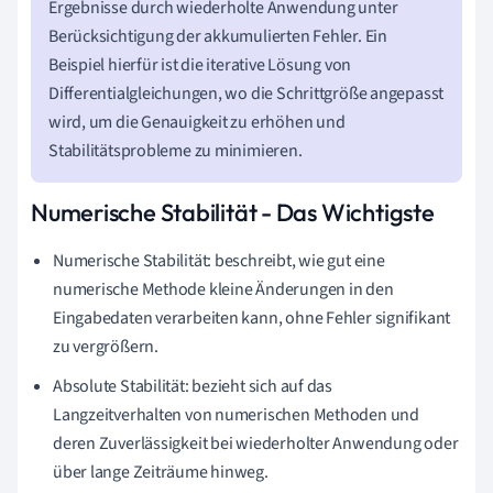
Ergebnisse durch wiederholte Anwendung unter
Berücksichtigung der akkumulierten Fehler. Ein
Beispiel hierfür ist die iterative Lösung von
Differentialgleichungen, wo die Schrittgröße angepasst
wird, um die Genauigkeit zu erhöhen und
Stabilitätsprobleme zu minimieren.
Numerische Stabilität - Das Wichtigste
Numerische Stabilität: beschreibt, wie gut eine
numerische Methode kleine Änderungen in den
Eingabedaten verarbeiten kann, ohne Fehler signifikant
zu vergrößern.
Absolute Stabilität: bezieht sich auf das
Langzeitverhalten von numerischen Methoden und
deren Zuverlässigkeit bei wiederholter Anwendung oder
über lange Zeiträume hinweg.