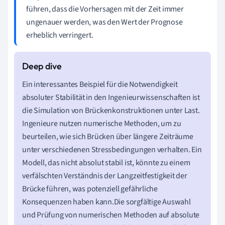
führen, dass die Vorhersagen mit der Zeit immer
ungenauer werden, was den Wert der Prognose
erheblich verringert.
Ein interessantes Beispiel für die Notwendigkeit
absoluter Stabilität in den Ingenieurwissenschaften ist
die Simulation von Brückenkonstruktionen unter Last.
Ingenieure nutzen numerische Methoden, um zu
beurteilen, wie sich Brücken über längere Zeiträume
unter verschiedenen Stressbedingungen verhalten. Ein
Modell, das nicht absolut stabil ist, könnte zu einem
verfälschten Verständnis der Langzeitfestigkeit der
Brücke führen, was potenziell gefährliche
Konsequenzen haben kann.Die sorgfältige Auswahl
und Prüfung von numerischen Methoden auf absolute