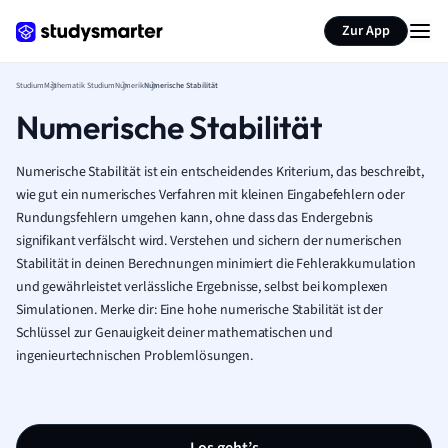
Zur App
Studium
Mathematik Studium
Numerik
Numerische Stabilität
Numerische Stabilität
Numerische Stabilität ist ein entscheidendes Kriterium, das beschreibt,
wie gut ein numerisches Verfahren mit kleinen Eingabefehlern oder
Rundungsfehlern umgehen kann, ohne dass das Endergebnis
signifikant verfälscht wird. Verstehen und sichern der numerischen
Stabilität in deinen Berechnungen minimiert die Fehlerakkumulation
und gewährleistet verlässliche Ergebnisse, selbst bei komplexen
Simulationen. Merke dir: Eine hohe numerische Stabilität ist der
Schlüssel zur Genauigkeit deiner mathematischen und
ingenieurtechnischen Problemlösungen.