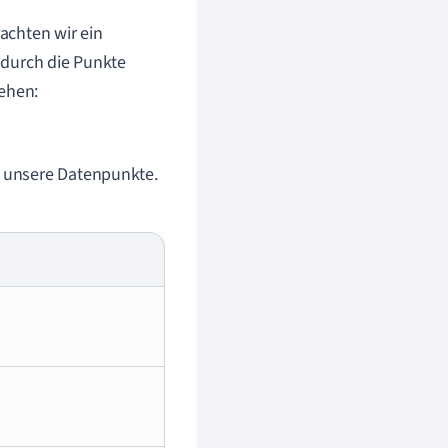
achten wir ein
 durch die Punkte
gehen:
r unsere Datenpunkte.