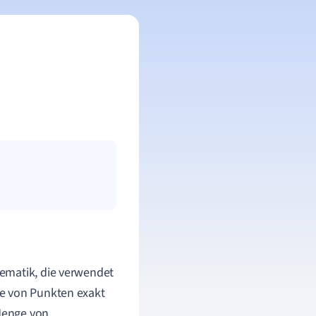
ematik, die verwendet
ge von Punkten exakt
 Menge von