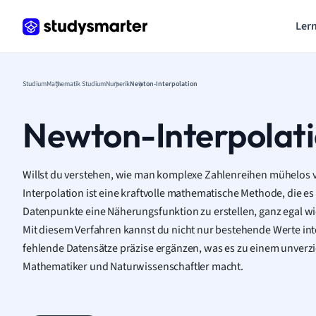
Lern
Studium
Mathematik Studium
Numerik
Newton-Interpolation
Newton-Interpolat
Willst du verstehen, wie man komplexe Zahlenreihen mühelos
Interpolation ist eine kraftvolle mathematische Methode, die e
Datenpunkte eine Näherungsfunktion zu erstellen, ganz egal wie
Mit diesem Verfahren kannst du nicht nur bestehende Werte in
fehlende Datensätze präzise ergänzen, was es zu einem unverz
Mathematiker und Naturwissenschaftler macht.