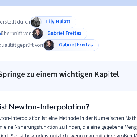
Lily Hulatt
 erstellt durch
Gabriel Freitas
n
überprüft von
Gabriel Freitas
qualität geprüft von
Springe zu einem wichtigen Kapitel
ist Newton-Interpolation?
ton-Interpolation ist eine Methode in der Numerischen Math
m eine Näherungsfunktion zu finden, die eine gegebene Men
liert. Sie ist besonders nützlich, wenn man mit einer großen