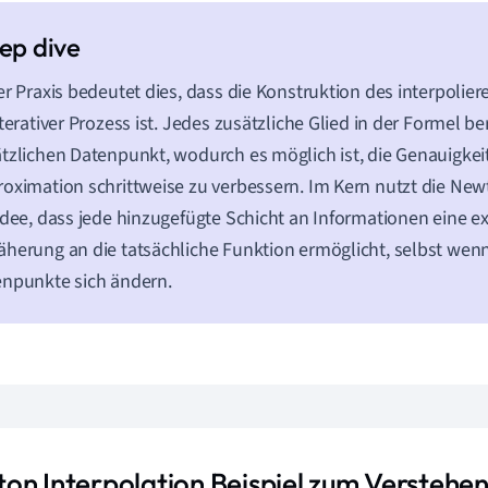
er Praxis bedeutet dies, dass die Konstruktion des interpoli
iterativer Prozess ist. Jedes zusätzliche Glied in der Formel b
tzlichen Datenpunkt, wodurch es möglich ist, die Genauigkei
oximation schrittweise zu verbessern. Im Kern nutzt die New
Idee, dass jede hinzugefügte Schicht an Informationen eine e
herung an die tatsächliche Funktion ermöglicht, selbst wenn
npunkte sich ändern.
on Interpolation Beispiel zum Verstehe