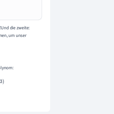
Und die zweite:
onen, um unser
olynom: