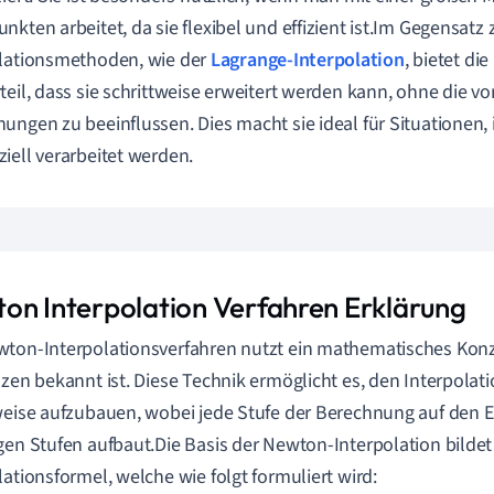
nkten arbeitet, da sie flexibel und effizient ist.Im Gegensatz
lationsmethoden, wie der
Lagrange-Interpolation
, bietet di
teil, dass sie schrittweise erweitert werden kann, ohne die vo
ungen zu beeinflussen. Dies macht sie ideal für Situationen
iell verarbeitet werden.
on Interpolation Verfahren Erklärung
ton-Interpolationsverfahren nutzt ein mathematisches Konzep
nzen bekannt ist. Diese Technik ermöglicht es, den Interpolat
weise aufzubauen, wobei jede Stufe der Berechnung auf den 
gen Stufen aufbaut.Die Basis der Newton-Interpolation bilde
lationsformel, welche wie folgt formuliert wird: