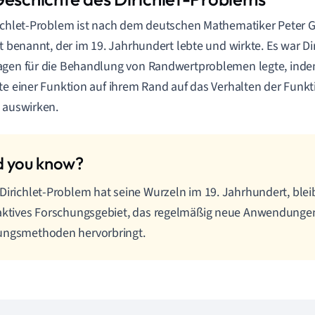
ichlet-Problem ist nach dem deutschen Mathematiker Peter 
et benannt, der im 19. Jahrhundert lebte und wirkte. Es war Dir
gen für die Behandlung von Randwertproblemen legte, indem 
te einer Funktion auf ihrem Rand auf das Verhalten der Funkt
 auswirken.
Dirichlet-Problem hat seine Wurzeln im 19. Jahrhundert, blei
aktives Forschungsgebiet, das regelmäßig neue Anwendunge
ungsmethoden hervorbringt.