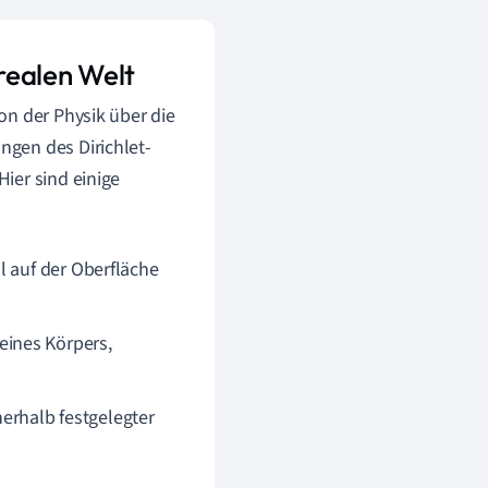
realen Welt
on der Physik über die
gen des Dirichlet-
ier sind einige
l auf der Oberfläche
eines Körpers,
erhalb festgelegter