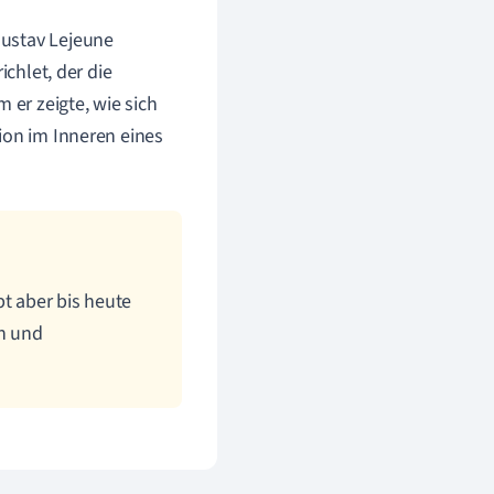
Gustav Lejeune
ichlet, der die
er zeigte, wie sich
ion im Inneren eines
bt aber bis heute
n und