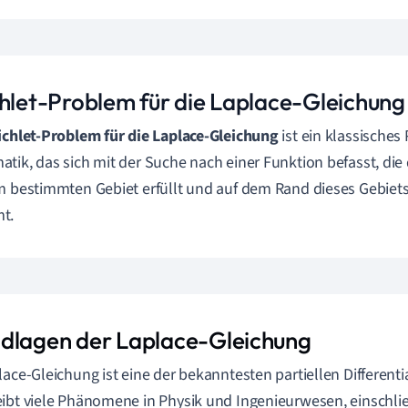
chlet-Problem für die Laplace-Gleichung
ichlet-Problem für die Laplace-Gleichung
ist ein klassisches
tik, das sich mit der Suche nach einer Funktion befasst, die
m bestimmten Gebiet erfüllt und auf dem Rand dieses Gebie
t.
dlagen der Laplace-Gleichung
lace-Gleichung ist eine der bekanntesten partiellen Differenti
ibt viele Phänomene in Physik und Ingenieurwesen, einschli