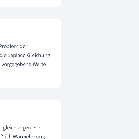
 Problem der
 die Laplace-Gleichung
ts vorgegebene Werte
algleichungen. Sie
eßlich Wärmeleitung,