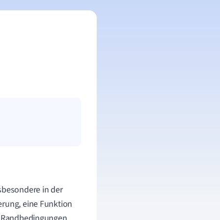
sbesondere in der
erung, eine Funktion
en Randbedingungen