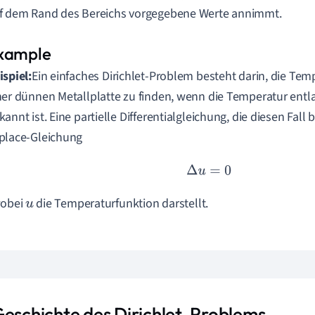
f dem Rand des Bereichs vorgegebene Werte annimmt.
ispiel:
Ein einfaches Dirichlet-Problem besteht darin, die Tem
ner dünnen Metallplatte zu finden, wenn die Temperatur ent
kannt ist. Eine partielle Differentialgleichung, die diesen Fall b
place-Gleichung
Δ
u
=
0
wobei
die Temperaturfunktion darstellt.
u
Geschichte des Dirichlet-Problems