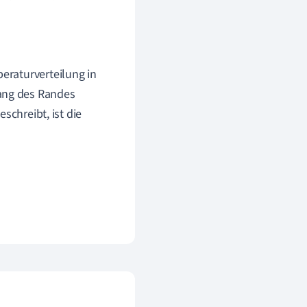
peraturverteilung in
lang des Randes
eschreibt, ist die