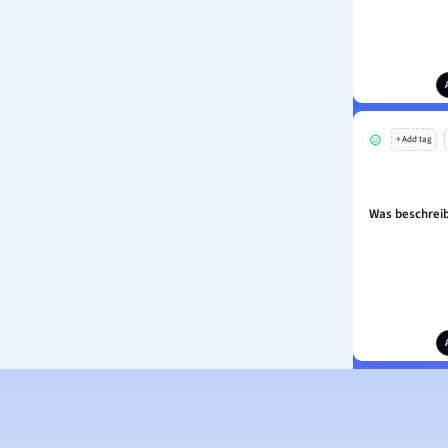
+ Add tag
Was beschreib