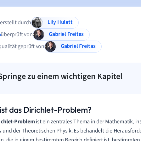
Lily Hulatt
 erstellt durch
Gabriel Freitas
n
überprüft von
Gabriel Freitas
qualität geprüft von
Springe zu einem wichtigen Kapitel
ist das Dirichlet-Problem?
ichlet-Problem
ist ein zentrales Thema in der Mathematik, in
s und der Theoretischen Physik. Es behandelt die Herausford
en, die in einem bestimmten Bereich definiert ist, bestimmt