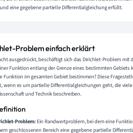
und eine gegebene partielle Differentialgleichung erfüllt.
chlet-Problem einfach erklärt
acht ausgedrückt, beschäftigt sich das Dirichlet-Problem mit 
iner Funktion entlang der Grenze eines bestimmten Gebiets 
e Funktion im gesamten Gebiet bestimmen? Diese Fragestell
t, wenn es um partielle Differentialgleichungen geht, die vie
ssenschaft und Technik beschreiben.
richlet-Problem:
Ein Randwertproblem, bei dem eine Funktion
nem geschlossenen Bereich eine gegebene partielle Differenti