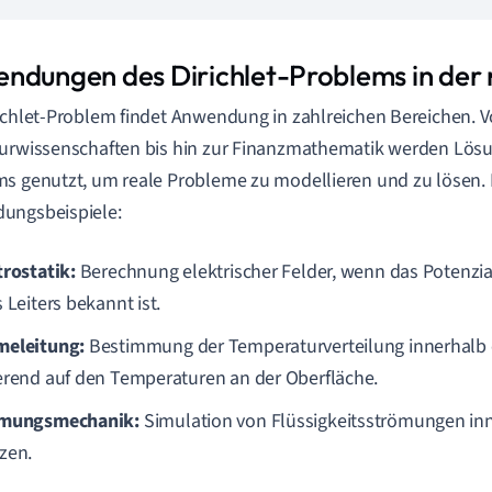
ndungen des Dirichlet-Problems in der 
ichlet-Problem findet Anwendung in zahlreichen Bereichen. V
urwissenschaften bis hin zur Finanzmathematik werden Lösun
s genutzt, um reale Probleme zu modellieren und zu lösen. H
ungsbeispiele:
trostatik:
Berechnung elektrischer Felder, wenn das Potenzia
 Leiters bekannt ist.
eleitung:
Bestimmung der Temperaturverteilung innerhalb 
erend auf den Temperaturen an der Oberfläche.
ömungsmechanik:
Simulation von Flüssigkeitsströmungen inn
zen.