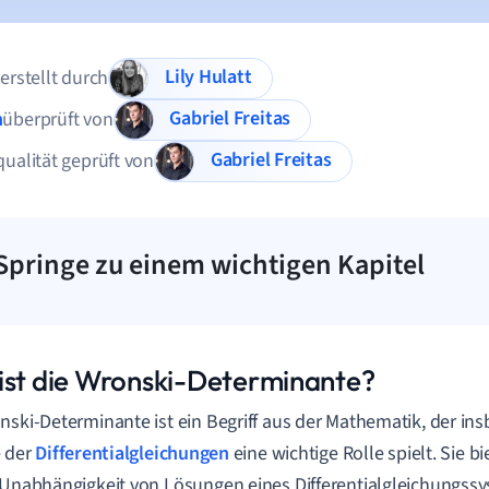
Lily Hulatt
 erstellt durch
Gabriel Freitas
n
überprüft von
Gabriel Freitas
qualität geprüft von
Springe zu einem wichtigen Kapitel
ist die Wronski-Determinante?
nski-Determinante ist ein Begriff aus der Mathematik, der in
e der
Differentialgleichungen
eine wichtige Rolle spielt. Sie b
 Unabhängigkeit von Lösungen eines Differentialgleichungss