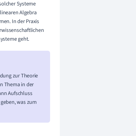
 solcher Systeme
 linearen Algebra
en. In der Praxis
rwissenschaftlichen
systeme geht.
ndung zur Theorie
en Thema in der
ann Aufschluss
n geben, was zum