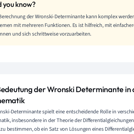
 Berechnung der Wronski-Determinante kann komplex werden
emen mit mehreren Funktionen. Es ist hilfreich, mit einfache
nnen und sich schrittweise vorzuarbeiten.
Bedeutung der Wronski Determinante in 
ematik
nski-Determinante spielt eine entscheidende Rolle in versch
tik, insbesondere in der Theorie der Differentialgleichungen.
 zu bestimmen, ob ein Satz von Lösungen eines Differential