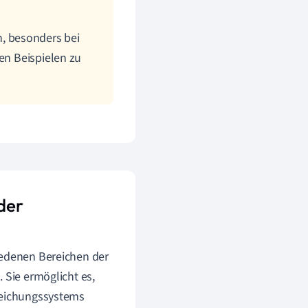
, besonders bei
ren Beispielen zu
der
iedenen Bereichen der
 Sie ermöglicht es,
gleichungssystems