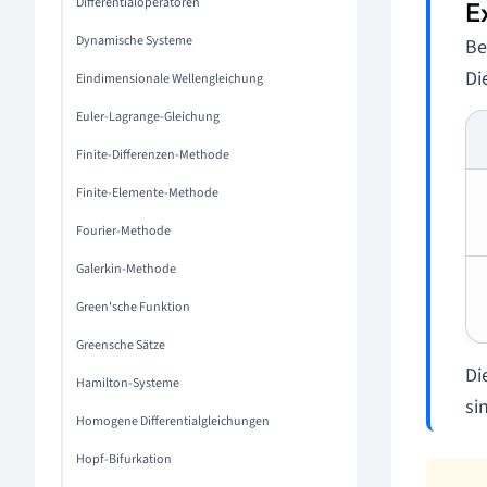
Differentialoperatoren
Dynamische Systeme
Be
Di
Eindimensionale Wellengleichung
Euler-Lagrange-Gleichung
Finite-Differenzen-Methode
Finite-Elemente-Methode
Fourier-Methode
Galerkin-Methode
Green'sche Funktion
Greensche Sätze
Di
Hamilton-Systeme
si
Homogene Differentialgleichungen
Hopf-Bifurkation