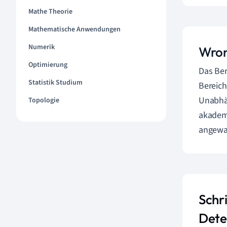
Mathe Theorie
Mathematische Anwendungen
Numerik
Wron
Optimierung
Das Ber
Statistik Studium
Bereich
Unabhän
Topologie
akademi
angewa
Schr
Dete