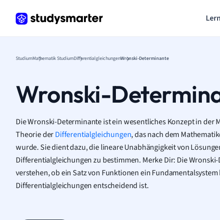
Lern
Studium
Mathematik Studium
Differentialgleichungen
Wronski-Determinante
Wronski-Determin
Die Wronski-Determinante ist ein wesentliches Konzept in der 
Theorie der
Differentialgleichungen
, das nach dem Mathematik
wurde. Sie dient dazu, die lineare Unabhängigkeit von Lösung
Differentialgleichungen zu bestimmen. Merke Dir: Die Wronski-D
verstehen, ob ein Satz von Funktionen ein Fundamentalsystem b
Differentialgleichungen entscheidend ist.