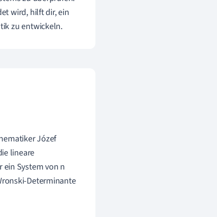
wird, hilft dir, ein
ik zu entwickeln.
hematiker Józef
ie lineare
r ein System von n
 Wronski-Determinante