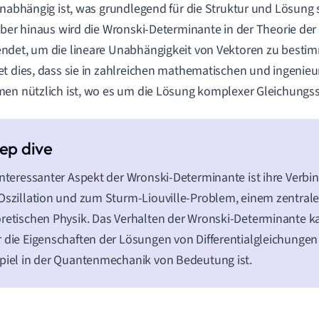
unabhängig ist, was grundlegend für die Struktur und Lösung
über hinaus wird die Wronski-Determinante in der Theorie der
det, um die lineare Unabhängigkeit von Vektoren zu bestimm
t dies, dass sie in zahlreichen mathematischen und ingenieu
en nützlich ist, wo es um die Lösung komplexer Gleichungs
interessanter Aspekt der Wronski-Determinante ist ihre Verbi
Oszillation und zum Sturm-Liouville-Problem, einem zentral
retischen Physik. Das Verhalten der Wronski-Determinante k
 die Eigenschaften der Lösungen von Differentialgleichunge
piel in der Quantenmechanik von Bedeutung ist.