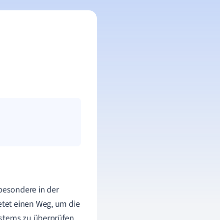
sbesondere in der
ietet einen Weg, um die
ystems zu überprüfen.