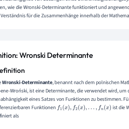
en, wie die Wronski-Determinante funktioniert und angewendet 
s Verständnis für die Zusammenhänge innerhalb der Mathemat
nition: Wronski Determinante
e
Wronski-Determinante
, benannt nach dem polnischen Mat
ene-Wroński, ist eine Determinante, die verwendet wird, um d
abhängigkeit eines Satzes von Funktionen zu bestimmen. Fü
fferenzierbaren Funktionen
ist die
f
1
(
x
)
,
f
2
(
x
)
,
.
.
.
,
f
n
(
x
)
iniert als