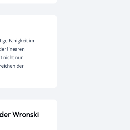
ige Fähigkeit im
der linearen
t nicht nur
reichen der
 der Wronski