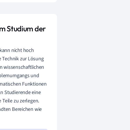
im Studium der
kann nicht hoch
e Technik zur Lösung
en wissenschaftlichen
Problemumgangs und
hematischen Funktionen
ln Studierende eine
 Teile zu zerlegen.
andten Bereichen wie