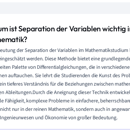
m ist Separation der Variablen wichtig 
ematik?
eutung der Separation der Variablen im Mathematikstudium 
ingeschätzt werden. Diese Methode bietet eine grundlegend
reiten Palette von Differentialgleichungen, die in verschieden
inen auftauchen. Sie lehrt die Studierenden die Kunst des 
 ein tieferes Verständnis für die Beziehungen zwischen mat
en Ableitungen.Durch die Aneignung dieser Technik entwicke
le Fähigkeit, komplexe Probleme in einfachere, beherrschbare
t nicht nur in der reinen Mathematik, sondern auch in angew
, Ingenieurwesen und Ökonomie von großer Bedeutung.