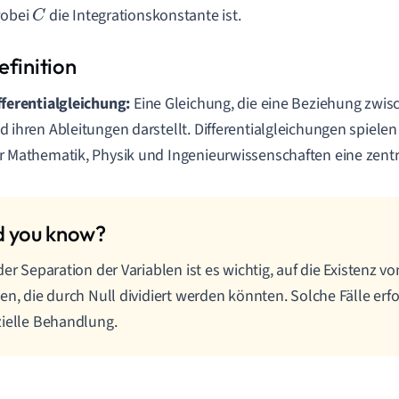
wobei
die Integrationskonstante ist.
C
fferentialgleichung:
Eine Gleichung, die eine Beziehung zwis
d ihren Ableitungen darstellt. Differentialgleichungen spielen
r Mathematik, Physik und Ingenieurwissenschaften eine zentr
der Separation der Variablen ist es wichtig, auf die Existenz 
en, die durch Null dividiert werden könnten. Solche Fälle erf
ielle Behandlung.