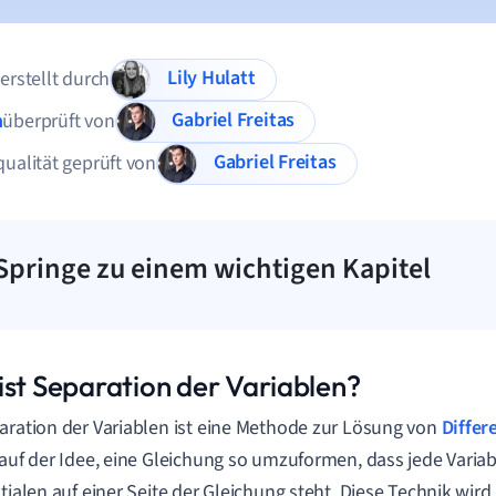
Lily Hulatt
 erstellt durch
Gabriel Freitas
n
überprüft von
Gabriel Freitas
qualität geprüft von
Springe zu einem wichtigen Kapitel
ist Separation der Variablen?
aration der Variablen ist eine Methode zur Lösung von
Differ
 auf der Idee, eine Gleichung so umzuformen, dass jede Variab
ntialen auf einer Seite der Gleichung steht. Diese Technik wir