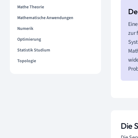
Mathe Theorie
Mathematische Anwendungen
Eine
Numerik
zur 
Optimierung
Syst
Mat
Statistik Studium
wide
Topologie
Pro
Die 
Die Sep