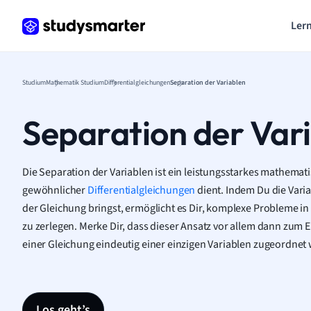
Lern
Studium
Mathematik Studium
Differentialgleichungen
Separation der Variablen
Separation der Var
Die Separation der Variablen ist ein leistungsstarkes mathemat
gewöhnlicher
Differentialgleichungen
dient. Indem Du die Varia
der Gleichung bringst, ermöglicht es Dir, komplexe Probleme i
zu zerlegen. Merke Dir, dass dieser Ansatz vor allem dann zum
einer Gleichung eindeutig einer einzigen Variablen zugeordne
Los geht’s