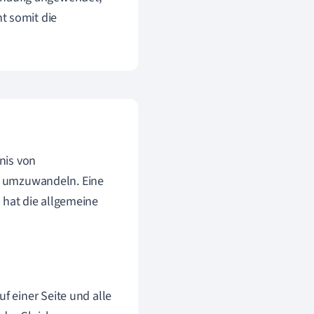
ht somit die
nis von
en umzuwandeln. Eine
, hat die allgemeine
f einer Seite und alle