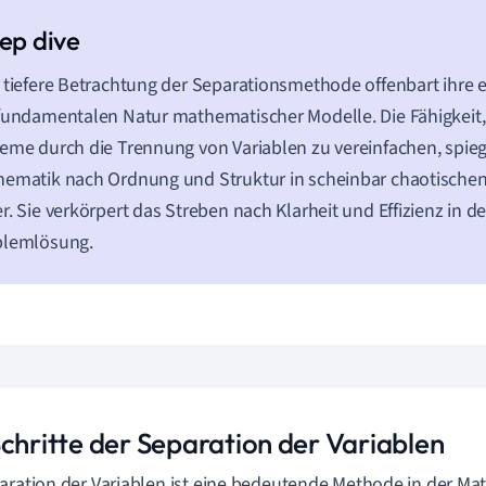
 tiefere Betrachtung der Separationsmethode offenbart ihre
fundamentalen Natur mathematischer Modelle. Die Fähigkeit
eme durch die Trennung von Variablen zu vereinfachen, spieg
hematik nach Ordnung und Struktur in scheinbar chaotisch
r. Sie verkörpert das Streben nach Klarheit und Effizienz in
blemlösung.
Schritte der Separation der Variablen
aration der Variablen ist eine bedeutende Methode in der M