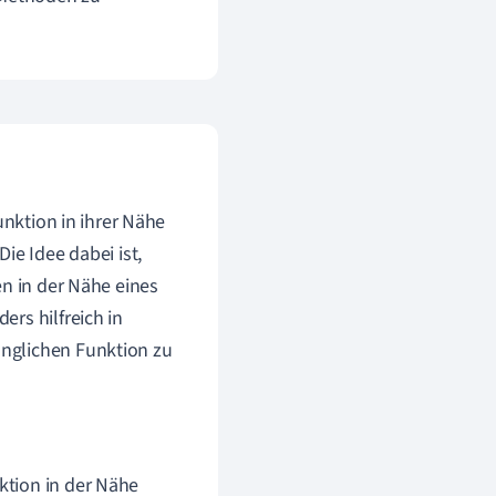
unktion in ihrer Nähe
ie Idee dabei ist,
en in der Nähe eines
rs hilfreich in
nglichen Funktion zu
nktion in der Nähe