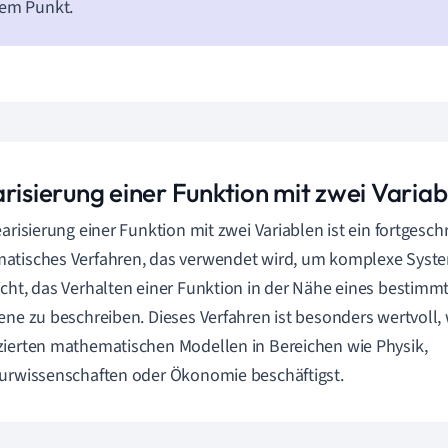
sem Punkt.
risierung einer Funktion mit zwei Variab
earisierung einer Funktion mit zwei Variablen ist ein fortgesch
tisches Verfahren, das verwendet wird, um komplexe System
cht, das Verhalten einer Funktion in der Nähe eines bestim
ene zu beschreiben. Dieses Verfahren ist besonders wertvoll,
ierten mathematischen Modellen in Bereichen wie Physik,
urwissenschaften oder Ökonomie beschäftigst.