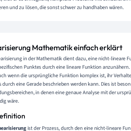
eren und zu lösen, die sonst schwer zu handhaben wären.
arisierung Mathematik einfach erklärt
earisierung in der Mathematik dient dazu, eine nicht-lineare F
pezifischen Punktes durch eine lineare Funktion anzunähern. D
uch wenn die ursprüngliche Funktion komplex ist, ihr Verhalt
 durch eine Gerade beschrieben werden kann. Dies ist besonde
ngsbereichen, in denen eine genaue Analyse mit der ursprü
dig wäre.
nearisierung
ist der Prozess, durch den eine nicht-lineare Fu