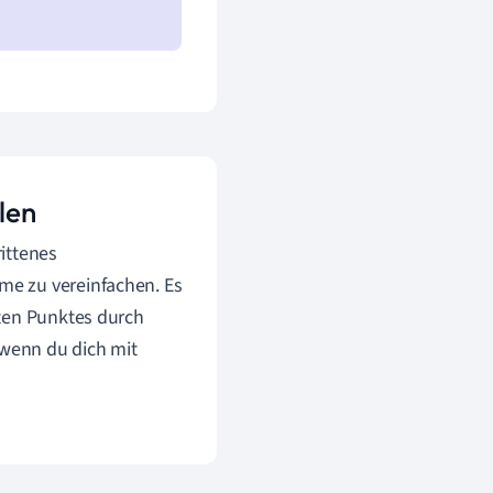
len
rittenes
e zu vereinfachen. Es
mten Punktes durch
 wenn du dich mit