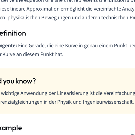
 derive the equation of a line that represents the function's 
Diese lineare Approximation ermöglicht die vereinfachte Ana
en, physikalischen Bewegungen und anderen technischen Pr
ngente:
Eine Gerade, die eine Kurve in genau einem Punkt be
r Kurve an diesem Punkt hat.
 wichtige Anwendung der Linearisierung ist die Vereinfachun
erenzialgleichungen in der Physik und Ingenieurwissenschaft.