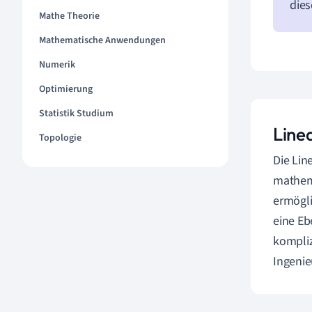
die
Mathe Theorie
Mathematische Anwendungen
Numerik
Optimierung
Statistik Studium
Linea
Topologie
Die Lin
mathema
ermögli
eine Eb
kompliz
Ingenie