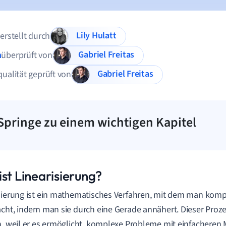
Lily Hulatt
 erstellt durch
Gabriel Freitas
n
überprüft von
Gabriel Freitas
qualität geprüft von
Springe zu einem wichtigen Kapitel
ist Linearisierung?
sierung ist ein mathematisches Verfahren, mit dem man komp
acht, indem man sie durch eine Gerade annähert. Dieser Proze
h, weil er es ermöglicht, komplexe Probleme mit einfacheren