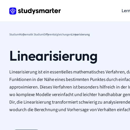
Lern
Studium
Mathematik Studium
Differentialgleichungen
Linearisierung
Linearisierung
Linearisierung ist ein essentielles mathematisches Verfahren, d
Funktionen in der Nähe eines bestimmten Punktes durch einfac
approximieren. Dieses Verfahren ist besonders hilfreich in der
wo komplexe Modelle vereinfacht und leichter handhabbar ge
Dir, die Linearisierung transformiert schwierig zu analysierend
wodurch die Berechnung und Vorhersage von Verhalten einfach