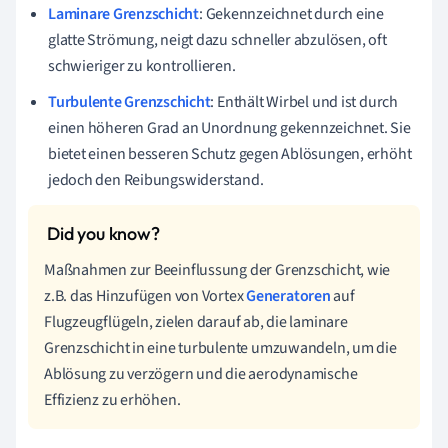
Laminare Grenzschicht
: Gekennzeichnet durch eine
glatte Strömung, neigt dazu schneller abzulösen, oft
schwieriger zu kontrollieren.
Turbulente Grenzschicht
: Enthält Wirbel und ist durch
einen höheren Grad an Unordnung gekennzeichnet. Sie
bietet einen besseren Schutz gegen Ablösungen, erhöht
jedoch den Reibungswiderstand.
Maßnahmen zur Beeinflussung der Grenzschicht, wie
z.B. das Hinzufügen von Vortex
Generatoren
auf
Flugzeugflügeln, zielen darauf ab, die laminare
Grenzschicht in eine turbulente umzuwandeln, um die
Ablösung zu verzögern und die aerodynamische
Effizienz zu erhöhen.