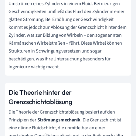
Umströmen eines Zylinders in einem Fluid. Bei niedrigen
Geschwindigkeiten umfließt das Fluid den Zylinder in einer
glatten Strömung. Bei Erhöhung der Geschwindigkeit
kommt es jedoch zur Ablösung der Grenzschicht hinter dem
Zylinder, was zur Bildung von Wirbeln – den sogenannten
Kármánschen Wirbelstraßen – führt. Diese Wirbel können
Strukturen in Schwingung versetzen und sogar
beschädigen, was ihre Untersuchung besonders für
Ingenieure wichtig macht.
Die Theorie hinter der
Grenzschichtablösung
Die Theorie der Grenzschichtablösung basiert auf den
Prinzipien der
Strömungsmechanik
. Die Grenzschicht ist
eine dünne Fluidschicht, die unmittelbar an einer
umströmten Oberfläche anliegt und in der Reibungskräfte