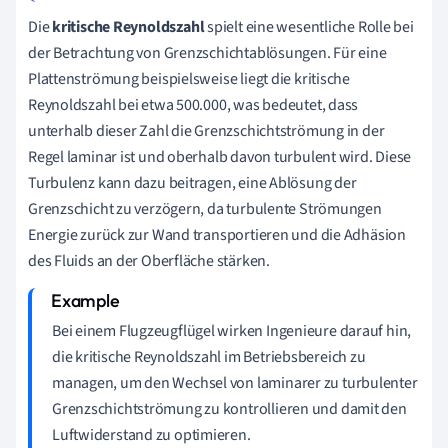
Die
kritische Reynoldszahl
spielt eine wesentliche Rolle bei
der Betrachtung von Grenzschichtablösungen. Für eine
Plattenströmung beispielsweise liegt die kritische
Reynoldszahl bei etwa 500.000, was bedeutet, dass
unterhalb dieser Zahl die Grenzschichtströmung in der
Regel laminar ist und oberhalb davon turbulent wird. Diese
Turbulenz kann dazu beitragen, eine Ablösung der
Grenzschicht zu verzögern, da turbulente Strömungen
Energie zurück zur Wand transportieren und die Adhäsion
des Fluids an der Oberfläche stärken.
Bei einem Flugzeugflügel wirken Ingenieure darauf hin,
die kritische Reynoldszahl im Betriebsbereich zu
managen, um den Wechsel von laminarer zu turbulenter
Grenzschichtströmung zu kontrollieren und damit den
Luftwiderstand zu optimieren.