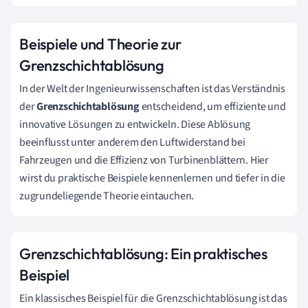
Beispiele und Theorie zur
Grenzschichtablösung
In der Welt der Ingenieurwissenschaften ist das Verständnis
der
Grenzschichtablösung
entscheidend, um effiziente und
innovative Lösungen zu entwickeln. Diese Ablösung
beeinflusst unter anderem den Luftwiderstand bei
Fahrzeugen und die Effizienz von Turbinenblättern. Hier
wirst du praktische Beispiele kennenlernen und tiefer in die
zugrundeliegende Theorie eintauchen.
Grenzschichtablösung: Ein praktisches
Beispiel
Ein klassisches Beispiel für die Grenzschichtablösung ist das