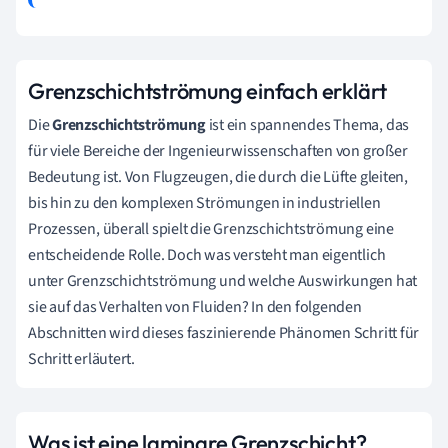
Grenzschichtströmung einfach erklärt
Die
Grenzschichtströmung
ist ein spannendes Thema, das
für viele Bereiche der Ingenieurwissenschaften von großer
Bedeutung ist. Von Flugzeugen, die durch die Lüfte gleiten,
bis hin zu den komplexen Strömungen in industriellen
Prozessen, überall spielt die Grenzschichtströmung eine
entscheidende Rolle. Doch was versteht man eigentlich
unter Grenzschichtströmung und welche Auswirkungen hat
sie auf das Verhalten von Fluiden? In den folgenden
Abschnitten wird dieses faszinierende Phänomen Schritt für
Schritt erläutert.
Was ist eine laminare Grenzschicht?