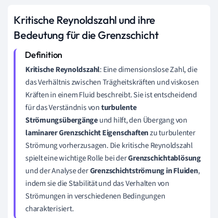
Kritische Reynoldszahl und ihre
Bedeutung für die Grenzschicht
Kritische Reynoldszahl
: Eine dimensionslose Zahl, die
das Verhältnis zwischen Trägheitskräften und viskosen
Kräften in einem Fluid beschreibt. Sie ist entscheidend
für das Verständnis von
turbulente
Strömungsübergänge
und hilft, den Übergang von
laminarer Grenzschicht Eigenschaften
zu turbulenter
Strömung vorherzusagen. Die kritische Reynoldszahl
spielt eine wichtige Rolle bei der
Grenzschichtablösung
und der Analyse der
Grenzschichtströmung in Fluiden
,
indem sie die Stabilität und das Verhalten von
Strömungen in verschiedenen Bedingungen
charakterisiert.