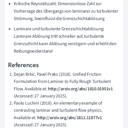
Kritische Reynoldszahl: Dimensionlose Zahl zur
Vorhersage des Übergangs von laminarer zu turbulenter
Strömung, beeinflusst die Grenzschichtablösung
Laminare und turbulente Grenzschichtablösung:
Laminare Ablösung tritt schneller auf, turbulente
Grenzschicht kann Ablösung verzögern und erhöht den
Reibungswiderstand
References
Dejan Brkic, Pavel Praks (2018). Unified Friction
Formulation from Laminar to Fully Rough Turbulent
Flow. Available at:
http://arxiv.org/abs/1810.01951v1
(Accessed: 27 January 2025).
Paolo Luchini (2018). An elementary example of
contrasting laminar and turbulent flow physics.
Available at:
http://arxiv.org/abs/1811.11877v1
(Accessed: 27 January 2025).