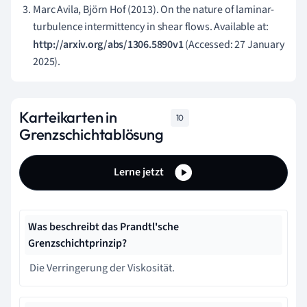
Marc Avila, Björn Hof (2013). On the nature of laminar-
turbulence intermittency in shear flows. Available at:
http://arxiv.org/abs/1306.5890v1
(Accessed: 27 January
2025).
Karteikarten in
10
Grenzschichtablösung
Lerne jetzt
Was beschreibt das Prandtl'sche
Grenzschichtprinzip?
Die Verringerung der Viskosität.