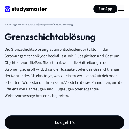
Zur App
Studium
Ingenieurwissenschaften
Strömungslehre
Grenzschichtablösung
Grenzschichtablösung
Die Grenzschichtablösung ist ein entscheidender Faktor in der
Strömungsmechanik, der beeinflusst, wie Flüssigkeiten und Gase um
Objekte herumfließen. Sie tritt auf, wenn die Haftreibung in der
Strömung so groß wird, dass die Flüssigkeit oder das Gas nicht länger
der Kontur des Objekts folgt, was zu einem Verlust an Auftrieb oder
erhöhtem Widerstand führen kann. Verstehe dieses Phänomen, um die
Effizienz von Fahrzeugen und Flugzeugen oder sogar die
Wettervorhersage besser zu begreifen.
Los geht’s