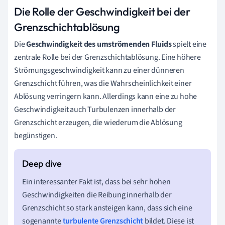
Die Rolle der Geschwindigkeit bei der
Grenzschichtablösung
Die
Geschwindigkeit des umströmenden Fluids
spielt eine
zentrale Rolle bei der Grenzschichtablösung. Eine höhere
Strömungsgeschwindigkeit kann zu einer dünneren
Grenzschicht führen, was die Wahrscheinlichkeit einer
Ablösung verringern kann. Allerdings kann eine zu hohe
Geschwindigkeit auch Turbulenzen innerhalb der
Grenzschicht erzeugen, die wiederum die Ablösung
begünstigen.
Ein interessanter Fakt ist, dass bei sehr hohen
Geschwindigkeiten die Reibung innerhalb der
Grenzschicht so stark ansteigen kann, dass sich eine
sogenannte
turbulente Grenzschicht
bildet. Diese ist