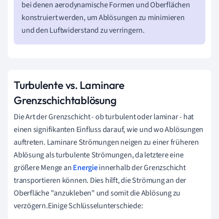
bei denen aerodynamische Formen und Oberflächen
konstruiert werden, um Ablösungen zu minimieren
und den Luftwiderstand zu verringern.
Turbulente vs. Laminare
Grenzschichtablösung
Die Art der Grenzschicht - ob turbulent oder laminar - hat
einen signifikanten Einfluss darauf, wie und wo Ablösungen
auftreten. Laminare Strömungen neigen zu einer früheren
Ablösung als turbulente Strömungen, da letztere eine
größere Menge an
Energie
innerhalb der Grenzschicht
transportieren können. Dies hilft, die Strömung an der
Oberfläche "anzukleben" und somit die Ablösung zu
verzögern.Einige Schlüsselunterschiede: