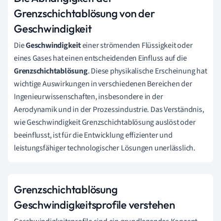
Grenzschichtablösung von der
Geschwindigkeit
Die
Geschwindigkeit
einer strömenden Flüssigkeit oder
eines Gases hat einen entscheidenden Einfluss auf die
Grenzschichtablösung
. Diese physikalische Erscheinung hat
wichtige Auswirkungen in verschiedenen Bereichen der
Ingenieurwissenschaften, insbesondere in der
Aerodynamik und in der Prozessindustrie. Das Verständnis,
wie Geschwindigkeit Grenzschichtablösung auslöst oder
beeinflusst, ist für die Entwicklung effizienter und
leistungsfähiger technologischer Lösungen unerlässlich.
Grenzschichtablösung
Geschwindigkeitsprofile verstehen