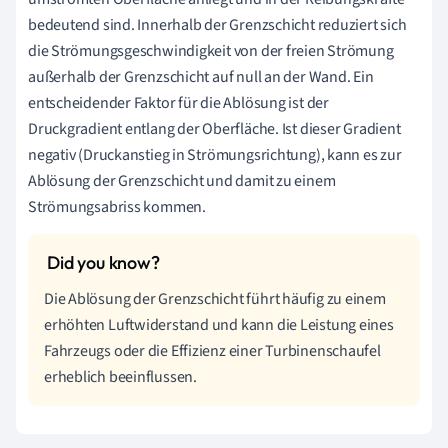
bedeutend sind. Innerhalb der Grenzschicht reduziert sich
die Strömungsgeschwindigkeit von der freien Strömung
außerhalb der Grenzschicht auf null an der Wand. Ein
entscheidender Faktor für die Ablösung ist der
Druckgradient entlang der Oberfläche. Ist dieser Gradient
negativ (Druckanstieg in Strömungsrichtung), kann es zur
Ablösung der Grenzschicht und damit zu einem
Strömungsabriss kommen.
Die Ablösung der Grenzschicht führt häufig zu einem
erhöhten Luftwiderstand und kann die Leistung eines
Fahrzeugs oder die Effizienz einer Turbinenschaufel
erheblich beeinflussen.