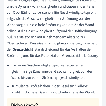
Geschwindigkeitsprofile sind ein grundlegendes Konzept,
um die Dynamik von Flüssigkeiten und Gasen in der Nähe
von Oberflächen zu verstehen. Ein Geschwindigkeitsprofil
zeigt, wie die Geschwindigkeit einer Strömung von der
Wand weg bis in die freie Strömung variiert. An der Wand
selbst ist die Geschwindigkeit aufgrund der Haftbedingung
null, sie steigt dann mit zunehmendem Abstand zur
Oberfläche an. Diese Geschwindigkeitsänderung innerhalb
der
Grenzschicht
ist entscheidend für das Verhalten der
Strömung und für das Potenzial der Grenzschichtablösung.
Laminare Geschwindigkeitsprofile zeigen eine
gleichmäßige Zunahme der Geschwindigkeit von der
Wand bis zur vollen Strömungsgeschwindigkeit.
Turbulente Profile haben in der Regel ein "volleres"
Profil mit höheren Geschwindigkeiten nahe der Wand.