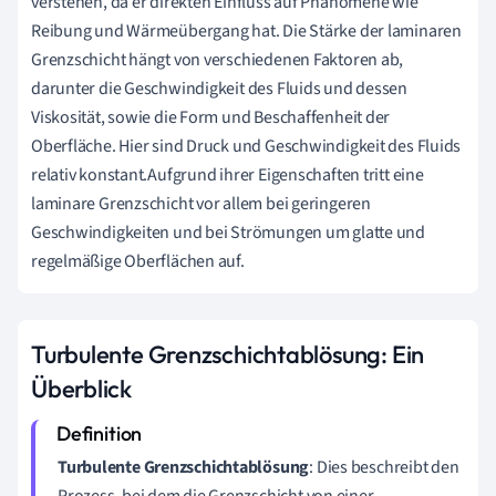
verstehen, da er direkten Einfluss auf Phänomene wie
Reibung und Wärmeübergang hat. Die Stärke der laminaren
Grenzschicht hängt von verschiedenen Faktoren ab,
darunter die Geschwindigkeit des Fluids und dessen
Viskosität, sowie die Form und Beschaffenheit der
Oberfläche. Hier sind Druck und Geschwindigkeit des Fluids
relativ konstant.Aufgrund ihrer Eigenschaften tritt eine
laminare Grenzschicht vor allem bei geringeren
Geschwindigkeiten und bei Strömungen um glatte und
regelmäßige Oberflächen auf.
Turbulente Grenzschichtablösung: Ein
Überblick
Turbulente Grenzschichtablösung
: Dies beschreibt den
Prozess, bei dem die Grenzschicht von einer