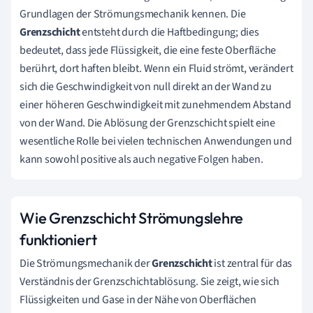
Grundlagen der Strömungsmechanik kennen. Die
Grenzschicht
entsteht durch die Haftbedingung; dies
bedeutet, dass jede Flüssigkeit, die eine feste Oberfläche
berührt, dort haften bleibt. Wenn ein Fluid strömt, verändert
sich die Geschwindigkeit von null direkt an der Wand zu
einer höheren Geschwindigkeit mit zunehmendem Abstand
von der Wand. Die Ablösung der Grenzschicht spielt eine
wesentliche Rolle bei vielen technischen Anwendungen und
kann sowohl positive als auch negative Folgen haben.
Wie Grenzschicht Strömungslehre
funktioniert
Die Strömungsmechanik der
Grenzschicht
ist zentral für das
Verständnis der Grenzschichtablösung. Sie zeigt, wie sich
Flüssigkeiten und Gase in der Nähe von Oberflächen