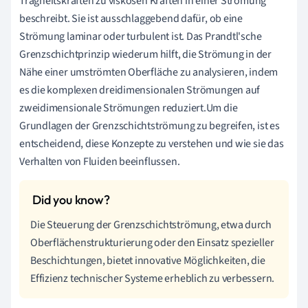
Trägheitskräften zu viskosen Kräften in einer Strömung
beschreibt. Sie ist ausschlaggebend dafür, ob eine
Strömung laminar oder turbulent ist. Das Prandtl'sche
Grenzschichtprinzip wiederum hilft, die Strömung in der
Nähe einer umströmten Oberfläche zu analysieren, indem
es die komplexen dreidimensionalen Strömungen auf
zweidimensionale Strömungen reduziert.Um die
Grundlagen der Grenzschichtströmung zu begreifen, ist es
entscheidend, diese Konzepte zu verstehen und wie sie das
Verhalten von Fluiden beeinflussen.
Die Steuerung der Grenzschichtströmung, etwa durch
Oberflächenstrukturierung oder den Einsatz spezieller
Beschichtungen, bietet innovative Möglichkeiten, die
Effizienz technischer Systeme erheblich zu verbessern.