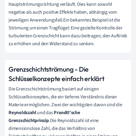
Hauptströmungsrichtung verläuft. Dies kann sowohl
negative als auch positive Effekte haben, abhängig vom
jeweiligen Anwendungsfall.Ein bekanntes Beispiel ist die
Strömung um einen Tragflügel: Eine gezielte Kontrolle der
turbulenten Grenzschicht kann dazu beitragen, den Auftrieb
zu erhöhen und den Widerstand zu senken.
Grenzschichtströmung - Die
Schlüsselkonzepte einfach erklärt
Die Grenzschichtströmung basiert auf einigen
Schlüsselkonzepten, die ein tieferes Verständnis dieser
Materie ermöglichen. Zwei der wichtigsten davon sind die
Reynoldszahl
und das
Prandtl'sche
Grenzschichtprinzip
.Die Reynoldszahl ist eine
dimensionslose Zahl, die das Verhältnis von