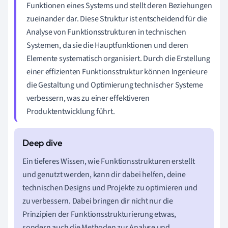
Funktionen eines Systems und stellt deren Beziehungen
zueinander dar. Diese Struktur ist entscheidend für die
Analyse von Funktionsstrukturen in technischen
Systemen, da sie die Hauptfunktionen und deren
Elemente systematisch organisiert. Durch die Erstellung
einer effizienten Funktionsstruktur können Ingenieure
die Gestaltung und Optimierung technischer Systeme
verbessern, was zu einer effektiveren
Produktentwicklung führt.
Ein tieferes Wissen, wie Funktionsstrukturen erstellt
und genutzt werden, kann dir dabei helfen, deine
technischen Designs und Projekte zu optimieren und
zu verbessern. Dabei bringen dir nicht nur die
Prinzipien der Funktionsstrukturierung etwas,
sondern auch die Methoden zur Analyse und