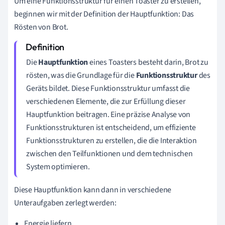
Um eine Funktionsstruktur für einen Toaster zu erstellen,
beginnen wir mit der Definition der Hauptfunktion: Das
Rösten von Brot.
Die
Hauptfunktion
eines Toasters besteht darin, Brot zu
rösten, was die Grundlage für die
Funktionsstruktur
des
Geräts bildet. Diese Funktionsstruktur umfasst die
verschiedenen Elemente, die zur Erfüllung dieser
Hauptfunktion beitragen. Eine präzise Analyse von
Funktionsstrukturen ist entscheidend, um effiziente
Funktionsstrukturen zu erstellen, die die Interaktion
zwischen den Teilfunktionen und dem technischen
System optimieren.
Diese Hauptfunktion kann dann in verschiedene
Unteraufgaben zerlegt werden:
Energie liefern