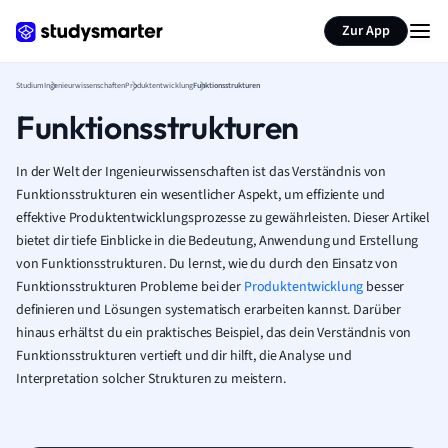
Zur App
Studium
Ingenieurwissenschaften
Produktentwicklung
Funktionsstrukturen
Funktionsstrukturen
In der Welt der Ingenieurwissenschaften ist das Verständnis von
Funktionsstrukturen ein wesentlicher Aspekt, um effiziente und
effektive Produktentwicklungsprozesse zu gewährleisten. Dieser Artikel
bietet dir tiefe Einblicke in die Bedeutung, Anwendung und Erstellung
von Funktionsstrukturen. Du lernst, wie du durch den Einsatz von
Funktionsstrukturen Probleme bei der
Produktentwicklung
besser
definieren und Lösungen systematisch erarbeiten kannst. Darüber
hinaus erhältst du ein praktisches Beispiel, das dein Verständnis von
Funktionsstrukturen vertieft und dir hilft, die Analyse und
Interpretation solcher Strukturen zu meistern.