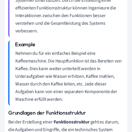
Systemen unterstützen. Durch die Erstellung einer
effizienten Funktionsstruktur können Ingenieure die
Interaktionen zwischen den Funktionen besser
verstehen und die Gesamtleistung des Systems
verbessern.
Nehmen du für ein einfaches Beispiel eine
Kaffeemaschine. Die Hauptfunktion ist das Bereiten von
Kaffee. Dies kann weiter unterteilt werden in
Unteraufgaben wie Wasser erhitzen, Kaffee mahlen,
Wasser durch den Kaffee leiten, etc. Jede dieser
Aufgaben kann von einer separaten Komponente der
Maschine erfüllt werden.
Grundlagen der Funktionsstruktur
Bei der Erstellung einer
Funktionsstruktur
geht es darum,
die Aufgaben und Eingriffe, die ein technisches System