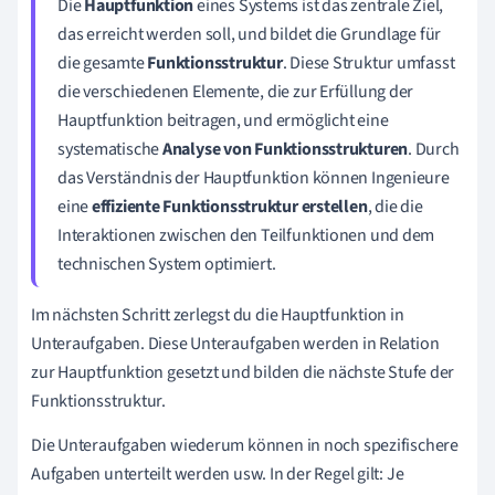
Die
Hauptfunktion
eines Systems ist das zentrale Ziel,
das erreicht werden soll, und bildet die Grundlage für
die gesamte
Funktionsstruktur
. Diese Struktur umfasst
die verschiedenen Elemente, die zur Erfüllung der
Hauptfunktion beitragen, und ermöglicht eine
systematische
Analyse von Funktionsstrukturen
. Durch
das Verständnis der Hauptfunktion können Ingenieure
eine
effiziente Funktionsstruktur erstellen
, die die
Interaktionen zwischen den Teilfunktionen und dem
technischen System optimiert.
Im nächsten Schritt zerlegst du die Hauptfunktion in
Unteraufgaben. Diese Unteraufgaben werden in Relation
zur Hauptfunktion gesetzt und bilden die nächste Stufe der
Funktionsstruktur.
Die Unteraufgaben wiederum können in noch spezifischere
Aufgaben unterteilt werden usw. In der Regel gilt: Je