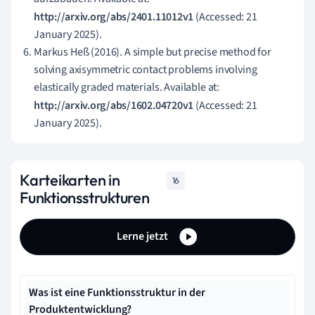
http://arxiv.org/abs/2401.11012v1
(Accessed: 21
January 2025).
Markus Heß (2016). A simple but precise method for
solving axisymmetric contact problems involving
elastically graded materials. Available at:
http://arxiv.org/abs/1602.04720v1
(Accessed: 21
January 2025).
Karteikarten in
16
Funktionsstrukturen
Lerne jetzt
Was ist eine Funktionsstruktur in der
Produktentwicklung?