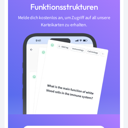
Funktionsstrukturen
Melde dich kostenlos an, um Zugriff auf all unsere
Karteikarten zu erhalten.