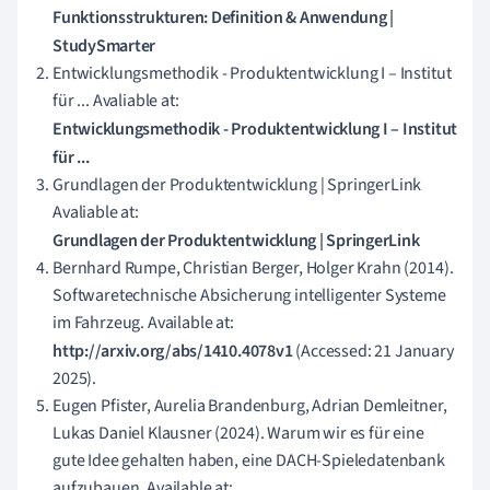
Funktionsstrukturen: Definition & Anwendung |
StudySmarter
Entwicklungsmethodik - Produktentwicklung I – Institut
für ... Avaliable at:
Entwicklungsmethodik - Produktentwicklung I – Institut
für ...
Grundlagen der Produktentwicklung | SpringerLink
Avaliable at:
Grundlagen der Produktentwicklung | SpringerLink
Bernhard Rumpe, Christian Berger, Holger Krahn (2014).
Softwaretechnische Absicherung intelligenter Systeme
im Fahrzeug. Available at:
http://arxiv.org/abs/1410.4078v1
(Accessed: 21 January
2025).
Eugen Pfister, Aurelia Brandenburg, Adrian Demleitner,
Lukas Daniel Klausner (2024). Warum wir es für eine
gute Idee gehalten haben, eine DACH-Spieledatenbank
aufzubauen. Available at: