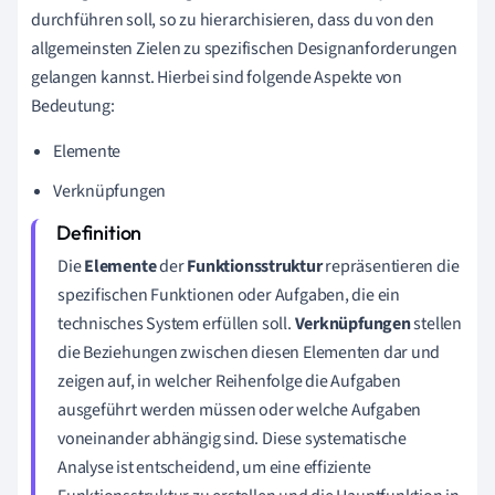
durchführen soll, so zu hierarchisieren, dass du von den
allgemeinsten Zielen zu spezifischen Designanforderungen
gelangen kannst. Hierbei sind folgende Aspekte von
Bedeutung:
Elemente
Verknüpfungen
Die
Elemente
der
Funktionsstruktur
repräsentieren die
spezifischen Funktionen oder Aufgaben, die ein
technisches System erfüllen soll.
Verknüpfungen
stellen
die Beziehungen zwischen diesen Elementen dar und
zeigen auf, in welcher Reihenfolge die Aufgaben
ausgeführt werden müssen oder welche Aufgaben
voneinander abhängig sind. Diese systematische
Analyse ist entscheidend, um eine effiziente