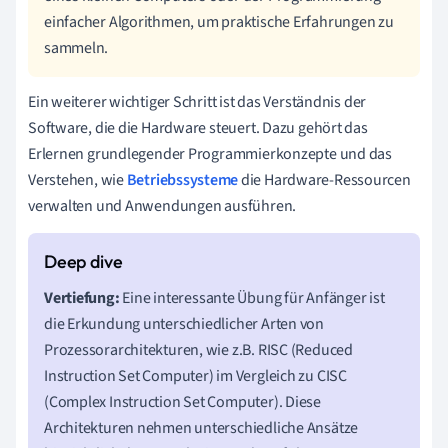
einfacher Algorithmen, um praktische Erfahrungen zu
sammeln.
Ein weiterer wichtiger Schritt ist das Verständnis der
Software, die die Hardware steuert. Dazu gehört das
Erlernen grundlegender Programmierkonzepte und das
Verstehen, wie
Betriebssysteme
die Hardware-Ressourcen
verwalten und Anwendungen ausführen.
Vertiefung:
Eine interessante Übung für Anfänger ist
die Erkundung unterschiedlicher Arten von
Prozessorarchitekturen, wie z.B. RISC (Reduced
Instruction Set Computer) im Vergleich zu CISC
(Complex Instruction Set Computer). Diese
Architekturen nehmen unterschiedliche Ansätze