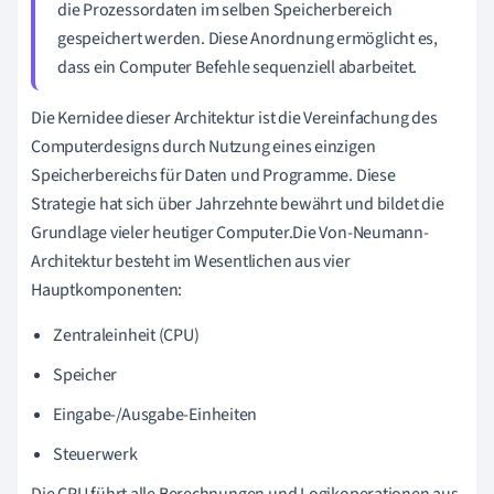
die Prozessordaten im selben Speicherbereich
gespeichert werden. Diese Anordnung ermöglicht es,
dass ein Computer Befehle sequenziell abarbeitet.
Die Kernidee dieser Architektur ist die Vereinfachung des
Computerdesigns durch Nutzung eines einzigen
Speicherbereichs für Daten und Programme. Diese
Strategie hat sich über Jahrzehnte bewährt und bildet die
Grundlage vieler heutiger Computer.Die Von-Neumann-
Architektur besteht im Wesentlichen aus vier
Hauptkomponenten:
Zentraleinheit (CPU)
Speicher
Eingabe-/Ausgabe-Einheiten
Steuerwerk
Die CPU führt alle Berechnungen und Logikoperationen aus,