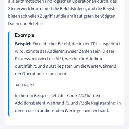
alle arithmetischen und logischen Operationen durch, das
Steuerwerk koordiniert die Befehlsfolgen, und die Register
bieten schnellen Zugriff auf die am häufigsten benötigten
Daten und Befehle.
Beispiel:
Ein einfacher Befehl, der in der CPU ausgeführt
wird, könnte das Addieren zweier Zahlen sein. Dieser
Prozess involviert die ALU, welche die Addition
durchführt, und nutzt Register, um die Werte während
der Operation zu speichern.
 ADD R1, R2 
In diesem Beispiel steht der Code
ADD
für den
Additionsbefehl, während
R1
und
R2
die Register sind, in
denen die zu addierenden Werte gespeichert sind.