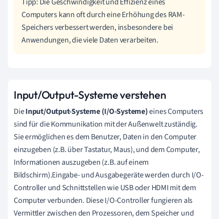
Tipp: Die Geschwindigkeit und Effizienz eines
Computers kann oft durch eine Erhöhung des RAM-
Speichers verbessert werden, insbesondere bei
Anwendungen, die viele Daten verarbeiten.
Input/Output-Systeme verstehen
Die
Input/Output-Systeme (I/O-Systeme)
eines Computers
sind für die Kommunikation mit der Außenwelt zuständig.
Sie ermöglichen es dem Benutzer, Daten in den Computer
einzugeben (z.B. über Tastatur, Maus), und dem Computer,
Informationen auszugeben (z.B. auf einem
Bildschirm).Eingabe- und Ausgabegeräte werden durch I/O-
Controller und Schnittstellen wie USB oder HDMI mit dem
Computer verbunden. Diese I/O-Controller fungieren als
Vermittler zwischen den Prozessoren, dem Speicher und