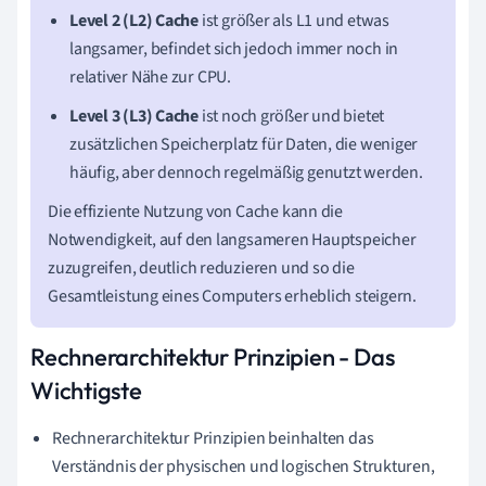
Level 2 (L2) Cache
ist größer als L1 und etwas
langsamer, befindet sich jedoch immer noch in
relativer Nähe zur CPU.
Level 3 (L3) Cache
ist noch größer und bietet
zusätzlichen Speicherplatz für Daten, die weniger
häufig, aber dennoch regelmäßig genutzt werden.
Die effiziente Nutzung von Cache kann die
Notwendigkeit, auf den langsameren Hauptspeicher
zuzugreifen, deutlich reduzieren und so die
Gesamtleistung eines Computers erheblich steigern.
Rechnerarchitektur Prinzipien - Das
Wichtigste
Rechnerarchitektur Prinzipien beinhalten das
Verständnis der physischen und logischen Strukturen,