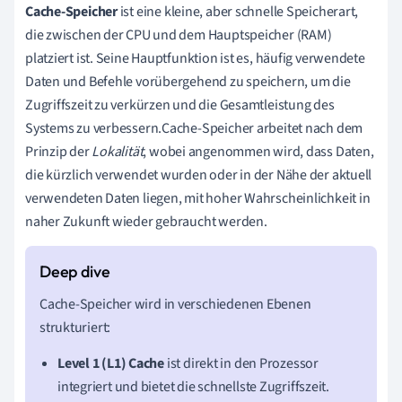
Cache-Speicher
ist eine kleine, aber schnelle Speicherart,
die zwischen der CPU und dem Hauptspeicher (RAM)
platziert ist. Seine Hauptfunktion ist es, häufig verwendete
Daten und Befehle vorübergehend zu speichern, um die
Zugriffszeit zu verkürzen und die Gesamtleistung des
Systems zu verbessern.Cache-Speicher arbeitet nach dem
Prinzip der
Lokalität
, wobei angenommen wird, dass Daten,
die kürzlich verwendet wurden oder in der Nähe der aktuell
verwendeten Daten liegen, mit hoher Wahrscheinlichkeit in
naher Zukunft wieder gebraucht werden.
Cache-Speicher wird in verschiedenen Ebenen
strukturiert:
Level 1 (L1) Cache
ist direkt in den Prozessor
integriert und bietet die schnellste Zugriffszeit.