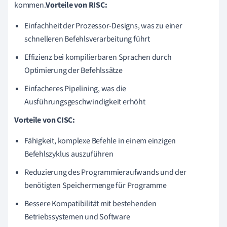
kommen.
Vorteile von RISC:
Einfachheit der Prozessor-Designs, was zu einer
schnelleren Befehlsverarbeitung führt
Effizienz bei kompilierbaren Sprachen durch
Optimierung der Befehlssätze
Einfacheres Pipelining, was die
Ausführungsgeschwindigkeit erhöht
Vorteile von CISC:
Fähigkeit, komplexe Befehle in einem einzigen
Befehlszyklus auszuführen
Reduzierung des Programmieraufwands und der
benötigten Speichermenge für Programme
Bessere Kompatibilität mit bestehenden
Betriebssystemen und Software