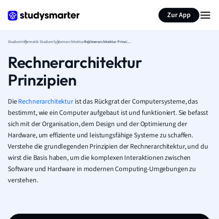
Zur App
Studium
Informatik Studium
Systemarchitektur
Rechnerarchitektur Prinzipien
Rechnerarchitektur
Prinzipien
Die
Rechnerarchitektur
ist das Rückgrat der Computersysteme, das
bestimmt, wie ein Computer aufgebaut ist und funktioniert. Sie befasst
sich mit der Organisation, dem Design und der Optimierung der
Hardware, um effiziente und leistungsfähige Systeme zu schaffen.
Verstehe die grundlegenden Prinzipien der Rechnerarchitektur, und du
wirst die Basis haben, um die komplexen Interaktionen zwischen
Software und Hardware in modernen Computing-Umgebungen zu
verstehen.