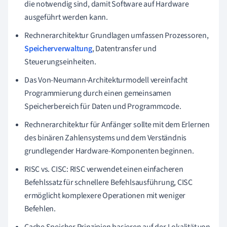
die notwendig sind, damit Software auf Hardware
ausgeführt werden kann.
Rechnerarchitektur Grundlagen umfassen Prozessoren,
Speicherverwaltung
, Datentransfer und
Steuerungseinheiten.
Das Von-Neumann-Architekturmodell vereinfacht
Programmierung durch einen gemeinsamen
Speicherbereich für Daten und Programmcode.
Rechnerarchitektur für Anfänger sollte mit dem Erlernen
des binären Zahlensystems und dem Verständnis
grundlegender Hardware-Komponenten beginnen.
RISC vs. CISC: RISC verwendet einen einfacheren
Befehlssatz für schnellere Befehlsausführung, CISC
ermöglicht komplexere Operationen mit weniger
Befehlen.
Cache Speicher Prinzipien basieren auf der Lokalität von