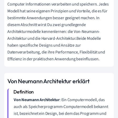
Computer Informationen verarbeiten und speichern. Jedes
Modell hat seine eigenen Prinzipien und Vorteile, die es für
bestimmte Anwendungen besser geeignet machen. In
diesem Abschnitt wirst Du zwei grundlegende
Architekturmodelle kennenlernen: die Von-Neumann-
Architektur und die Harvard-Architektur.Beide Modelle
haben spezifische Designs und Ansätze zur
Datenverarbeitung, die ihre Performance, Flexibilität und
Effizienz in der praktischen Anwendung beeinflussen.
Von Neumann Architektur erklärt
Von Neumann Architektur
: Ein Computermodell, das
auch als Speicherprogramm-Computermodell bekannt
ist, bezeichnet ein Design, bei dem das Programm und