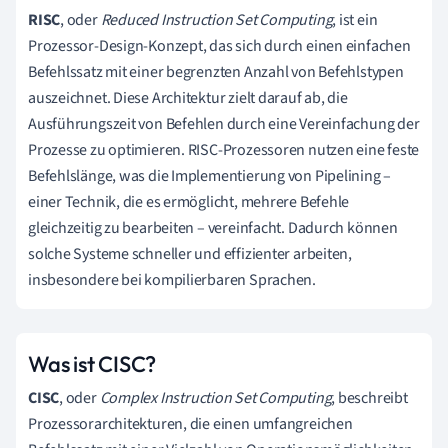
RISC
, oder
Reduced Instruction Set Computing
, ist ein
Prozessor-Design-Konzept, das sich durch einen einfachen
Befehlssatz mit einer begrenzten Anzahl von Befehlstypen
auszeichnet. Diese Architektur zielt darauf ab, die
Ausführungszeit von Befehlen durch eine Vereinfachung der
Prozesse zu optimieren. RISC-Prozessoren nutzen eine feste
Befehlslänge, was die Implementierung von Pipelining –
einer Technik, die es ermöglicht, mehrere Befehle
gleichzeitig zu bearbeiten – vereinfacht. Dadurch können
solche Systeme schneller und effizienter arbeiten,
insbesondere bei kompilierbaren Sprachen.
Was ist CISC?
CISC
, oder
Complex Instruction Set Computing
, beschreibt
Prozessorarchitekturen, die einen umfangreichen