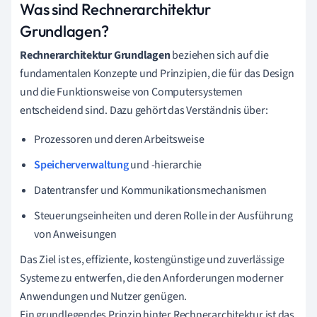
Was sind Rechnerarchitektur
Grundlagen?
Rechnerarchitektur Grundlagen
beziehen sich auf die
fundamentalen Konzepte und Prinzipien, die für das Design
und die Funktionsweise von Computersystemen
entscheidend sind. Dazu gehört das Verständnis über:
Prozessoren und deren Arbeitsweise
Speicherverwaltung
und -hierarchie
Datentransfer und Kommunikationsmechanismen
Steuerungseinheiten und deren Rolle in der Ausführung
von Anweisungen
Das Ziel ist es, effiziente, kostengünstige und zuverlässige
Systeme zu entwerfen, die den Anforderungen moderner
Anwendungen und Nutzer genügen.
Ein grundlegendes Prinzip hinter Rechnerarchitektur ist das