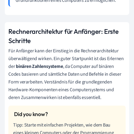
Grundfunktionen eines Computers zu ermöglichen.
Rechnerarchitektur für Anfänger: Erste
Schritte
Für Anfänger kann der Einstieg in die Rechnerarchitektur
überwältigend wirken. Ein guter Startpunkt ist das Erlernen
der
binären Zahlensysteme
, da Computer auf binären
Codes basieren und sämtliche Daten und Befehle in dieser
Form verarbeiten. Verständnis für die grundlegenden
Hardware-Komponenten eines Computersystems und
deren Zusammenwirken ist ebenfalls essentiell.
Tipp: Starte mit einfachen Projekten, wie dem Bau
eines kleinen Computers oder der Programmierung