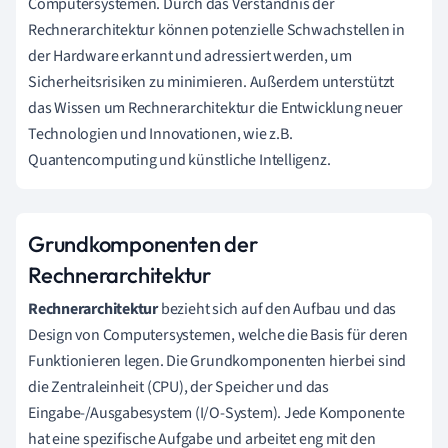
Computersystemen. Durch das Verständnis der
Rechnerarchitektur können potenzielle Schwachstellen in
der Hardware erkannt und adressiert werden, um
Sicherheitsrisiken zu minimieren. Außerdem unterstützt
das Wissen um Rechnerarchitektur die Entwicklung neuer
Technologien und Innovationen, wie z.B.
Quantencomputing und künstliche Intelligenz.
Grundkomponenten der
Rechnerarchitektur
Rechnerarchitektur
bezieht sich auf den Aufbau und das
Design von Computersystemen, welche die Basis für deren
Funktionieren legen. Die Grundkomponenten hierbei sind
die Zentraleinheit (CPU), der Speicher und das
Eingabe-/Ausgabesystem (I/O-System). Jede Komponente
hat eine spezifische Aufgabe und arbeitet eng mit den