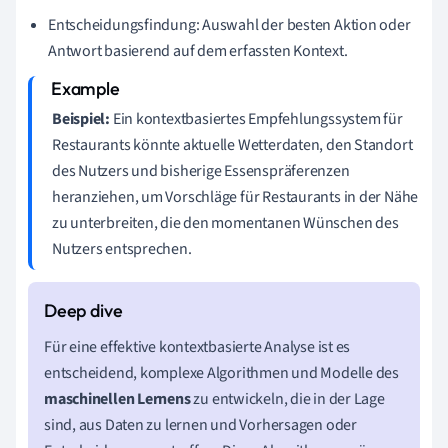
Entscheidungsfindung: Auswahl der besten Aktion oder
Antwort basierend auf dem erfassten Kontext.
Beispiel:
Ein kontextbasiertes Empfehlungssystem für
Restaurants könnte aktuelle Wetterdaten, den Standort
des Nutzers und bisherige Essenspräferenzen
heranziehen, um Vorschläge für Restaurants in der Nähe
zu unterbreiten, die den momentanen Wünschen des
Nutzers entsprechen.
Für eine effektive kontextbasierte Analyse ist es
entscheidend, komplexe Algorithmen und Modelle des
maschinellen Lernens
zu entwickeln, die in der Lage
sind, aus Daten zu lernen und Vorhersagen oder