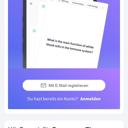
Mit E-Mail registrieren
Du hast bereits ein Konto?
Anmelden