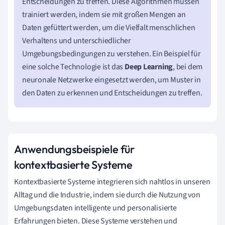
Entscheidungen zu treffen. Diese Algorithmen müssen
trainiert werden, indem sie mit großen Mengen an
Daten gefüttert werden, um die Vielfalt menschlichen
Verhaltens und unterschiedlicher
Umgebungsbedingungen zu verstehen. Ein Beispiel für
eine solche Technologie ist das
Deep Learning
, bei dem
neuronale Netzwerke eingesetzt werden, um Muster in
den Daten zu erkennen und Entscheidungen zu treffen.
Anwendungsbeispiele für
kontextbasierte Systeme
Kontextbasierte Systeme integrieren sich nahtlos in unseren
Alltag und die Industrie, indem sie durch die Nutzung von
Umgebungsdaten intelligente und personalisierte
Erfahrungen bieten. Diese Systeme verstehen und