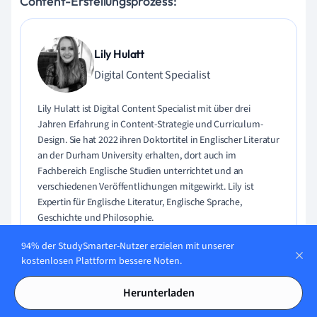
Content-Erstellungsprozess:
Lily Hulatt
Digital Content Specialist
Lily Hulatt ist Digital Content Specialist mit über drei
Jahren Erfahrung in Content-Strategie und Curriculum-
Design. Sie hat 2022 ihren Doktortitel in Englischer Literatur
an der Durham University erhalten, dort auch im
Fachbereich Englische Studien unterrichtet und an
verschiedenen Veröffentlichungen mitgewirkt. Lily ist
Expertin für Englische Literatur, Englische Sprache,
Geschichte und Philosophie.
94% der StudySmarter-Nutzer erzielen mit unserer
Lerne Lily kennen
kostenlosen Plattform bessere Noten.
Herunterladen