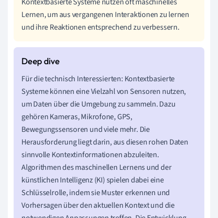
Kontextbasierte Systeme nutzen oft maschinelles
Lernen, um aus vergangenen Interaktionen zu lernen
und ihre Reaktionen entsprechend zu verbessern.
Für die technisch Interessierten: Kontextbasierte
Systeme können eine Vielzahl von Sensoren nutzen,
um Daten über die Umgebung zu sammeln. Dazu
gehören Kameras, Mikrofone, GPS,
Bewegungssensoren und viele mehr. Die
Herausforderung liegt darin, aus diesen rohen Daten
sinnvolle Kontextinformationen abzuleiten.
Algorithmen des maschinellen Lernens und der
künstlichen Intelligenz (KI) spielen dabei eine
Schlüsselrolle, indem sie Muster erkennen und
Vorhersagen über den aktuellen Kontext und die
notwendigen Anpassungen treffen. Die Entwicklung