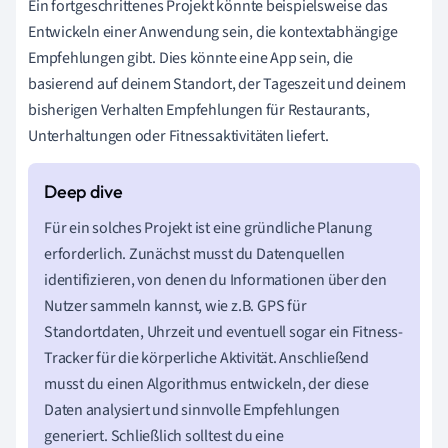
Ein fortgeschrittenes Projekt könnte beispielsweise das
Entwickeln einer Anwendung sein, die kontextabhängige
Empfehlungen gibt. Dies könnte eine App sein, die
basierend auf deinem Standort, der Tageszeit und deinem
bisherigen Verhalten Empfehlungen für Restaurants,
Unterhaltungen oder Fitnessaktivitäten liefert.
Für ein solches Projekt ist eine gründliche Planung
erforderlich. Zunächst musst du Datenquellen
identifizieren, von denen du Informationen über den
Nutzer sammeln kannst, wie z.B. GPS für
Standortdaten, Uhrzeit und eventuell sogar ein Fitness-
Tracker für die körperliche Aktivität. Anschließend
musst du einen Algorithmus entwickeln, der diese
Daten analysiert und sinnvolle Empfehlungen
generiert. Schließlich solltest du eine