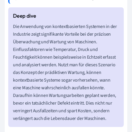
Die Anwendung von kontextbasierten Systemen in der
Industrie zeigt signifikante Vorteile bei der präzisen
Überwachung und Wartung von Maschinen.
Einflussfaktoren wie Temperatur, Druck und
Feuchtigkeit können beispielsweise in Echtzeit erfasst
und analysiert werden. Nutzt man für dieses Szenario
das Konzept der prädiktiven Wartung, können
kontextbasierte Systeme sogar vorhersehen, wann
eine Maschine wahrscheinlich ausfallen könnte.
Daraufhin können Wartungsarbeiten geplant werden,
bevor ein tatsächlicher Defekt eintritt. Dies nicht nur
verringert Ausfallzeiten und spart Kosten, sondern
verlängert auch die Lebensdauer der Maschinen.