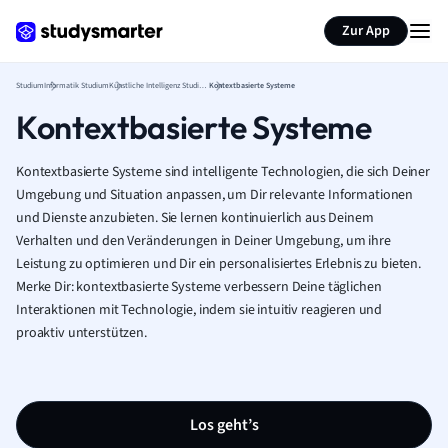
Zur App
Studium
Informatik Studium
Künstliche Intelligenz Studium
Kontextbasierte Systeme
Kontextbasierte Systeme
Kontextbasierte Systeme sind intelligente Technologien, die sich Deiner
Umgebung und Situation anpassen, um Dir relevante Informationen
und Dienste anzubieten. Sie lernen kontinuierlich aus Deinem
Verhalten und den Veränderungen in Deiner Umgebung, um ihre
Leistung zu optimieren und Dir ein personalisiertes Erlebnis zu bieten.
Merke Dir: kontextbasierte Systeme verbessern Deine täglichen
Interaktionen mit Technologie, indem sie intuitiv reagieren und
proaktiv unterstützen.
Los geht’s