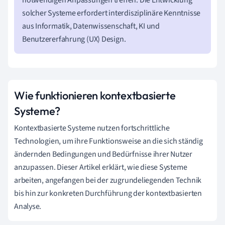
solcher Systeme erfordert interdisziplinäre Kenntnisse
aus Informatik, Datenwissenschaft, KI und
Benutzererfahrung (UX) Design.
Wie funktionieren kontextbasierte
Systeme?
Kontextbasierte Systeme nutzen fortschrittliche
Technologien, um ihre Funktionsweise an die sich ständig
ändernden Bedingungen und Bedürfnisse ihrer Nutzer
anzupassen. Dieser Artikel erklärt, wie diese Systeme
arbeiten, angefangen bei der zugrundeliegenden Technik
bis hin zur konkreten Durchführung der kontextbasierten
Analyse.