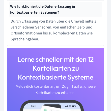
Wie funktioniert die Datenerfassung in
kontextbasierten Systemen?
Durch Erfassung von Daten über die Umwelt mittels
verschiedener Sensoren, von einfachen Zeit- und
Ortsinformationen bis zu komplexeren Daten wie
Spracheingaben.
Lerne schneller mit den 12
Karteikarten zu
Kontextbasierte Systeme
Melde dich kostenlos an, um Zugriff auf all unsere
Karteikarten zu erhalten.