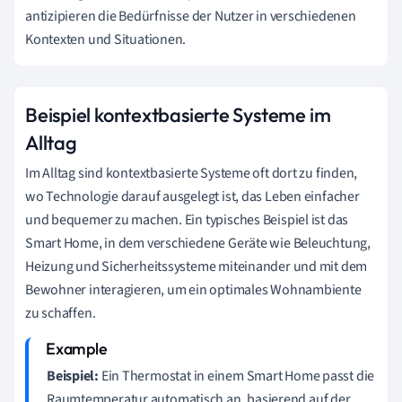
antizipieren die Bedürfnisse der Nutzer in verschiedenen
Kontexten und Situationen.
Beispiel kontextbasierte Systeme im
Alltag
Im Alltag sind kontextbasierte Systeme oft dort zu finden,
wo Technologie darauf ausgelegt ist, das Leben einfacher
und bequemer zu machen. Ein typisches Beispiel ist das
Smart Home, in dem verschiedene Geräte wie Beleuchtung,
Heizung und Sicherheitssysteme miteinander und mit dem
Bewohner interagieren, um ein optimales Wohnambiente
zu schaffen.
Beispiel:
Ein Thermostat in einem Smart Home passt die
Raumtemperatur automatisch an, basierend auf der