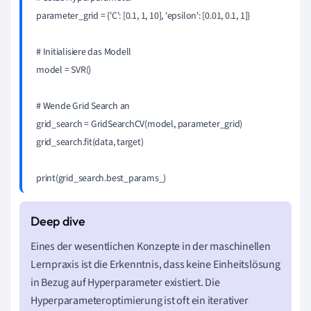
parameter_grid = {'C': [0.1, 1, 10], 'epsilon': [0.01, 0.1, 1]}

# Initialisiere das Modell

model = SVR()

# Wende Grid Search an

grid_search = GridSearchCV(model, parameter_grid)

grid_search.fit(data, target)

Eines der wesentlichen Konzepte in der maschinellen
Lernpraxis ist die Erkenntnis, dass keine Einheitslösung
in Bezug auf Hyperparameter existiert. Die
Hyperparameteroptimierung ist oft ein iterativer