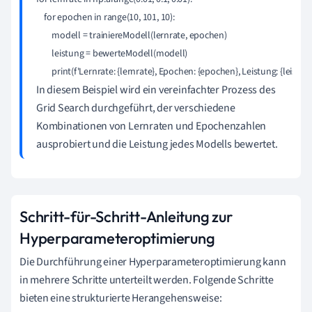
    for epochen in range(10, 101, 10):

        modell = trainiereModell(lernrate, epochen)

        leistung = bewerteModell(modell)

In diesem Beispiel wird ein vereinfachter Prozess des
Grid Search durchgeführt, der verschiedene
Kombinationen von Lernraten und Epochenzahlen
ausprobiert und die Leistung jedes Modells bewertet.
Schritt-für-Schritt-Anleitung zur
Hyperparameteroptimierung
Die Durchführung einer Hyperparameteroptimierung kann
in mehrere Schritte unterteilt werden. Folgende Schritte
bieten eine strukturierte Herangehensweise: