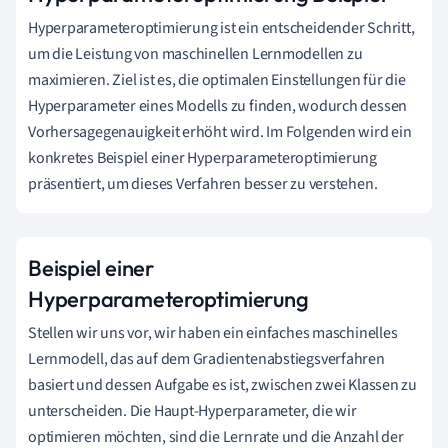
Hyperparameteroptimierung ist ein entscheidender Schritt,
um die Leistung von maschinellen Lernmodellen zu
maximieren. Ziel ist es, die optimalen Einstellungen für die
Hyperparameter eines Modells zu finden, wodurch dessen
Vorhersagegenauigkeit erhöht wird. Im Folgenden wird ein
konkretes Beispiel einer Hyperparameteroptimierung
präsentiert, um dieses Verfahren besser zu verstehen.
Beispiel einer
Hyperparameteroptimierung
Stellen wir uns vor, wir haben ein einfaches maschinelles
Lernmodell, das auf dem Gradientenabstiegsverfahren
basiert und dessen Aufgabe es ist, zwischen zwei Klassen zu
unterscheiden. Die Haupt-Hyperparameter, die wir
optimieren möchten, sind die Lernrate und die Anzahl der