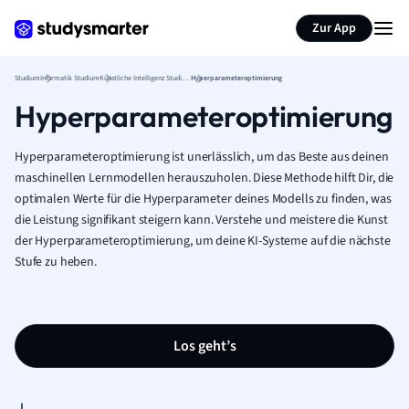
Zur App
Studium
Informatik Studium
Künstliche Intelligenz Studium
Hyperparameteroptimierung
Hyperparameteroptimierung
Hyperparameteroptimierung ist unerlässlich, um das Beste aus deinen
maschinellen Lernmodellen herauszuholen. Diese Methode hilft Dir, die
optimalen Werte für die Hyperparameter deines Modells zu finden, was
die Leistung signifikant steigern kann. Verstehe und meistere die Kunst
der Hyperparameteroptimierung, um deine KI-Systeme auf die nächste
Stufe zu heben.
Los geht’s