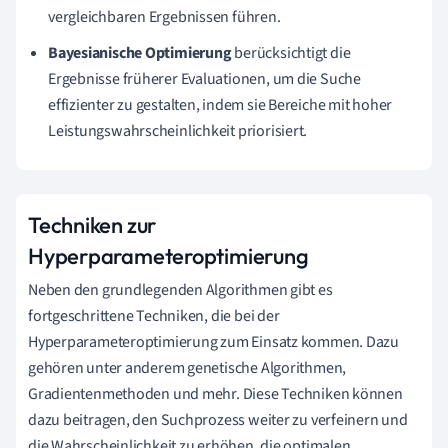
vergleichbaren Ergebnissen führen.
Bayesianische Optimierung
berücksichtigt die
Ergebnisse früherer Evaluationen, um die Suche
effizienter zu gestalten, indem sie Bereiche mit hoher
Leistungswahrscheinlichkeit priorisiert.
Techniken zur
Hyperparameteroptimierung
Neben den grundlegenden Algorithmen gibt es
fortgeschrittene Techniken, die bei der
Hyperparameteroptimierung zum Einsatz kommen. Dazu
gehören unter anderem genetische Algorithmen,
Gradientenmethoden und mehr. Diese Techniken können
dazu beitragen, den Suchprozess weiter zu verfeinern und
die Wahrscheinlichkeit zu erhöhen, die optimalen