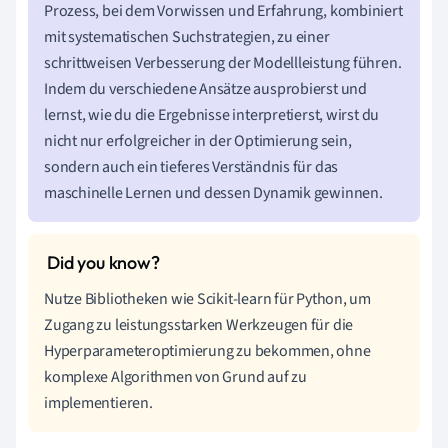
Prozess, bei dem Vorwissen und Erfahrung, kombiniert
mit systematischen Suchstrategien, zu einer
schrittweisen Verbesserung der Modellleistung führen.
Indem du verschiedene Ansätze ausprobierst und
lernst, wie du die Ergebnisse interpretierst, wirst du
nicht nur erfolgreicher in der Optimierung sein,
sondern auch ein tieferes Verständnis für das
maschinelle Lernen und dessen Dynamik gewinnen.
Nutze Bibliotheken wie Scikit-learn für Python, um
Zugang zu leistungsstarken Werkzeugen für die
Hyperparameteroptimierung zu bekommen, ohne
komplexe Algorithmen von Grund auf zu
implementieren.