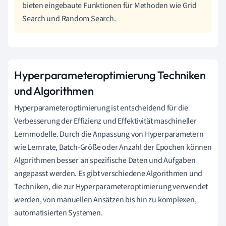
bieten eingebaute Funktionen für Methoden wie Grid
Search und Random Search.
Hyperparameteroptimierung Techniken
und Algorithmen
Hyperparameteroptimierung ist entscheidend für die
Verbesserung der Effizienz und Effektivität maschineller
Lernmodelle. Durch die Anpassung von Hyperparametern
wie Lernrate, Batch-Größe oder Anzahl der Epochen können
Algorithmen besser an spezifische Daten und Aufgaben
angepasst werden. Es gibt verschiedene Algorithmen und
Techniken, die zur Hyperparameteroptimierung verwendet
werden, von manuellen Ansätzen bis hin zu komplexen,
automatisierten Systemen.