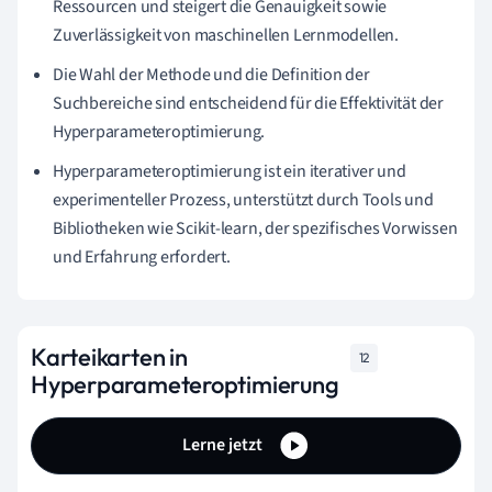
Ressourcen und steigert die Genauigkeit sowie
Zuverlässigkeit von maschinellen Lernmodellen.
Die Wahl der Methode und die Definition der
Suchbereiche sind entscheidend für die Effektivität der
Hyperparameteroptimierung.
Hyperparameteroptimierung ist ein iterativer und
experimenteller Prozess, unterstützt durch Tools und
Bibliotheken wie Scikit-learn, der spezifisches Vorwissen
und Erfahrung erfordert.
Karteikarten in
12
Hyperparameteroptimierung
Lerne jetzt