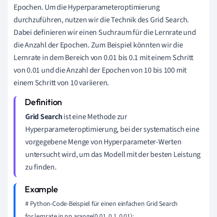
Epochen. Um die Hyperparameteroptimierung
durchzuführen, nutzen wir die Technik des Grid Search.
Dabei definieren wir einen Suchraum für die Lernrate und
die Anzahl der Epochen. Zum Beispiel könnten wir die
Lernrate in dem Bereich von 0.01 bis 0.1 mit einem Schritt
von 0.01 und die Anzahl der Epochen von 10 bis 100 mit
einem Schritt von 10 variieren.
Grid Search
ist eine Methode zur
Hyperparameteroptimierung, bei der systematisch eine
vorgegebene Menge von Hyperparameter-Werten
untersucht wird, um das Modell mit der besten Leistung
zu finden.
# Python-Code-Beispiel für einen einfachen Grid Search

for lernrate in np.arange(0.01, 0.1, 0.01):
