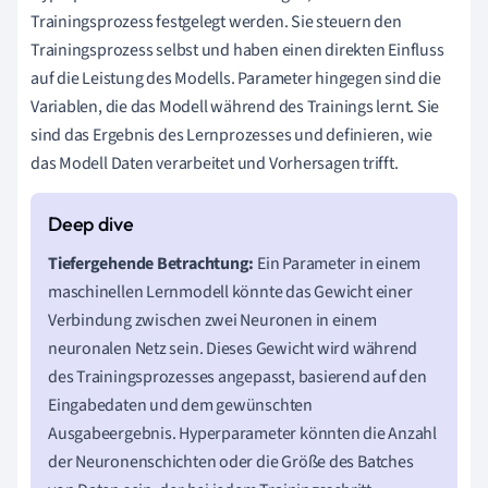
Trainingsprozess festgelegt werden. Sie steuern den
Trainingsprozess selbst und haben einen direkten Einfluss
auf die Leistung des Modells. Parameter hingegen sind die
Variablen, die das Modell während des Trainings lernt. Sie
sind das Ergebnis des Lernprozesses und definieren, wie
das Modell Daten verarbeitet und Vorhersagen trifft.
Tiefergehende Betrachtung:
Ein Parameter in einem
maschinellen Lernmodell könnte das Gewicht einer
Verbindung zwischen zwei Neuronen in einem
neuronalen Netz sein. Dieses Gewicht wird während
des Trainingsprozesses angepasst, basierend auf den
Eingabedaten und dem gewünschten
Ausgabeergebnis. Hyperparameter könnten die Anzahl
der Neuronenschichten oder die Größe des Batches