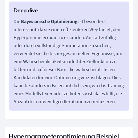
Die
Bayesianische Optimierung
ist besonders
interessant, da sie einen effizienteren Weg bietet, den
Hyperparameterraum zu erkunden. Anstatt zufällig
oder durch vollständige Enumeration zu suchen,
verwendet sie die bisher gesammelten Ergebnisse, um
eine Wahrscheinlichkeitsmodell der Zielfunktion zu
bilden und auf dieser Basis die wahrscheinlichsten
Kandidaten für eine Optimierung vorzuschlagen. Dies
kann besonders in Fällen nützlich sein, wo das Training
eines Modells teuer oder zeitintensiv ist, da es hilft, die
Anzahl der notwendigen Iterationen zu reduzieren.
Hyperparameteroptimierung Beispiel