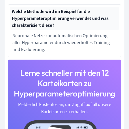
Welche Methode wird im Beispiel für die
Hyperparameteroptimierung verwendet und was
charakterisiert diese?
Neuronale Netze zur automatischen Optimierung
aller Hyperparameter durch wiederholtes Training
und Evaluierung.
Lerne schneller mit den 12
Karteikarten zu
Hyperparameteroptimierung
Melde dich kostenlos an, um Zugriff auf all unsere
Karteikarten zu erhalten.