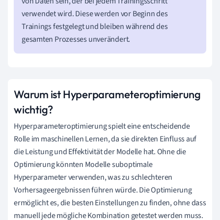
von Daten sein, der bei jedem Trainingsschritt
verwendet wird. Diese werden vor Beginn des
Trainings festgelegt und bleiben während des
gesamten Prozesses unverändert.
Warum ist Hyperparameteroptimierung
wichtig?
Hyperparameteroptimierung spielt eine entscheidende
Rolle im maschinellen Lernen, da sie direkten Einfluss auf
die Leistung und Effektivität der Modelle hat. Ohne die
Optimierung könnten Modelle suboptimale
Hyperparameter verwenden, was zu schlechteren
Vorhersageergebnissen führen würde. Die Optimierung
ermöglicht es, die besten Einstellungen zu finden, ohne dass
manuell jede mögliche Kombination getestet werden muss.