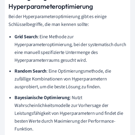
Hyperparameteroptimierung
Bei der Hyperparameteroptimierung gibt es einige
Schlüsselbegriffe, die man kennen sollte:
Grid Search
: Eine Methode zur
Hyperparameteroptimierung, bei der systematisch durch
eine manuell spezifizierte Untermenge des
Hyperparameterraums gesucht wird.
Random Search
: Eine Optimierungsmethode, die
zufällige Kombinationen von Hyperparametern
ausprobiert, um die beste Lösung zu finden.
Bayesianische Optimierung
: Nutzt
Wahrscheinlichkeitsmodelle zur Vorhersage der
Leistungsfähigkeit von Hyperparametern und findet die
besten Werte durch Maximierung der Performance-
Funktion.