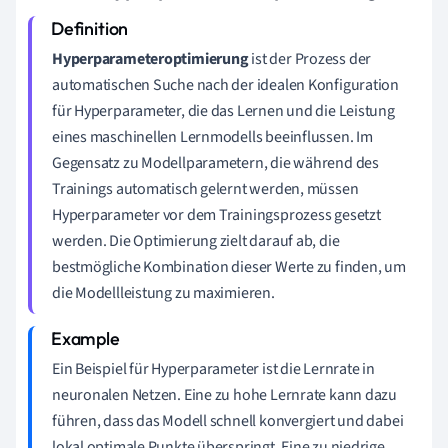
Hyperparameteroptimierung
ist der Prozess der
automatischen Suche nach der idealen Konfiguration
für Hyperparameter, die das Lernen und die Leistung
eines maschinellen Lernmodells beeinflussen. Im
Gegensatz zu Modellparametern, die während des
Trainings automatisch gelernt werden, müssen
Hyperparameter vor dem Trainingsprozess gesetzt
werden. Die Optimierung zielt darauf ab, die
bestmögliche Kombination dieser Werte zu finden, um
die Modellleistung zu maximieren.
Ein Beispiel für Hyperparameter ist die Lernrate in
neuronalen Netzen. Eine zu hohe Lernrate kann dazu
führen, dass das Modell schnell konvergiert und dabei
lokal optimale Punkte überspringt. Eine zu niedrige