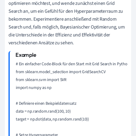
optimieren möchtest, und wende zunächst einen Grid
Search an, um ein Gefühl für den Hyperparameterraum zu
bekommen. Experimentiere anschließend mit Random
Search und, falls möglich, Bayesianischer Optimierung, um
die Unterschiede in der Effizienz und Effektivität der
verschiedenen Ansätze zu sehen.
# Ein einfacher Code-Block für den Start mit Grid Search in Python u
from sklearn.model_selection import GridSearchCV

from sklearn.svm import SVR

import numpy as np

# Definiere einen Beispieldatensatz

data = np.random.rand(100, 10)

target = np.dot(data, np.random.rand(10))

# Setze Hyperparameter
