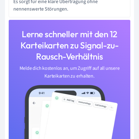
Es sorgt für eine klare Übertragung ohne
nennenswerte Störungen.
Lerne schneller mit den 12
Karteikarten zu Signal-zu-
Rausch-Verhältnis
Melde dich kostenlos an, um Zugriff auf all unsere
Karteikarten zu erhalten.