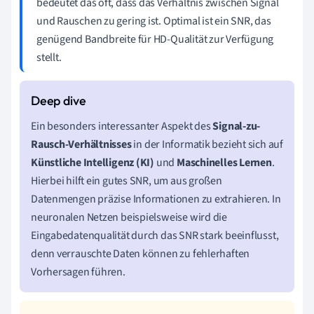
bedeutet das oft, dass das Verhältnis zwischen Signal
und Rauschen zu gering ist. Optimal ist ein SNR, das
genügend Bandbreite für HD-Qualität zur Verfügung
stellt.
Ein besonders interessanter Aspekt des
Signal-zu-
Rausch-Verhältnisses
in der Informatik bezieht sich auf
Künstliche Intelligenz (KI)
und
Maschinelles Lernen
.
Hierbei hilft ein gutes SNR, um aus großen
Datenmengen präzise Informationen zu extrahieren. In
neuronalen Netzen beispielsweise wird die
Eingabedatenqualität durch das SNR stark beeinflusst,
denn verrauschte Daten können zu fehlerhaften
Vorhersagen führen.