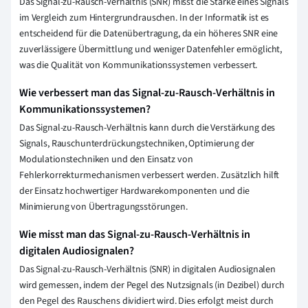
Das Signal-zu-Rausch-Verhältnis (SNR) misst die Stärke eines Signals
im Vergleich zum Hintergrundrauschen. In der Informatik ist es
entscheidend für die Datenübertragung, da ein höheres SNR eine
zuverlässigere Übermittlung und weniger Datenfehler ermöglicht,
was die Qualität von Kommunikationssystemen verbessert.
Wie verbessert man das Signal-zu-Rausch-Verhältnis in
Kommunikationssystemen?
Das Signal-zu-Rausch-Verhältnis kann durch die Verstärkung des
Signals, Rauschunterdrückungstechniken, Optimierung der
Modulationstechniken und den Einsatz von
Fehlerkorrekturmechanismen verbessert werden. Zusätzlich hilft
der Einsatz hochwertiger Hardwarekomponenten und die
Minimierung von Übertragungsstörungen.
Wie misst man das Signal-zu-Rausch-Verhältnis in
digitalen Audiosignalen?
Das Signal-zu-Rausch-Verhältnis (SNR) in digitalen Audiosignalen
wird gemessen, indem der Pegel des Nutzsignals (in Dezibel) durch
den Pegel des Rauschens dividiert wird. Dies erfolgt meist durch