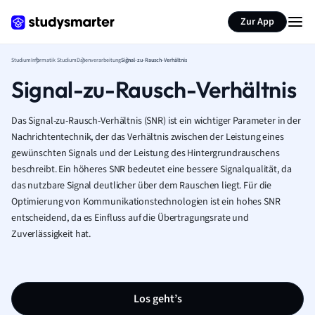
Zur App
Studium
Informatik Studium
Datenverarbeitung
Signal-zu-Rausch-Verhältnis
Signal-zu-Rausch-Verhältnis
Das Signal-zu-Rausch-Verhältnis (SNR) ist ein wichtiger Parameter in der
Nachrichtentechnik, der das Verhältnis zwischen der Leistung eines
gewünschten Signals und der Leistung des Hintergrundrauschens
beschreibt. Ein höheres SNR bedeutet eine bessere Signalqualität, da
das nutzbare Signal deutlicher über dem Rauschen liegt. Für die
Optimierung von Kommunikationstechnologien ist ein hohes SNR
entscheidend, da es Einfluss auf die Übertragungsrate und
Zuverlässigkeit hat.
Los geht’s