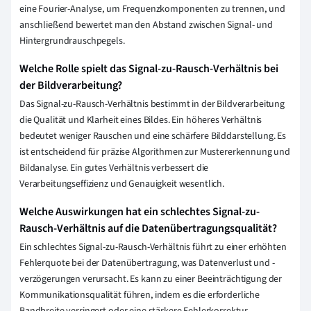
eine Fourier-Analyse, um Frequenzkomponenten zu trennen, und
anschließend bewertet man den Abstand zwischen Signal- und
Hintergrundrauschpegels.
Welche Rolle spielt das Signal-zu-Rausch-Verhältnis bei
der Bildverarbeitung?
Das Signal-zu-Rausch-Verhältnis bestimmt in der Bildverarbeitung
die Qualität und Klarheit eines Bildes. Ein höheres Verhältnis
bedeutet weniger Rauschen und eine schärfere Bilddarstellung. Es
ist entscheidend für präzise Algorithmen zur Mustererkennung und
Bildanalyse. Ein gutes Verhältnis verbessert die
Verarbeitungseffizienz und Genauigkeit wesentlich.
Welche Auswirkungen hat ein schlechtes Signal-zu-
Rausch-Verhältnis auf die Datenübertragungsqualität?
Ein schlechtes Signal-zu-Rausch-Verhältnis führt zu einer erhöhten
Fehlerquote bei der Datenübertragung, was Datenverlust und -
verzögerungen verursacht. Es kann zu einer Beeinträchtigung der
Kommunikationsqualität führen, indem es die erforderliche