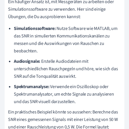
Ein häufiger Ansatz ist, mit Messgeräten zu arbeiten oder
Simulationssoftware zu verwenden. Hier sind einige
Übungen, die Du ausprobieren kannst:
Simulationssoftware:
Nutze Software wie MATLAB, um
das SNR in simulierten Kommunikationskanälen zu
messen und die Auswirkungen von Rauschen zu
beobachten.
Audiosignale:
Erstelle Audiodateien mit
unterschiedlichen Rauschpegeln und höre, wie sich das
SNR auf die Tonqualität auswirkt.
Spektrumanalyse:
Verwende ein Oszilloskop oder
Spektrumanalysator, um echte Signale zu analysieren
und das SNR visuell darzustellen.
Ein praktisches Beispiel könnte so aussehen: Berechne das
SNR eines gemessenen Signals mit einer Leistung von 50 W
und einer Rauschleistung von 0,5 W. Die Formel lautet: