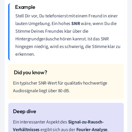
Stell Dir vor, Du telefonierst mit einem Freund in einer
lauten Umgebung. Ein hohes
SNR
wäre, wenn Du die
Stimme Deines Freundes klar über die
Hintergrundgeräusche hören kannst. Ist das SNR
hingegen niedrig, wird es schwierig, die Stimme klar zu
erkennen.
Ein typischer SNR-Wert für qualitativ hochwertige
Audiosignale liegt über 80 dB.
Ein interessanter Aspekt des
Signal-zu-Rausch-
Verhältnisses
ergibt sich aus der
Fourier-Analyse
.