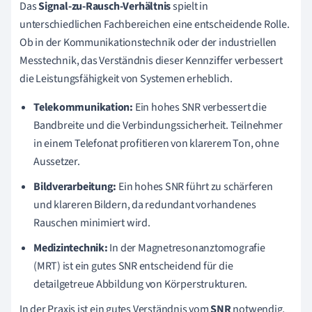
Das
Signal-zu-Rausch-Verhältnis
spielt in
unterschiedlichen Fachbereichen eine entscheidende Rolle.
Ob in der Kommunikationstechnik oder der industriellen
Messtechnik, das Verständnis dieser Kennziffer verbessert
die Leistungsfähigkeit von Systemen erheblich.
Telekommunikation:
Ein hohes SNR verbessert die
Bandbreite und die Verbindungssicherheit. Teilnehmer
in einem Telefonat profitieren von klarerem Ton, ohne
Aussetzer.
Bildverarbeitung:
Ein hohes SNR führt zu schärferen
und klareren Bildern, da redundant vorhandenes
Rauschen minimiert wird.
Medizintechnik:
In der Magnetresonanztomografie
(MRT) ist ein gutes SNR entscheidend für die
detailgetreue Abbildung von Körperstrukturen.
In der Praxis ist ein gutes Verständnis vom
SNR
notwendig,