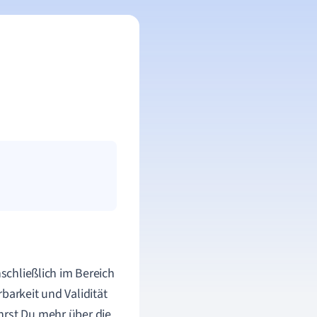
nschließlich im Bereich
barkeit und Validität
hrst Du mehr über die