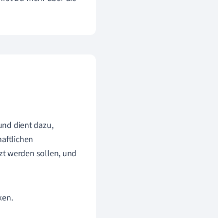
nd dient dazu,
haftlichen
zt werden sollen, und
ken.