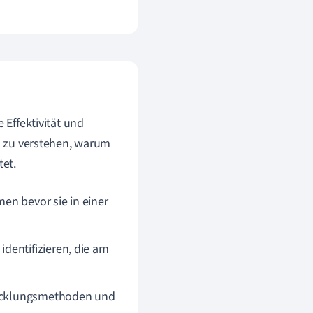
 Effektivität und
au zu verstehen, warum
tet.
en bevor sie in einer
dentifizieren, die am
twicklungsmethoden und