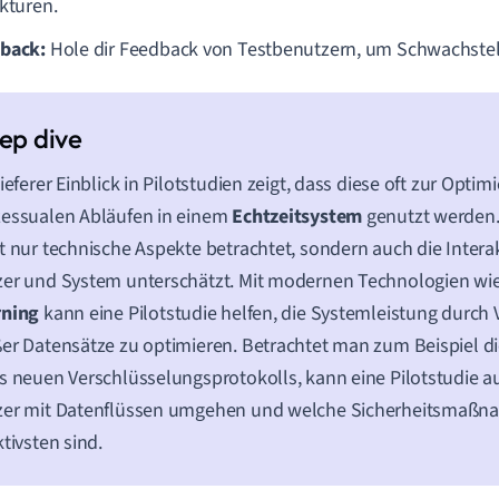
ukturen.
back:
Hole dir Feedback von Testbenutzern, um Schwachstelle
tieferer Einblick in Pilotstudien zeigt, dass diese oft zur Opti
zessualen Abläufen in einem
Echtzeitsystem
genutzt werden.
t nur technische Aspekte betrachtet, sondern auch die Inter
zer und System unterschätzt. Mit modernen Technologien w
rning
kann eine Pilotstudie helfen, die Systemleistung durc
er Datensätze zu optimieren. Betrachtet man zum Beispiel 
s neuen Verschlüsselungsprotokolls, kann eine Pilotstudie a
zer mit Datenflüssen umgehen und welche Sicherheitsmaß
ktivsten sind.