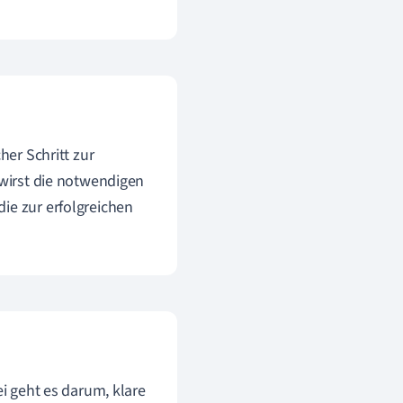
her Schritt zur
 wirst die notwendigen
ie zur erfolgreichen
ei geht es darum, klare