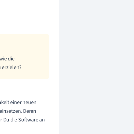
wie die
 erzielen?
keit einer neuen
 einsetzen. Deren
r Du die Software an