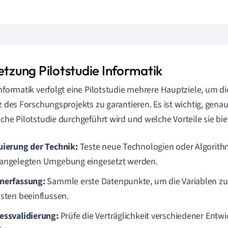
etzung Pilotstudie Informatik
Informatik verfolgt eine Pilotstudie mehrere Hauptziele, um die
nz des Forschungsprojekts zu garantieren. Es ist wichtig, gen
lche Pilotstudie durchgeführt wird und welche Vorteile sie bie
uierung der Technik:
Teste neue Technologien oder Algorithm
angelegten Umgebung eingesetzt werden.
nerfassung:
Sammle erste Datenpunkte, um die Variablen zu i
ksten beeinflussen.
essvalidierung:
Prüfe die Verträglichkeit verschiedener En