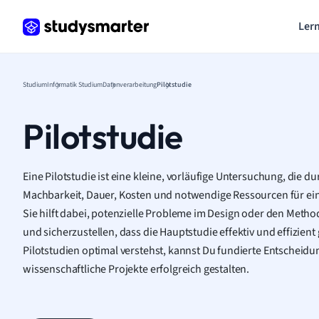
Lern
Studium
Informatik Studium
Datenverarbeitung
Pilotstudie
Pilotstudie
Eine Pilotstudie ist eine kleine, vorläufige Untersuchung, die d
Machbarkeit, Dauer, Kosten und notwendige Ressourcen für ein
Sie hilft dabei, potenzielle Probleme im Design oder den Method
und sicherzustellen, dass die Hauptstudie effektiv und effizien
Pilotstudien optimal verstehst, kannst Du fundierte Entscheidu
wissenschaftliche Projekte erfolgreich gestalten.