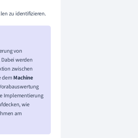
n zu identifizieren.
mierung von
 Dabei werden
aktion zwischen
ie dem
Machine
h Vorabauswertung
die Implementierung
ufdecken, wie
nahmen am