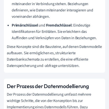
miteinander in Verbindung stehen. Beziehungen
definieren, wie Daten miteinander interagieren und
voneinander abhängen.
Primärschlüssel
und
Fremdschlüssel
: Eindeutige
Identifikatoren für Entitäten. Sie erleichtern das
Auffinden und Verknüpfen von Daten in Beziehungen.
Diese Konzepte sind die Bausteine, auf denen Datenmodelle
aufbauen. Sie ermöglichen es, strukturierte
Datenbankschemata zu erstellen, die eine effiziente
Datenspeicherung und -abfrage unterstützen.
Der Prozess der Datenmodellierung
Der Prozess der Datenmodellierung umfasst mehrere
wichtige Schritte, die von der Konzeption bis zur
Implementierung eines Datenmodells führen. Dazu