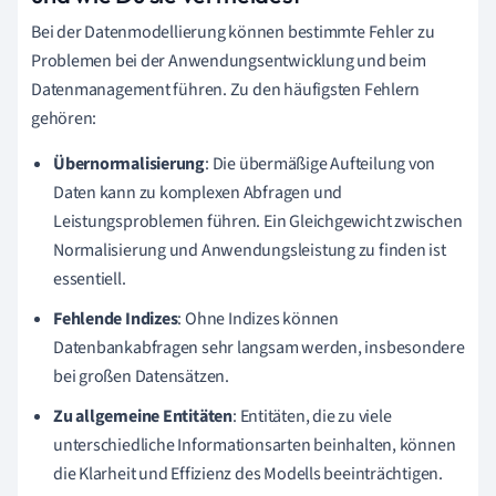
Bei der Datenmodellierung können bestimmte Fehler zu
Problemen bei der Anwendungsentwicklung und beim
Datenmanagement führen. Zu den häufigsten Fehlern
gehören:
Übernormalisierung
: Die übermäßige Aufteilung von
Daten kann zu komplexen Abfragen und
Leistungsproblemen führen. Ein Gleichgewicht zwischen
Normalisierung und Anwendungsleistung zu finden ist
essentiell.
Fehlende Indizes
: Ohne Indizes können
Datenbankabfragen sehr langsam werden, insbesondere
bei großen Datensätzen.
Zu allgemeine Entitäten
: Entitäten, die zu viele
unterschiedliche Informationsarten beinhalten, können
die Klarheit und Effizienz des Modells beeinträchtigen.