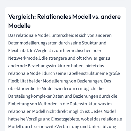
Vergleich: Relationales Modell vs. andere
Modelle
Das relationale Modell unterscheidet sich von anderen
Datenmodellierungsarten durch seine Struktur und
Flexibilität. Im Vergleich zum hierarchischen oder
Netzwerkmodell, die strengere und oft schwieriger zu
ändernde Beziehungsstrukturen haben, bietet das
relationale Modell durch seine Tabellenstruktur eine große
Flexibilität bei der Modellierung von Beziehungen. Das
objektorientierte Modell wiederum ermöglicht die
Darstellung komplexer Daten und Beziehungen durch die
Einbettung von Methoden in die Datenstruktur, was im
relationalen Modell nicht direkt möglich ist. Jedes Modell
hat seine Vorzüge und Einsatzgebiete, wobei das relationale
Modell durch seine weite Verbreitung und Unterstützung