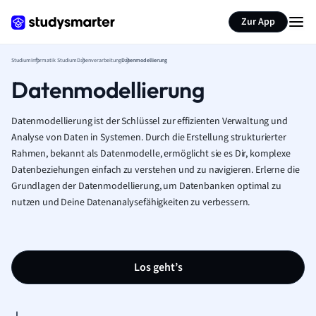
Zur App
Studium
Informatik Studium
Datenverarbeitung
Datenmodellierung
Datenmodellierung
Datenmodellierung ist der Schlüssel zur effizienten Verwaltung und
Analyse von Daten in Systemen. Durch die Erstellung strukturierter
Rahmen, bekannt als Datenmodelle, ermöglicht sie es Dir, komplexe
Datenbeziehungen einfach zu verstehen und zu navigieren. Erlerne die
Grundlagen der Datenmodellierung, um Datenbanken optimal zu
nutzen und Deine Datenanalysefähigkeiten zu verbessern.
Los geht’s