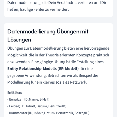
Datenmodellierung, die Dein Verständnis vertiefen und Dir
helfen, häufige Fehler zu vermeiden.
Datenmodellierung Übungen mit
Lösungen
Übungen zur Datenmodellierung bieten eine hervorragende
Möglichkeit, die in der Theorie erlernten Konzepte praktisch
anzuwenden. Eine gängige Übung ist die Erstellung eines
Entity-Relationship-Modells (ER-Modell)
für eine
gegebene Anwendung. Betrachten wir als Beispiel die
Modellierung für ein kleines soziales Netzwerk.
Entitäten:

- Benutzer (ID, Name, E-Mail)

- Beitrag (ID, Inhalt, Datum, BenutzerID)

- Kommentar (ID, Inhalt, Datum, BenutzerID, BeitragID)
