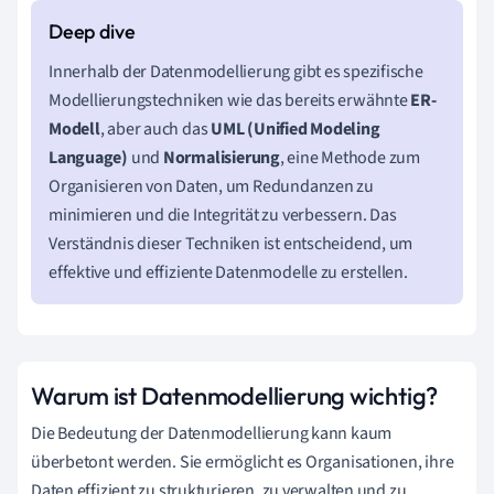
Innerhalb der Datenmodellierung gibt es spezifische
Modellierungstechniken wie das bereits erwähnte
ER-
Modell
, aber auch das
UML (Unified Modeling
Language)
und
Normalisierung
, eine Methode zum
Organisieren von Daten, um Redundanzen zu
minimieren und die Integrität zu verbessern. Das
Verständnis dieser Techniken ist entscheidend, um
effektive und effiziente Datenmodelle zu erstellen.
Warum ist Datenmodellierung wichtig?
Die Bedeutung der Datenmodellierung kann kaum
überbetont werden. Sie ermöglicht es Organisationen, ihre
Daten effizient zu strukturieren, zu verwalten und zu