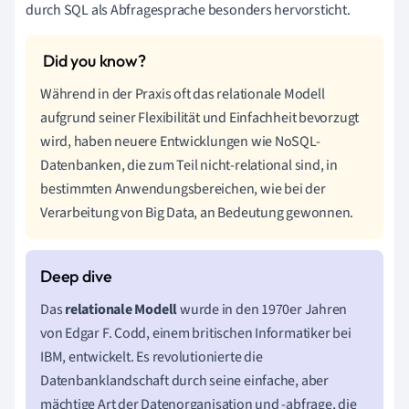
durch SQL als Abfragesprache besonders hervorsticht.
Während in der Praxis oft das relationale Modell
aufgrund seiner Flexibilität und Einfachheit bevorzugt
wird, haben neuere Entwicklungen wie NoSQL-
Datenbanken, die zum Teil nicht-relational sind, in
bestimmten Anwendungsbereichen, wie bei der
Verarbeitung von Big Data, an Bedeutung gewonnen.
Das
relationale Modell
wurde in den 1970er Jahren
von Edgar F. Codd, einem britischen Informatiker bei
IBM, entwickelt. Es revolutionierte die
Datenbanklandschaft durch seine einfache, aber
mächtige Art der Datenorganisation und -abfrage, die