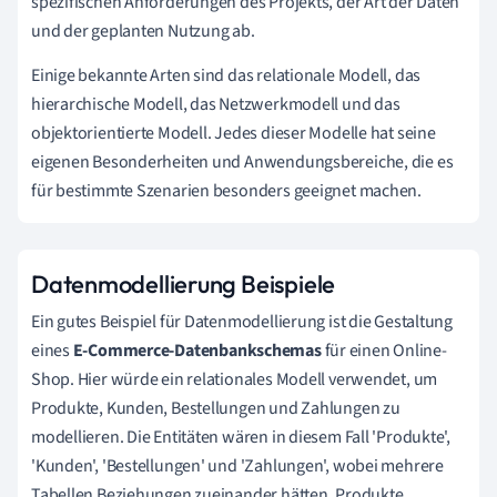
spezifischen Anforderungen des Projekts, der Art der Daten
und der geplanten Nutzung ab.
Einige bekannte Arten sind das relationale Modell, das
hierarchische Modell, das Netzwerkmodell und das
objektorientierte Modell. Jedes dieser Modelle hat seine
eigenen Besonderheiten und Anwendungsbereiche, die es
für bestimmte Szenarien besonders geeignet machen.
Datenmodellierung Beispiele
Ein gutes Beispiel für Datenmodellierung ist die Gestaltung
eines
E-Commerce-Datenbankschemas
für einen Online-
Shop. Hier würde ein relationales Modell verwendet, um
Produkte, Kunden, Bestellungen und Zahlungen zu
modellieren. Die Entitäten wären in diesem Fall 'Produkte',
'Kunden', 'Bestellungen' und 'Zahlungen', wobei mehrere
Tabellen Beziehungen zueinander hätten. Produkte