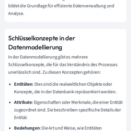
bildet die Grundlage für effiziente Datenverwaltung und
Analyse.
Schlüsselkonzepte in der
Datenmodellierung
In der Datenmodellierung gibt es mehrere
Schlüsselkonzepte, die für das Verständnis des Prozesses
unerlässlich sind. Zu diesen Konzepten gehören:
Entitäten
: Dies sind die realweltlichen Objekte oder
Konzepte, die in der Datenbank repräsentiert werden.
Attribute
: Eigenschaften oder Merkmale, die einer Entität
zugeordnet sind. Sie beschreiben spezifische Details der
Entität.
Beziehungen
: Die Art und Weise, wie Entitäten