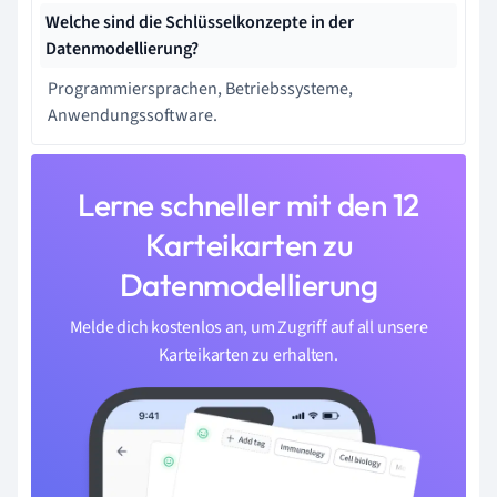
Welche sind die Schlüsselkonzepte in der
Datenmodellierung?
Programmiersprachen, Betriebssysteme,
Anwendungssoftware.
Lerne schneller mit den 12
Karteikarten zu
Datenmodellierung
Melde dich kostenlos an, um Zugriff auf all unsere
Karteikarten zu erhalten.