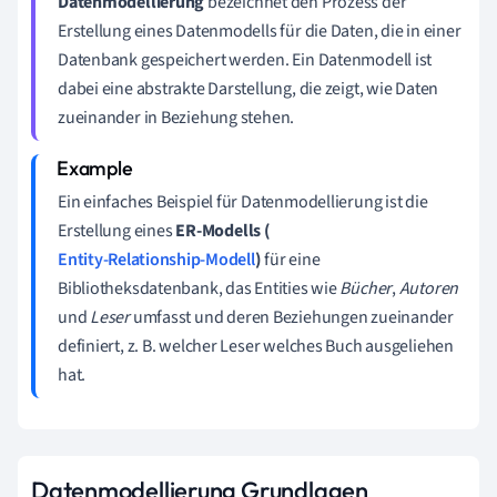
Datenmodellierung
bezeichnet den Prozess der
Erstellung eines Datenmodells für die Daten, die in einer
Datenbank gespeichert werden. Ein Datenmodell ist
dabei eine abstrakte Darstellung, die zeigt, wie Daten
zueinander in Beziehung stehen.
Ein einfaches Beispiel für Datenmodellierung ist die
Erstellung eines
ER-Modells (
Entity-Relationship-Modell
)
für eine
Bibliotheksdatenbank, das Entities wie
Bücher
,
Autoren
und
Leser
umfasst und deren Beziehungen zueinander
definiert, z. B. welcher Leser welches Buch ausgeliehen
hat.
Datenmodellierung Grundlagen