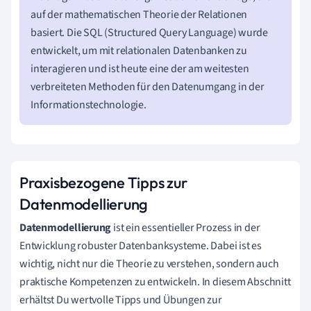
auf der mathematischen Theorie der Relationen
basiert. Die SQL (Structured Query Language) wurde
entwickelt, um mit relationalen Datenbanken zu
interagieren und ist heute eine der am weitesten
verbreiteten Methoden für den Datenumgang in der
Informationstechnologie.
Praxisbezogene Tipps zur
Datenmodellierung
Datenmodellierung
ist ein essentieller Prozess in der
Entwicklung robuster Datenbanksysteme. Dabei ist es
wichtig, nicht nur die Theorie zu verstehen, sondern auch
praktische Kompetenzen zu entwickeln. In diesem Abschnitt
erhältst Du wertvolle Tipps und Übungen zur