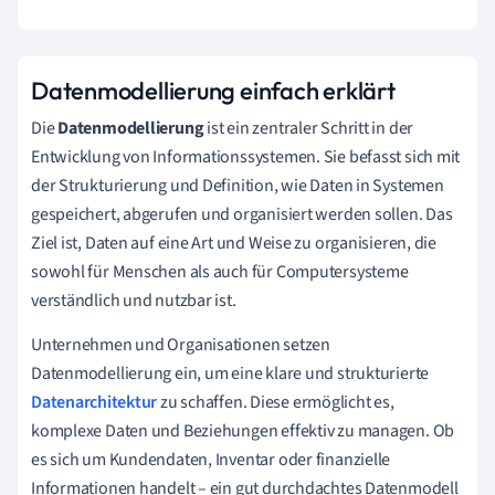
Datenmodellierung einfach erklärt
Die
Datenmodellierung
ist ein zentraler Schritt in der
Entwicklung von Informationssystemen. Sie befasst sich mit
der Strukturierung und Definition, wie Daten in Systemen
gespeichert, abgerufen und organisiert werden sollen. Das
Ziel ist, Daten auf eine Art und Weise zu organisieren, die
sowohl für Menschen als auch für Computersysteme
verständlich und nutzbar ist.
Unternehmen und Organisationen setzen
Datenmodellierung ein, um eine klare und strukturierte
Datenarchitektur
zu schaffen. Diese ermöglicht es,
komplexe Daten und Beziehungen effektiv zu managen. Ob
es sich um Kundendaten, Inventar oder finanzielle
Informationen handelt – ein gut durchdachtes Datenmodell