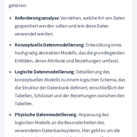
gehören:
Anforderungsanalyse
: Verstehen, welche Art von Daten
gespeichert werden sollen und wie diese Daten
verwendet werden.
Konzeptuelle Datenmodellierung
: Entwicklung eines
hochgradig abstrakten Modells, das die grundlegenden
Entitäten, deren Attribute und Beziehungen umfasst.
Logische Datenmodellierung
: Detaillierung des
konzeptuellen Modells zu einem logischen Schema, das
die Struktur der Datenbank definiert, einschließlich der
Tabellen, Schlüssel und der Beziehungen zwischen den
Tabellen.
Physische Datenmodellierung
: Anpassung des
logischen Modells an die Besonderheiten des
verwendeten Datenbanksystems. Hier geht es um die