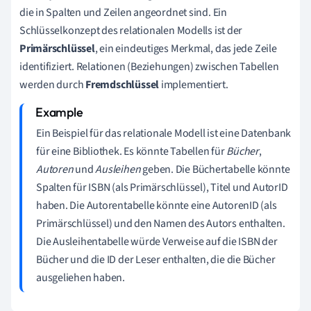
die in Spalten und Zeilen angeordnet sind. Ein
Schlüsselkonzept des relationalen Modells ist der
Primärschlüssel
, ein eindeutiges Merkmal, das jede Zeile
identifiziert. Relationen (Beziehungen) zwischen Tabellen
werden durch
Fremdschlüssel
implementiert.
Ein Beispiel für das relationale Modell ist eine Datenbank
für eine Bibliothek. Es könnte Tabellen für
Bücher
,
Autoren
und
Ausleihen
geben. Die Büchertabelle könnte
Spalten für ISBN (als Primärschlüssel), Titel und AutorID
haben. Die Autorentabelle könnte eine AutorenID (als
Primärschlüssel) und den Namen des Autors enthalten.
Die Ausleihentabelle würde Verweise auf die ISBN der
Bücher und die ID der Leser enthalten, die die Bücher
ausgeliehen haben.