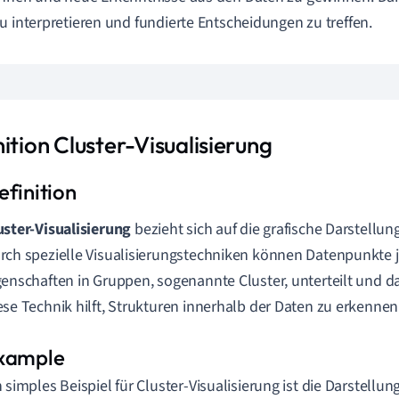
u interpretieren und fundierte Entscheidungen zu treffen.
ition Cluster-Visualisierung
uster-Visualisierung
bezieht sich auf die grafische Darstellun
rch spezielle Visualisierungstechniken können Datenpunkte j
genschaften in Gruppen, sogenannte Cluster, unterteilt und d
ese Technik hilft, Strukturen innerhalb der Daten zu erkennen
n simples Beispiel für Cluster-Visualisierung ist die Darstel