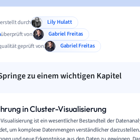
Lily Hulatt
 erstellt durch
Gabriel Freitas
n
überprüft von
Gabriel Freitas
qualität geprüft von
Springe zu einem wichtigen Kapitel
hrung in Cluster-Visualisierung
-Visualisierung ist ein wesentlicher Bestandteil der Datenana
et, um komplexe Datenmengen verständlicher darzustellen. S
nnen und neue Erkenntnisse aus den Daten zu gewinnen. Dami