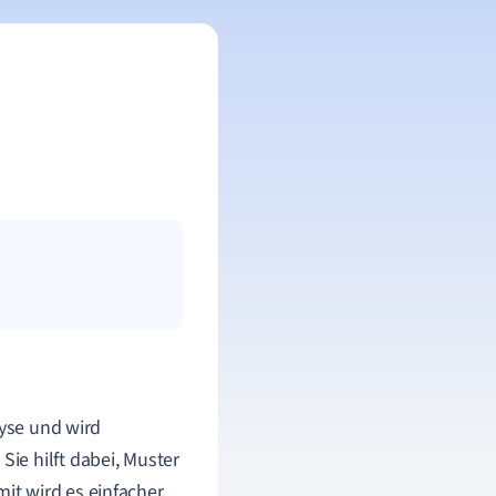
lyse und wird
ie hilft dabei, Muster
t wird es einfacher,