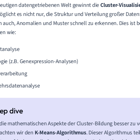
heutigen datengetriebenen Welt gewinnt die
Cluster-Visualis
öglicht es nicht nur, die Struktur und Verteilung großer Daten
 auch, Anomalien und Muster schnell zu erkennen. Dies ist b
en wie:
tanalyse
ogie (z.B. Genexpression-Analysen)
verarbeitung
ehrsdatenanalyse
ie mathematischen Aspekte der Cluster-Bildung besser zu v
achten wir den
K-Means-Algorithmus
. Dieser Algorithmus tei