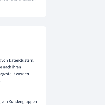
g von Datenclustern.
e nach ihren
argestellt werden.
.
lung von Kundengruppen