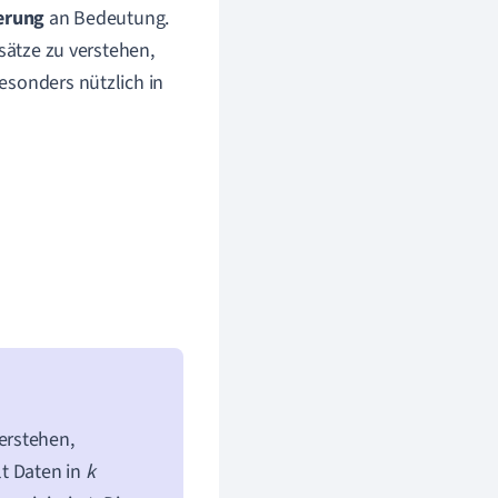
ierung
an Bedeutung.
sätze zu verstehen,
esonders nützlich in
erstehen,
lt Daten in
k