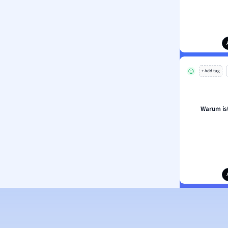
+ Add tag
Warum is