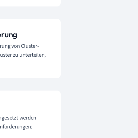
erung
rung von Cluster-
uster zu unterteilen,
ingesetzt werden
Anforderungen: