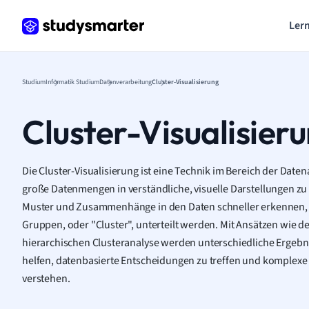
Lern
Studium
Informatik Studium
Datenverarbeitung
Cluster-Visualisierung
Cluster-Visualisier
Die Cluster-Visualisierung ist eine Technik im Bereich der Date
große Datenmengen in verständliche, visuelle Darstellungen zu
Muster und Zusammenhänge in den Daten schneller erkennen,
Gruppen, oder "Cluster", unterteilt werden. Mit Ansätzen wie 
hierarchischen Clusteranalyse werden unterschiedliche Ergebni
helfen, datenbasierte Entscheidungen zu treffen und komplexe 
verstehen.