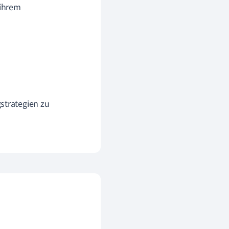
 ihrem
strategien zu