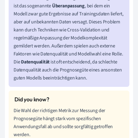
ist das sogenannte
Überanpassung
, bei dem ein
Modell zwar gute Ergebnisse auf Trainingsdaten liefert,
aber auf unbekannten Daten versagt. Dieses Problem
kann durch Techniken wie Cross-Validation und
regelmäßige Anpassung der Modelkomplexität
gemildert werden. Außerdem spielen auch externe
Faktoren wie Datenqualität und Modellwahl eine Rolle.
Die
Datenqualität
ist oft entscheidend, da schlechte
Datenqualität auch die Prognosegüte eines ansonsten
guten Modells beeinträchtigen kann.
Die Wahl der richtigen Metrik zur Messung der
Prognosegüte hängt stark vom spezifischen
Anwendungsfall ab und sollte sorgfältig getroffen
werden.