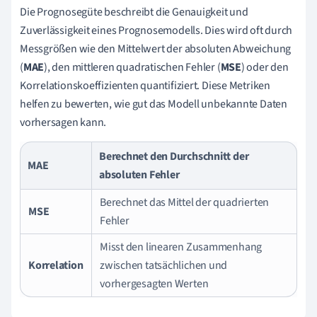
Die Prognosegüte beschreibt die Genauigkeit und
Zuverlässigkeit eines Prognosemodells. Dies wird oft durch
Messgrößen wie den Mittelwert der absoluten Abweichung
(
MAE
), den mittleren quadratischen Fehler (
MSE
) oder den
Korrelationskoeffizienten quantifiziert. Diese Metriken
helfen zu bewerten, wie gut das Modell unbekannte Daten
vorhersagen kann.
Berechnet den Durchschnitt der
MAE
absoluten Fehler
Berechnet das Mittel der quadrierten
MSE
Fehler
Misst den linearen Zusammenhang
Korrelation
zwischen tatsächlichen und
vorhergesagten Werten