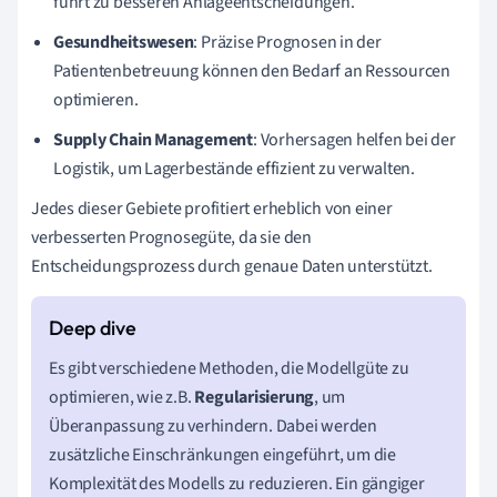
führt zu besseren Anlageentscheidungen.
Gesundheitswesen
: Präzise Prognosen in der
Patientenbetreuung können den Bedarf an Ressourcen
optimieren.
Supply Chain Management
: Vorhersagen helfen bei der
Logistik, um Lagerbestände effizient zu verwalten.
Jedes dieser Gebiete profitiert erheblich von einer
verbesserten Prognosegüte, da sie den
Entscheidungsprozess durch genaue Daten unterstützt.
Es gibt verschiedene Methoden, die Modellgüte zu
optimieren, wie z.B.
Regularisierung
, um
Überanpassung zu verhindern. Dabei werden
zusätzliche Einschränkungen eingeführt, um die
Komplexität des Modells zu reduzieren. Ein gängiger