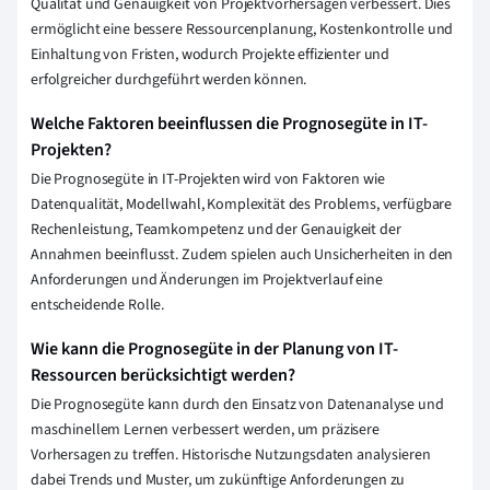
Qualität und Genauigkeit von Projektvorhersagen verbessert. Dies
ermöglicht eine bessere Ressourcenplanung, Kostenkontrolle und
Einhaltung von Fristen, wodurch Projekte effizienter und
erfolgreicher durchgeführt werden können.
Welche Faktoren beeinflussen die Prognosegüte in IT-
Projekten?
Die Prognosegüte in IT-Projekten wird von Faktoren wie
Datenqualität, Modellwahl, Komplexität des Problems, verfügbare
Rechenleistung, Teamkompetenz und der Genauigkeit der
Annahmen beeinflusst. Zudem spielen auch Unsicherheiten in den
Anforderungen und Änderungen im Projektverlauf eine
entscheidende Rolle.
Wie kann die Prognosegüte in der Planung von IT-
Ressourcen berücksichtigt werden?
Die Prognosegüte kann durch den Einsatz von Datenanalyse und
maschinellem Lernen verbessert werden, um präzisere
Vorhersagen zu treffen. Historische Nutzungsdaten analysieren
dabei Trends und Muster, um zukünftige Anforderungen zu