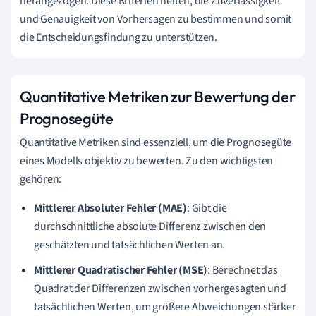
herangezogen. Diese Kriterien helfen, die Zuverlässigkeit
und Genauigkeit von Vorhersagen zu bestimmen und somit
die Entscheidungsfindung zu unterstützen.
Quantitative Metriken zur Bewertung der
Prognosegüte
Quantitative Metriken sind essenziell, um die Prognosegüte
eines Modells objektiv zu bewerten. Zu den wichtigsten
gehören:
Mittlerer Absoluter Fehler (MAE)
: Gibt die
durchschnittliche absolute Differenz zwischen den
geschätzten und tatsächlichen Werten an.
Mittlerer Quadratischer Fehler (MSE)
: Berechnet das
Quadrat der Differenzen zwischen vorhergesagten und
tatsächlichen Werten, um größere Abweichungen stärker