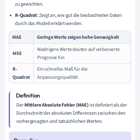
zu gewichten.
R-Quadrat
: Zeigt an, wie gut die beobachteten Daten
durch das Modell erklärt werden.
MAE
Geringe Werte zeigen hohe Genauigkeit
Niedrigere Werte deuten auf verbesserte
MSE
Prognose hin
R-
Ein schnelles Maß für die
Quadrat
Anpassungsqualität
Der
Mittlere Absolute Fehler (MAE)
ist definiert als der
Durchschnitt der absoluten Differenzen zwischen den
vorhergesagten und tatsächlichen Werten.