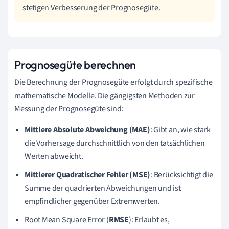
stetigen Verbesserung der Prognosegüte.
Prognosegüte berechnen
Die Berechnung der Prognosegüte erfolgt durch spezifische
mathematische Modelle. Die gängigsten Methoden zur
Messung der Prognosegüte sind:
Mittlere Absolute Abweichung (MAE)
: Gibt an, wie stark
die Vorhersage durchschnittlich von den tatsächlichen
Werten abweicht.
Mittlerer Quadratischer Fehler (MSE)
: Berücksichtigt die
Summe der quadrierten Abweichungen und ist
empfindlicher gegenüber Extremwerten.
Root Mean Square Error (
RMSE
): Erlaubt es,