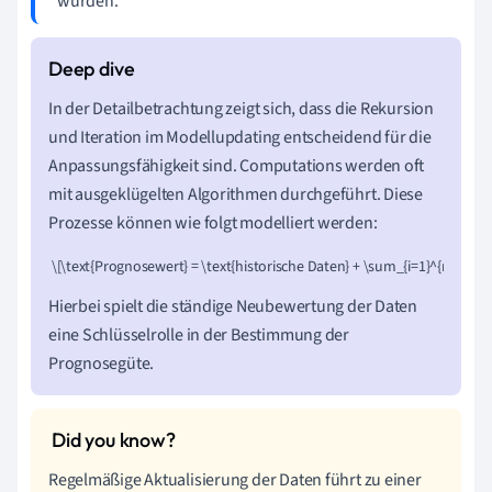
wurden.
In der Detailbetrachtung zeigt sich, dass die Rekursion
und Iteration im Modellupdating entscheidend für die
Anpassungsfähigkeit sind. Computations werden oft
mit ausgeklügelten Algorithmen durchgeführt. Diese
Prozesse können wie folgt modelliert werden:
 \[\text{Prognosewert} = \text{historische Daten} + \sum_{i=1}^{n} (\Del
Hierbei spielt die ständige Neubewertung der Daten
eine Schlüsselrolle in der Bestimmung der
Prognosegüte.
Regelmäßige Aktualisierung der Daten führt zu einer