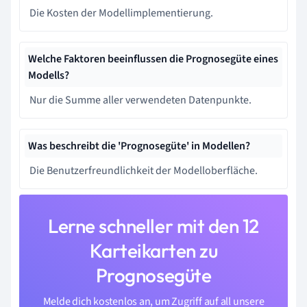
Die Kosten der Modellimplementierung.
Welche Faktoren beeinflussen die Prognosegüte eines
Modells?
Nur die Summe aller verwendeten Datenpunkte.
Was beschreibt die 'Prognosegüte' in Modellen?
Die Benutzerfreundlichkeit der Modelloberfläche.
Lerne schneller mit den 12
Karteikarten zu
Prognosegüte
Melde dich kostenlos an, um Zugriff auf all unsere