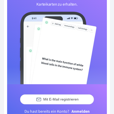
Karteikarten zu erhalten.
Mit E-Mail registrieren
Du hast bereits ein Konto?
Anmelden