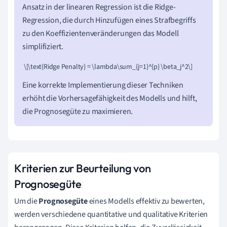
Ansatz in der linearen Regression ist die Ridge-
Regression, die durch Hinzufügen eines Strafbegriffs
zu den Koeffizientenveränderungen das Modell
simplifiziert.
 \[\text{Ridge Penalty} = \lambda\sum_{j=1}^{p} \beta_j^2\]
Eine korrekte Implementierung dieser Techniken
erhöht die Vorhersagefähigkeit des Modells und hilft,
die Prognosegüte zu maximieren.
Kriterien zur Beurteilung von
Prognosegüte
Um die
Prognosegüte
eines Modells effektiv zu bewerten,
werden verschiedene quantitative und qualitative Kriterien