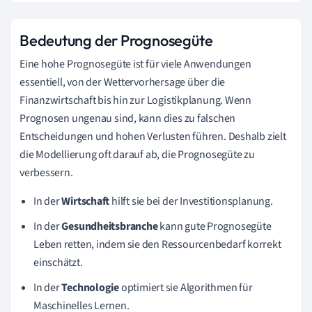
Bedeutung der Prognosegüte
Eine hohe Prognosegüte ist für viele Anwendungen
essentiell, von der Wettervorhersage über die
Finanzwirtschaft bis hin zur Logistikplanung. Wenn
Prognosen ungenau sind, kann dies zu falschen
Entscheidungen und hohen Verlusten führen. Deshalb zielt
die Modellierung oft darauf ab, die Prognosegüte zu
verbessern.
In der
Wirtschaft
hilft sie bei der Investitionsplanung.
In der
Gesundheitsbranche
kann gute Prognosegüte
Leben retten, indem sie den Ressourcenbedarf korrekt
einschätzt.
In der
Technologie
optimiert sie Algorithmen für
Maschinelles Lernen.