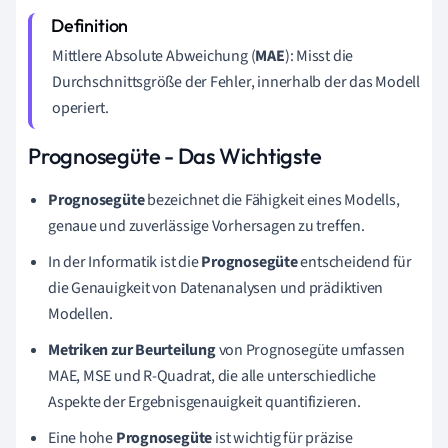
Mittlere Absolute Abweichung (
MAE
): Misst die
Durchschnittsgröße der Fehler, innerhalb der das Modell
operiert.
Prognosegüte - Das Wichtigste
Prognosegüte
bezeichnet die Fähigkeit eines Modells,
genaue und zuverlässige Vorhersagen zu treffen.
In der Informatik ist die
Prognosegüte
entscheidend für
die Genauigkeit von Datenanalysen und prädiktiven
Modellen.
Metriken zur Beurteilung
von Prognosegüte umfassen
MAE, MSE und R-Quadrat, die alle unterschiedliche
Aspekte der Ergebnisgenauigkeit quantifizieren.
Eine hohe
Prognosegüte
ist wichtig für präzise