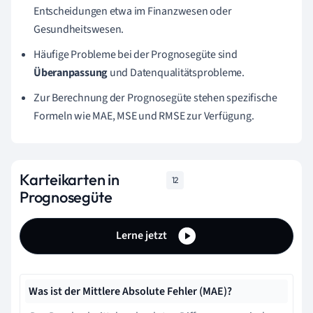
Entscheidungen etwa im Finanzwesen oder
Gesundheitswesen.
Häufige Probleme bei der Prognosegüte sind
Überanpassung
und Datenqualitätsprobleme.
Zur Berechnung der Prognosegüte stehen spezifische
Formeln wie MAE, MSE und RMSE zur Verfügung.
Karteikarten in
12
Prognosegüte
Lerne jetzt
Was ist der Mittlere Absolute Fehler (MAE)?