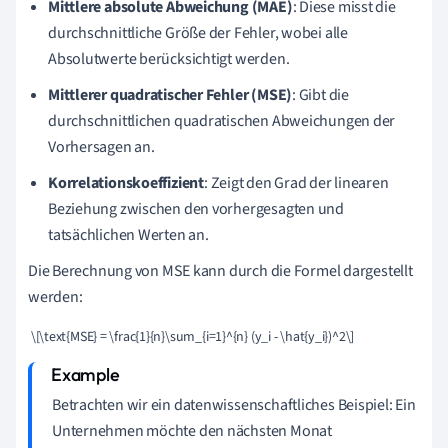
Mittlere absolute Abweichung (MAE)
: Diese misst die
durchschnittliche Größe der Fehler, wobei alle
Absolutwerte berücksichtigt werden.
Mittlerer quadratischer Fehler (MSE)
: Gibt die
durchschnittlichen quadratischen Abweichungen der
Vorhersagen an.
Korrelationskoeffizient
: Zeigt den Grad der linearen
Beziehung zwischen den vorhergesagten und
tatsächlichen Werten an.
Die Berechnung von MSE kann durch die Formel dargestellt
werden:
 \[\text{MSE} = \frac{1}{n}\sum_{i=1}^{n} (y_i - \hat{y_i})^2\]
Betrachten wir ein datenwissenschaftliches Beispiel: Ein
Unternehmen möchte den nächsten Monat