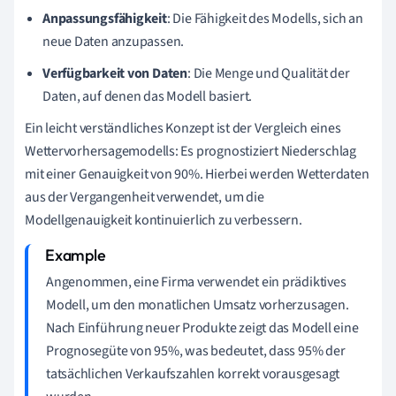
Anpassungsfähigkeit
: Die Fähigkeit des Modells, sich an
neue Daten anzupassen.
Verfügbarkeit von Daten
: Die Menge und Qualität der
Daten, auf denen das Modell basiert.
Ein leicht verständliches Konzept ist der Vergleich eines
Wettervorhersagemodells: Es prognostiziert Niederschlag
mit einer Genauigkeit von 90%. Hierbei werden Wetterdaten
aus der Vergangenheit verwendet, um die
Modellgenauigkeit kontinuierlich zu verbessern.
Angenommen, eine Firma verwendet ein prädiktives
Modell, um den monatlichen Umsatz vorherzusagen.
Nach Einführung neuer Produkte zeigt das Modell eine
Prognosegüte von 95%, was bedeutet, dass 95% der
tatsächlichen Verkaufszahlen korrekt vorausgesagt