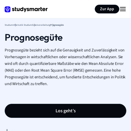
Zur App
Studium
Informatik Studium
Datenverarbeitung
Prognosegüte
Prognosegüte
Prognosegüte bezieht sich auf die Genauigkeit und Zuverlässigkeit von
Vorhersagen in wirtschaftlichen oder wissenschaftlichen Analysen. Sie
wird oft durch quantifizierbare Maßstäbe wie den Mean Absolute Error
(MAE) oder den Root Mean Square Error (RMSE) gemessen. Eine hohe
Prognosegüte ist entscheidend, um fundierte Entscheidungen in Politik
und Wirtschaft zu treffen.
Los geht’s