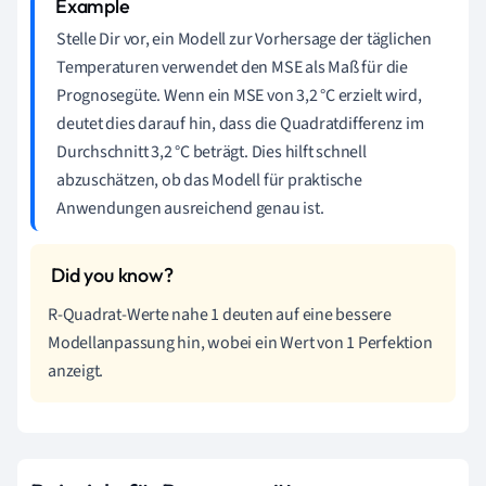
Stelle Dir vor, ein Modell zur Vorhersage der täglichen
Temperaturen verwendet den MSE als Maß für die
Prognosegüte. Wenn ein MSE von 3,2 °C erzielt wird,
deutet dies darauf hin, dass die Quadratdifferenz im
Durchschnitt 3,2 °C beträgt. Dies hilft schnell
abzuschätzen, ob das Modell für praktische
Anwendungen ausreichend genau ist.
R-Quadrat-Werte nahe 1 deuten auf eine bessere
Modellanpassung hin, wobei ein Wert von 1 Perfektion
anzeigt.