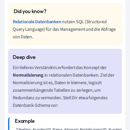
Relationale Datenbanken
nutzen SQL (Structured
Query Language) für das Management und die Abfrage
von Daten.
Ein tieferes Verständnis erfordert das Konzept der
Normalisierung
in relationalen Datenbanken. Ziel der
Normalisierung ist es, Daten in kleinere, logisch
zusammenhängende Tabellen zu zerlegen, um
Redundanz zu vermeiden. Stell Dir etwa folgendes
Datenbank-Schema vor:
 Tabellen:  Kunden(ID, Name, Adresse)  Bestellungen(ID, KundenID, P