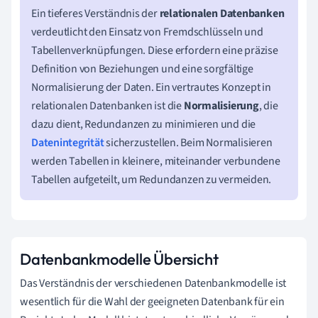
Ein tieferes Verständnis der
relationalen Datenbanken
verdeutlicht den Einsatz von Fremdschlüsseln und
Tabellenverknüpfungen. Diese erfordern eine präzise
Definition von Beziehungen und eine sorgfältige
Normalisierung der Daten. Ein vertrautes Konzept in
relationalen Datenbanken ist die
Normalisierung
, die
dazu dient, Redundanzen zu minimieren und die
Datenintegrität
sicherzustellen. Beim Normalisieren
werden Tabellen in kleinere, miteinander verbundene
Tabellen aufgeteilt, um Redundanzen zu vermeiden.
Datenbankmodelle Übersicht
Das Verständnis der verschiedenen Datenbankmodelle ist
wesentlich für die Wahl der geeigneten Datenbank für ein