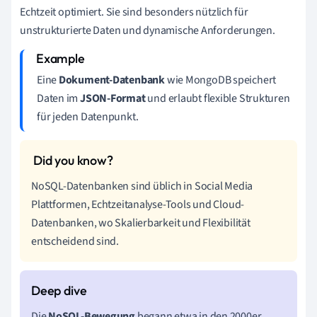
Echtzeit optimiert. Sie sind besonders nützlich für
unstrukturierte Daten und dynamische Anforderungen.
Eine
Dokument-Datenbank
wie MongoDB speichert
Daten im
JSON-Format
und erlaubt flexible Strukturen
für jeden Datenpunkt.
NoSQL-Datenbanken sind üblich in Social Media
Plattformen, Echtzeitanalyse-Tools und Cloud-
Datenbanken, wo Skalierbarkeit und Flexibilität
entscheidend sind.
Die
NoSQL-Bewegung
begann etwa in den 2000er