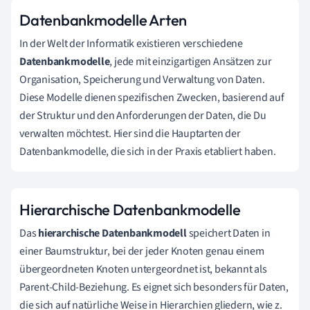
Datenbankmodelle Arten
In der Welt der Informatik existieren verschiedene
Datenbankmodelle
, jede mit einzigartigen Ansätzen zur
Organisation, Speicherung und Verwaltung von Daten.
Diese Modelle dienen spezifischen Zwecken, basierend auf
der Struktur und den Anforderungen der Daten, die Du
verwalten möchtest. Hier sind die Hauptarten der
Datenbankmodelle, die sich in der Praxis etabliert haben.
Hierarchische Datenbankmodelle
Das
hierarchische Datenbankmodell
speichert Daten in
einer Baumstruktur, bei der jeder Knoten genau einem
übergeordneten Knoten untergeordnet ist, bekannt als
Parent-Child-Beziehung. Es eignet sich besonders für Daten,
die sich auf natürliche Weise in Hierarchien gliedern, wie z.