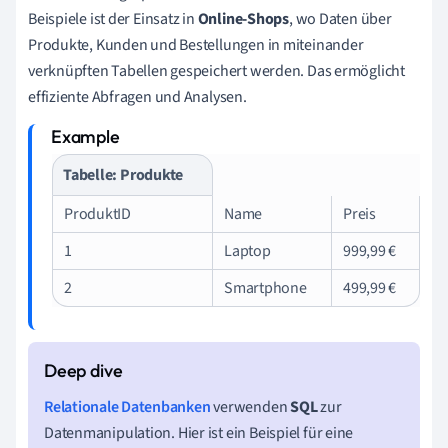
Beispiele ist der Einsatz in
Online-Shops
, wo Daten über
Produkte, Kunden und Bestellungen in miteinander
verknüpften Tabellen gespeichert werden. Das ermöglicht
effiziente Abfragen und Analysen.
Tabelle: Produkte
ProduktID
Name
Preis
1
Laptop
999,99 €
2
Smartphone
499,99 €
Relationale Datenbanken
verwenden
SQL
zur
Datenmanipulation. Hier ist ein Beispiel für eine