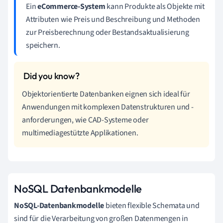
Ein
eCommerce-System
kann Produkte als Objekte mit
Attributen wie Preis und Beschreibung und Methoden
zur Preisberechnung oder Bestandsaktualisierung
speichern.
Objektorientierte Datenbanken eignen sich ideal für
Anwendungen mit komplexen Datenstrukturen und -
anforderungen, wie CAD-Systeme oder
multimediagestützte Applikationen.
NoSQL Datenbankmodelle
NoSQL-Datenbankmodelle
bieten flexible Schemata und
sind für die Verarbeitung von großen Datenmengen in