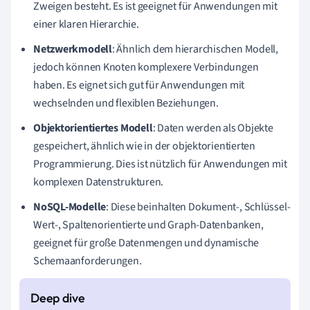
Zweigen besteht. Es ist geeignet für Anwendungen mit
einer klaren Hierarchie.
Netzwerkmodell
: Ähnlich dem hierarchischen Modell,
jedoch können Knoten komplexere Verbindungen
haben. Es eignet sich gut für Anwendungen mit
wechselnden und flexiblen Beziehungen.
Objektorientiertes Modell
: Daten werden als Objekte
gespeichert, ähnlich wie in der objektorientierten
Programmierung. Dies ist nützlich für Anwendungen mit
komplexen Datenstrukturen.
NoSQL-Modelle
: Diese beinhalten Dokument-, Schlüssel-
Wert-, Spaltenorientierte und Graph-Datenbanken,
geeignet für große Datenmengen und dynamische
Schemaanforderungen.