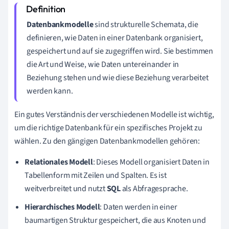
Datenbankmodelle
sind strukturelle Schemata, die
definieren, wie Daten in einer Datenbank organisiert,
gespeichert und auf sie zugegriffen wird. Sie bestimmen
die Art und Weise, wie Daten untereinander in
Beziehung stehen und wie diese Beziehung verarbeitet
werden kann.
Ein gutes Verständnis der verschiedenen Modelle ist wichtig,
um die richtige Datenbank für ein spezifisches Projekt zu
wählen. Zu den gängigen Datenbankmodellen gehören:
Relationales Modell
: Dieses Modell organisiert Daten in
Tabellenform mit Zeilen und Spalten. Es ist
weitverbreitet und nutzt
SQL
als Abfragesprache.
Hierarchisches Modell
: Daten werden in einer
baumartigen Struktur gespeichert, die aus Knoten und