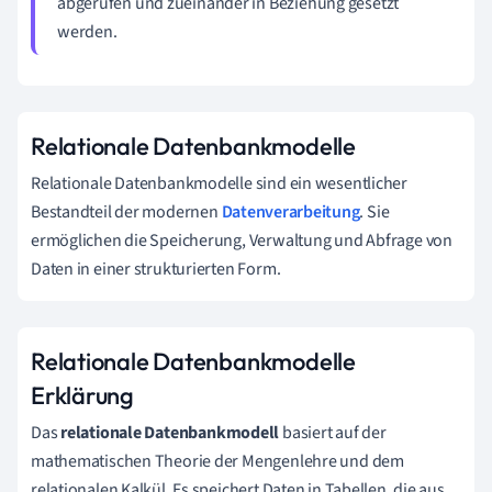
abgerufen und zueinander in Beziehung gesetzt
werden.
Relationale Datenbankmodelle
Relationale Datenbankmodelle sind ein wesentlicher
Bestandteil der modernen
Datenverarbeitung
. Sie
ermöglichen die Speicherung, Verwaltung und Abfrage von
Daten in einer strukturierten Form.
Relationale Datenbankmodelle
Erklärung
Das
relationale Datenbankmodell
basiert auf der
mathematischen Theorie der Mengenlehre und dem
relationalen Kalkül. Es speichert Daten in Tabellen, die aus