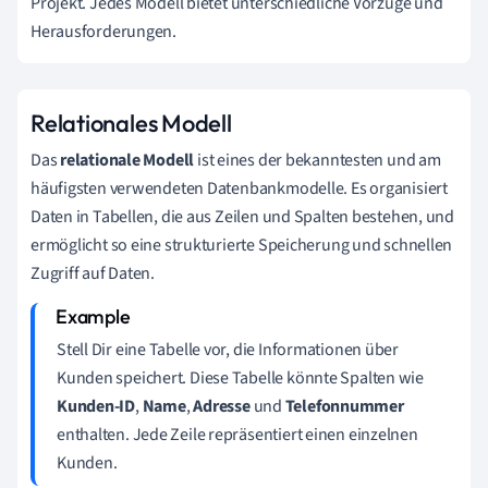
Projekt. Jedes Modell bietet unterschiedliche Vorzüge und
Herausforderungen.
Relationales Modell
Das
relationale Modell
ist eines der bekanntesten und am
häufigsten verwendeten Datenbankmodelle. Es organisiert
Daten in Tabellen, die aus Zeilen und Spalten bestehen, und
ermöglicht so eine strukturierte Speicherung und schnellen
Zugriff auf Daten.
Stell Dir eine Tabelle vor, die Informationen über
Kunden speichert. Diese Tabelle könnte Spalten wie
Kunden-ID
,
Name
,
Adresse
und
Telefonnummer
enthalten. Jede Zeile repräsentiert einen einzelnen
Kunden.