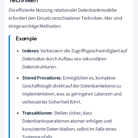
Die effiziente Nutzung relationaler Datenbankmodelle
erfordert den Einsatz verschiedener Techniken. Hier sind
einige wichtige Methoden:
Indexes
: Verbessern die Zugriffsgeschwindigkeit auf
Datensätze durch Aufbau von sekundären
Datenstrukturen.
Stored Procedures
: Ermöglichen es, komplexe
Geschäftslogik direkt auf der Datenbankebene zu
implementieren, was zu geringeren Latenzen und
verbesserter Sicherheit führt.
Transaktionen
: Stellen sicher, dass
Datenbankoperationen atomar erfolgen und
konsistente Daten bleiben, selbst im Falle eines
Systemausfalls.