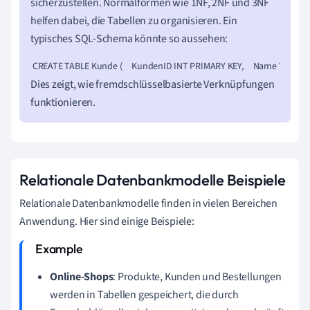
sicherzustellen. Normalformen wie 1NF, 2NF und 3NF
helfen dabei, die Tabellen zu organisieren. Ein
typisches SQL-Schema könnte so aussehen:
 CREATE TABLE Kunde (     KundenID INT PRIMARY KEY,     Name VARCHAR(1
Dies zeigt, wie fremdschlüsselbasierte Verknüpfungen
funktionieren.
Relationale Datenbankmodelle Beispiele
Relationale Datenbankmodelle finden in vielen Bereichen
Anwendung. Hier sind einige Beispiele:
Online-Shops
: Produkte, Kunden und Bestellungen
werden in Tabellen gespeichert, die durch