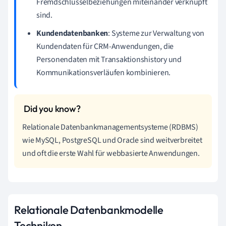
Fremdschlüsselbeziehungen miteinander verknüpft
sind.
Kundendatenbanken
: Systeme zur Verwaltung von
Kundendaten für CRM-Anwendungen, die
Personendaten mit Transaktionshistory und
Kommunikationsverläufen kombinieren.
Relationale Datenbankmanagementsysteme (RDBMS)
wie MySQL, PostgreSQL und Oracle sind weitverbreitet
und oft die erste Wahl für webbasierte Anwendungen.
Relationale Datenbankmodelle
Techniken