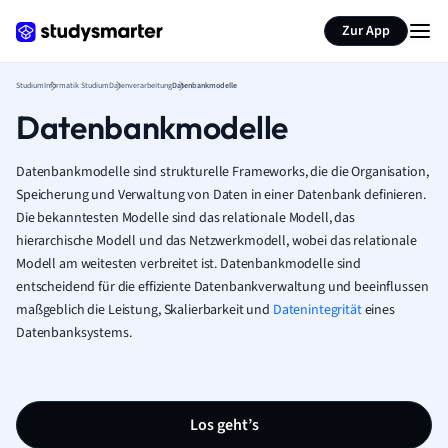
Zur App
Studium
Informatik Studium
Datenverarbeitung
Datenbankmodelle
Datenbankmodelle
Datenbankmodelle sind strukturelle Frameworks, die die Organisation,
Speicherung und Verwaltung von Daten in einer Datenbank definieren.
Die bekanntesten Modelle sind das relationale Modell, das
hierarchische Modell und das Netzwerkmodell, wobei das relationale
Modell am weitesten verbreitet ist. Datenbankmodelle sind
entscheidend für die effiziente Datenbankverwaltung und beeinflussen
maßgeblich die Leistung, Skalierbarkeit und
Datenintegrität
eines
Datenbanksystems.
Los geht’s