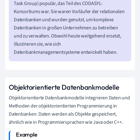
Task Group) populär, das Teil des CODASYL-
Konsortiums war. Sie waren Vorläufer der relationalen
Datenbanken und wurden genutzt, um komplexe
Datenbanken in großen Unternehmen zu betreiben
und zu verwalten. Obwohl heute weitgehend ersetzt,
illustrieren sie, wie sich
Datenbankmanagementsysteme entwickelt haben.
Objektorientierte Datenbankmodelle
Objektorientierte Datenbankmodelle integrieren Daten und
Methoden der objektorientierten Programmierung in
Datenbanken. Daten werden als Objekte gespeichert,
ähnlich wie in Programmiersprachen wie Java oder C++.