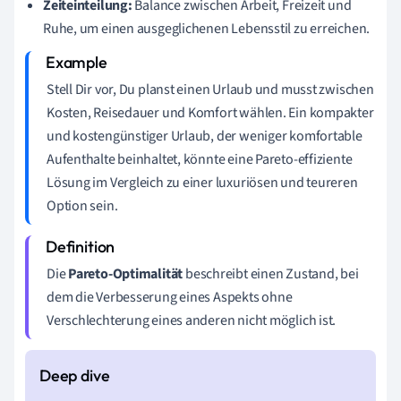
Zeiteinteilung:
Balance zwischen Arbeit, Freizeit und
Ruhe, um einen ausgeglichenen Lebensstil zu erreichen.
Stell Dir vor, Du planst einen Urlaub und musst zwischen
Kosten, Reisedauer und Komfort wählen. Ein kompakter
und kostengünstiger Urlaub, der weniger komfortable
Aufenthalte beinhaltet, könnte eine Pareto-effiziente
Lösung im Vergleich zu einer luxuriösen und teureren
Option sein.
Die
Pareto-Optimalität
beschreibt einen Zustand, bei
dem die Verbesserung eines Aspekts ohne
Verschlechterung eines anderen nicht möglich ist.