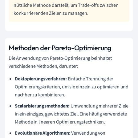
nützliche Methode darstellt, um Trade-offs zwischen
konkurrierenden Zielen zu managen.
Methoden der Pareto-Optimierung
Die Anwendung von Pareto-Optimierung beinhaltet
verschiedene Methoden, darunter:
Deklopierungsverfahren:
Einfache Trennung der
Optimierungskriterien, um sie einzeln zu optimieren und
nachher zu kombinieren.
Scalarisierungsmethoden:
Umwandlung mehrerer Ziele
in ein einziges, gewichtetes Ziel. Eine häufig verwendete
Methode in linearen Optimierungstechniken.
Evolutionäre Algorithmen:
Verwendung von