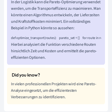
In der Logistik kann die Pareto-Optimierung verwendet
werden, um die Transporteffizienz zu maximieren. Man
könnte einen Algorithmus entwickeln, der Lieferzeiten
und Kraftstoffkosten minimiert. Ein vollständiges
Beispiel in Python könnte so aussehen:
def optimize_transport(routes):    pareto_set = []    for route in routes:    
Hierbei analysiert die Funktion verschiedene Routen
hinsichtlich Zeit und Kosten und ermittelt die pareto-
effizienten Optionen.
In vielen professionellen Projekten wird eine Pareto-
Analyse eingesetzt, um die effizientesten
Verbesserungen zu identifizieren.