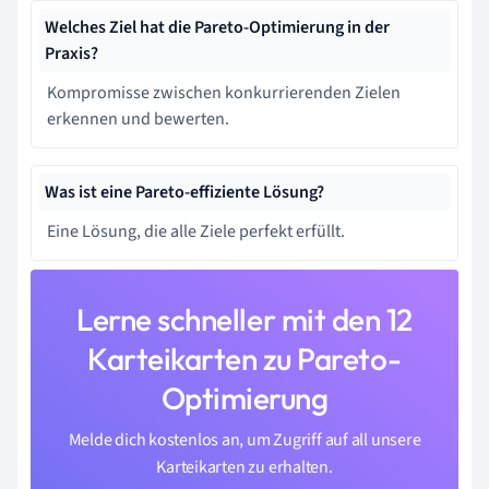
Welches Ziel hat die Pareto-Optimierung in der
Praxis?
Kompromisse zwischen konkurrierenden Zielen
erkennen und bewerten.
Was ist eine Pareto-effiziente Lösung?
Eine Lösung, die alle Ziele perfekt erfüllt.
Lerne schneller mit den 12
Karteikarten zu Pareto-
Optimierung
Melde dich kostenlos an, um Zugriff auf all unsere
Karteikarten zu erhalten.