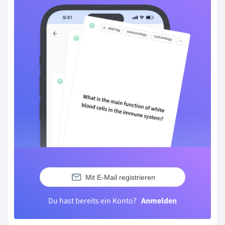
Mit E-Mail registrieren
Du hast bereits ein Konto?
Anmelden