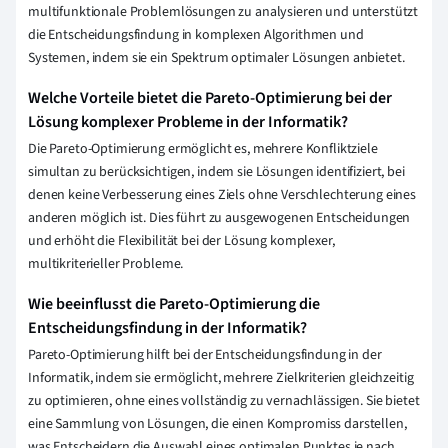
multifunktionale Problemlösungen zu analysieren und unterstützt
die Entscheidungsfindung in komplexen Algorithmen und
Systemen, indem sie ein Spektrum optimaler Lösungen anbietet.
Welche Vorteile bietet die Pareto-Optimierung bei der
Lösung komplexer Probleme in der Informatik?
Die Pareto-Optimierung ermöglicht es, mehrere Konfliktziele
simultan zu berücksichtigen, indem sie Lösungen identifiziert, bei
denen keine Verbesserung eines Ziels ohne Verschlechterung eines
anderen möglich ist. Dies führt zu ausgewogenen Entscheidungen
und erhöht die Flexibilität bei der Lösung komplexer,
multikriterieller Probleme.
Wie beeinflusst die Pareto-Optimierung die
Entscheidungsfindung in der Informatik?
Pareto-Optimierung hilft bei der Entscheidungsfindung in der
Informatik, indem sie ermöglicht, mehrere Zielkriterien gleichzeitig
zu optimieren, ohne eines vollständig zu vernachlässigen. Sie bietet
eine Sammlung von Lösungen, die einen Kompromiss darstellen,
was Entscheidern die Auswahl eines optimalen Punktes je nach