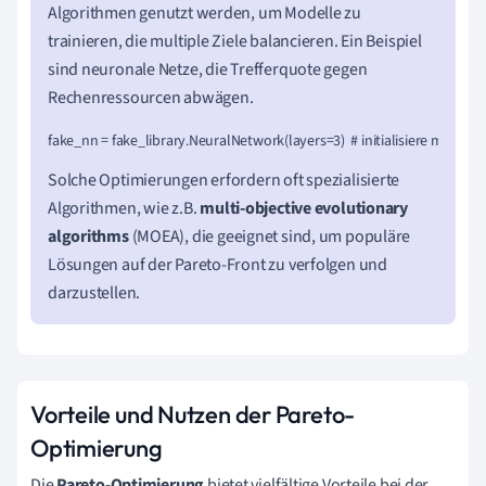
Algorithmen genutzt werden, um Modelle zu
trainieren, die multiple Ziele balancieren. Ein Beispiel
sind neuronale Netze, die Trefferquote gegen
Rechenressourcen abwägen.
fake_nn = fake_library.NeuralNetwork(layers=3)  # initialisiere mit 3 S
Solche Optimierungen erfordern oft spezialisierte
Algorithmen, wie z.B.
multi-objective evolutionary
algorithms
(MOEA), die geeignet sind, um populäre
Lösungen auf der Pareto-Front zu verfolgen und
darzustellen.
Vorteile und Nutzen der Pareto-
Optimierung
Die
Pareto-Optimierung
bietet vielfältige Vorteile bei der