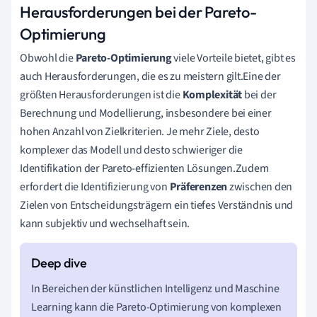
Herausforderungen bei der Pareto-
Optimierung
Obwohl die
Pareto-Optimierung
viele Vorteile bietet, gibt es
auch Herausforderungen, die es zu meistern gilt.Eine der
größten Herausforderungen ist die
Komplexität
bei der
Berechnung und Modellierung, insbesondere bei einer
hohen Anzahl von Zielkriterien. Je mehr Ziele, desto
komplexer das Modell und desto schwieriger die
Identifikation der Pareto-effizienten Lösungen.Zudem
erfordert die Identifizierung von
Präferenzen
zwischen den
Zielen von Entscheidungsträgern ein tiefes Verständnis und
kann subjektiv und wechselhaft sein.
In Bereichen der künstlichen Intelligenz und Maschine
Learning kann die Pareto-Optimierung von komplexen