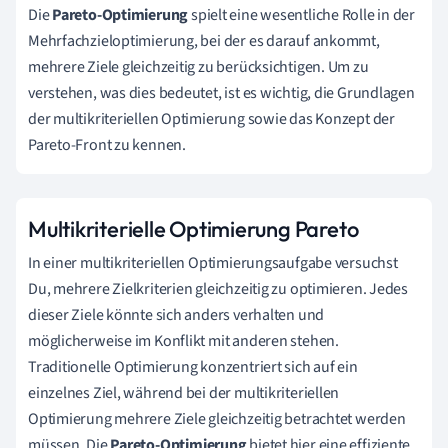
Die
Pareto-Optimierung
spielt eine wesentliche Rolle in der
Mehrfachzieloptimierung, bei der es darauf ankommt,
mehrere Ziele gleichzeitig zu berücksichtigen. Um zu
verstehen, was dies bedeutet, ist es wichtig, die Grundlagen
der multikriteriellen Optimierung sowie das Konzept der
Pareto-Front zu kennen.
Multikriterielle Optimierung Pareto
In einer multikriteriellen Optimierungsaufgabe versuchst
Du, mehrere Zielkriterien gleichzeitig zu optimieren. Jedes
dieser Ziele könnte sich anders verhalten und
möglicherweise im Konflikt mit anderen stehen.
Traditionelle Optimierung konzentriert sich auf ein
einzelnes Ziel, während bei der multikriteriellen
Optimierung mehrere Ziele gleichzeitig betrachtet werden
müssen. Die
Pareto-Optimierung
bietet hier eine effiziente