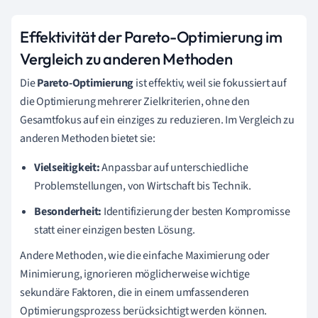
Effektivität der Pareto-Optimierung im
Vergleich zu anderen Methoden
Die
Pareto-Optimierung
ist effektiv, weil sie fokussiert auf
die Optimierung mehrerer Zielkriterien, ohne den
Gesamtfokus auf ein einziges zu reduzieren. Im Vergleich zu
anderen Methoden bietet sie:
Vielseitigkeit:
Anpassbar auf unterschiedliche
Problemstellungen, von Wirtschaft bis Technik.
Besonderheit:
Identifizierung der besten Kompromisse
statt einer einzigen besten Lösung.
Andere Methoden, wie die einfache Maximierung oder
Minimierung, ignorieren möglicherweise wichtige
sekundäre Faktoren, die in einem umfassenderen
Optimierungsprozess berücksichtigt werden können.