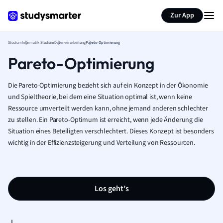
Zur App
Studium
Informatik Studium
Datenverarbeitung
Pareto-Optimierung
Pareto-Optimierung
Die Pareto-Optimierung bezieht sich auf ein Konzept in der Ökonomie
und Spieltheorie, bei dem eine Situation optimal ist, wenn keine
Ressource umverteilt werden kann, ohne jemand anderen schlechter
zu stellen. Ein Pareto-Optimum ist erreicht, wenn jede Änderung die
Situation eines Beteiligten verschlechtert. Dieses Konzept ist besonders
wichtig in der Effizienzsteigerung und Verteilung von Ressourcen.
Los geht’s