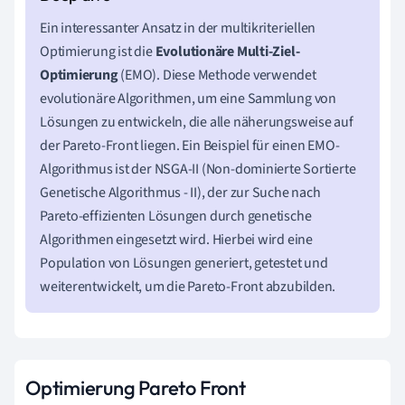
Ein interessanter Ansatz in der multikriteriellen
Optimierung ist die
Evolutionäre Multi-Ziel-
Optimierung
(EMO). Diese Methode verwendet
evolutionäre Algorithmen, um eine Sammlung von
Lösungen zu entwickeln, die alle näherungsweise auf
der Pareto-Front liegen. Ein Beispiel für einen EMO-
Algorithmus ist der NSGA-II (Non-dominierte Sortierte
Genetische Algorithmus - II), der zur Suche nach
Pareto-effizienten Lösungen durch genetische
Algorithmen eingesetzt wird. Hierbei wird eine
Population von Lösungen generiert, getestet und
weiterentwickelt, um die Pareto-Front abzubilden.
Optimierung Pareto Front