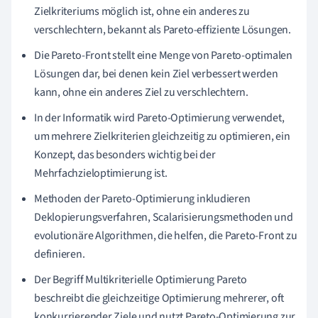
Zielkriteriums möglich ist, ohne ein anderes zu
verschlechtern, bekannt als Pareto-effiziente Lösungen.
Die Pareto-Front stellt eine Menge von Pareto-optimalen
Lösungen dar, bei denen kein Ziel verbessert werden
kann, ohne ein anderes Ziel zu verschlechtern.
In der Informatik wird Pareto-Optimierung verwendet,
um mehrere Zielkriterien gleichzeitig zu optimieren, ein
Konzept, das besonders wichtig bei der
Mehrfachzieloptimierung ist.
Methoden der Pareto-Optimierung inkludieren
Deklopierungsverfahren, Scalarisierungsmethoden und
evolutionäre Algorithmen, die helfen, die Pareto-Front zu
definieren.
Der Begriff Multikriterielle Optimierung Pareto
beschreibt die gleichzeitige Optimierung mehrerer, oft
konkurrierender Ziele und nutzt Pareto-Optimierung zur