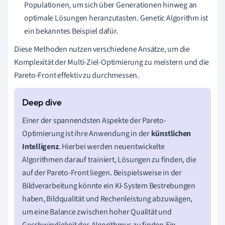
Populationen, um sich über Generationen hinweg an
optimale Lösungen heranzutasten. Genetic Algorithm ist
ein bekanntes Beispiel dafür.
Diese Methoden nutzen verschiedene Ansätze, um die
Komplexität der Multi-Ziel-Optimierung zu meistern und die
Pareto-Front effektiv zu durchmessen.
Einer der spannendsten Aspekte der Pareto-
Optimierung ist ihre Anwendung in der
künstlichen
Intelligenz
. Hierbei werden neuentwickelte
Algorithmen darauf trainiert, Lösungen zu finden, die
auf der Pareto-Front liegen. Beispielsweise in der
Bildverarbeitung könnte ein KI-System Bestrebungen
haben, Bildqualität und Rechenleistung abzuwägen,
um eine Balance zwischen hoher Qualität und
Geschwindigkeit des Algorithmus zu finden.Ein