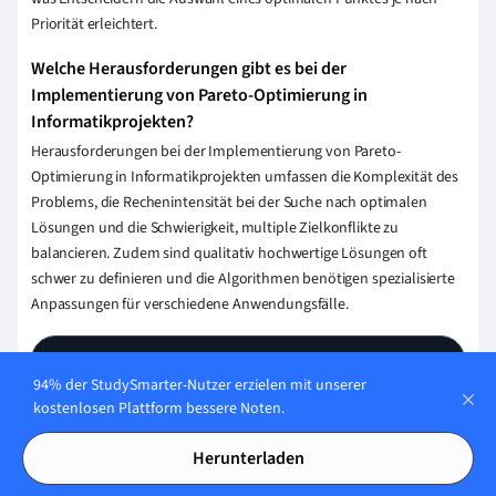
Priorität erleichtert.
Welche Herausforderungen gibt es bei der
Implementierung von Pareto-Optimierung in
Informatikprojekten?
Herausforderungen bei der Implementierung von Pareto-
Optimierung in Informatikprojekten umfassen die Komplexität des
Problems, die Rechenintensität bei der Suche nach optimalen
Lösungen und die Schwierigkeit, multiple Zielkonflikte zu
balancieren. Zudem sind qualitativ hochwertige Lösungen oft
schwer zu definieren und die Algorithmen benötigen spezialisierte
Anpassungen für verschiedene Anwendungsfälle.
Erklärung speichern
94% der StudySmarter-Nutzer erzielen mit unserer
kostenlosen Plattform bessere Noten.
Herunterladen
Wie stellen wir sicher, dass unser Content