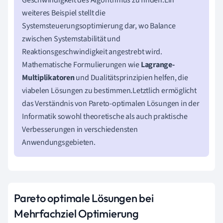
weiteres Beispiel stellt die
Systemsteuerungsoptimierung dar, wo Balance
zwischen Systemstabilität und
Reaktionsgeschwindigkeit angestrebt wird.
Mathematische Formulierungen wie
Lagrange-
Multiplikatoren
und Dualitätsprinzipien helfen, die
viabelen Lösungen zu bestimmen.Letztlich ermöglicht
das Verständnis von Pareto-optimalen Lösungen in der
Informatik sowohl theoretische als auch praktische
Verbesserungen in verschiedensten
Anwendungsgebieten.
Pareto optimale Lösungen bei
Mehrfachziel Optimierung