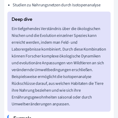
Studien zu Nahrungsnetzen durch Isotopenanalyse
Ein tiefgehendes Verständnis über die ökologischen
Nischen und die Evolution einzelner Spezies kann
erreicht werden, indem man Feld- und
Laborergebnisse kombiniert. Durch diese Kombination
können Forscher komplexe ökologische Dynamiken
und evolutionäre Anpassungen von Wildtieren an sich
verändernde Umweltbedingungen erschließen.
Beispielsweise ermöglicht die Isotopenanalyse
Rückschlüsse darauf, aus welchen Habitaten die Tiere
ihre Nahrung beziehen und wie sich ihre
Ernährungsgewohnheiten saisonal oder durch
Umweltveränderungen anpassen.