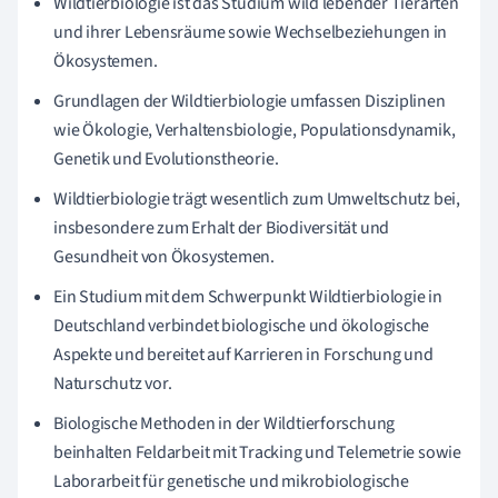
Wildtierbiologie ist das Studium wild lebender Tierarten
und ihrer Lebensräume sowie Wechselbeziehungen in
Ökosystemen.
Grundlagen der Wildtierbiologie umfassen Disziplinen
wie Ökologie, Verhaltensbiologie, Populationsdynamik,
Genetik und Evolutionstheorie.
Wildtierbiologie trägt wesentlich zum Umweltschutz bei,
insbesondere zum Erhalt der Biodiversität und
Gesundheit von Ökosystemen.
Ein Studium mit dem Schwerpunkt Wildtierbiologie in
Deutschland verbindet biologische und ökologische
Aspekte und bereitet auf Karrieren in Forschung und
Naturschutz vor.
Biologische Methoden in der Wildtierforschung
beinhalten Feldarbeit mit Tracking und Telemetrie sowie
Laborarbeit für genetische und mikrobiologische