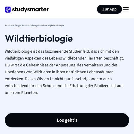
Zur App
Studium
Biologie Studium
Zoologie Studium
Wildtierbiologie
Wildtierbiologie
Wildtierbiologie ist das faszinierende Studienfeld, das sich mit den
vielfältigen Aspekten des Lebens wildlebender Tierarten beschäftigt.
Du wirst die Geheimnisse der Anpassung, des Verhaltens und des
Überlebens von Wildtieren in ihren natürlichen Lebensräumen
entdecken. Dieses Wissen ist nicht nur fesselnd, sondern auch
entscheidend für den Schutz und die Erhaltung der Biodiversität auf
unserem Planeten.
Los geht’s