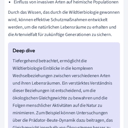
Einfluss von invasiven Arten auf heimische Populationen
Durch das Wissen, das durch die Wildtierbiologie gewonnen
wird, können effektive Schutzmaßnahmen entwickelt
werden, um die natürlichen Lebensräume zu erhalten und
die Artenvielfalt für zukünftige Generationen zu sichern.
Tiefergehend betrachtet, ermöglicht die
Wildtierbiologie Einblicke in die komplexen
Wechselbeziehungen zwischen verschiedenen Arten
und ihren Lebensräumen. Ein verstärktes Verständnis
dieser Beziehungen ist entscheidend, um die
ökologischen Gleichgewichte zu bewahren und die
Folgen menschlicher Aktivitäten auf die Natur zu
minimieren. Zum Beispiel können Untersuchungen
über die Prädator-Beute-Dynamik dazu beitragen, das
Gleichgewicht innerhalb von Ökosystemen besser zu