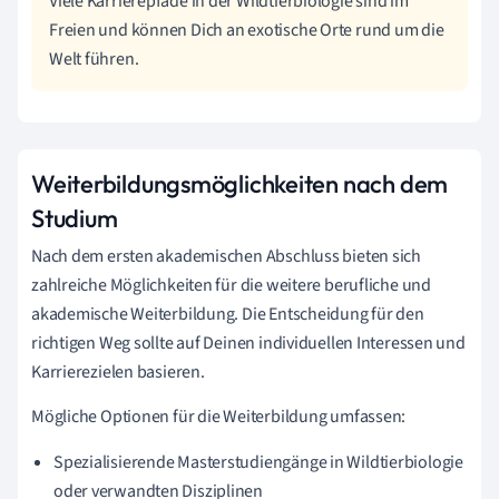
Viele Karrierepfade in der Wildtierbiologie sind im
Freien und können Dich an exotische Orte rund um die
Welt führen.
Weiterbildungsmöglichkeiten nach dem
Studium
Nach dem ersten akademischen Abschluss bieten sich
zahlreiche Möglichkeiten für die weitere berufliche und
akademische Weiterbildung. Die Entscheidung für den
richtigen Weg sollte auf Deinen individuellen Interessen und
Karrierezielen basieren.
Mögliche Optionen für die Weiterbildung umfassen:
Spezialisierende Masterstudiengänge in Wildtierbiologie
oder verwandten Disziplinen