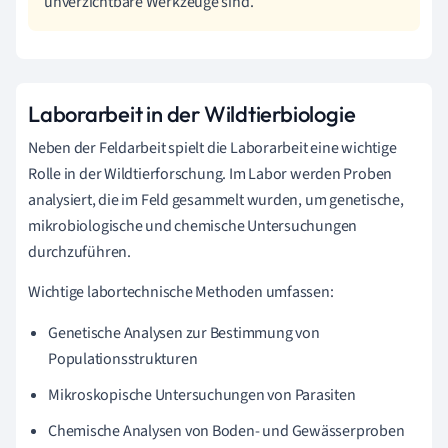
unverzichtbare Werkzeuge sind.
Laborarbeit in der Wildtierbiologie
Neben der Feldarbeit spielt die Laborarbeit eine wichtige
Rolle in der Wildtierforschung. Im Labor werden Proben
analysiert, die im Feld gesammelt wurden, um genetische,
mikrobiologische und chemische Untersuchungen
durchzuführen.
Wichtige labortechnische Methoden umfassen:
Genetische Analysen zur Bestimmung von
Populationsstrukturen
Mikroskopische Untersuchungen von Parasiten
Chemische Analysen von Boden- und Gewässerproben