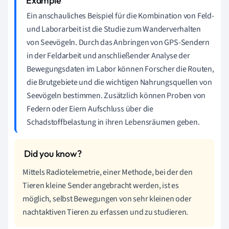
Ein anschauliches Beispiel für die Kombination von Feld-
und Laborarbeit ist die Studie zum Wanderverhalten
von Seevögeln. Durch das Anbringen von GPS-Sendern
in der Feldarbeit und anschließender Analyse der
Bewegungsdaten im Labor können Forscher die Routen,
die Brutgebiete und die wichtigen Nahrungsquellen von
Seevögeln bestimmen. Zusätzlich können Proben von
Federn oder Eiern Aufschluss über die
Schadstoffbelastung in ihren Lebensräumen geben.
Mittels Radiotelemetrie, einer Methode, bei der den
Tieren kleine Sender angebracht werden, ist es
möglich, selbst Bewegungen von sehr kleinen oder
nachtaktiven Tieren zu erfassen und zu studieren.