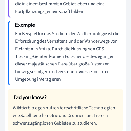
die in einem bestimmten Gebiet leben und eine
Fortpflanzungsgemeinschaft bilden.
Ein Beispiel für das Studium der Wildtierbiologie ist die
Erforschung des Verhaltens und der Wanderwege von
Elefanten in Afrika. Durch die Nutzung von GPS-
Tracking-Geräten können Forscher die Bewegungen
dieser majestätischen Tiere über große Distanzen
hinweg verfolgen und verstehen, wie sie mit ihrer
Umgebung interagieren.
Wildtierbiologen nutzen fortschrittliche Technologien,
wie Satellitentelemetrie und Drohnen, um Tiere in
schwer zugänglichen Gebieten zu studieren.