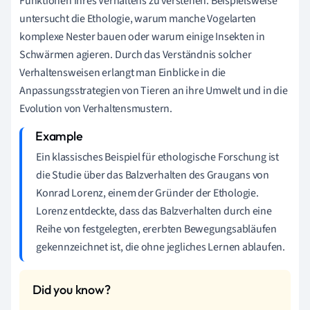
Funktionen ihres Verhaltens zu verstehen. Beispielsweise
untersucht die Ethologie, warum manche Vogelarten
komplexe Nester bauen oder warum einige Insekten in
Schwärmen agieren. Durch das Verständnis solcher
Verhaltensweisen erlangt man Einblicke in die
Anpassungsstrategien von Tieren an ihre Umwelt und in die
Evolution von Verhaltensmustern.
Ein klassisches Beispiel für ethologische Forschung ist
die Studie über das Balzverhalten des Graugans von
Konrad Lorenz, einem der Gründer der Ethologie.
Lorenz entdeckte, dass das Balzverhalten durch eine
Reihe von festgelegten, ererbten Bewegungsabläufen
gekennzeichnet ist, die ohne jegliches Lernen ablaufen.