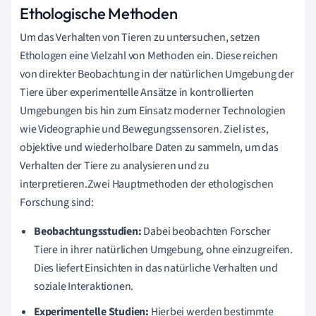
Ethologische Methoden
Um das Verhalten von Tieren zu untersuchen, setzen
Ethologen eine Vielzahl von Methoden ein. Diese reichen
von direkter Beobachtung in der natürlichen Umgebung der
Tiere über experimentelle Ansätze in kontrollierten
Umgebungen bis hin zum Einsatz moderner Technologien
wie Videographie und Bewegungssensoren. Ziel ist es,
objektive und wiederholbare Daten zu sammeln, um das
Verhalten der Tiere zu analysieren und zu
interpretieren.Zwei Hauptmethoden der ethologischen
Forschung sind:
Beobachtungsstudien:
Dabei beobachten Forscher
Tiere in ihrer natürlichen Umgebung, ohne einzugreifen.
Dies liefert Einsichten in das natürliche Verhalten und
soziale Interaktionen.
Experimentelle Studien:
Hierbei werden bestimmte