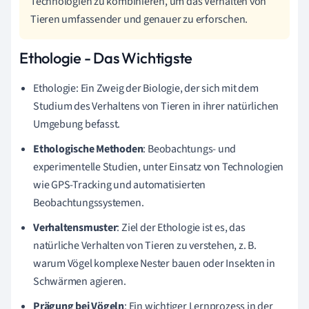
Technologien zu kombinieren, um das Verhalten von
Tieren umfassender und genauer zu erforschen.
Ethologie - Das Wichtigste
Ethologie: Ein Zweig der Biologie, der sich mit dem
Studium des Verhaltens von Tieren in ihrer natürlichen
Umgebung befasst.
Ethologische Methoden
: Beobachtungs- und
experimentelle Studien, unter Einsatz von Technologien
wie GPS-Tracking und automatisierten
Beobachtungssystemen.
Verhaltensmuster
: Ziel der Ethologie ist es, das
natürliche Verhalten von Tieren zu verstehen, z. B.
warum Vögel komplexe Nester bauen oder Insekten in
Schwärmen agieren.
Prägung bei Vögeln
: Ein wichtiger Lernprozess in der