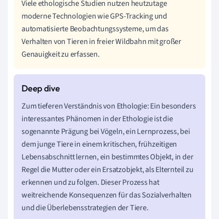
Viele ethologische Studien nutzen heutzutage
moderne Technologien wie GPS-Tracking und
automatisierte Beobachtungssysteme, um das
Verhalten von Tieren in freier Wildbahn mit großer
Genauigkeit zu erfassen.
Zum tieferen Verständnis von Ethologie: Ein besonders
interessantes Phänomen in der Ethologie ist die
sogenannte Prägung bei Vögeln, ein Lernprozess, bei
dem junge Tiere in einem kritischen, frühzeitigen
Lebensabschnitt lernen, ein bestimmtes Objekt, in der
Regel die Mutter oder ein Ersatzobjekt, als Elternteil zu
erkennen und zu folgen. Dieser Prozess hat
weitreichende Konsequenzen für das Sozialverhalten
und die Überlebensstrategien der Tiere.