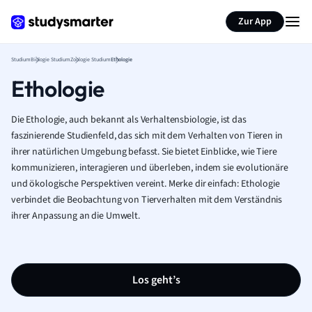
Zur App
Studium
Biologie Studium
Zoologie Studium
Ethologie
Ethologie
Die Ethologie, auch bekannt als Verhaltensbiologie, ist das
faszinierende Studienfeld, das sich mit dem Verhalten von Tieren in
ihrer natürlichen Umgebung befasst. Sie bietet Einblicke, wie Tiere
kommunizieren, interagieren und überleben, indem sie evolutionäre
und ökologische Perspektiven vereint. Merke dir einfach: Ethologie
verbindet die Beobachtung von Tierverhalten mit dem Verständnis
ihrer Anpassung an die Umwelt.
Los geht’s