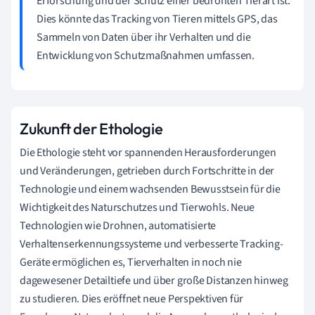
Erforschung und der Schutz einer bedrohten Tierart ist.
Dies könnte das Tracking von Tieren mittels GPS, das
Sammeln von Daten über ihr Verhalten und die
Entwicklung von Schutzmaßnahmen umfassen.
Zukunft der Ethologie
Die Ethologie steht vor spannenden Herausforderungen
und Veränderungen, getrieben durch Fortschritte in der
Technologie und einem wachsenden Bewusstsein für die
Wichtigkeit des Naturschutzes und Tierwohls. Neue
Technologien wie Drohnen, automatisierte
Verhaltenserkennungssysteme und verbesserte Tracking-
Geräte ermöglichen es, Tierverhalten in noch nie
dagewesener Detailtiefe und über große Distanzen hinweg
zu studieren. Dies eröffnet neue Perspektiven für