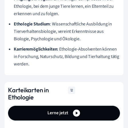
Ethologie, bei dem junge Tiere lernen, ein Elternteil zu
erkennen und zu folgen.
Ethologie Studium
: Wissenschaftliche Ausbildung in
Tierverhaltensbiologie, vereint Erkenntnisse aus
Biologie, Psychologie und Ökologie.
Karrieremöglichkeiten
: Ethologie-Absolventen können
in Forschung, Naturschutz, Bildung und Tierhaltung tätig
werden.
Karteikarten in
12
Ethologie
Lerne jetzt