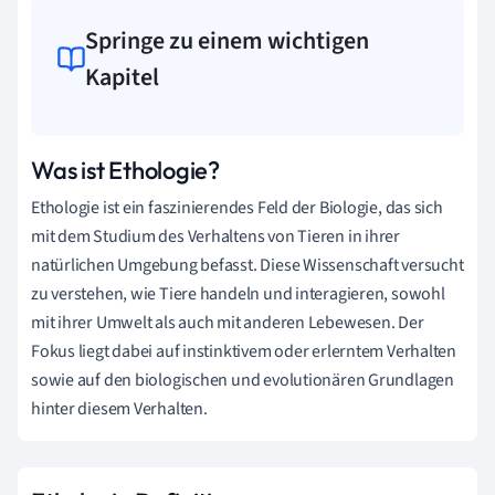
Springe zu einem wichtigen
Kapitel
Was ist Ethologie?
Ethologie ist ein faszinierendes Feld der Biologie, das sich
mit dem Studium des Verhaltens von Tieren in ihrer
natürlichen Umgebung befasst. Diese Wissenschaft versucht
zu verstehen, wie Tiere handeln und interagieren, sowohl
mit ihrer Umwelt als auch mit anderen Lebewesen. Der
Fokus liegt dabei auf instinktivem oder erlerntem Verhalten
sowie auf den biologischen und evolutionären Grundlagen
hinter diesem Verhalten.