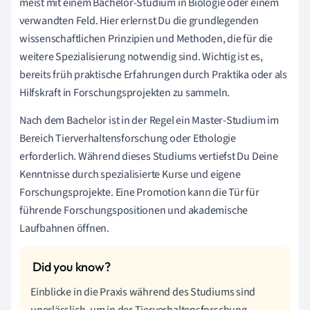
meist mit einem Bachelor-Studium in Biologie oder einem
verwandten Feld. Hier erlernst Du die grundlegenden
wissenschaftlichen Prinzipien und Methoden, die für die
weitere Spezialisierung notwendig sind. Wichtig ist es,
bereits früh praktische Erfahrungen durch Praktika oder als
Hilfskraft in Forschungsprojekten zu sammeln.
Nach dem Bachelor ist in der Regel ein Master-Studium im
Bereich Tierverhaltensforschung oder Ethologie
erforderlich. Während dieses Studiums vertiefst Du Deine
Kenntnisse durch spezialisierte Kurse und eigene
Forschungsprojekte. Eine Promotion kann die Tür für
führende Forschungspositionen und akademische
Laufbahnen öffnen.
Einblicke in die Praxis während des Studiums sind
unerlässlich, um in der Tierverhaltensforschung