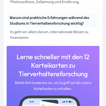
Photosynthese, Zellatmung und Ernährung.
Warum sind praktische Erfahrungen während des
Studiums in Tierverhaltensforschung wichtig?
Es geht vor allem darum, internationale Reisen zu
finanzieren.
Lerne schneller mit den 12
Karteikarten zu
Tierverhaltensforschung
Melde dich kostenlos an, um Zugriff auf all unsere
Karteikarten zu erhalten.