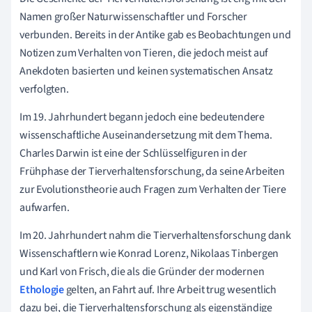
Namen großer Naturwissenschaftler und Forscher
verbunden. Bereits in der Antike gab es Beobachtungen und
Notizen zum Verhalten von Tieren, die jedoch meist auf
Anekdoten basierten und keinen systematischen Ansatz
verfolgten.
Im 19. Jahrhundert begann jedoch eine bedeutendere
wissenschaftliche Auseinandersetzung mit dem Thema.
Charles Darwin ist eine der Schlüsselfiguren in der
Frühphase der Tierverhaltensforschung, da seine Arbeiten
zur Evolutionstheorie auch Fragen zum Verhalten der Tiere
aufwarfen.
Im 20. Jahrhundert nahm die Tierverhaltensforschung dank
Wissenschaftlern wie Konrad Lorenz, Nikolaas Tinbergen
und Karl von Frisch, die als die Gründer der modernen
Ethologie
gelten, an Fahrt auf. Ihre Arbeit trug wesentlich
dazu bei, die Tierverhaltensforschung als eigenständige