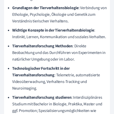
Grundlagen der Tierverhaltensbiologie
: Verbindung von
Ethologie, Psychologie, Ökologie und Genetik zum
Verständnis tierischen Verhaltens.
Wichtige Konzepte in der Tierverhaltensbiologie
:
Instinkt, Lernen, Kommunikation und soziales Verhalten.
Tierverhaltensforschung Methoden
: Direkte
Beobachtung und das Durchführen von Experimenten in
natürlicher Umgebung oder im Labor.
Technologischer Fortschritt in der
Tierverhaltensforschung
: Telemetrie, automatisierte
Videoüberwachung, Verhaltens-Tracking und
Neuroimaging.
Tierverhaltensforschung studieren
: Interdisziplinäres
Studium mit Bachelor in Biologie, Praktika, Master und
ggf. Promotion; Spezialisierungsmöglichkeiten wie