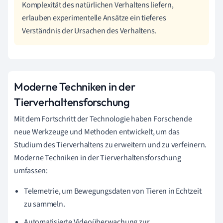
Komplexität des natürlichen Verhaltens liefern,
erlauben experimentelle Ansätze ein tieferes
Verständnis der Ursachen des Verhaltens.
Moderne Techniken in der
Tierverhaltensforschung
Mit dem Fortschritt der Technologie haben Forschende
neue Werkzeuge und Methoden entwickelt, um das
Studium des Tierverhaltens zu erweitern und zu verfeinern.
Moderne Techniken in der Tierverhaltensforschung
umfassen:
Telemetrie, um Bewegungsdaten von Tieren in Echtzeit
zu sammeln.
Automatisierte Videoüberwachung zur