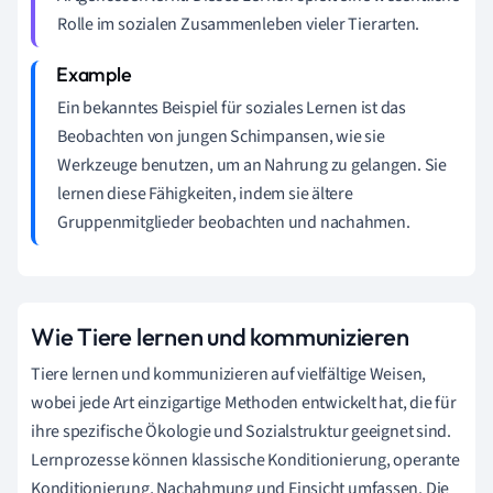
Rolle im sozialen Zusammenleben vieler Tierarten.
Ein bekanntes Beispiel für soziales Lernen ist das
Beobachten von jungen Schimpansen, wie sie
Werkzeuge benutzen, um an Nahrung zu gelangen. Sie
lernen diese Fähigkeiten, indem sie ältere
Gruppenmitglieder beobachten und nachahmen.
Wie Tiere lernen und kommunizieren
Tiere lernen und kommunizieren auf vielfältige Weisen,
wobei jede Art einzigartige Methoden entwickelt hat, die für
ihre spezifische Ökologie und Sozialstruktur geeignet sind.
Lernprozesse können klassische Konditionierung, operante
Konditionierung, Nachahmung und Einsicht umfassen. Die