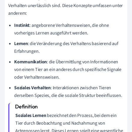
Verhalten unerlässlich sind. Diese Konzepte umfassen unter
anderem:
Instinkt
: angeborene Verhaltensweisen, die ohne
vorheriges Lernen ausgeführt werden.
Lernen
: die Veränderung des Verhaltens basierend auf
Erfahrungen.
Kommunikation
: die Übermittlung von Informationen
von einem Tier an ein anderes durch spezifische Signale
oder Verhaltensweisen.
Soziales Verhalten
: Interaktionen zwischen Tieren
derselben Spezies, die die soziale Struktur beeinflussen.
Soziales Lernen
bezeichnet den Prozess, bei dem ein
Tier durch Beobachtung und Nachahmung von
Artgenossen lernt. Dieses Lernen spielt eine wesentliche