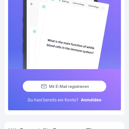
Mit E-Mail registrieren
Du hast bereits ein Konto?
Anmelden