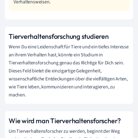
Verhaltensweisen.
Tierverhaltensforschung studieren
Wenn Du eine Leidenschaft für Tiere und ein tiefes Interesse
an ihrem Verhalten hast, könnte ein Studium in
Tierverhaltensforschung genau das Richtige für Dich sein.
Dieses Feld bietet die einzigartige Gelegenheit,
wissenschaftliche Entdeckungen über die vielfältigen Arten,
wie Tiere leben, kommunizieren und interagieren, zu
machen.
Wie wird man Tierverhaltensforscher?
Um Tierverhaltensforscher zu werden, beginnt der Weg