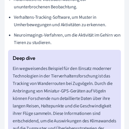
ununterbrochenen Beobachtung.
Verhaltens-Tracking-Software, um Muster in
Umherbewegungen und Aktivitäten zu erkennen.
Neuroimagings-Verfahren, um die Aktivität im Gehirn von
Tieren zu studieren.
Ein wegweisendes Beispiel für den Einsatz moderner
Technologien in der Tierverhaltensforschung ist das
Tracking von Wanderrouten bei Zugvögeln. Durch die
Anbringung von Miniatur-GPS-Geräten auf Vögeln
können Forschende nun detaillierte Daten über ihre
langen Reisen, Haltepunkte und die Geschwindigkeit
ihrer Flüge sammeln. Diese Informationen sind
entscheidend, um die Auswirkungen des Klimawandels
auf die Zugmuster und Überlebensstrategien der