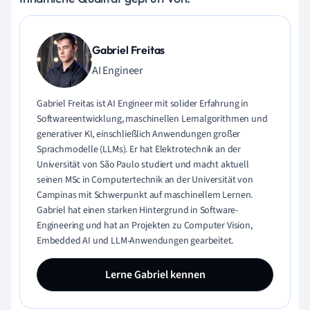
Gabriel Freitas
AI Engineer
Gabriel Freitas ist AI Engineer mit solider Erfahrung in
Softwareentwicklung, maschinellen Lernalgorithmen und
generativer KI, einschließlich Anwendungen großer
Sprachmodelle (LLMs). Er hat Elektrotechnik an der
Universität von São Paulo studiert und macht aktuell
seinen MSc in Computertechnik an der Universität von
Campinas mit Schwerpunkt auf maschinellem Lernen.
Gabriel hat einen starken Hintergrund in Software-
Engineering und hat an Projekten zu Computer Vision,
Embedded AI und LLM-Anwendungen gearbeitet.
Lerne Gabriel kennen