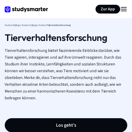
Zur App
Studium
Biologie Studium
Zoologie Studium
Tierverhaltensforschung
Tierverhaltensforschung
Tierverhaltensforschung bietet faszinierende Einblicke darüber, wie
Tiere agieren, interagieren und auf ihre Umwelt reagieren. Durch das
Studium ihrer Instinkte, Lernfähigkeiten und sozialen Strukturen
können wir besser verstehen, was Tiere motiviert und wie sie
überleben. Merke dir, dass Tierverhaltensforschung nicht nur das
Verhalten einzelner Arten beleuchtet, sondern auch aufzeigt, wie wir
Menschen zu einer harmonischeren Koexistenz mit dem Tierreich
beitragen können.
Los geht’s