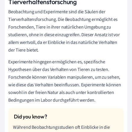
Tierverhaltensforschung
Beobachtung und Experimente sind die Säulen der
Tierverhaltensforschung. Die Beobachtung ermöglicht es
Forschenden, Tiere in ihrer natürlichen Umgebung zu
studieren, ohne in diese einzugreifen. Dieser Ansatz ist vor
allem wertvoll, da er Einblicke in das natürliche Verhalten
der Tiere bietet.
Experimente hingegen ermöglichen es, spezifische
Hypothesen über das Verhalten von Tieren zu testen.
Forschende können Variablen manipulieren, um zu sehen,
wie diese das Verhalten beeinflussen. Experimente können
sowohl in der freien Natur als auch unter kontrollierten
Bedingungen im Labor durchgeführt werden.
Während Beobachtungsstudien oft Einblicke in die