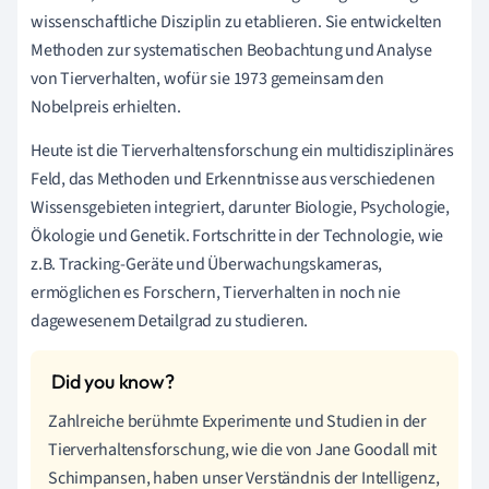
wissenschaftliche Disziplin zu etablieren. Sie entwickelten
Methoden zur systematischen Beobachtung und Analyse
von Tierverhalten, wofür sie 1973 gemeinsam den
Nobelpreis erhielten.
Heute ist die Tierverhaltensforschung ein multidisziplinäres
Feld, das Methoden und Erkenntnisse aus verschiedenen
Wissensgebieten integriert, darunter Biologie, Psychologie,
Ökologie und Genetik. Fortschritte in der Technologie, wie
z.B. Tracking-Geräte und Überwachungskameras,
ermöglichen es Forschern, Tierverhalten in noch nie
dagewesenem Detailgrad zu studieren.
Zahlreiche berühmte Experimente und Studien in der
Tierverhaltensforschung, wie die von Jane Goodall mit
Schimpansen, haben unser Verständnis der Intelligenz,