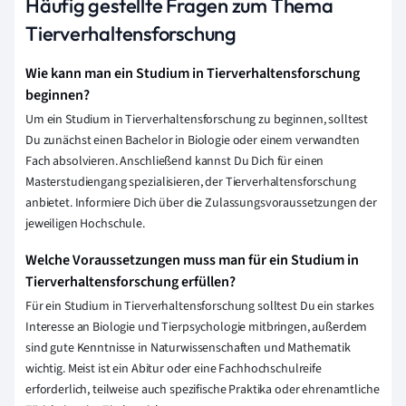
Häufig gestellte Fragen zum Thema
Tierverhaltensforschung
Wie kann man ein Studium in Tierverhaltensforschung
beginnen?
Um ein Studium in Tierverhaltensforschung zu beginnen, solltest
Du zunächst einen Bachelor in Biologie oder einem verwandten
Fach absolvieren. Anschließend kannst Du Dich für einen
Masterstudiengang spezialisieren, der Tierverhaltensforschung
anbietet. Informiere Dich über die Zulassungsvoraussetzungen der
jeweiligen Hochschule.
Welche Voraussetzungen muss man für ein Studium in
Tierverhaltensforschung erfüllen?
Für ein Studium in Tierverhaltensforschung solltest Du ein starkes
Interesse an Biologie und Tierpsychologie mitbringen, außerdem
sind gute Kenntnisse in Naturwissenschaften und Mathematik
wichtig. Meist ist ein Abitur oder eine Fachhochschulreife
erforderlich, teilweise auch spezifische Praktika oder ehrenamtliche