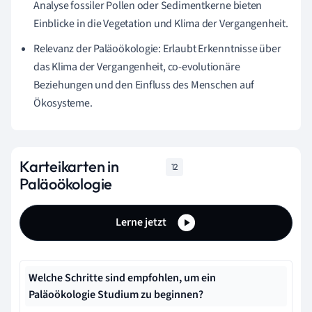
Analyse fossiler Pollen oder Sedimentkerne bieten
Einblicke in die Vegetation und Klima der Vergangenheit.
Relevanz der Paläoökologie: Erlaubt Erkenntnisse über
das Klima der Vergangenheit, co-evolutionäre
Beziehungen und den Einfluss des Menschen auf
Ökosysteme.
Karteikarten in
12
Paläoökologie
Lerne jetzt
Welche Schritte sind empfohlen, um ein
Paläoökologie Studium zu beginnen?