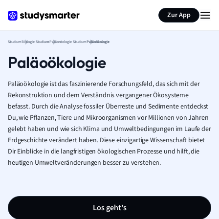
Zur App
Studium
Biologie Studium
Paläontologie Studium
Paläoökologie
Paläoökologie
Paläoökologie ist das faszinierende Forschungsfeld, das sich mit der
Rekonstruktion und dem Verständnis vergangener Ökosysteme
befasst. Durch die Analyse fossiler Überreste und Sedimente entdeckst
Du, wie Pflanzen, Tiere und Mikroorganismen vor Millionen von Jahren
gelebt haben und wie sich Klima und Umweltbedingungen im Laufe der
Erdgeschichte verändert haben. Diese einzigartige Wissenschaft bietet
Dir Einblicke in die langfristigen ökologischen Prozesse und hilft, die
heutigen Umweltveränderungen besser zu verstehen.
Los geht’s