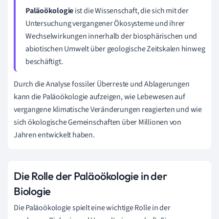
Paläoökologie
ist die Wissenschaft, die sich mit der
Untersuchung vergangener Ökosysteme und ihrer
Wechselwirkungen innerhalb der biosphärischen und
abiotischen Umwelt über geologische Zeitskalen hinweg
beschäftigt.
Durch die Analyse fossiler Überreste und Ablagerungen
kann die Paläoökologie aufzeigen, wie Lebewesen auf
vergangene klimatische Veränderungen reagierten und wie
sich ökologische Gemeinschaften über Millionen von
Jahren entwickelt haben.
Die Rolle der Paläoökologie in der
Biologie
Die Paläoökologie spielt eine wichtige Rolle in der