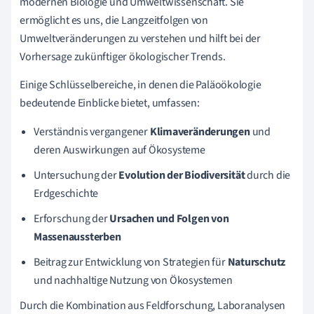
modernen Biologie und Umweltwissenschaft. Sie
ermöglicht es uns, die Langzeitfolgen von
Umweltveränderungen zu verstehen und hilft bei der
Vorhersage zukünftiger ökologischer Trends.
Einige Schlüsselbereiche, in denen die Paläoökologie
bedeutende Einblicke bietet, umfassen:
Verständnis vergangener
Klimaveränderungen
und
deren Auswirkungen auf Ökosysteme
Untersuchung der
Evolution der Biodiversität
durch die
Erdgeschichte
Erforschung der
Ursachen und Folgen von
Massenaussterben
Beitrag zur Entwicklung von Strategien für
Naturschutz
und nachhaltige Nutzung von Ökosystemen
Durch die Kombination aus Feldforschung, Laboranalysen