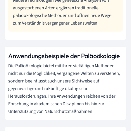
Neuere Technologien wie genetische Analysen von
ausgestorbenen Arten ergänzen traditionelle
paläoökologische Methoden und öffnen neue Wege
zum Verständnis vergangener Lebenswelten.
Anwendungsbeispiele der Paläoökologie
Die Paläoökologie bietet mit ihren vielfältigen Methoden
nicht nur die Möglichkeit, vergangene Welten zu verstehen,
sondern beeinflusst auch unsere Sichtweise auf
gegenwärtige und zukünftige ökologische
Herausforderungen. Ihre Anwendungen reichen von der
Forschung in akademischen Disziplinen bis hin zur
Unterstützung von Naturschutzmaßnahmen.