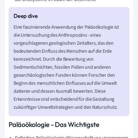
Eine faszinierende Anwendung der Paläoökologie ist
die Untersuchung des Anthropozäns - eines
vorgeschlagenen geologischen Zeitalters, das den
bedeutenden Einfluss des Menschen auf die Erde
kennzeichnet. Durch die Bewertung von
Sedimentschichten, fossilen Pollen und anderen
geoarchäologischen Funden können Forscher den
Beginn des menschlichen Einflusses auf die Umwelt
datieren und dessen Ausmaß bewerten. Diese
Erkenntnisse sind entscheidend für die Gestaltung
zukünftiger Umweltstrategien und den Naturschutz.
Paläoökologie - Das Wichtigste
Definition Paläoökologie: Wissenschaft von vergangenen