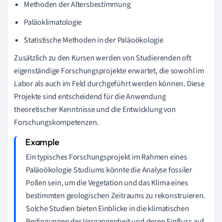
Methoden der Altersbestimmung
Paläoklimatologie
Statistische Methoden in der Paläoökologie
Zusätzlich zu den Kursen werden von Studierenden oft
eigenständige Forschungsprojekte erwartet, die sowohl im
Labor als auch im Feld durchgeführt werden können. Diese
Projekte sind entscheidend für die Anwendung
theoretischer Kenntnisse und die Entwicklung von
Forschungskompetenzen.
Ein typisches Forschungsprojekt im Rahmen eines
Paläoökologie Studiums könnte die Analyse fossiler
Pollen sein, um die Vegetation und das Klima eines
bestimmten geologischen Zeitraums zu rekonstruieren.
Solche Studien bieten Einblicke in die klimatischen
Bedingungen der Vergangenheit und deren Einfluss auf