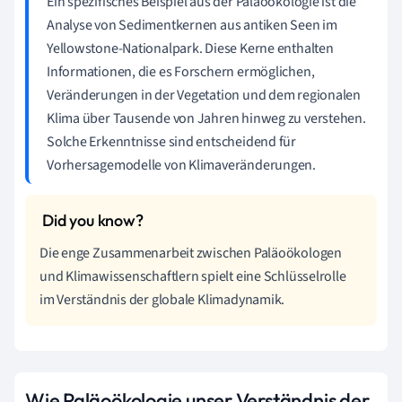
Ein spezifisches Beispiel aus der Paläoökologie ist die
Analyse von Sedimentkernen aus antiken Seen im
Yellowstone-Nationalpark. Diese Kerne enthalten
Informationen, die es Forschern ermöglichen,
Veränderungen in der Vegetation und dem regionalen
Klima über Tausende von Jahren hinweg zu verstehen.
Solche Erkenntnisse sind entscheidend für
Vorhersagemodelle von Klimaveränderungen.
Die enge Zusammenarbeit zwischen Paläoökologen
und Klimawissenschaftlern spielt eine Schlüsselrolle
im Verständnis der globale Klimadynamik.
Wie Paläoökologie unser Verständnis der