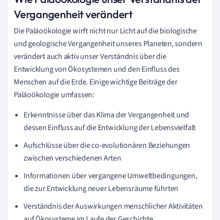
Vergangenheit verändert
Die Paläoökologie wirft nicht nur Licht auf die biologische
und geologische Vergangenheit unseres Planeten, sondern
verändert auch aktiv unser Verständnis über die
Entwicklung von Ökosystemen und den Einfluss des
Menschen auf die Erde. Einige wichtige Beiträge der
Paläoökologie umfassen:
Erkenntnisse über das Klima der Vergangenheit und
dessen Einfluss auf die Entwicklung der Lebensvielfalt
Aufschlüsse über die co-evolutionären Beziehungen
zwischen verschiedenen Arten
Informationen über vergangene Umweltbedingungen,
die zur Entwicklung neuer Lebensräume führten
Verständnis der Auswirkungen menschlicher Aktivitäten
auf Ökosysteme im Laufe der Geschichte