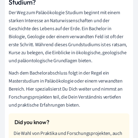
Studium?
Der Weg zum Paläoökologie Studium beginnt mit einem
starken Interesse an Naturwissenschaften und der
Geschichte des Lebens auf der Erde. Ein Bachelor in
Biologie, Geologie oder einem verwandten Feld ist oft der
erste Schritt. Während dieses Grundstudiums ist es ratsam,
Kurse zu belegen, die Einblicke in ökologische, geologische
und paläontologische Grundlagen bieten.
Nach dem Bachelorabschluss folgt in der Regel ein
Masterstudium in Paläoökologie oder einem verwandten
Bereich. Hier spezialisierst Du Dich weiter und nimmst an
Forschungsprojekten teil, die Dein Verständnis vertiefen
und praktische Erfahrungen bieten.
Die Wahl von Praktika und Forschungsprojekten, auch