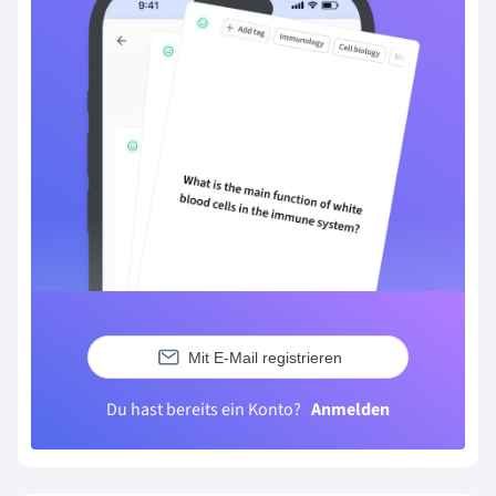
Mit E-Mail registrieren
Du hast bereits ein Konto?
Anmelden