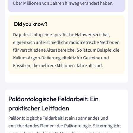
über Millionen von Jahren hinweg verändert haben.
Da jedes Isotop eine spezifische Halbwertszeit hat,
eignen sich unterschiedliche radiometrische Methoden
für verschiedene Altersbereiche. So ist zum Beispiel die
Kalium-Argon-Datierung effektiv für Gesteine und
Fossilien, die mehrere Millionen Jahre alt sind.
Paläontologische Feldarbeit: Ein
praktischer Leitfaden
Paläontologische Feldarbeit ist ein spannendes und
entscheidendes Element der Paläontologie. Sie ermöglicht