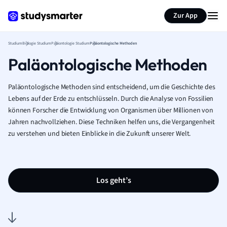
Zur App
Studium
Biologie Studium
Paläontologie Studium
Paläontologische Methoden
Paläontologische Methoden
Paläontologische Methoden sind entscheidend, um die Geschichte des
Lebens auf der Erde zu entschlüsseln. Durch die Analyse von Fossilien
können Forscher die Entwicklung von Organismen über Millionen von
Jahren nachvollziehen. Diese Techniken helfen uns, die Vergangenheit
zu verstehen und bieten Einblicke in die Zukunft unserer Welt.
Los geht’s