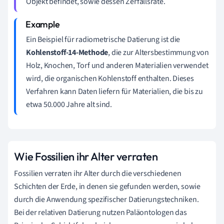
Objekt befindet, sowie dessen Zerfallsrate.
Ein Beispiel für radiometrische Datierung ist die
Kohlenstoff-14-Methode
, die zur Altersbestimmung von
Holz, Knochen, Torf und anderen Materialien verwendet
wird, die organischen Kohlenstoff enthalten. Dieses
Verfahren kann Daten liefern für Materialien, die bis zu
etwa 50.000 Jahre alt sind.
Wie Fossilien ihr Alter verraten
Fossilien verraten ihr Alter durch die verschiedenen
Schichten der Erde, in denen sie gefunden werden, sowie
durch die Anwendung spezifischer Datierungstechniken.
Bei der relativen Datierung nutzen Paläontologen das