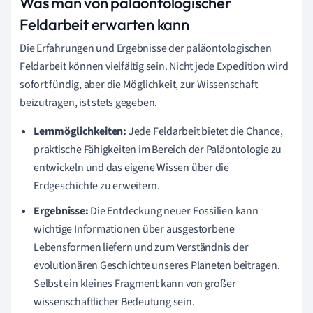
Was man von paläontologischer
Feldarbeit erwarten kann
Die Erfahrungen und Ergebnisse der paläontologischen
Feldarbeit können vielfältig sein. Nicht jede Expedition wird
sofort fündig, aber die Möglichkeit, zur Wissenschaft
beizutragen, ist stets gegeben.
Lernmöglichkeiten:
Jede Feldarbeit bietet die Chance,
praktische Fähigkeiten im Bereich der Paläontologie zu
entwickeln und das eigene Wissen über die
Erdgeschichte zu erweitern.
Ergebnisse:
Die Entdeckung neuer Fossilien kann
wichtige Informationen über ausgestorbene
Lebensformen liefern und zum Verständnis der
evolutionären Geschichte unseres Planeten beitragen.
Selbst ein kleines Fragment kann von großer
wissenschaftlicher Bedeutung sein.