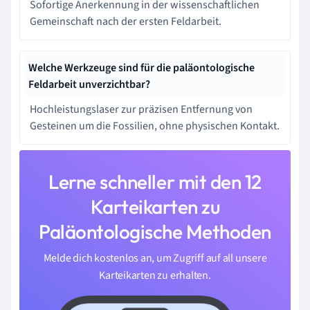
Sofortige Anerkennung in der wissenschaftlichen
Gemeinschaft nach der ersten Feldarbeit.
Welche Werkzeuge sind für die paläontologische
Feldarbeit unverzichtbar?
Hochleistungslaser zur präzisen Entfernung von
Gesteinen um die Fossilien, ohne physischen Kontakt.
Lerne schneller mit den 12
Karteikarten zu
Paläontologische Methoden
Melde dich kostenlos an, um Zugriff auf all unsere
Karteikarten zu erhalten.