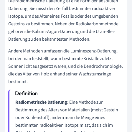
Die radiometrische Datierung ist eine Form der absoluten
Datierung. Sie misst den Zerfall bestimmter radioaktiver
Isotope, um das Alter eines Fossils oder des umgebenden
Gesteins zu bestimmen. Neben der Radiokarbonmethode
gehören die Kalium-Argon-Datierung und die Uran-Blei-
Datierung zu den bekanntesten Methoden.
Andere Methoden umfassen die Lumineszenz-Datierung,
bei der man feststellt, wann bestimmte Kristalle zuletzt
Sonnenlicht ausgesetzt waren, und die Dendrochronologie,
die das Alter von Holz anhand seiner Wachstumsringe
bestimmt.
Radiometrische Datierung:
Eine Methode zur
Bestimmung des Alters von Materialien (meist Gestein
oder Kohlenstoff), indem man die Menge eines
bestimmten radioaktiven Isotops misst, das sich im