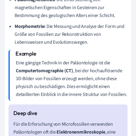
magnetischen Eigenschaften in Gesteinen zur
Bestimmung des geologischen Alters einer Schicht.
Morphometrie:
Die Messung und Analyse der Form und
Größe von Fossilien zur Rekonstruktion von
Lebensweisen und Evolutionswegen.
Eine gängige Technik in der Paläontologie ist die
Computertomographie (CT)
, bei der hochauflösende
3D-Bilder von Fossilien erzeugt werden, ohne diese
physisch zu beschädigen. Dies ermöglicht einen
detaillierten Einblick in die innere Struktur von Fossilien.
Für die Erforschung von Microfossilien verwenden
Paläontologen oft die
Elektronenmikroskopie
, eine