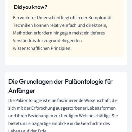
Ein weiterer Unterschied liegt oft in der Komplexität:
Techniken können relativ einfach und direkt sein,
Methoden erfordern hingegen meist ein tieferes
Verständnis der zugrundeliegenden
wissenschaftlichen Prinzipien.
Die Grundlagen der Paläontologie für
Anfänger
Die Paläontologie ist eine faszinierende Wissenschaft, die
sich mit der Erforschung ausgestorbener Lebensformen
und ihren Beziehungen zur heutigen Welt beschäftigt. Sie
bietet uns einzigartige Einblicke in die Geschichte des
Lebens auf der Erde.