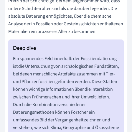
Prinzip der Schichtfolge, bei dem angenommen wird, dass
untere Schichten älter sind als die darüberliegenden. Die
absolute Datierung ermöglicht es, über die chemische
Analyse der in Fossilien oder Gesteinsschichten enthaltenen
Materialien ein präziseres Alter zu bestimmen.
Ein spannendes Feld innerhalb der Fossiliendatierung
ist die Untersuchung von archäologischen Fundstätten,
bei denen menschliche Artefakte zusammen mit Tier-
und Pflanzenfossilien gefunden werden. Diese Stätten
können wichtige Informationen über die Interaktion
zwischen Frühmenschen und ihrer Umwelt liefern.
Durch die Kombination verschiedener
Datierungsmethoden können Forscher ein
umfassendes Bild der Vergangenheit zeichnen und
verstehen, wie sich Klima, Geographie und Ökosysteme