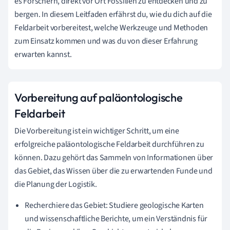
es Forschern, direkt vor Ort Fossilien zu entdecken und zu
bergen. In diesem Leitfaden erfährst du, wie du dich auf die
Feldarbeit vorbereitest, welche Werkzeuge und Methoden
zum Einsatz kommen und was du von dieser Erfahrung
erwarten kannst.
Vorbereitung auf paläontologische
Feldarbeit
Die Vorbereitung ist ein wichtiger Schritt, um eine
erfolgreiche paläontologische Feldarbeit durchführen zu
können. Dazu gehört das Sammeln von Informationen über
das Gebiet, das Wissen über die zu erwartenden Funde und
die Planung der Logistik.
Recherchiere das Gebiet: Studiere geologische Karten
und wissenschaftliche Berichte, um ein Verständnis für