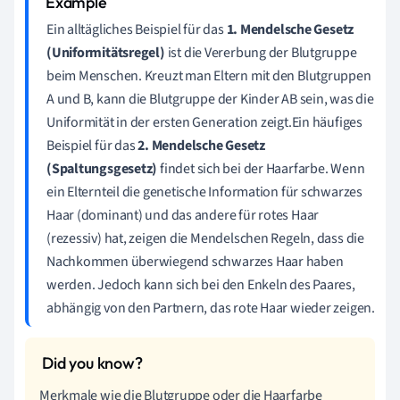
Ein alltägliches Beispiel für das
1. Mendelsche Gesetz
(Uniformitätsregel)
ist die Vererbung der Blutgruppe
beim Menschen. Kreuzt man Eltern mit den Blutgruppen
A und B, kann die Blutgruppe der Kinder AB sein, was die
Uniformität in der ersten Generation zeigt.Ein häufiges
Beispiel für das
2. Mendelsche Gesetz
(Spaltungsgesetz)
findet sich bei der Haarfarbe. Wenn
ein Elternteil die genetische Information für schwarzes
Haar (dominant) und das andere für rotes Haar
(rezessiv) hat, zeigen die Mendelschen Regeln, dass die
Nachkommen überwiegend schwarzes Haar haben
werden. Jedoch kann sich bei den Enkeln des Paares,
abhängig von den Partnern, das rote Haar wieder zeigen.
Merkmale wie die Blutgruppe oder die Haarfarbe