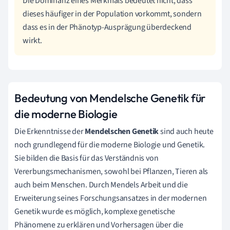
Die Dominanz eines Merkmals bedeutet nicht, dass
dieses häufiger in der Population vorkommt, sondern
dass es in der Phänotyp-Ausprägung überdeckend
wirkt.
Bedeutung von Mendelsche Genetik für
die moderne Biologie
Die Erkenntnisse der
Mendelschen Genetik
sind auch heute
noch grundlegend für die moderne Biologie und Genetik.
Sie bilden die Basis für das Verständnis von
Vererbungsmechanismen, sowohl bei Pflanzen, Tieren als
auch beim Menschen. Durch Mendels Arbeit und die
Erweiterung seines Forschungsansatzes in der modernen
Genetik wurde es möglich, komplexe genetische
Phänomene zu erklären und Vorhersagen über die