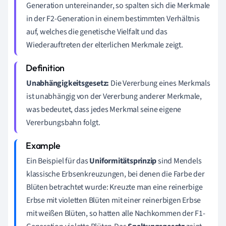
Generation untereinander, so spalten sich die Merkmale
in der F2-Generation in einem bestimmten Verhältnis
auf, welches die genetische Vielfalt und das
Wiederauftreten der elterlichen Merkmale zeigt.
Unabhängigkeitsgesetz:
Die Vererbung eines Merkmals
ist unabhängig von der Vererbung anderer Merkmale,
was bedeutet, dass jedes Merkmal seine eigene
Vererbungsbahn folgt.
Ein Beispiel für das
Uniformitätsprinzip
sind Mendels
klassische Erbsenkreuzungen, bei denen die Farbe der
Blüten betrachtet wurde: Kreuzte man eine reinerbige
Erbse mit violetten Blüten mit einer reinerbigen Erbse
mit weißen Blüten, so hatten alle Nachkommen der F1-