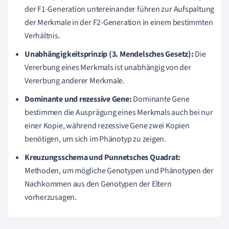
der F1-Generation untereinander führen zur Aufspaltung
der Merkmale in der F2-Generation in einem bestimmten
Verhältnis.
Unabhängigkeitsprinzip (3. Mendelsches Gesetz):
Die
Vererbung eines Merkmals ist unabhängig von der
Vererbung anderer Merkmale.
Dominante und rezessive Gene:
Dominante Gene
bestimmen die Ausprägung eines Merkmals auch bei nur
einer Kopie, während rezessive Gene zwei Kopien
benötigen, um sich im Phänotyp zu zeigen.
Kreuzungsschema und Punnetsches Quadrat:
Methoden, um mögliche Genotypen und Phänotypen der
Nachkommen aus den Genotypen der Eltern
vorherzusagen.