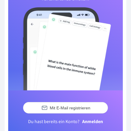
Mit E-Mail registrieren
Du hast bereits ein Konto?
Anmelden