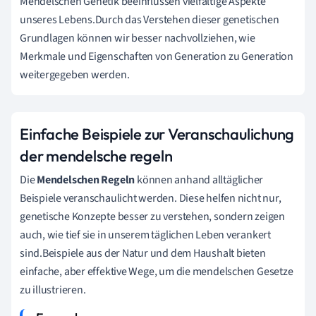
Mendelschen Genetik beeinflussen vielfältige Aspekte
unseres Lebens.Durch das Verstehen dieser genetischen
Grundlagen können wir besser nachvollziehen, wie
Merkmale und Eigenschaften von Generation zu Generation
weitergegeben werden.
Einfache Beispiele zur Veranschaulichung
der mendelsche regeln
Die
Mendelschen Regeln
können anhand alltäglicher
Beispiele veranschaulicht werden. Diese helfen nicht nur,
genetische Konzepte besser zu verstehen, sondern zeigen
auch, wie tief sie in unserem täglichen Leben verankert
sind.Beispiele aus der Natur und dem Haushalt bieten
einfache, aber effektive Wege, um die mendelschen Gesetze
zu illustrieren.