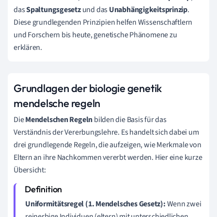
das
Spaltungsgesetz
und das
Unabhängigkeitsprinzip
.
Diese grundlegenden Prinzipien helfen Wissenschaftlern
und Forschern bis heute, genetische Phänomene zu
erklären.
Grundlagen der biologie genetik
mendelsche regeln
Die
Mendelschen Regeln
bilden die Basis für das
Verständnis der Vererbungslehre. Es handelt sich dabei um
drei grundlegende Regeln, die aufzeigen, wie Merkmale von
Eltern an ihre Nachkommen vererbt werden. Hier eine kurze
Übersicht:
Uniformitätsregel (1. Mendelsches Gesetz):
Wenn zwei
reinerbige Individuen (eltern) mit unterschiedlichen