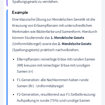
Spaltungsgesetz zu verstehen.
Eine klassische Übung zur Mendelschen Genetik ist die
Kreuzung von Erbsenpflanzen mit unterschiedlichen
Merkmalen wie Blütenfarbe und Samenform. Hierdurch
können Studierende das
1. Mendelsche Gesetz
(Uniformitätsregel) sowie das
2. Mendelsche Gesetz
(Spaltungsgesetz) praktisch nachvollziehen.
Elternpflanzen: reinerbige Erbse mit runden Samen
(RR) kreuzen mit reinerbiger Erbse mit runzligen
Samen (rr)
F1-Generation: alle Nachkommen haben runde
Samen (Rr) - Uniformitätsregel
F2-Generation, resultierend aus F1-Selbstkreuzung:
Aufspaltung in runde (75%) und runzlige Samen