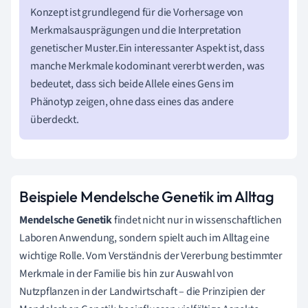
Konzept ist grundlegend für die Vorhersage von
Merkmalsausprägungen und die Interpretation
genetischer Muster.Ein interessanter Aspekt ist, dass
manche Merkmale kodominant vererbt werden, was
bedeutet, dass sich beide Allele eines Gens im
Phänotyp zeigen, ohne dass eines das andere
überdeckt.
Beispiele Mendelsche Genetik im Alltag
Mendelsche Genetik
findet nicht nur in wissenschaftlichen
Laboren Anwendung, sondern spielt auch im Alltag eine
wichtige Rolle. Vom Verständnis der Vererbung bestimmter
Merkmale in der Familie bis hin zur Auswahl von
Nutzpflanzen in der Landwirtschaft – die Prinzipien der