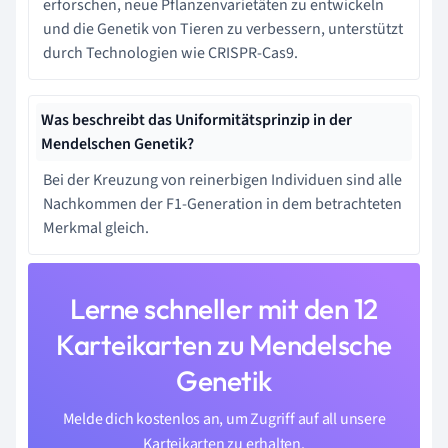
erforschen, neue Pflanzenvarietäten zu entwickeln
und die Genetik von Tieren zu verbessern, unterstützt
durch Technologien wie CRISPR-Cas9.
Was beschreibt das Uniformitätsprinzip in der
Mendelschen Genetik?
Bei der Kreuzung von reinerbigen Individuen sind alle
Nachkommen der F1-Generation in dem betrachteten
Merkmal gleich.
Lerne schneller mit den 12
Karteikarten zu Mendelsche
Genetik
Melde dich kostenlos an, um Zugriff auf all unsere
Karteikarten zu erhalten.