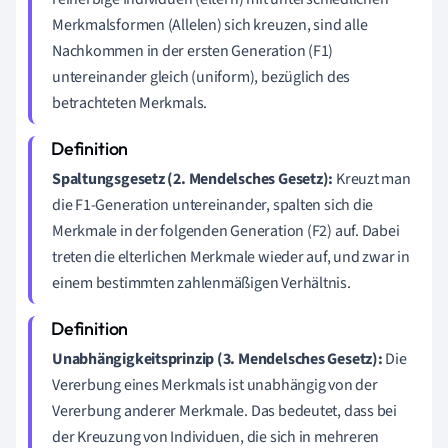
Merkmalsformen (Allelen) sich kreuzen, sind alle
Nachkommen in der ersten Generation (F1)
untereinander gleich (uniform), bezüglich des
betrachteten Merkmals.
Spaltungsgesetz (2. Mendelsches Gesetz):
Kreuzt man
die F1-Generation untereinander, spalten sich die
Merkmale in der folgenden Generation (F2) auf. Dabei
treten die elterlichen Merkmale wieder auf, und zwar in
einem bestimmten zahlenmäßigen Verhältnis.
Unabhängigkeitsprinzip (3. Mendelsches Gesetz):
Die
Vererbung eines Merkmals ist unabhängig von der
Vererbung anderer Merkmale. Das bedeutet, dass bei
der Kreuzung von Individuen, die sich in mehreren