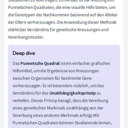
Punnetschen Quadraten, die eine visuelle Hilfe bieten, um
die Genotypen der Nachkommen basierend auf den Allelen
der Eltern vorherzusagen. Die Anwendung dieser Methode
stärkt das Verständnis für genetische Kreuzungen und
Vererbungsmuster.
Das
Punnetsche Quadrat
ist ein einfaches grafisches
Hilfsmittel, um die Ergebnisse von Kreuzungen
zwischen Organismen für bestimmte Gene
vorherzusagen. Es ist besonders nützlich, um das
Verständnis für das
Unabhängigkeitsprinzip
zu
vertiefen. Dieses Prinzip besagt, dass die Vererbung
eines genetischen Merkmals unabhängig von der
Vererbung eines anderen Merkmals erfolgt.Mit
Punnetschen Quadraten können Studierende lernen,