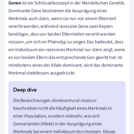
Genen
ist ein Schlüsselkonzept in der Mendelschen Genetik.
Dominante Gene bestimmen die Ausprägung eines
Merkmals auch dann, wenn sie nur von einem Elternteil
vererbt werden, während rezessive Gene zwei Kopien
benötigen, also von beiden Elternteilen vererbt werden
müssen, um sich im Phänotyp zu zeigen.Das bedeutet, dass
ein Individuum ein rezessives Merkmal nur dann zeigt, wenn
es von beiden Eltern das entsprechende Gen geerbt hat. Ist
mindestens eines der Allele dominant, wird das dominante
Merkmal stattdessen ausgedrückt.
Die Bezeichnungen
dominant
und
rezessiv
beschreiben nicht die Häufigkeit eines Merkmals in
einer Population, sondern vielmehr, wie sich
Genvarianten (Allele) in der Ausprägung eines
Merkmals bei einem Individuum durchsetzen. Dieses