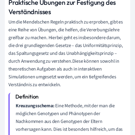
Praktische Übungen zur Festigung des
Verständnisses
Um die Mendelschen Regeln praktisch zu erproben, gibt es
eine Reihe von Übungen, die helfen, die Vererbungslehre
greifbar zu machen. Hierbei geht es insbesondere darum,
die drei grundlegenden Gesetze – das Uniformitätsprinzip,
das Spaltungsgesetz und das Unabhängigkeitsprinzip –
durch Anwendung zu verstehen.Diese können sowohl in
theoretischen Aufgaben als auch in interaktiven
Simulationen umgesetzt werden, um ein tiefgreifendes
Verständnis zu entwickeln.
Kreuzungsschema:
Eine Methode, mit der man die
möglichen Genotypen und Phänotypen der
Nachkommen aus den Genotypen der Eltern
vorhersagen kann. Dies ist besonders hilfreich, um das