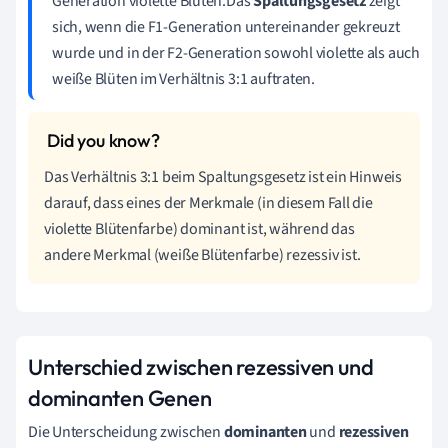
Generation violette Blüten.Das
Spaltungsgesetz
zeigt
sich, wenn die F1-Generation untereinander gekreuzt
wurde und in der F2-Generation sowohl violette als auch
weiße Blüten im Verhältnis 3:1 auftraten.
Das Verhältnis 3:1 beim Spaltungsgesetz ist ein Hinweis
darauf, dass eines der Merkmale (in diesem Fall die
violette Blütenfarbe) dominant ist, während das
andere Merkmal (weiße Blütenfarbe) rezessiv ist.
Unterschied zwischen rezessiven und
dominanten Genen
Die Unterscheidung zwischen
dominanten
und
rezessiven