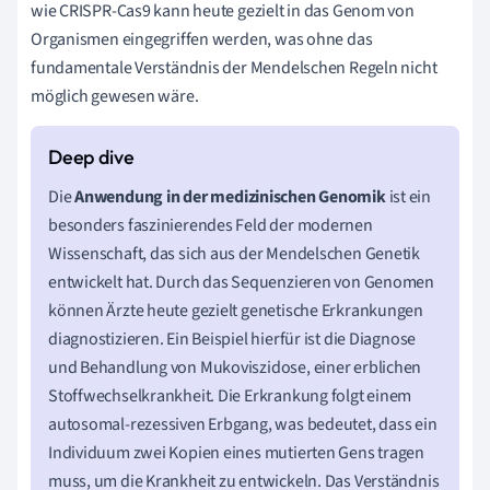
wie CRISPR-Cas9 kann heute gezielt in das Genom von
Organismen eingegriffen werden, was ohne das
fundamentale Verständnis der Mendelschen Regeln nicht
möglich gewesen wäre.
Die
Anwendung in der medizinischen Genomik
ist ein
besonders faszinierendes Feld der modernen
Wissenschaft, das sich aus der Mendelschen Genetik
entwickelt hat. Durch das Sequenzieren von Genomen
können Ärzte heute gezielt genetische Erkrankungen
diagnostizieren. Ein Beispiel hierfür ist die Diagnose
und Behandlung von Mukoviszidose, einer erblichen
Stoffwechselkrankheit. Die Erkrankung folgt einem
autosomal-rezessiven Erbgang, was bedeutet, dass ein
Individuum zwei Kopien eines mutierten Gens tragen
muss, um die Krankheit zu entwickeln. Das Verständnis