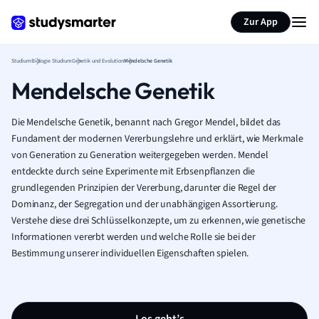
Zur App
Studium
Biologie Studium
Genetik und Evolution
Mendelsche Genetik
Mendelsche Genetik
Die Mendelsche Genetik, benannt nach Gregor Mendel, bildet das
Fundament der modernen Vererbungslehre und erklärt, wie Merkmale
von Generation zu Generation weitergegeben werden. Mendel
entdeckte durch seine Experimente mit Erbsenpflanzen die
grundlegenden Prinzipien der Vererbung, darunter die Regel der
Dominanz, der Segregation und der unabhängigen Assortierung.
Verstehe diese drei Schlüsselkonzepte, um zu erkennen, wie genetische
Informationen vererbt werden und welche Rolle sie bei der
Bestimmung unserer individuellen Eigenschaften spielen.