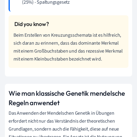
(25%) - Spaltungsgesetz
Beim Erstellen von Kreuzungsschemata ist es hilfreich,
sich daran zu erinnern, dass das dominante Merkmal
mit einem Großbuchstaben und das rezessive Merkmal
mit einem Kleinbuchstaben bezeichnet wird.
Wie man klassische Genetik mendelsche
Regeln anwendet
Das Anwenden der Mendelschen Genetik in Übungen
erfordert nicht nur das Verständnis der theoretischen
Grundlagen, sondern auch die Fähigkeit, diese auf neue
Situationen zu übertragen. Ein Ansatz ist die Nutzung von