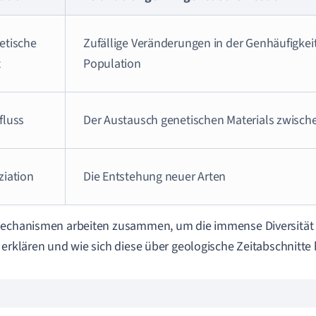
etische
Zufällige Veränderungen in der Genhäufigkeit
t
Population
fluss
Der Austausch genetischen Materials zwisch
ziation
Die Entstehung neuer Arten
echanismen arbeiten zusammen, um die immense Diversität 
 erklären und wie sich diese über geologische Zeitabschnitte