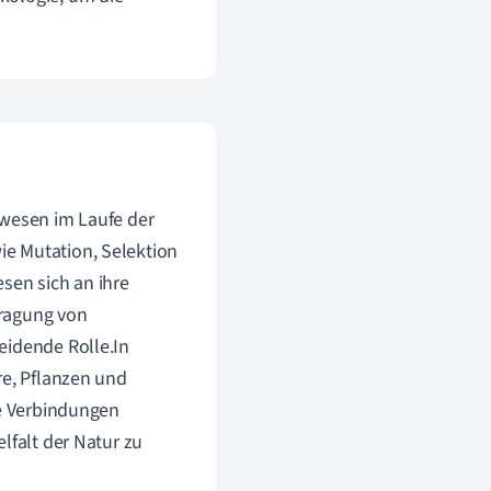
ewesen im Laufe der
e Mutation, Selektion
sen sich an ihre
tragung von
eidende Rolle.In
re, Pflanzen und
ie Verbindungen
lfalt der Natur zu