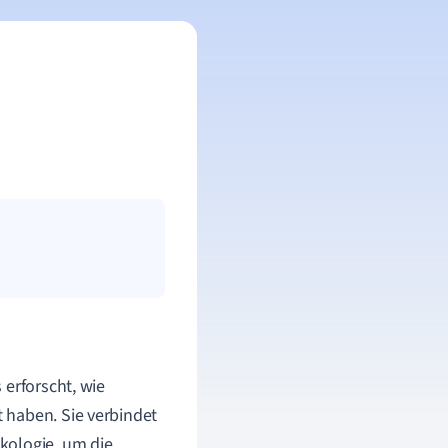
 erforscht, wie
 haben. Sie verbindet
kologie, um die