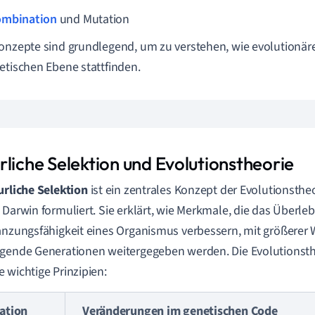
mbination
und Mutation
onzepte sind grundlegend, um zu verstehen, wie evolutionä
etischen Ebene stattfinden.
rliche Selektion und Evolutionstheorie
urliche Selektion
ist ein zentrales Konzept der Evolutionsthe
 Darwin formuliert. Sie erklärt, wie Merkmale, die das Überle
anzungsfähigkeit eines Organismus verbessern, mit größerer 
gende Generationen weitergegeben werden. Die Evolutionsth
 wichtige Prinzipien:
ation
Veränderungen im genetischen Code