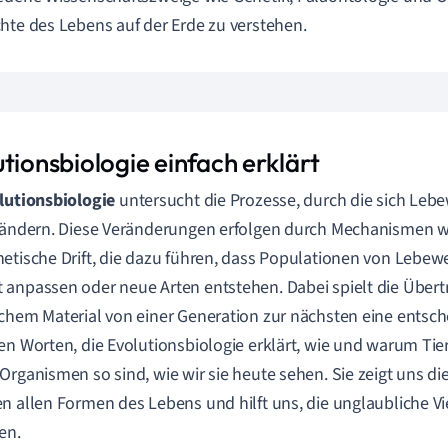
hte des Lebens auf der Erde zu verstehen.
tionsbiologie einfach erklärt
lutionsbiologie
untersucht die Prozesse, durch die sich Leb
rändern. Diese Veränderungen erfolgen durch Mechanismen wi
etische Drift, die dazu führen, dass Populationen von Lebewe
anpassen oder neue Arten entstehen. Dabei spielt die Über
chem Material von einer Generation zur nächsten eine entsch
en Worten, die Evolutionsbiologie erklärt, wie und warum Tie
Organismen so sind, wie wir sie heute sehen. Sie zeigt uns d
n allen Formen des Lebens und hilft uns, die unglaubliche Vie
en.