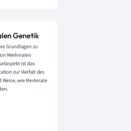
alen Genetik
ihre Grundlagen zu
 von Merkmalen
selaspekt ist das
tion zur Vielfalt des
nd Weise, wie Merkmale
den.