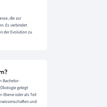
esse, die zur
en. Es verbindet
n der Evolution zu
um?
em Bachelor-
 Ökologie gelegt
r-Ebene oder als Teil
urwissenschaften und