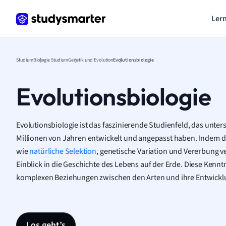
Lern
Studium
Biologie Studium
Genetik und Evolution
Evolutionsbiologie
Evolutionsbiologie
Evolutionsbiologie ist das faszinierende Studienfeld, das unte
Millionen von Jahren entwickelt und angepasst haben. Indem d
wie
natürliche Selektion
, genetische Variation und Vererbung ve
Einblick in die Geschichte des Lebens auf der Erde. Diese Kenntn
komplexen Beziehungen zwischen den Arten und ihre Entwicklun
Los geht’s