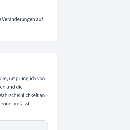
re Veränderungen auf
orie, ursprünglich von
ben und die
Wahrscheinlichkeit an
eorie umfasst