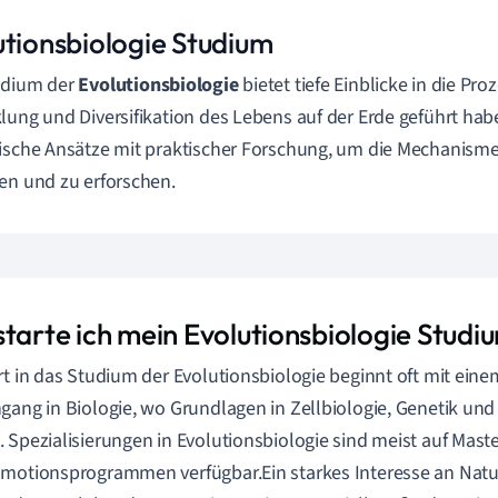
utionsbiologie Studium
udium der
Evolutionsbiologie
bietet tiefe Einblicke in die Proz
lung und Diversifikation des Lebens auf der Erde geführt hab
ische Ansätze mit praktischer Forschung, um die Mechanisme
en und zu erforschen.
starte ich mein Evolutionsbiologie Studi
rt in das Studium der Evolutionsbiologie beginnt oft mit ein
gang in Biologie, wo Grundlagen in Zellbiologie, Genetik und
 Spezialisierungen in Evolutionsbiologie sind meist auf Maste
motionsprogrammen verfügbar.Ein starkes Interesse an Nat