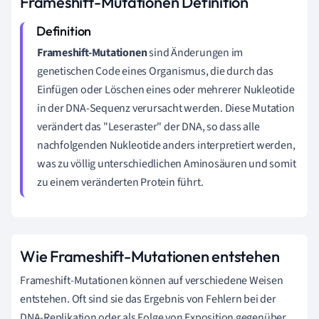
Frameshift-Mutationen Definition
Frameshift-Mutationen
sind Änderungen im
genetischen Code eines Organismus, die durch das
Einfügen oder Löschen eines oder mehrerer Nukleotide
in der DNA-Sequenz verursacht werden. Diese Mutation
verändert das "Leseraster" der DNA, so dass alle
nachfolgenden Nukleotide anders interpretiert werden,
was zu völlig unterschiedlichen Aminosäuren und somit
zu einem veränderten Protein führt.
Wie Frameshift-Mutationen entstehen
Frameshift-Mutationen können auf verschiedene Weisen
entstehen. Oft sind sie das Ergebnis von Fehlern bei der
DNA-Replikation oder als Folge von Exposition gegenüber