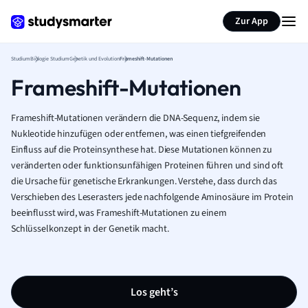
Zur App
Studium
Biologie Studium
Genetik und Evolution
Frameshift-Mutationen
Frameshift-Mutationen
Frameshift-Mutationen verändern die DNA-Sequenz, indem sie
Nukleotide hinzufügen oder entfernen, was einen tiefgreifenden
Einfluss auf die Proteinsynthese hat. Diese Mutationen können zu
veränderten oder funktionsunfähigen Proteinen führen und sind oft
die Ursache für genetische Erkrankungen. Verstehe, dass durch das
Verschieben des Leserasters jede nachfolgende Aminosäure im Protein
beeinflusst wird, was Frameshift-Mutationen zu einem
Schlüsselkonzept in der Genetik macht.
Los geht’s