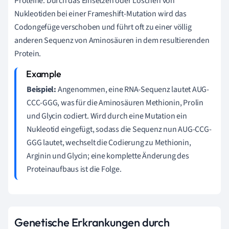
Proteine. Durch das Einsetzen oder Löschen von
Nukleotiden bei einer Frameshift-Mutation wird das
Codongefüge verschoben und führt oft zu einer völlig
anderen Sequenz von Aminosäuren in dem resultierenden
Protein.
Beispiel:
Angenommen, eine RNA-Sequenz lautet AUG-
CCC-GGG, was für die Aminosäuren Methionin, Prolin
und Glycin codiert. Wird durch eine Mutation ein
Nukleotid eingefügt, sodass die Sequenz nun AUG-CCG-
GGG lautet, wechselt die Codierung zu Methionin,
Arginin und Glycin; eine komplette Änderung des
Proteinaufbaus ist die Folge.
Genetische Erkrankungen durch