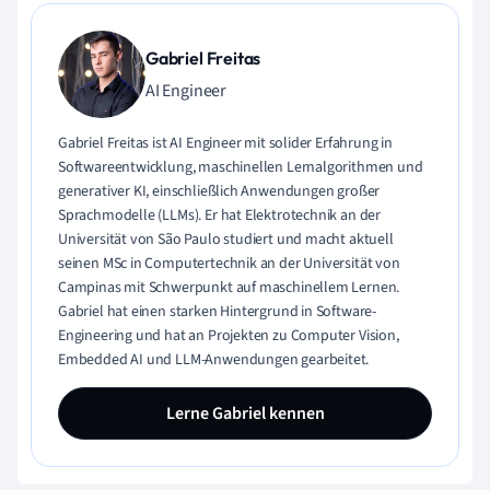
Gabriel Freitas
AI Engineer
Gabriel Freitas ist AI Engineer mit solider Erfahrung in
Softwareentwicklung, maschinellen Lernalgorithmen und
generativer KI, einschließlich Anwendungen großer
Sprachmodelle (LLMs). Er hat Elektrotechnik an der
Universität von São Paulo studiert und macht aktuell
seinen MSc in Computertechnik an der Universität von
Campinas mit Schwerpunkt auf maschinellem Lernen.
Gabriel hat einen starken Hintergrund in Software-
Engineering und hat an Projekten zu Computer Vision,
Embedded AI und LLM-Anwendungen gearbeitet.
Lerne Gabriel kennen