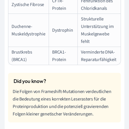
CFTR-
Fehlfunktion des
Zystische Fibrose
Protein
Chloridkanals
Strukturelle
Duchenne-
Unterstützung im
Dystrophin
Muskeldystrophie
Muskelgewebe
fehlt
Brustkrebs
BRCA1-
Verminderte DNA-
(BRCA1)
Protein
Reparaturfähigkeit
Die Folgen von Frameshift-Mutationen verdeutlichen
die Bedeutung eines korrekten Leserasters für die
Proteinproduktion und die potenziell gravierenden
Folgen kleiner genetischer Veränderungen.