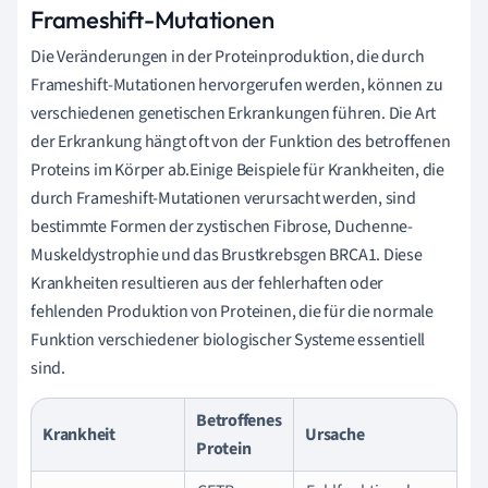
Frameshift-Mutationen
Die Veränderungen in der Proteinproduktion, die durch
Frameshift-Mutationen hervorgerufen werden, können zu
verschiedenen genetischen Erkrankungen führen. Die Art
der Erkrankung hängt oft von der Funktion des betroffenen
Proteins im Körper ab.Einige Beispiele für Krankheiten, die
durch Frameshift-Mutationen verursacht werden, sind
bestimmte Formen der zystischen Fibrose, Duchenne-
Muskeldystrophie und das Brustkrebsgen BRCA1. Diese
Krankheiten resultieren aus der fehlerhaften oder
fehlenden Produktion von Proteinen, die für die normale
Funktion verschiedener biologischer Systeme essentiell
sind.
Betroffenes
Krankheit
Ursache
Protein