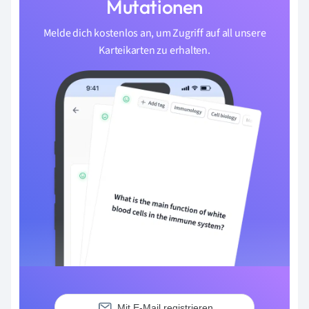
Mutationen
Melde dich kostenlos an, um Zugriff auf all unsere
Karteikarten zu erhalten.
Mit E-Mail registrieren