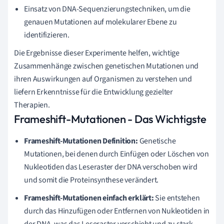
Einsatz von DNA-Sequenzierungstechniken, um die
genauen Mutationen auf molekularer Ebene zu
identifizieren.
Die Ergebnisse dieser Experimente helfen, wichtige
Zusammenhänge zwischen genetischen Mutationen und
ihren Auswirkungen auf Organismen zu verstehen und
liefern Erkenntnisse für die Entwicklung gezielter
Therapien.
Frameshift-Mutationen - Das Wichtigste
Frameshift-Mutationen Definition:
Genetische
Mutationen, bei denen durch Einfügen oder Löschen von
Nukleotiden das Leseraster der DNA verschoben wird
und somit die Proteinsynthese verändert.
Frameshift-Mutationen einfach erklärt:
Sie entstehen
durch das Hinzufügen oder Entfernen von Nukleotiden in
der DNA, was das Leseraster verschiebt und zu stark