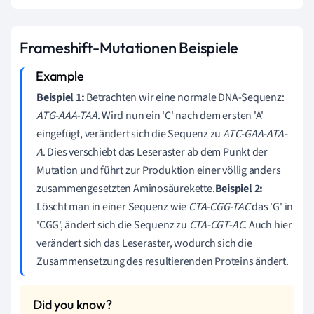
Frameshift-Mutationen Beispiele
Beispiel 1:
Betrachten wir eine normale DNA-Sequenz:
ATG-AAA-TAA
. Wird nun ein 'C' nach dem ersten 'A'
eingefügt, verändert sich die Sequenz zu
ATC-GAA-ATA-
A
. Dies verschiebt das Leseraster ab dem Punkt der
Mutation und führt zur Produktion einer völlig anders
zusammengesetzten Aminosäurekette.
Beispiel 2:
Löscht man in einer Sequenz wie
CTA-CGG-TAC
das 'G' in
'CGG', ändert sich die Sequenz zu
CTA-CGT-AC
. Auch hier
verändert sich das Leseraster, wodurch sich die
Zusammensetzung des resultierenden Proteins ändert.