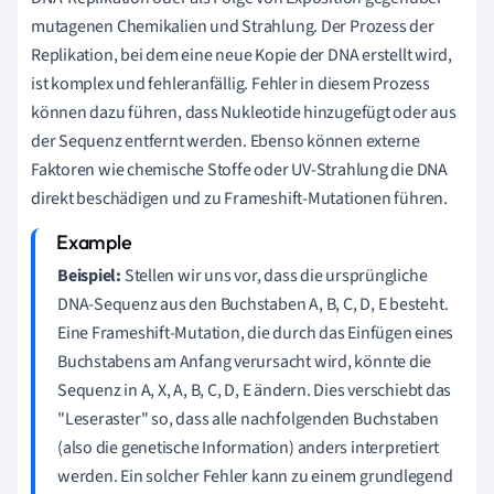
mutagenen Chemikalien und Strahlung. Der Prozess der
Replikation, bei dem eine neue Kopie der DNA erstellt wird,
ist komplex und fehleranfällig. Fehler in diesem Prozess
können dazu führen, dass Nukleotide hinzugefügt oder aus
der Sequenz entfernt werden. Ebenso können externe
Faktoren wie chemische Stoffe oder UV-Strahlung die DNA
direkt beschädigen und zu Frameshift-Mutationen führen.
Beispiel:
Stellen wir uns vor, dass die ursprüngliche
DNA-Sequenz aus den Buchstaben A, B, C, D, E besteht.
Eine Frameshift-Mutation, die durch das Einfügen eines
Buchstabens am Anfang verursacht wird, könnte die
Sequenz in A, X, A, B, C, D, E ändern. Dies verschiebt das
"Leseraster" so, dass alle nachfolgenden Buchstaben
(also die genetische Information) anders interpretiert
werden. Ein solcher Fehler kann zu einem grundlegend