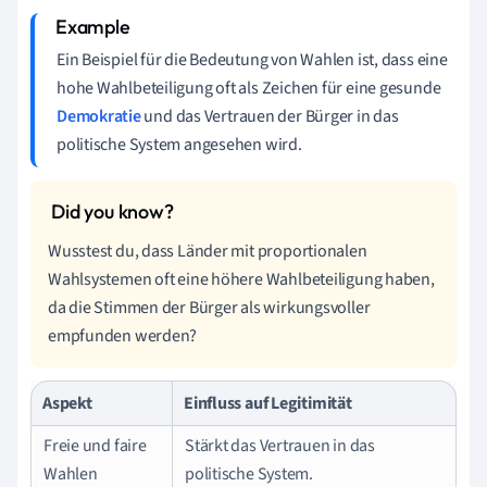
Ein Beispiel für die Bedeutung von Wahlen ist, dass eine
hohe Wahlbeteiligung oft als Zeichen für eine gesunde
Demokratie
und das Vertrauen der Bürger in das
politische System angesehen wird.
Wusstest du, dass Länder mit proportionalen
Wahlsystemen oft eine höhere Wahlbeteiligung haben,
da die Stimmen der Bürger als wirkungsvoller
empfunden werden?
Aspekt
Einfluss auf Legitimität
Freie und faire
Stärkt das Vertrauen in das
Wahlen
politische System.