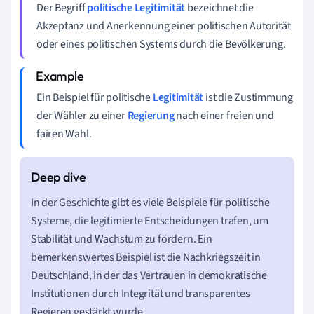
Der Begriff
politische Legitimität
bezeichnet die
Akzeptanz und Anerkennung einer politischen Autorität
oder eines politischen Systems durch die Bevölkerung.
Ein Beispiel für politische
Legitimität
ist die Zustimmung
der Wähler zu einer
Regierung
nach einer freien und
fairen Wahl.
In der Geschichte gibt es viele Beispiele für politische
Systeme, die legitimierte Entscheidungen trafen, um
Stabilität und Wachstum zu fördern. Ein
bemerkenswertes Beispiel ist die Nachkriegszeit in
Deutschland, in der das Vertrauen in demokratische
Institutionen durch Integrität und transparentes
Regieren gestärkt wurde.