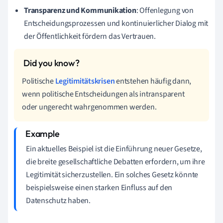
Transparenz und Kommunikation
: Offenlegung von
Entscheidungsprozessen und kontinuierlicher Dialog mit
der Öffentlichkeit fördern das Vertrauen.
Politische
Legitimitätskrisen
entstehen häufig dann,
wenn politische Entscheidungen als intransparent
oder ungerecht wahrgenommen werden.
Ein aktuelles Beispiel ist die Einführung neuer Gesetze,
die breite gesellschaftliche Debatten erfordern, um ihre
Legitimität sicherzustellen. Ein solches Gesetz könnte
beispielsweise einen starken Einfluss auf den
Datenschutz haben.