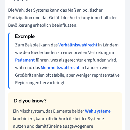
Die Wahl des Systems kann das Maß an politischer
Partizipation und das Gefühl der Vertretung innerhalb der
Bevölkerung erheblich beeinflussen.
Zum Beispiel kann das
Verhältniswahlrecht
in Ländern
wie den Niederlanden zu einer breiten Vertretung im
Parlament
führen, was als gerechter empfunden wird,
während das
Mehrheitswahlrecht
in Ländern wie
Großbritannien oft stabile, aber weniger repräsentative
Regierungen hervorbringt.
Ein Mischsystem, das Elemente beider
Wahlsysteme
kombiniert, kann oft die Vorteile beider Systeme
nutzen und damit für eine ausgewogenere