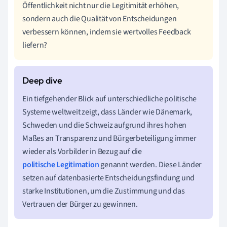
Öffentlichkeit nicht nur die Legitimität erhöhen,
sondern auch die Qualität von Entscheidungen
verbessern können, indem sie wertvolles Feedback
liefern?
Ein tiefgehender Blick auf unterschiedliche politische
Systeme weltweit zeigt, dass Länder wie Dänemark,
Schweden und die Schweiz aufgrund ihres hohen
Maßes an Transparenz und Bürgerbeteiligung immer
wieder als Vorbilder in Bezug auf die
politische Legitimation
genannt werden. Diese Länder
setzen auf datenbasierte Entscheidungsfindung und
starke Institutionen, um die Zustimmung und das
Vertrauen der Bürger zu gewinnen.