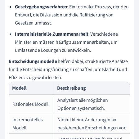
Gesetzgebungsverfahren
: Ein formaler Prozess, der den
Entwurf, die Diskussion und die Ratifizierung von
Gesetzen umfasst.
Interministerielle Zusammenarbeit
: Verschiedene
Ministerien müssen häufig zusammenarbeiten, um
umfassende Lösungen zu entwickeln.
Entscheidungsmodelle
helfen dabei, strukturierte Ansätze
für die Entscheidungsfindung zu schaffen, um Klarheit und
Effizienz zu gewährleisten.
Modell
Beschreibung
Analysiert alle möglichen
Rationales Modell
Optionen systematisch.
Inkrementelles
Nimmt kleine Änderungen an
Modell
bestehenden Entscheidungen vor.