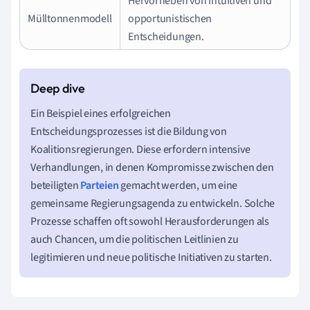
Hervorheben von intuitiven und
Mülltonnenmodell
opportunistischen
Entscheidungen.
Ein Beispiel eines erfolgreichen
Entscheidungsprozesses ist die Bildung von
Koalitionsregierungen. Diese erfordern intensive
Verhandlungen, in denen Kompromisse zwischen den
beteiligten
Parteien
gemacht werden, um eine
gemeinsame Regierungsagenda zu entwickeln. Solche
Prozesse schaffen oft sowohl Herausforderungen als
auch Chancen, um die politischen Leitlinien zu
legitimieren und neue politische Initiativen zu starten.