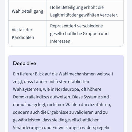
Hohe Beteiligung erhöht die
Wahlbeteiligung
Legitimität der gewählten Vertreter.
Repräsentiert verschiedene
Vielfalt der
gesellschaftliche Gruppen und
Kandidaten
Interessen.
Ein tieferer Blick auf die Wahlmechanismen weltweit
zeigt, dass Länder mit festen etablierten
Wahlsystemen, wie in Nordeuropa, oft höhere
Demokratieindizes aufweisen. Diese Systeme sind
darauf ausgelegt, nicht nur Wahlen durchzuführen,
sondern auch die Ergebnisse zu validieren und zu
gewährleisten, dass sie die gesellschaftlichen
Veränderungen und Entwicklungen widerspiegeln.