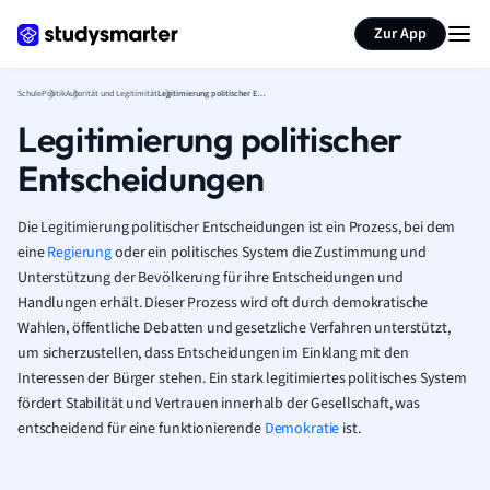
Karteikarten erstellen
Seite zusammenfassen
Zur App
Schule
Politik
Autorität und Legitimität
Legitimierung politischer Entscheidungen
Legitimierung politischer
Entscheidungen
Die Legitimierung politischer Entscheidungen ist ein Prozess, bei dem
eine
Regierung
oder ein politisches System die Zustimmung und
Unterstützung der Bevölkerung für ihre Entscheidungen und
Handlungen erhält. Dieser Prozess wird oft durch demokratische
Wahlen, öffentliche Debatten und gesetzliche Verfahren unterstützt,
um sicherzustellen, dass Entscheidungen im Einklang mit den
Interessen der Bürger stehen. Ein stark legitimiertes politisches System
fördert Stabilität und Vertrauen innerhalb der Gesellschaft, was
entscheidend für eine funktionierende
Demokratie
ist.