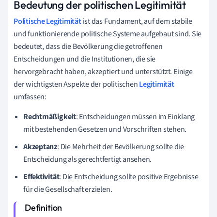
Bedeutung der politischen Legitimität
Politische Legitimität
ist das Fundament, auf dem stabile
und funktionierende politische Systeme aufgebaut sind. Sie
bedeutet, dass die Bevölkerung die getroffenen
Entscheidungen und die Institutionen, die sie
hervorgebracht haben, akzeptiert und unterstützt. Einige
der wichtigsten Aspekte der politischen
Legitimität
umfassen:
Rechtmäßigkeit
: Entscheidungen müssen im Einklang
mit bestehenden Gesetzen und Vorschriften stehen.
Akzeptanz
: Die Mehrheit der Bevölkerung sollte die
Entscheidung als gerechtfertigt ansehen.
Effektivität
: Die Entscheidung sollte positive Ergebnisse
für die Gesellschaft erzielen.