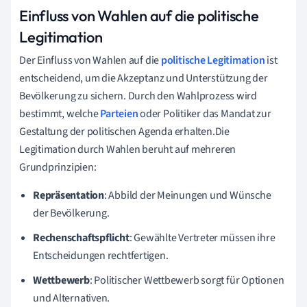
Einfluss von Wahlen auf die politische
Legitimation
Der Einfluss von Wahlen auf die
politische Legitimation
ist
entscheidend, um die Akzeptanz und Unterstützung der
Bevölkerung zu sichern. Durch den Wahlprozess wird
bestimmt, welche
Parteien
oder Politiker das Mandat zur
Gestaltung der politischen Agenda erhalten.Die
Legitimation durch Wahlen beruht auf mehreren
Grundprinzipien:
Repräsentation
: Abbild der Meinungen und Wünsche
der Bevölkerung.
Rechenschaftspflicht
: Gewählte Vertreter müssen ihre
Entscheidungen rechtfertigen.
Wettbewerb
: Politischer Wettbewerb sorgt für Optionen
und Alternativen.