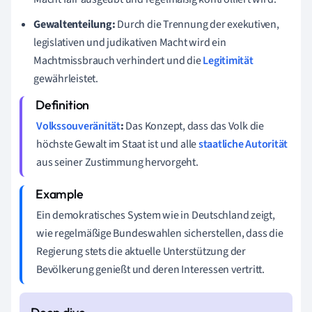
Gewaltenteilung:
Durch die Trennung der exekutiven,
legislativen und judikativen Macht wird ein
Machtmissbrauch verhindert und die
Legitimität
gewährleistet.
Volkssouveränität
:
Das Konzept, dass das Volk die
höchste Gewalt im Staat ist und alle
staatliche Autorität
aus seiner Zustimmung hervorgeht.
Ein demokratisches System wie in Deutschland zeigt,
wie regelmäßige Bundeswahlen sicherstellen, dass die
Regierung stets die aktuelle Unterstützung der
Bevölkerung genießt und deren Interessen vertritt.