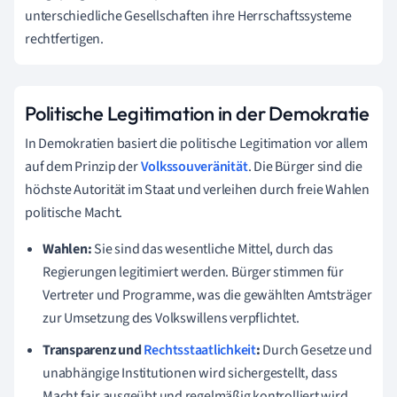
unterschiedliche Gesellschaften ihre Herrschaftssysteme
rechtfertigen.
Politische Legitimation in der Demokratie
In Demokratien basiert die politische Legitimation vor allem
auf dem Prinzip der
Volkssouveränität
. Die Bürger sind die
höchste Autorität im Staat und verleihen durch freie Wahlen
politische Macht.
Wahlen:
Sie sind das wesentliche Mittel, durch das
Regierungen legitimiert werden. Bürger stimmen für
Vertreter und Programme, was die gewählten Amtsträger
zur Umsetzung des Volkswillens verpflichtet.
Transparenz und
Rechtsstaatlichkeit
:
Durch Gesetze und
unabhängige Institutionen wird sichergestellt, dass
Macht fair ausgeübt und regelmäßig kontrolliert wird.