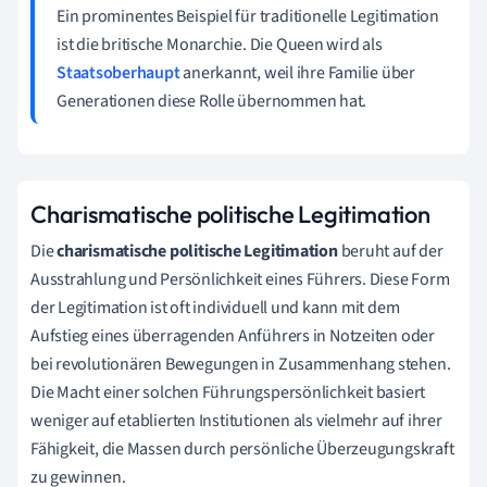
Ein prominentes Beispiel für traditionelle Legitimation
ist die britische Monarchie. Die Queen wird als
Staatsoberhaupt
anerkannt, weil ihre Familie über
Generationen diese Rolle übernommen hat.
Charismatische politische Legitimation
Die
charismatische politische Legitimation
beruht auf der
Ausstrahlung und Persönlichkeit eines Führers. Diese Form
der Legitimation ist oft individuell und kann mit dem
Aufstieg eines überragenden Anführers in Notzeiten oder
bei revolutionären Bewegungen in Zusammenhang stehen.
Die Macht einer solchen Führungspersönlichkeit basiert
weniger auf etablierten Institutionen als vielmehr auf ihrer
Fähigkeit, die Massen durch persönliche Überzeugungskraft
zu gewinnen.