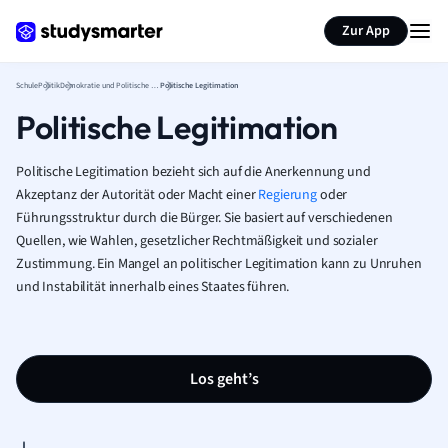
Karteikarten erstellen
Seite zusammenfassen
Zur App
Schule
Politik
Demokratie und Politische Systeme
Politische Legitimation
Politische Legitimation
Politische Legitimation bezieht sich auf die Anerkennung und
Akzeptanz der Autorität oder Macht einer
Regierung
oder
Führungsstruktur durch die Bürger. Sie basiert auf verschiedenen
Quellen, wie Wahlen, gesetzlicher Rechtmäßigkeit und sozialer
Zustimmung. Ein Mangel an politischer Legitimation kann zu Unruhen
und Instabilität innerhalb eines Staates führen.
Los geht’s