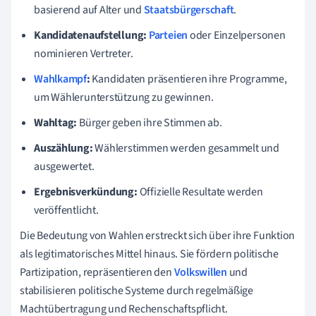
basierend auf Alter und
Staatsbürgerschaft
.
Kandidatenaufstellung:
Parteien
oder Einzelpersonen
nominieren Vertreter.
Wahlkampf
:
Kandidaten präsentieren ihre Programme,
um Wählerunterstützung zu gewinnen.
Wahltag:
Bürger geben ihre Stimmen ab.
Auszählung:
Wählerstimmen werden gesammelt und
ausgewertet.
Ergebnisverkündung:
Offizielle Resultate werden
veröffentlicht.
Die Bedeutung von Wahlen erstreckt sich über ihre Funktion
als legitimatorisches Mittel hinaus. Sie fördern politische
Partizipation, repräsentieren den
Volkswillen
und
stabilisieren politische Systeme durch regelmäßige
Machtübertragung und Rechenschaftspflicht.