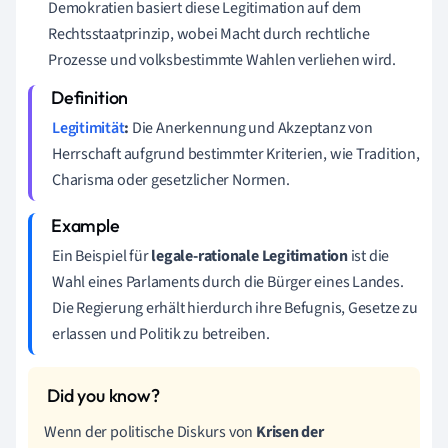
Demokratien basiert diese Legitimation auf dem
Rechtsstaatprinzip, wobei Macht durch rechtliche
Prozesse und volksbestimmte Wahlen verliehen wird.
Legitimität
:
Die Anerkennung und Akzeptanz von
Herrschaft aufgrund bestimmter Kriterien, wie Tradition,
Charisma oder gesetzlicher Normen.
Ein Beispiel für
legale-rationale Legitimation
ist die
Wahl eines Parlaments durch die Bürger eines Landes.
Die Regierung erhält hierdurch ihre Befugnis, Gesetze zu
erlassen und Politik zu betreiben.
Wenn der politische Diskurs von
Krisen der