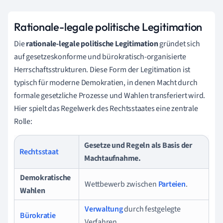
Rationale-legale politische Legitimation
Die
rationale-legale politische Legitimation
gründet sich
auf gesetzeskonforme und bürokratisch-organisierte
Herrschaftsstrukturen. Diese Form der Legitimation ist
typisch für moderne Demokratien, in denen Macht durch
formale gesetzliche Prozesse und Wahlen transferiert wird.
Hier spielt das Regelwerk des Rechtsstaates eine zentrale
Rolle:
Gesetze und Regeln als Basis der
Rechtsstaat
Machtaufnahme.
Demokratische
Wettbewerb zwischen
Parteien
.
Wahlen
Verwaltung
durch festgelegte
Bürokratie
Verfahren.