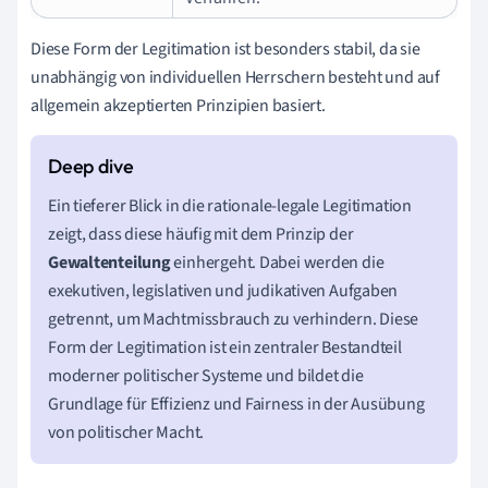
Diese Form der Legitimation ist besonders stabil, da sie
unabhängig von individuellen Herrschern besteht und auf
allgemein akzeptierten Prinzipien basiert.
Ein tieferer Blick in die rationale-legale Legitimation
zeigt, dass diese häufig mit dem Prinzip der
Gewaltenteilung
einhergeht. Dabei werden die
exekutiven, legislativen und judikativen Aufgaben
getrennt, um Machtmissbrauch zu verhindern. Diese
Form der Legitimation ist ein zentraler Bestandteil
moderner politischer Systeme und bildet die
Grundlage für Effizienz und Fairness in der Ausübung
von politischer Macht.