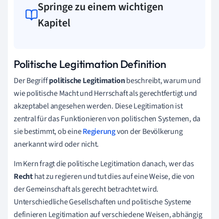
Springe zu einem wichtigen
Kapitel
Politische Legitimation Definition
Der Begriff
politische Legitimation
beschreibt, warum und
wie politische Macht und Herrschaft als gerechtfertigt und
akzeptabel angesehen werden. Diese Legitimation ist
zentral für das Funktionieren von politischen Systemen, da
sie bestimmt, ob eine
Regierung
von der Bevölkerung
anerkannt wird oder nicht.
Im Kern fragt die politische Legitimation danach, wer das
Recht
hat zu regieren und tut dies auf eine Weise, die von
der Gemeinschaft als gerecht betrachtet wird.
Unterschiedliche Gesellschaften und politische Systeme
definieren Legitimation auf verschiedene Weisen, abhängig