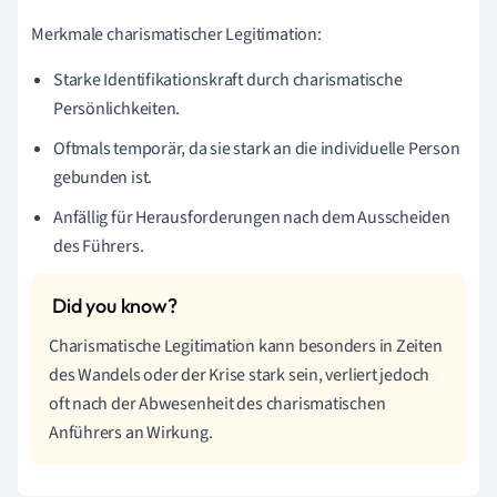
Merkmale charismatischer Legitimation:
Starke Identifikationskraft durch charismatische
Persönlichkeiten.
Oftmals temporär, da sie stark an die individuelle Person
gebunden ist.
Anfällig für Herausforderungen nach dem Ausscheiden
des Führers.
Charismatische Legitimation kann besonders in Zeiten
des Wandels oder der Krise stark sein, verliert jedoch
oft nach der Abwesenheit des charismatischen
Anführers an Wirkung.