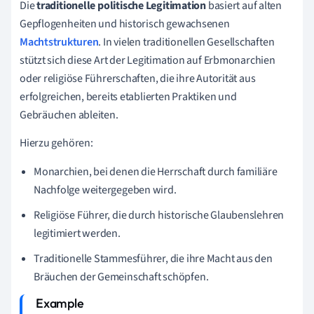
Die
traditionelle politische Legitimation
basiert auf alten
Gepflogenheiten und historisch gewachsenen
Machtstrukturen
. In vielen traditionellen Gesellschaften
stützt sich diese Art der Legitimation auf Erbmonarchien
oder religiöse Führerschaften, die ihre Autorität aus
erfolgreichen, bereits etablierten Praktiken und
Gebräuchen ableiten.
Hierzu gehören:
Monarchien, bei denen die Herrschaft durch familiäre
Nachfolge weitergegeben wird.
Religiöse Führer, die durch historische Glaubenslehren
legitimiert werden.
Traditionelle Stammesführer, die ihre Macht aus den
Bräuchen der Gemeinschaft schöpfen.