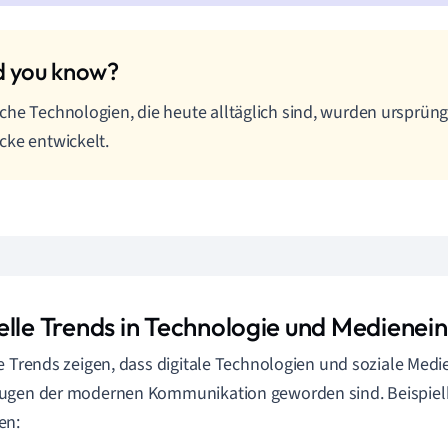
he Technologien, die heute alltäglich sind, wurden ursprüngli
ke entwickelt.
elle Trends in Technologie und Medienein
e Trends zeigen, dass digitale Technologien und soziale Med
ugen der modernen Kommunikation geworden sind. Beispiel
en: