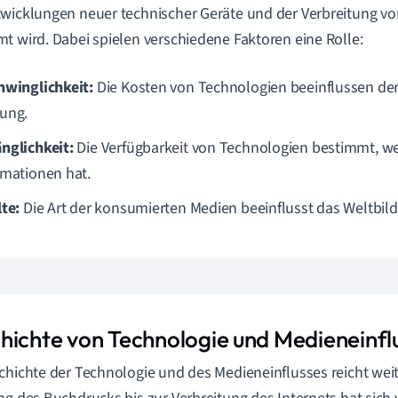
wicklungen neuer technischer Geräte und der Verbreitung v
t wird. Dabei spielen verschiedene Faktoren eine Rolle:
hwinglichkeit:
Die Kosten von Technologien beeinflussen de
ung.
nglichkeit:
Die Verfügbarkeit von Technologien bestimmt, w
rmationen hat.
lte:
Die Art der konsumierten Medien beeinflusst das Weltbild
hichte von Technologie und Medieneinfl
chichte der Technologie und des Medieneinflusses reicht weit