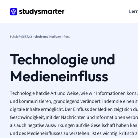
Lern
Schule
Politik
Technologie und Medieneinfluss
Technologie und
Medieneinfluss
Technologie hat die Art und Weise, wie wir Informationen ko
und kommunizieren, grundlegend verändert, indem sie einen stän
digitale Inhalte ermöglicht. Der Einfluss der Medien zeigt sich
Geschwindigkeit, mit der Nachrichten und Informationen verbr
als auch negative Auswirkungen auf die Gesellschaft haben kan
und des Medieneinflusses zu verstehen, ist es wichtig, kritisch