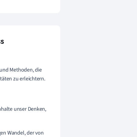
ss
 und Methoden, die
äten zu erleichtern.
nhalte unser Denken,
gen Wandel, der von