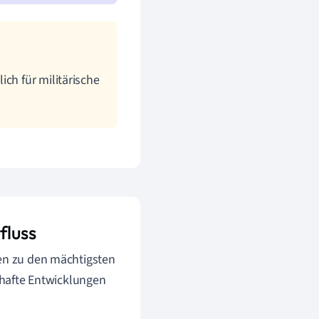
ch für militärische
fluss
ien zu den mächtigsten
hafte Entwicklungen