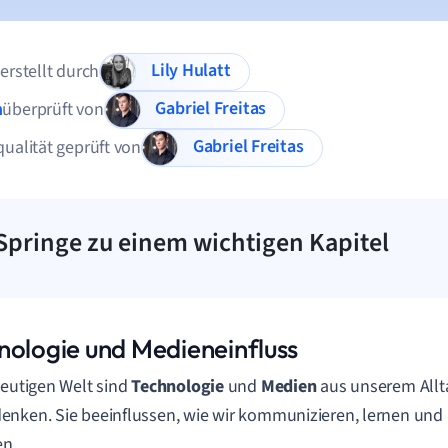
Lily Hulatt
 erstellt durch
Gabriel Freitas
n
überprüft von
Gabriel Freitas
qualität geprüft von
Springe zu einem wichtigen Kapitel
nologie und Medieneinfluss
heutigen Welt sind
Technologie
und
Medien
aus unserem Allt
nken. Sie beeinflussen, wie wir kommunizieren, lernen und u
en.