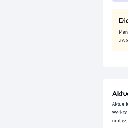
Manc
Zwec
Aktu
Aktuell
Werkze
umfass