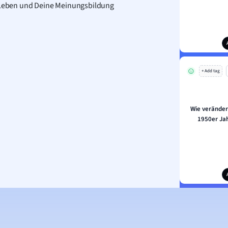
s Leben und Deine Meinungsbildung
+ Add tag
Wie veränder
1950er Jah