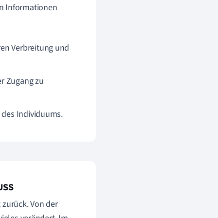
on Informationen
ren Verbreitung und
er Zugang zu
 des Individuums.
uss
 zurück. Von der