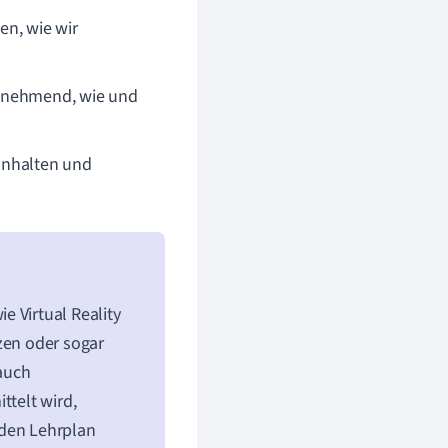
en, wie wir
zunehmend, wie und
 Inhalten und
e Virtual Reality
zen oder sogar
auch
ttelt wird,
 den Lehrplan