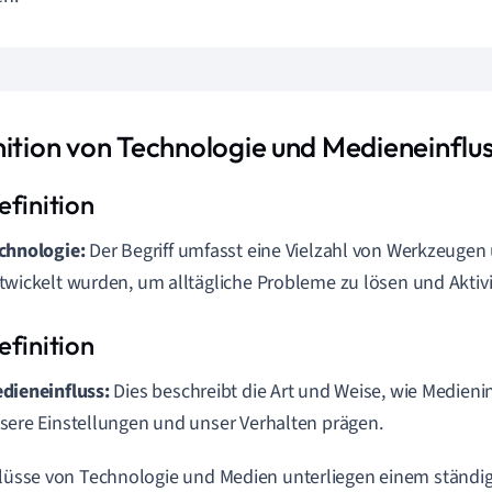
nition von Technologie und Medieneinflu
chnologie:
Der Begriff umfasst eine Vielzahl von Werkzeugen
twickelt wurden, um alltägliche Probleme zu lösen und Aktivit
dieneinfluss:
Dies beschreibt die Art und Weise, wie Medieni
sere Einstellungen und unser Verhalten prägen.
flüsse von Technologie und Medien unterliegen einem ständi