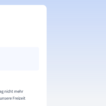
ag nicht mehr
nsere Freizeit