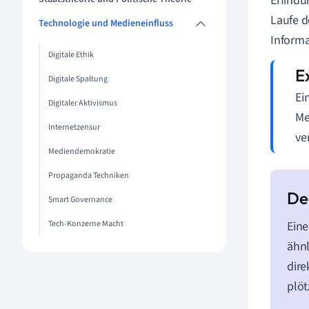
Erfindu
Laufe d
Technologie und Medieneinfluss
Inform
Digitale Ethik
Digitale Spaltung
Ei
Digitaler Aktivismus
Me
Internetzensur
ve
Mediendemokratie
Propaganda Techniken
Smart Governance
Tech-Konzerne Macht
Eine
ähnl
dire
plöt