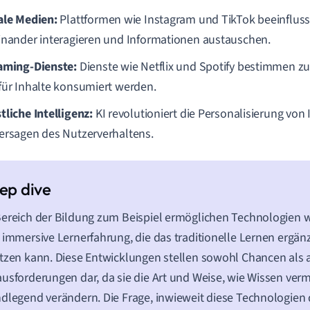
ale Medien:
Plattformen wie Instagram und TikTok beeinfluss
inander interagieren und Informationen austauschen.
aming-Dienste:
Dienste wie Netflix und Spotify bestimmen 
für Inhalte konsumiert werden.
tliche Intelligenz:
KI revolutioniert die Personalisierung von
ersagen des Nutzerverhaltens.
ereich der Bildung zum Beispiel ermöglichen Technologien wi
 immersive Lernerfahrung, die das traditionelle Lernen ergän
tzen kann. Diese Entwicklungen stellen sowohl Chancen als 
usforderungen dar, da sie die Art und Weise, wie Wissen vermi
dlegend verändern. Die Frage, inwieweit diese Technologien