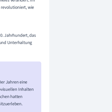
vieles verändert. Im
revolutioniert, wie
20. Jahrhundert, das
 und Unterhaltung
50er Jahren eine
visuellen Inhalten
schen hatten
mitzuerleben.