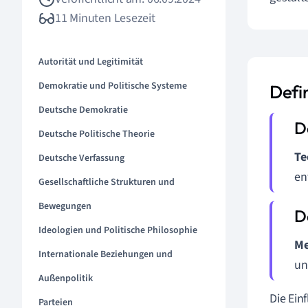
11 Minuten Lesezeit
Autorität und Legitimität
Demokratie und Politische Systeme
Defi
Deutsche Demokratie
Deutsche Politische Theorie
Te
Deutsche Verfassung
en
Gesellschaftliche Strukturen und
Bewegungen
Ideologien und Politische Philosophie
Me
Internationale Beziehungen und
un
Außenpolitik
Die Ein
Parteien