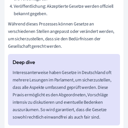
Veröffentlichung: Akzeptierte Gesetze werden offiziell
bekannt gegeben.
Während dieses Prozesses können Gesetze an
verschiedenen Stellen angepasst oder verändert werden,
um sicherzustellen, dass sie den Bedürfnissen der
Gesellschaft gerecht werden.
Interessanterweise haben Gesetze in Deutschland oft
mehrere Lesungen im Parlament, um sicherzustellen,
dass alle Aspekte umfassend geprüft werden. Diese
Praxis ermöglicht es den Abgeordneten, Vorschläge
intensiv zu diskutieren und eventuelle Bedenken
auszuräumen. So wird garantiert, dass die Gesetze
sowohl rechtlich einwandfrei als auch fair sind.