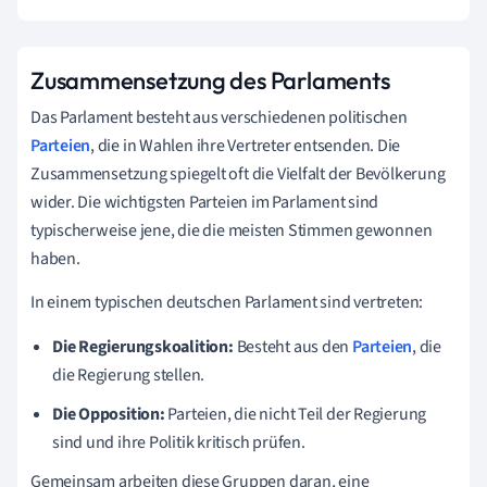
Zusammensetzung des Parlaments
Das Parlament besteht aus verschiedenen politischen
Parteien
, die in Wahlen ihre Vertreter entsenden. Die
Zusammensetzung spiegelt oft die Vielfalt der Bevölkerung
wider. Die wichtigsten Parteien im Parlament sind
typischerweise jene, die die meisten Stimmen gewonnen
haben.
In einem typischen deutschen Parlament sind vertreten:
Die Regierungskoalition:
Besteht aus den
Parteien
, die
die Regierung stellen.
Die Opposition:
Parteien, die nicht Teil der Regierung
sind und ihre Politik kritisch prüfen.
Gemeinsam arbeiten diese Gruppen daran, eine