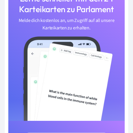
Karteikarten zu Parlament
Melde dich kostenlos an, um Zugriff auf all unsere
Karteikarten zu erhalten.