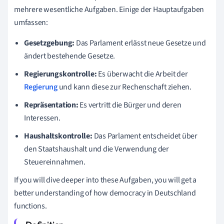
mehrere wesentliche Aufgaben. Einige der Hauptaufgaben
umfassen:
Gesetzgebung:
Das Parlament erlässt neue Gesetze und
ändert bestehende Gesetze.
Regierungskontrolle:
Es überwacht die Arbeit der
Regierung
und kann diese zur Rechenschaft ziehen.
Repräsentation:
Es vertritt die Bürger und deren
Interessen.
Haushaltskontrolle:
Das Parlament entscheidet über
den Staatshaushalt und die Verwendung der
Steuereinnahmen.
If you will dive deeper into these Aufgaben, you will get a
better understanding of how democracy in Deutschland
functions.