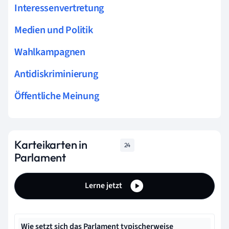
Interessenvertretung
Medien und Politik
Wahlkampagnen
Antidiskriminierung
Öffentliche Meinung
Karteikarten in
24
Parlament
Lerne jetzt
Wie setzt sich das Parlament typischerweise