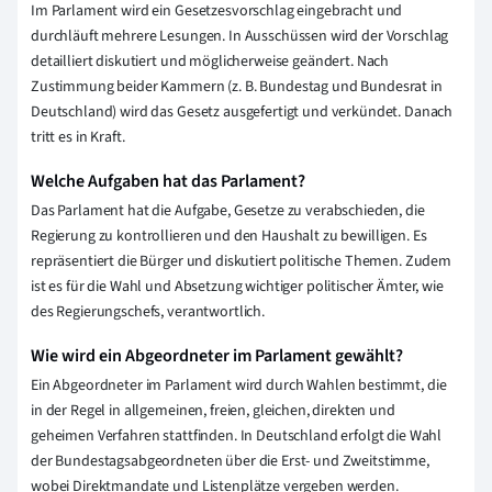
Im Parlament wird ein Gesetzesvorschlag eingebracht und
durchläuft mehrere Lesungen. In Ausschüssen wird der Vorschlag
detailliert diskutiert und möglicherweise geändert. Nach
Zustimmung beider Kammern (z. B. Bundestag und Bundesrat in
Deutschland) wird das Gesetz ausgefertigt und verkündet. Danach
tritt es in Kraft.
Welche Aufgaben hat das Parlament?
Das Parlament hat die Aufgabe, Gesetze zu verabschieden, die
Regierung zu kontrollieren und den Haushalt zu bewilligen. Es
repräsentiert die Bürger und diskutiert politische Themen. Zudem
ist es für die Wahl und Absetzung wichtiger politischer Ämter, wie
des Regierungschefs, verantwortlich.
Wie wird ein Abgeordneter im Parlament gewählt?
Ein Abgeordneter im Parlament wird durch Wahlen bestimmt, die
in der Regel in allgemeinen, freien, gleichen, direkten und
geheimen Verfahren stattfinden. In Deutschland erfolgt die Wahl
der Bundestagsabgeordneten über die Erst- und Zweitstimme,
wobei Direktmandate und Listenplätze vergeben werden.