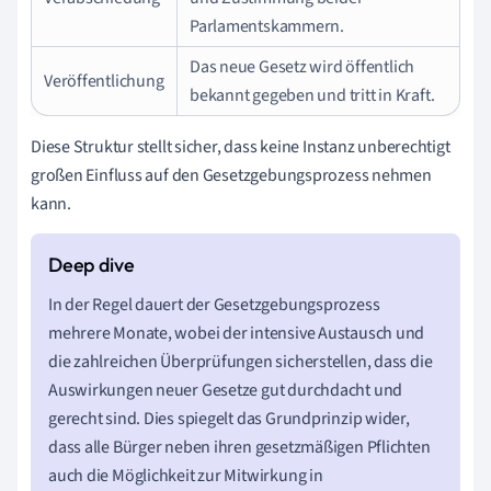
Parlamentskammern.
Das neue Gesetz wird öffentlich
Veröffentlichung
bekannt gegeben und tritt in Kraft.
Diese Struktur stellt sicher, dass keine Instanz unberechtigt
großen Einfluss auf den Gesetzgebungsprozess nehmen
kann.
In der Regel dauert der Gesetzgebungsprozess
mehrere Monate, wobei der intensive Austausch und
die zahlreichen Überprüfungen sicherstellen, dass die
Auswirkungen neuer Gesetze gut durchdacht und
gerecht sind. Dies spiegelt das Grundprinzip wider,
dass alle Bürger neben ihren gesetzmäßigen Pflichten
auch die Möglichkeit zur Mitwirkung in