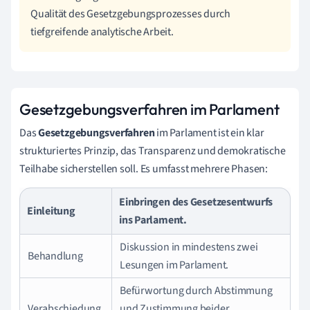
Qualität des Gesetzgebungsprozesses durch
tiefgreifende analytische Arbeit.
Gesetzgebungsverfahren im Parlament
Das
Gesetzgebungsverfahren
im Parlament ist ein klar
strukturiertes Prinzip, das Transparenz und demokratische
Teilhabe sicherstellen soll. Es umfasst mehrere Phasen:
Einbringen des Gesetzesentwurfs
Einleitung
ins Parlament.
Diskussion in mindestens zwei
Behandlung
Lesungen im Parlament.
Befürwortung durch Abstimmung
Verabschiedung
und Zustimmung beider