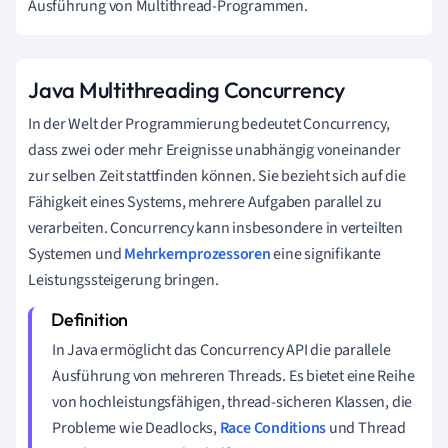
Ausführung von Multithread-Programmen.
Java Multithreading Concurrency
In der Welt der Programmierung bedeutet Concurrency,
dass zwei oder mehr Ereignisse unabhängig voneinander
zur selben Zeit stattfinden können. Sie bezieht sich auf die
Fähigkeit eines Systems, mehrere Aufgaben parallel zu
verarbeiten. Concurrency kann insbesondere in verteilten
Systemen und
Mehrkernprozessoren
eine signifikante
Leistungssteigerung bringen.
In Java ermöglicht das Concurrency API die parallele
Ausführung von mehreren Threads. Es bietet eine Reihe
von hochleistungsfähigen, thread-sicheren Klassen, die
Probleme wie Deadlocks,
Race Conditions
und Thread