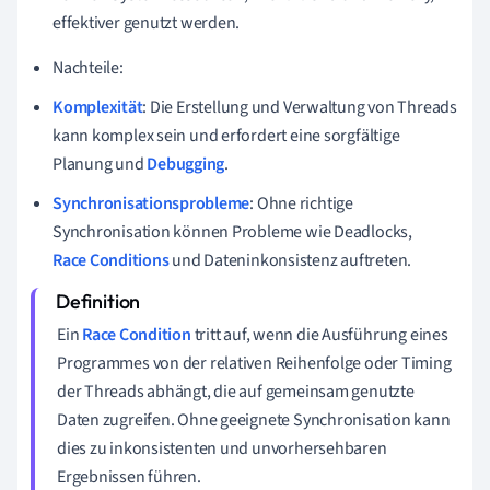
effektiver genutzt werden.
Nachteile:
Komplexität
: Die Erstellung und Verwaltung von Threads
kann komplex sein und erfordert eine sorgfältige
Planung und
Debugging
.
Synchronisationsprobleme
: Ohne richtige
Synchronisation können Probleme wie Deadlocks,
Race Conditions
und Dateninkonsistenz auftreten.
Ein
Race Condition
tritt auf, wenn die Ausführung eines
Programmes von der relativen Reihenfolge oder Timing
der Threads abhängt, die auf gemeinsam genutzte
Daten zugreifen. Ohne geeignete Synchronisation kann
dies zu inkonsistenten und unvorhersehbaren
Ergebnissen führen.