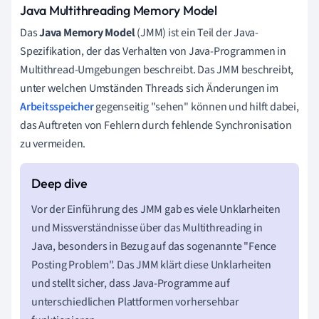
Java Multithreading Memory Model
Das
Java Memory Model
(JMM) ist ein Teil der Java-
Spezifikation, der das Verhalten von Java-Programmen in
Multithread-Umgebungen beschreibt. Das JMM beschreibt,
unter welchen Umständen Threads sich Änderungen im
Arbeitsspeicher
gegenseitig "sehen" können und hilft dabei,
das Auftreten von Fehlern durch fehlende Synchronisation
zu vermeiden.
Vor der Einführung des JMM gab es viele Unklarheiten
und Missverständnisse über das Multithreading in
Java, besonders in Bezug auf das sogenannte "Fence
Posting Problem". Das JMM klärt diese Unklarheiten
und stellt sicher, dass Java-Programme auf
unterschiedlichen Plattformen vorhersehbar