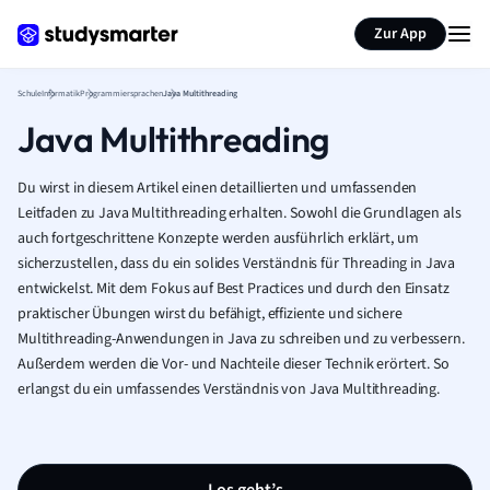
Karteikarten erstellen
Seite zusammenfassen
Zur App
Schule
Informatik
Programmiersprachen
Java Multithreading
Java Multithreading
Du wirst in diesem Artikel einen detaillierten und umfassenden
Leitfaden zu Java Multithreading erhalten. Sowohl die Grundlagen als
auch fortgeschrittene Konzepte werden ausführlich erklärt, um
sicherzustellen, dass du ein solides Verständnis für Threading in Java
entwickelst. Mit dem Fokus auf Best Practices und durch den Einsatz
praktischer Übungen wirst du befähigt, effiziente und sichere
Multithreading-Anwendungen in Java zu schreiben und zu verbessern.
Außerdem werden die Vor- und Nachteile dieser Technik erörtert. So
erlangst du ein umfassendes Verständnis von Java Multithreading.