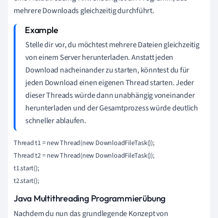
mehrere Downloads gleichzeitig durchführt.
Stelle dir vor, du möchtest mehrere Dateien gleichzeitig
von einem Server herunterladen. Anstatt jeden
Download nacheinander zu starten, könntest du für
jeden Download einen eigenen Thread starten. Jeder
dieser Threads würde dann unabhängig voneinander
herunterladen und der Gesamtprozess würde deutlich
schneller ablaufen.
Thread t1 = new Thread(new DownloadFileTask());

Thread t2 = new Thread(new DownloadFileTask());

t1.start();

Java Multithreading Programmierübung
Nachdem du nun das grundlegende Konzept von