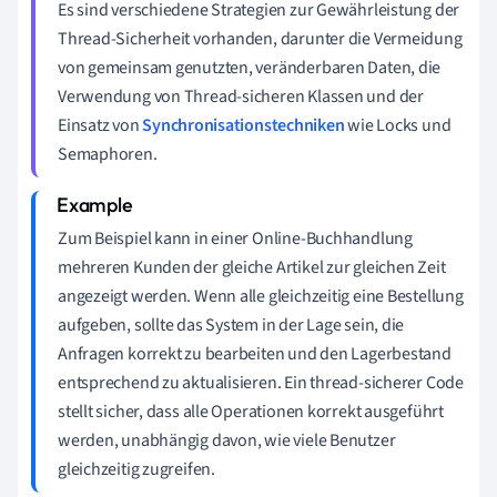
Es sind verschiedene Strategien zur Gewährleistung der
Thread-Sicherheit vorhanden, darunter die Vermeidung
von gemeinsam genutzten, veränderbaren Daten, die
Verwendung von Thread-sicheren Klassen und der
Einsatz von
Synchronisationstechniken
wie Locks und
Semaphoren.
Zum Beispiel kann in einer Online-Buchhandlung
mehreren Kunden der gleiche Artikel zur gleichen Zeit
angezeigt werden. Wenn alle gleichzeitig eine Bestellung
aufgeben, sollte das System in der Lage sein, die
Anfragen korrekt zu bearbeiten und den Lagerbestand
entsprechend zu aktualisieren. Ein thread-sicherer Code
stellt sicher, dass alle Operationen korrekt ausgeführt
werden, unabhängig davon, wie viele Benutzer
gleichzeitig zugreifen.