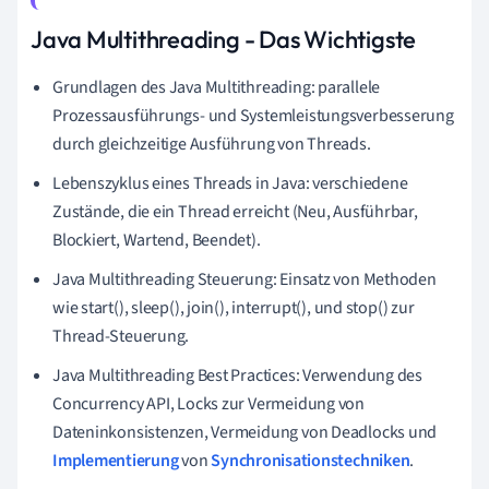
Java Multithreading - Das Wichtigste
Grundlagen des Java Multithreading: parallele
Prozessausführungs- und Systemleistungsverbesserung
durch gleichzeitige Ausführung von Threads.
Lebenszyklus eines Threads in Java: verschiedene
Zustände, die ein Thread erreicht (Neu, Ausführbar,
Blockiert, Wartend, Beendet).
Java Multithreading Steuerung: Einsatz von Methoden
wie start(), sleep(), join(), interrupt(), und stop() zur
Thread-Steuerung.
Java Multithreading Best Practices: Verwendung des
Concurrency API, Locks zur Vermeidung von
Dateninkonsistenzen, Vermeidung von Deadlocks und
Implementierung
von
Synchronisationstechniken
.