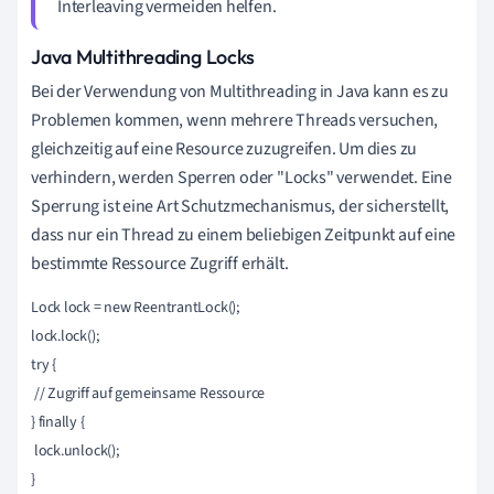
Interleaving vermeiden helfen.
Java Multithreading Locks
Bei der Verwendung von Multithreading in Java kann es zu
Problemen kommen, wenn mehrere Threads versuchen,
gleichzeitig auf eine Resource zuzugreifen. Um dies zu
verhindern, werden Sperren oder "Locks" verwendet. Eine
Sperrung ist eine Art Schutzmechanismus, der sicherstellt,
dass nur ein Thread zu einem beliebigen Zeitpunkt auf eine
bestimmte Ressource Zugriff erhält.
Lock lock = new ReentrantLock();

lock.lock();

try {

 // Zugriff auf gemeinsame Ressource

} finally {

 lock.unlock();
