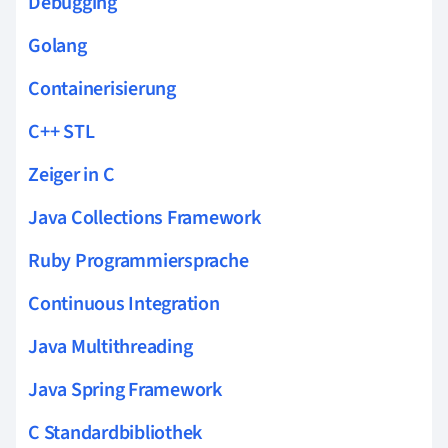
Debugging
Golang
Containerisierung
C++ STL
Zeiger in C
Java Collections Framework
Ruby Programmiersprache
Continuous Integration
Java Multithreading
Java Spring Framework
C Standardbibliothek