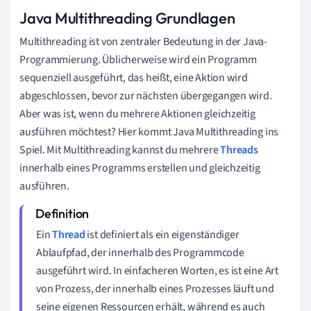
Java Multithreading Grundlagen
Multithreading ist von zentraler Bedeutung in der Java-
Programmierung. Üblicherweise wird ein Programm
sequenziell ausgeführt, das heißt, eine Aktion wird
abgeschlossen, bevor zur nächsten übergegangen wird.
Aber was ist, wenn du mehrere Aktionen gleichzeitig
ausführen möchtest? Hier kommt Java Multithreading ins
Spiel. Mit Multithreading kannst du mehrere
Threads
innerhalb eines Programms erstellen und gleichzeitig
ausführen.
Ein
Thread
ist definiert als ein eigenständiger
Ablaufpfad, der innerhalb des Programmcode
ausgeführt wird. In einfacheren Worten, es ist eine Art
von Prozess, der innerhalb eines Prozesses läuft und
seine eigenen Ressourcen erhält, während es auch