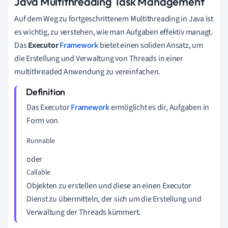
Java Multithreading Task Management
Auf dem Weg zu fortgeschrittenem Multithreading in Java ist
es wichtig, zu verstehen, wie man Aufgaben effektiv managt.
Das
Executor
Framework
bietet einen soliden Ansatz, um
die Erstellung und Verwaltung von Threads in einer
multithreaded Anwendung zu vereinfachen.
Das Executor
Framework
ermöglicht es dir, Aufgaben in
Form von
Runnable
oder
Callable
Objekten zu erstellen und diese an einen Executor
Dienst zu übermitteln, der sich um die Erstellung und
Verwaltung der Threads kümmert.