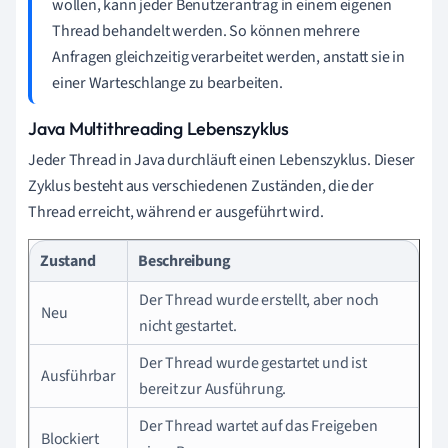
wollen, kann jeder Benutzerantrag in einem eigenen
Thread behandelt werden. So können mehrere
Anfragen gleichzeitig verarbeitet werden, anstatt sie in
einer Warteschlange zu bearbeiten.
Java Multithreading Lebenszyklus
Jeder Thread in Java durchläuft einen Lebenszyklus. Dieser
Zyklus besteht aus verschiedenen Zuständen, die der
Thread erreicht, während er ausgeführt wird.
Zustand
Beschreibung
Der Thread wurde erstellt, aber noch
Neu
nicht gestartet.
Der Thread wurde gestartet und ist
Ausführbar
bereit zur Ausführung.
Der Thread wartet auf das Freigeben
Blockiert