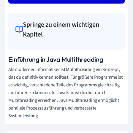
Springe zu einem wichtigen
Kapitel
Einführung in Java Multithreading
Als moderner Informatiker ist Multithreading ein Konzept,
das du definitiv kennen solltest. Für größere Programme ist
es wichtig, verschiedene Teile des Programms gleichzeitig
ausführen zu können. In Java kannst du dies durch
Multithreading erreichen. Java Multithreading ermöglicht
parallele Prozessausführung und verbesserte
Systemleistung.