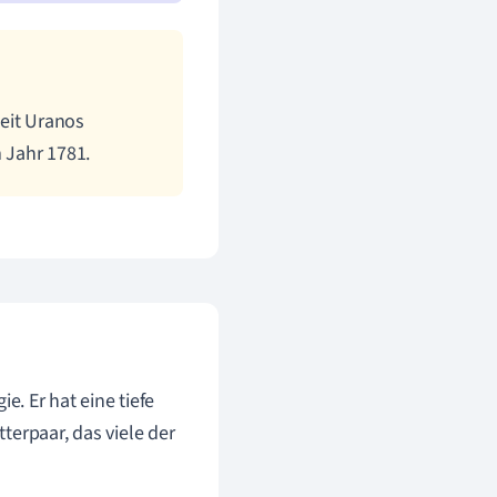
eit Uranos
 Jahr 1781.
e. Er hat eine tiefe
terpaar, das viele der