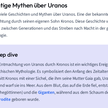
tige Mythen über Uranos
 viele Geschichten und Mythen über Uranos. Eine der bekannte
tung durch seinen eigenen Sohn Kronos. Diese Geschichte v
t zwischen Generationen und das Streben nach Macht in der 
gie.
Entmachtung von Uranos durch Kronos ist ein wichtiges Ereign
chischen Mythologie. Es symbolisiert den Anfang des Zeitalte
itt Kronos mit einer Sichel, die ihm seine Mutter Gaia gab, Ur
nd warf sie ins Meer. Aus dem Blut, das auf die Erde fiel, ent
hegöttinnen) und die
Giganten
, während aus dem Schaum d
rodite
geboren wurde.