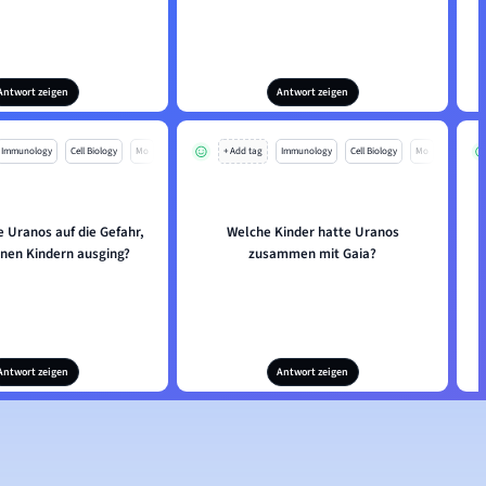
Antwort zeigen
Antwort zeigen
Immunology
Cell Biology
Mo
+ Add tag
Immunology
Cell Biology
Mo
e Uranos auf die Gefahr,
Welche Kinder hatte Uranos
inen Kindern ausging?
zusammen mit Gaia?
Antwort zeigen
Antwort zeigen