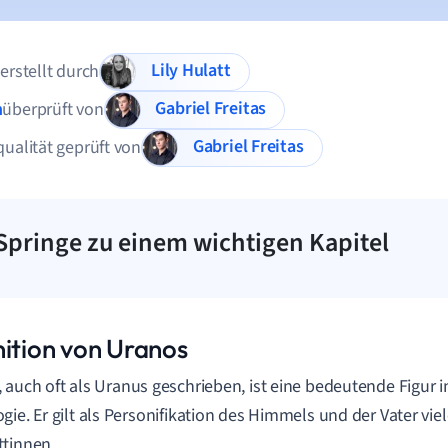
Lily Hulatt
 erstellt durch
Gabriel Freitas
n
überprüft von
Gabriel Freitas
qualität geprüft von
Springe zu einem wichtigen Kapitel
nition von Uranos
, auch oft als Uranus geschrieben, ist eine bedeutende Figur i
gie. Er gilt als Personifikation des Himmels und der Vater viel
tinnen.