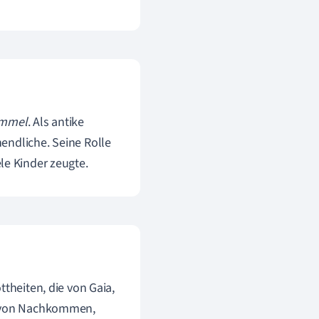
mmel
. Als antike
endliche. Seine Rolle
ele Kinder zeugte.
ttheiten, die von Gaia,
hl von Nachkommen,