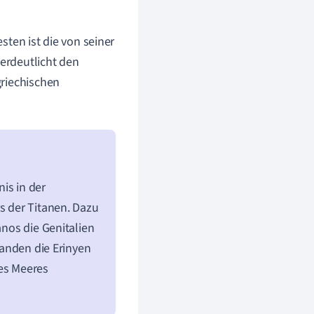
sten ist die von seiner
erdeutlicht den
griechischen
is in der
rs der Titanen. Dazu
anos die Genitalien
standen die Erinyen
es Meeres