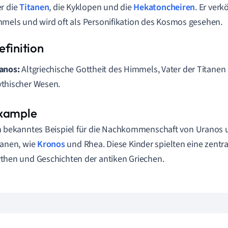
r die
Titanen
, die Kyklopen und die
Hekatoncheiren
. Er ver
mels und wird oft als Personifikation des Kosmos gesehen.
anos:
Altgriechische Gottheit des Himmels, Vater der Titanen 
thischer Wesen.
n bekanntes Beispiel für die Nachkommenschaft von Uranos u
tanen, wie
Kronos
und Rhea. Diese Kinder spielten eine zentral
then und Geschichten der antiken Griechen.