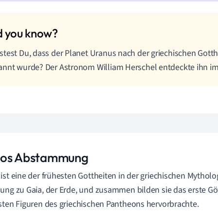
test Du, dass der Planet Uranus nach der griechischen Gotth
nnt wurde? Der Astronom William Herschel entdeckte ihn im
os Abstammung
ist eine der frühesten Gottheiten in der griechischen Mythologi
ung zu Gaia, der Erde, und zusammen bilden sie das erste Göt
sten Figuren des griechischen Pantheons hervorbrachte.