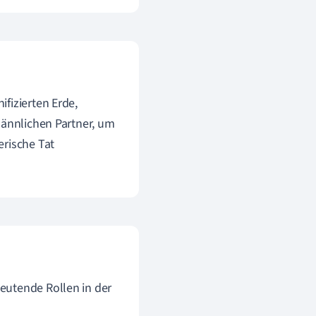
ifizierten Erde,
männlichen Partner, um
erische Tat
eutende Rollen in der