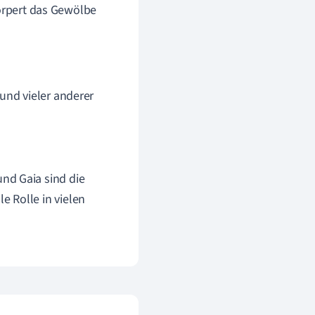
körpert das Gewölbe
und vieler anderer
nd Gaia sind die
e Rolle in vielen