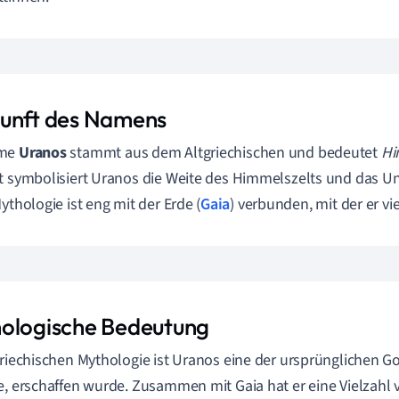
unft des Namens
ame
Uranos
stammt aus dem Altgriechischen und bedeutet
Hi
t symbolisiert Uranos die Weite des Himmelszelts und das Un
Mythologie ist eng mit der Erde (
Gaia
) verbunden, mit der er vi
ologische Bedeutung
griechischen Mythologie ist Uranos eine der ursprünglichen Go
e, erschaffen wurde. Zusammen mit Gaia hat er eine Vielza