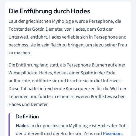
Die Entführung durch Hades
Laut der griechischen Mythologie wurde Persephone, die
Tochter der Göttin Demeter, von Hades, dem Gott der
Unterwelt, entführt. Hades verliebte sich in Persephone und
beschloss, sie in sein Reich zu bringen, um sie zu seiner Frau
zu machen.
Die Entführung fand statt, als Persephone Blumen auf einer
Wiese pflückte. Hades, der aus einer Spalte in der Erde
auftauchte, entführte sie und brachte sie in die Unterwelt.
Diese Tat hatte tiefreichende Konsequenzen für die Welt der
Lebenden und führte zu einem schweren Konflikt zwischen
Hades und Demeter.
Hades
: In der griechischen Mythologie ist Hades der Gott
der Unterwelt und der Bruder von Zeus und
Poseidon
.