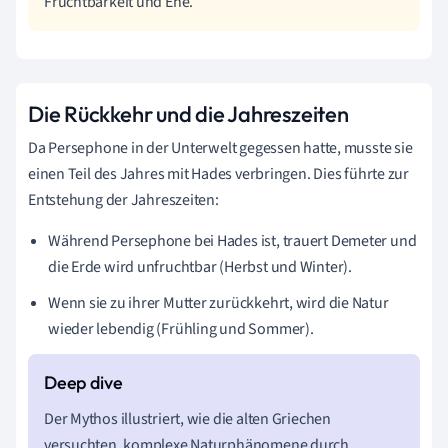
Fruchtbarkeit und Ehe.
Die Rückkehr und die Jahreszeiten
Da Persephone in der Unterwelt gegessen hatte, musste sie
einen Teil des Jahres mit Hades verbringen. Dies führte zur
Entstehung der Jahreszeiten:
Während Persephone bei Hades ist, trauert Demeter und
die Erde wird unfruchtbar (Herbst und Winter).
Wenn sie zu ihrer Mutter zurückkehrt, wird die Natur
wieder lebendig (Frühling und Sommer).
Der Mythos illustriert, wie die alten Griechen
versuchten, komplexe Naturphänomene durch