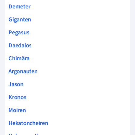
Demeter
Giganten
Pegasus
Daedalos
Chimära
Argonauten
Jason
Kronos
Moiren
Hekatoncheiren