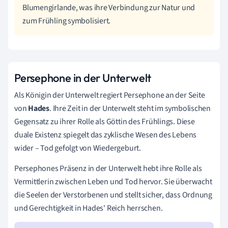
Blumengirlande, was ihre Verbindung zur Natur und
zum Frühling symbolisiert.
Persephone in der Unterwelt
Als Königin der Unterwelt regiert Persephone an der Seite
von
Hades
. Ihre Zeit in der Unterwelt steht im symbolischen
Gegensatz zu ihrer Rolle als Göttin des Frühlings. Diese
duale Existenz spiegelt das zyklische Wesen des Lebens
wider – Tod gefolgt von Wiedergeburt.
Persephones Präsenz in der Unterwelt hebt ihre Rolle als
Vermittlerin zwischen Leben und Tod hervor. Sie überwacht
die Seelen der Verstorbenen und stellt sicher, dass Ordnung
und Gerechtigkeit in Hades' Reich herrschen.