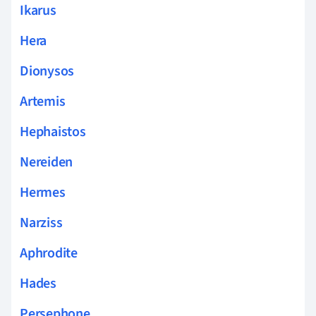
Ikarus
Hera
Dionysos
Artemis
Hephaistos
Nereiden
Hermes
Narziss
Aphrodite
Hades
Persephone