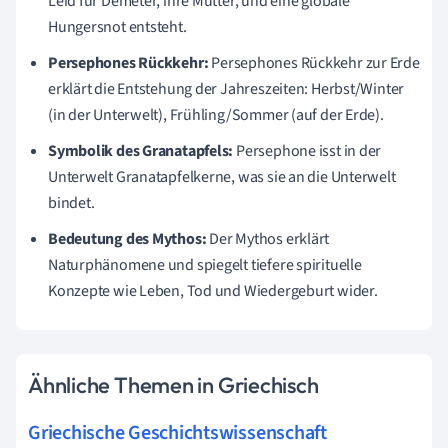
Leid für Demeter, ihre Mutter, und eine globale
Hungersnot entsteht.
Persephones Rückkehr:
Persephones Rückkehr zur Erde
erklärt die Entstehung der Jahreszeiten: Herbst/Winter
(in der Unterwelt), Frühling/Sommer (auf der Erde).
Symbolik des Granatapfels:
Persephone isst in der
Unterwelt Granatapfelkerne, was sie an die Unterwelt
bindet.
Bedeutung des Mythos:
Der Mythos erklärt
Naturphänomene und spiegelt tiefere spirituelle
Konzepte wie Leben, Tod und Wiedergeburt wider.
Ähnliche Themen in Griechisch
Griechische Geschichtswissenschaft