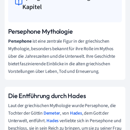
Kapitel
Persephone Mythologie
Persephone
ist eine zentrale Figur in der griechischen
Mythologie, besonders bekannt für ihre Rolle im Mythos
über die Jahreszeiten und die Unterwelt. Ihre Geschichte
bietet faszinierende Einblicke in die alten griechischen
Vorstellungen über Leben, Tod und Erneuerung.
Die Entführung durch Hades
Laut der griechischen Mythologie wurde Persephone, die
Tochter der Göttin
Demeter
, von
Hades
, dem Gott der
Unterwelt, entführt.
Hades
verliebte sich in Persephone und
beschloss, sie in sein Reich zu bringen, um sie zu seiner Frau