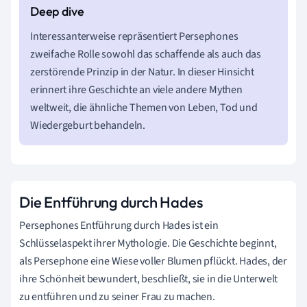
Interessanterweise repräsentiert Persephones
zweifache Rolle sowohl das schaffende als auch das
zerstörende Prinzip in der Natur. In dieser Hinsicht
erinnert ihre Geschichte an viele andere Mythen
weltweit, die ähnliche Themen von Leben, Tod und
Wiedergeburt behandeln.
Die Entführung durch Hades
Persephones Entführung durch Hades ist ein
Schlüsselaspekt ihrer Mythologie. Die Geschichte beginnt,
als Persephone eine Wiese voller Blumen pflückt. Hades, der
ihre Schönheit bewundert, beschließt, sie in die Unterwelt
zu entführen und zu seiner Frau zu machen.