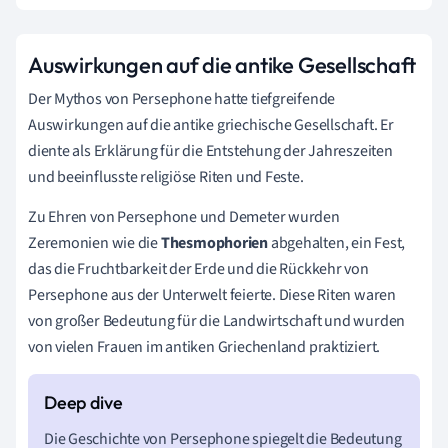
Auswirkungen auf die antike Gesellschaft
Der Mythos von Persephone hatte tiefgreifende
Auswirkungen auf die antike griechische Gesellschaft. Er
diente als Erklärung für die Entstehung der Jahreszeiten
und beeinflusste religiöse Riten und Feste.
Zu Ehren von Persephone und Demeter wurden
Zeremonien wie die
Thesmophorien
abgehalten, ein Fest,
das die Fruchtbarkeit der Erde und die Rückkehr von
Persephone aus der Unterwelt feierte. Diese Riten waren
von großer Bedeutung für die Landwirtschaft und wurden
von vielen Frauen im antiken Griechenland praktiziert.
Die Geschichte von Persephone spiegelt die Bedeutung