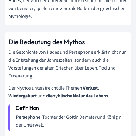
Hades, der Gott der Unterwelt, und Persephone, die Tochter
von Demeter, spielen eine zentrale Rolle in der griechischen
Mythologie.
Die Bedeutung des Mythos
Die Geschichte von Hades und Persephone erklärt nicht nur
die Entstehung der Jahreszeiten, sondern auch die
Vorstellungen der alten Griechen über Leben, Tod und
Erneuerung.
Der Mythos unterstreicht die Themen
Verlust
,
Wiedergeburt
und
die zyklische Natur des Lebens
.
Persephone
: Tochter der Göttin Demeter und Königin
der Unterwelt.