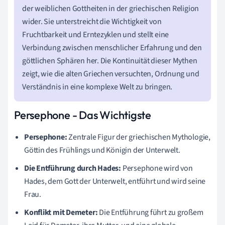
der weiblichen Gottheiten in der griechischen Religion
wider. Sie unterstreicht die Wichtigkeit von
Fruchtbarkeit und Erntezyklen und stellt eine
Verbindung zwischen menschlicher Erfahrung und den
göttlichen Sphären her. Die Kontinuität dieser Mythen
zeigt, wie die alten Griechen versuchten, Ordnung und
Verständnis in eine komplexe Welt zu bringen.
Persephone - Das Wichtigste
Persephone:
Zentrale Figur der griechischen Mythologie,
Göttin des Frühlings und Königin der Unterwelt.
Die Entführung durch Hades:
Persephone wird von
Hades, dem Gott der Unterwelt, entführt und wird seine
Frau.
Konflikt mit Demeter:
Die Entführung führt zu großem