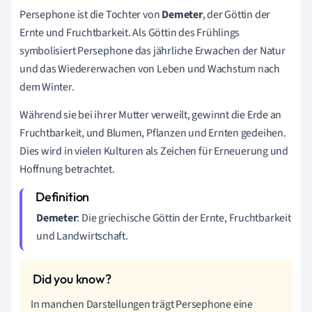
Persephone ist die Tochter von
Demeter
, der Göttin der
Ernte und Fruchtbarkeit. Als Göttin des Frühlings
symbolisiert Persephone das jährliche Erwachen der Natur
und das Wiedererwachen von Leben und Wachstum nach
dem Winter.
Während sie bei ihrer Mutter verweilt, gewinnt die Erde an
Fruchtbarkeit, und Blumen, Pflanzen und Ernten gedeihen.
Dies wird in vielen Kulturen als Zeichen für Erneuerung und
Hoffnung betrachtet.
Demeter
: Die griechische Göttin der Ernte, Fruchtbarkeit
und Landwirtschaft.
In manchen Darstellungen trägt Persephone eine