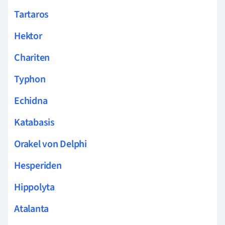
Tartaros
Hektor
Chariten
Typhon
Echidna
Katabasis
Orakel von Delphi
Hesperiden
Hippolyta
Atalanta