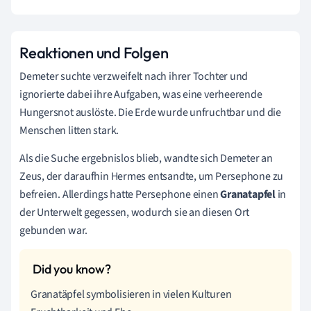
Reaktionen und Folgen
Demeter suchte verzweifelt nach ihrer Tochter und
ignorierte dabei ihre Aufgaben, was eine verheerende
Hungersnot auslöste. Die Erde wurde unfruchtbar und die
Menschen litten stark.
Als die Suche ergebnislos blieb, wandte sich Demeter an
Zeus, der daraufhin Hermes entsandte, um Persephone zu
befreien. Allerdings hatte Persephone einen
Granatapfel
in
der Unterwelt gegessen, wodurch sie an diesen Ort
gebunden war.
Granatäpfel symbolisieren in vielen Kulturen