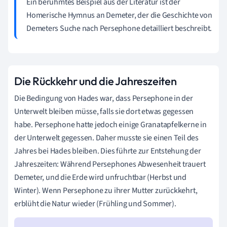
Ein berühmtes Beispiel aus der Literatur ist der
Homerische Hymnus an Demeter, der die Geschichte von
Demeters Suche nach Persephone detailliert beschreibt.
Die Rückkehr und die Jahreszeiten
Die Bedingung von Hades war, dass Persephone in der
Unterwelt bleiben müsse, falls sie dort etwas gegessen
habe. Persephone hatte jedoch einige Granatapfelkerne in
der Unterwelt gegessen. Daher musste sie einen Teil des
Jahres bei Hades bleiben. Dies führte zur Entstehung der
Jahreszeiten: Während Persephones Abwesenheit trauert
Demeter, und die Erde wird unfruchtbar (Herbst und
Winter). Wenn Persephone zu ihrer Mutter zurückkehrt,
erblüht die Natur wieder (Frühling und Sommer).