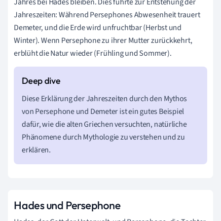
Jahres bei Hades bleiben. Dies führte zur Entstehung der
Jahreszeiten: Während Persephones Abwesenheit trauert
Demeter, und die Erde wird unfruchtbar (Herbst und
Winter). Wenn Persephone zu ihrer Mutter zurückkehrt,
erblüht die Natur wieder (Frühling und Sommer).
Diese Erklärung der Jahreszeiten durch den Mythos
von Persephone und Demeter ist ein gutes Beispiel
dafür, wie die alten Griechen versuchten, natürliche
Phänomene durch Mythologie zu verstehen und zu
erklären.
Hades und Persephone