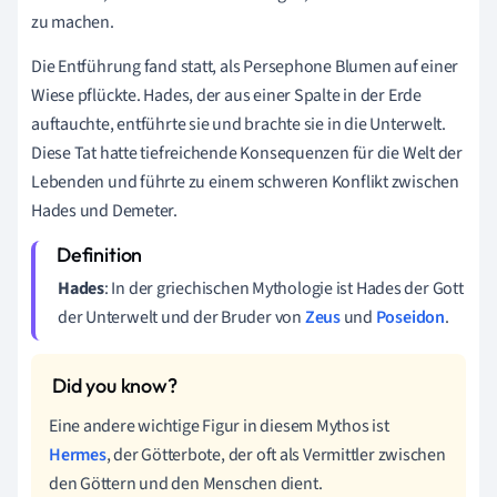
zu machen.
Die Entführung fand statt, als Persephone Blumen auf einer
Wiese pflückte. Hades, der aus einer Spalte in der Erde
auftauchte, entführte sie und brachte sie in die Unterwelt.
Diese Tat hatte tiefreichende Konsequenzen für die Welt der
Lebenden und führte zu einem schweren Konflikt zwischen
Hades und Demeter.
Hades
: In der griechischen Mythologie ist Hades der Gott
der Unterwelt und der Bruder von
Zeus
und
Poseidon
.
Eine andere wichtige Figur in diesem Mythos ist
Hermes
, der Götterbote, der oft als Vermittler zwischen
den Göttern und den Menschen dient.