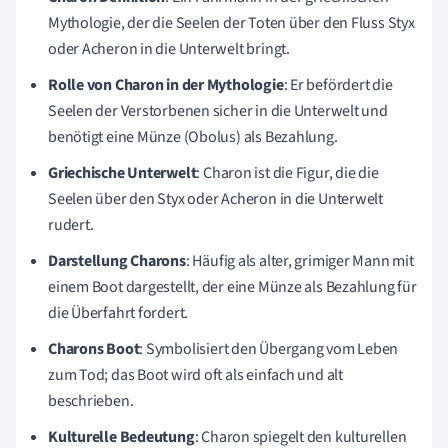
Mythologie, der die Seelen der Toten über den Fluss Styx
oder Acheron in die Unterwelt bringt.
Rolle von Charon in der Mythologie
: Er befördert die
Seelen der Verstorbenen sicher in die Unterwelt und
benötigt eine Münze (Obolus) als Bezahlung.
Griechische Unterwelt
: Charon ist die Figur, die die
Seelen über den Styx oder Acheron in die Unterwelt
rudert.
Darstellung Charons
: Häufig als alter, grimiger Mann mit
einem Boot dargestellt, der eine Münze als Bezahlung für
die Überfahrt fordert.
Charons Boot
: Symbolisiert den Übergang vom Leben
zum Tod; das Boot wird oft als einfach und alt
beschrieben.
Kulturelle Bedeutung
: Charon spiegelt den kulturellen