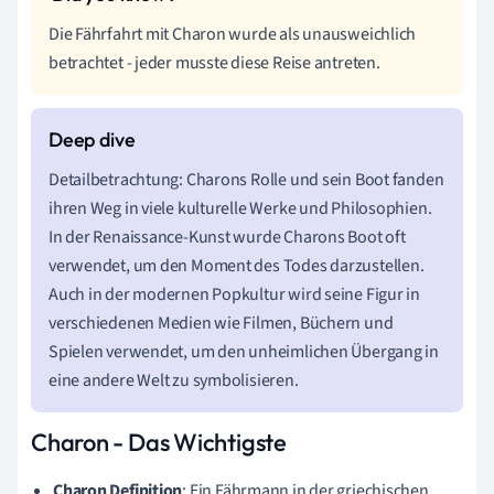
Die Fährfahrt mit Charon wurde als unausweichlich
betrachtet - jeder musste diese Reise antreten.
Detailbetrachtung: Charons Rolle und sein Boot fanden
ihren Weg in viele kulturelle Werke und Philosophien.
In der Renaissance-Kunst wurde Charons Boot oft
verwendet, um den Moment des Todes darzustellen.
Auch in der modernen Popkultur wird seine Figur in
verschiedenen Medien wie Filmen, Büchern und
Spielen verwendet, um den unheimlichen Übergang in
eine andere Welt zu symbolisieren.
Charon - Das Wichtigste
Charon Definition
: Ein Fährmann in der griechischen