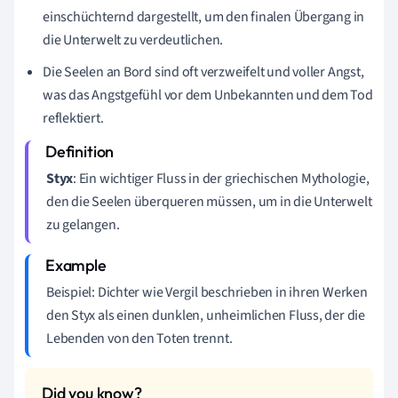
einschüchternd dargestellt, um den finalen Übergang in
die Unterwelt zu verdeutlichen.
Die Seelen an Bord sind oft verzweifelt und voller Angst,
was das Angstgefühl vor dem Unbekannten und dem Tod
reflektiert.
Styx
: Ein wichtiger Fluss in der griechischen Mythologie,
den die Seelen überqueren müssen, um in die Unterwelt
zu gelangen.
Beispiel: Dichter wie Vergil beschrieben in ihren Werken
den Styx als einen dunklen, unheimlichen Fluss, der die
Lebenden von den Toten trennt.