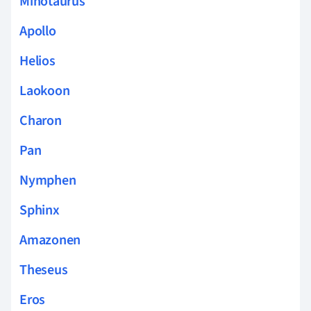
Minotaurus
Apollo
Helios
Laokoon
Charon
Pan
Nymphen
Sphinx
Amazonen
Theseus
Eros