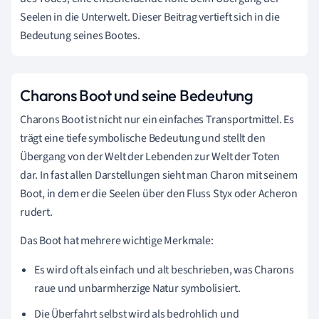
Seelen in die Unterwelt. Dieser Beitrag vertieft sich in die
Bedeutung seines Bootes.
Charons Boot und seine Bedeutung
Charons Boot ist nicht nur ein einfaches Transportmittel. Es
trägt eine tiefe symbolische Bedeutung und stellt den
Übergang von der Welt der Lebenden zur Welt der Toten
dar. In fast allen Darstellungen sieht man Charon mit seinem
Boot, in dem er die Seelen über den Fluss Styx oder Acheron
rudert.
Das Boot hat mehrere wichtige Merkmale:
Es wird oft als einfach und alt beschrieben, was Charons
raue und unbarmherzige Natur symbolisiert.
Die Überfahrt selbst wird als bedrohlich und