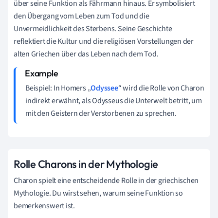
über seine Funktion als Fährmann hinaus. Er symbolisiert
den Übergang vom Leben zum Tod und die
Unvermeidlichkeit des Sterbens. Seine Geschichte
reflektiert die Kultur und die religiösen Vorstellungen der
alten Griechen über das Leben nach dem Tod.
Beispiel: In Homers „
Odyssee
“ wird die Rolle von Charon
indirekt erwähnt, als Odysseus die Unterwelt betritt, um
mit den Geistern der Verstorbenen zu sprechen.
Rolle Charons in der Mythologie
Charon spielt eine entscheidende Rolle in der griechischen
Mythologie. Du wirst sehen, warum seine Funktion so
bemerkenswert ist.