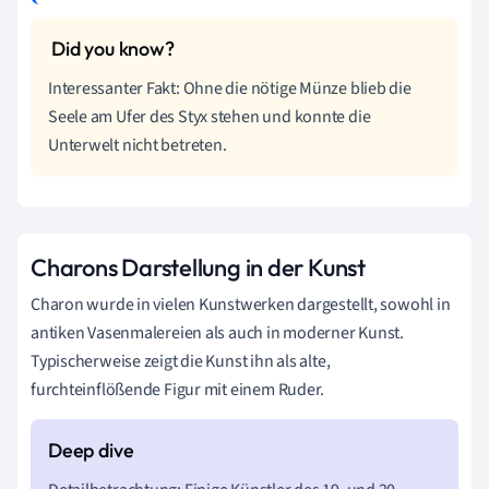
Interessanter Fakt: Ohne die nötige Münze blieb die
Seele am Ufer des Styx stehen und konnte die
Unterwelt nicht betreten.
Charons Darstellung in der Kunst
Charon wurde in vielen Kunstwerken dargestellt, sowohl in
antiken Vasenmalereien als auch in moderner Kunst.
Typischerweise zeigt die Kunst ihn als alte,
furchteinflößende Figur mit einem Ruder.