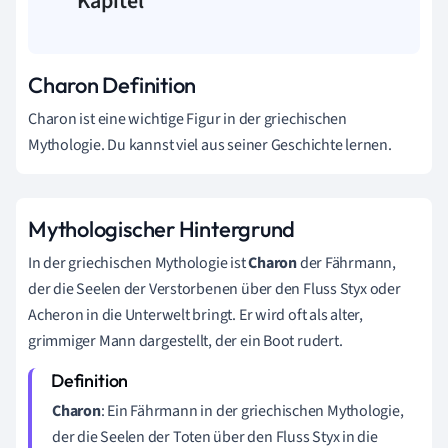
Kapitel
Charon Definition
Charon ist eine wichtige Figur in der griechischen
Mythologie. Du kannst viel aus seiner Geschichte lernen.
Mythologischer Hintergrund
In der griechischen Mythologie ist
Charon
der Fährmann,
der die Seelen der Verstorbenen über den Fluss Styx oder
Acheron in die Unterwelt bringt. Er wird oft als alter,
grimmiger Mann dargestellt, der ein Boot rudert.
Charon
: Ein Fährmann in der griechischen Mythologie,
der die Seelen der Toten über den Fluss Styx in die