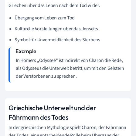
Griechen über das Leben nach dem Tod wider.
Übergang vom Leben zum Tod
Kulturelle Vorstellungen über das Jenseits
Symbol für Unvermeidlichkeit des Sterbens
In Homers „Odyssee“ ist indirekt von Charon die Rede,
als Odysseus die Unterwelt betritt, um mit den Geistern
der Verstorbenen zu sprechen.
Griechische Unterwelt und der
Fährmann des Todes
In der griechischen Mythologie spielt Charon, der Fährmann
des Todes, eine entscheidende Rolle beim Übergang der