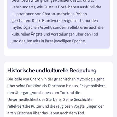
Detailbetrachtung: Einige Künstler des 19. und 20.
Jahrhunderts, wie Gustave Doré, haben ausführliche
Illustrationen von Charon und seinen Reisen
geschaffen. Diese Kunstwerke zeigen nicht nur den
mythologischen Aspekt, sondern reflektieren auch die
kulturellen Ängste und Vorstellungen über den Tod
und das Jenseits in ihrer jeweiligen Epoche.
Historische und kulturelle Bedeutung
Die Rolle von Charon in der griechischen Mythologie geht
über seine Funktion als Fährmann hinaus. Er symbolisiert
den Übergang vom Leben zum Tod und die
Unvermeidlichkeit des Sterbens. Seine Geschichte
reflektiert die Kultur und die religiösen Vorstellungen der
alten Griechen über das Leben nach dem Tod.