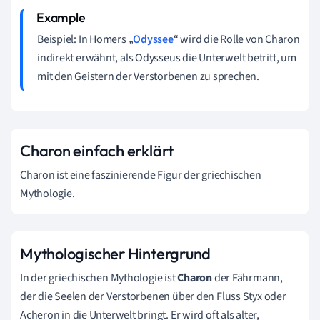
Beispiel: In Homers „
Odyssee
“ wird die Rolle von Charon
indirekt erwähnt, als Odysseus die Unterwelt betritt, um
mit den Geistern der Verstorbenen zu sprechen.
Charon einfach erklärt
Charon ist eine faszinierende Figur der griechischen
Mythologie.
Mythologischer Hintergrund
In der griechischen Mythologie ist
Charon
der Fährmann,
der die Seelen der Verstorbenen über den Fluss Styx oder
Acheron in die Unterwelt bringt. Er wird oft als alter,