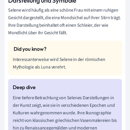
Darstellung und Symbole
Selene wird häufig als eine schöne Frau mit einem ruhigen
Gesicht dargestellt, die eine Mondsichel auf ihrer Stirn trägt.
Ihre Darstellung beinhaltet oft einen Schleier, der wie
Mondlicht über ihr Gesicht fällt.
Interessanterweise wird Selene in der römischen
Mythologie als Luna verehrt.
Eine tiefere Betrachtung von Selenes Darstellungen in
der Kunst zeigt, wie sie in verschiedenen Epochen und
Kulturen wahrgenommen wurde. Ihre Ikonographie
reicht von klassischen griechischen Vasenmalereien bis
hin zu Renaissancegemälden und modernen