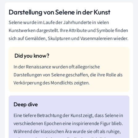
Darstellung von Selene in der Kunst
Selene wurde im Laufe der Jahrhunderte in vielen
Kunstwerken dargestellt. Ihre Attribute und Symbole finden
sich auf Gemälden, Skulpturen und Vasenmalereien wieder.
In der Renaissance wurden oft allegorische
Darstellungen von Selene geschaffen, die ihre Rolle als
Verkörperung des Mondlichts zeigten.
Eine tiefere Betrachtung der Kunst zeigt, dass Selene in
verschiedenen Epochen eine inspirierende Figur blieb.
Während der klassischen Ära wurde sie oft als ruhige,