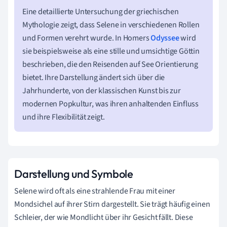
Eine detaillierte Untersuchung der griechischen
Mythologie zeigt, dass Selene in verschiedenen Rollen
und Formen verehrt wurde. In Homers
Odyssee
wird
sie beispielsweise als eine stille und umsichtige Göttin
beschrieben, die den Reisenden auf See Orientierung
bietet. Ihre Darstellung ändert sich über die
Jahrhunderte, von der klassischen Kunst bis zur
modernen Popkultur, was ihren anhaltenden Einfluss
und ihre Flexibilität zeigt.
Darstellung und Symbole
Selene wird oft als eine strahlende Frau mit einer
Mondsichel auf ihrer Stirn dargestellt. Sie trägt häufig einen
Schleier, der wie Mondlicht über ihr Gesicht fällt. Diese