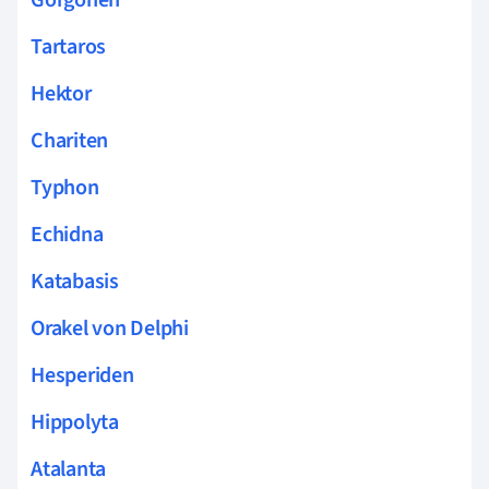
Tartaros
Hektor
Chariten
Typhon
Echidna
Katabasis
Orakel von Delphi
Hesperiden
Hippolyta
Atalanta