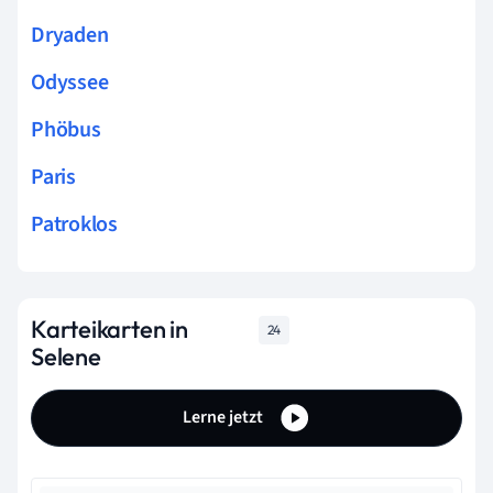
Dryaden
Odyssee
Phöbus
Paris
Patroklos
Karteikarten in
24
Selene
Lerne jetzt