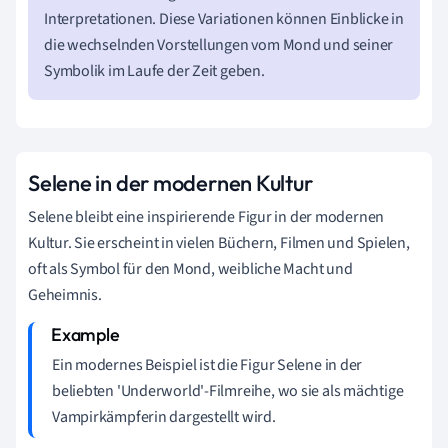
Interpretationen. Diese Variationen können Einblicke in
die wechselnden Vorstellungen vom Mond und seiner
Symbolik im Laufe der Zeit geben.
Selene in der modernen Kultur
Selene bleibt eine inspirierende Figur in der modernen
Kultur. Sie erscheint in vielen Büchern, Filmen und Spielen,
oft als Symbol für den Mond, weibliche Macht und
Geheimnis.
Ein modernes Beispiel ist die Figur Selene in der
beliebten 'Underworld'-Filmreihe, wo sie als mächtige
Vampirkämpferin dargestellt wird.