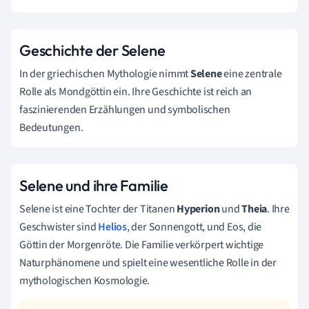
Geschichte der Selene
In der griechischen Mythologie nimmt
Selene
eine zentrale
Rolle als Mondgöttin ein. Ihre Geschichte ist reich an
faszinierenden Erzählungen und symbolischen
Bedeutungen.
Selene und ihre Familie
Selene ist eine Tochter der Titanen
Hyperion
und
Theia
. Ihre
Geschwister sind
Helios
, der Sonnengott, und Eos, die
Göttin der Morgenröte. Die Familie verkörpert wichtige
Naturphänomene und spielt eine wesentliche Rolle in der
mythologischen Kosmologie.