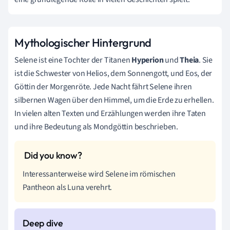
Mythologischer Hintergrund
Selene ist eine Tochter der Titanen
Hyperion
und
Theia
. Sie
ist die Schwester von Helios, dem Sonnengott, und Eos, der
Göttin der Morgenröte. Jede Nacht fährt Selene ihren
silbernen Wagen über den Himmel, um die Erde zu erhellen.
In vielen alten Texten und Erzählungen werden ihre Taten
und ihre Bedeutung als Mondgöttin beschrieben.
Interessanterweise wird Selene im römischen
Pantheon als Luna verehrt.