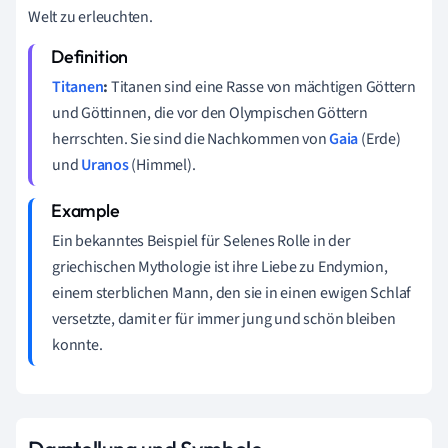
Welt zu erleuchten.
Titanen
:
Titanen sind eine Rasse von mächtigen Göttern
und Göttinnen, die vor den Olympischen Göttern
herrschten. Sie sind die Nachkommen von
Gaia
(Erde)
und
Uranos
(Himmel).
Ein bekanntes Beispiel für Selenes Rolle in der
griechischen Mythologie ist ihre Liebe zu Endymion,
einem sterblichen Mann, den sie in einen ewigen Schlaf
versetzte, damit er für immer jung und schön bleiben
konnte.