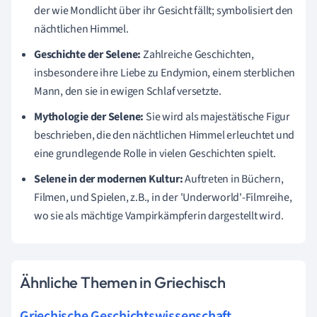
der wie Mondlicht über ihr Gesicht fällt; symbolisiert den
nächtlichen Himmel.
Geschichte der Selene:
Zahlreiche Geschichten,
insbesondere ihre Liebe zu Endymion, einem sterblichen
Mann, den sie in ewigen Schlaf versetzte.
Mythologie der Selene:
Sie wird als majestätische Figur
beschrieben, die den nächtlichen Himmel erleuchtet und
eine grundlegende Rolle in vielen Geschichten spielt.
Selene in der modernen Kultur:
Auftreten in Büchern,
Filmen, und Spielen, z.B., in der 'Underworld'-Filmreihe,
wo sie als mächtige Vampirkämpferin dargestellt wird.
Ähnliche Themen in Griechisch
Griechische Geschichtswissenschaft