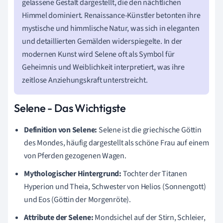
gelassene Gestalt dargestellt, die den nächtlichen
Himmel dominiert. Renaissance-Künstler betonten ihre
mystische und himmlische Natur, was sich in eleganten
und detaillierten Gemälden widerspiegelte. In der
modernen Kunst wird Selene oft als Symbol für
Geheimnis und Weiblichkeit interpretiert, was ihre
zeitlose Anziehungskraft unterstreicht.
Selene - Das Wichtigste
Definition von Selene:
Selene ist die griechische Göttin
des Mondes, häufig dargestellt als schöne Frau auf einem
von Pferden gezogenen Wagen.
Mythologischer Hintergrund:
Tochter der Titanen
Hyperion und Theia, Schwester von Helios (Sonnengott)
und Eos (Göttin der Morgenröte).
Attribute der Selene:
Mondsichel auf der Stirn, Schleier,