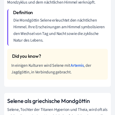
Mondzyklus und dem nächtlichen Himmel verknüpft.
Die Mondgöttin Selene erleuchtet den nächtlichen
Himmel. Ihre Erscheinungen am Himmel symbolisieren
den Wechsel von Tag und Nacht sowie die zyklische
Natur des Lebens.
In einigen Kulturen wird Selene mit
Artemis
, der
Jagdgöttin, in Verbindung gebracht.
Selene als griechische Mondgöttin
Selene, Tochter der Titanen Hyperion und Theia, wird oft als