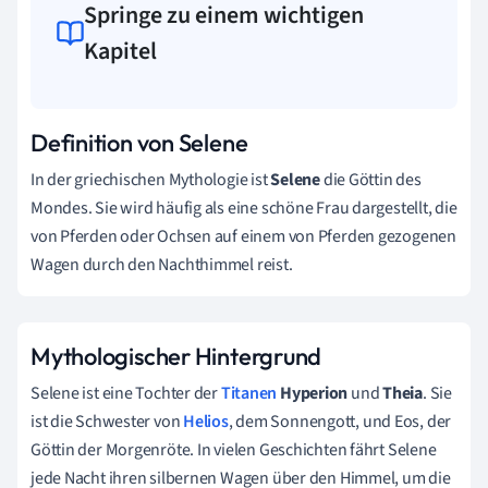
Springe zu einem wichtigen
Kapitel
Definition von Selene
In der griechischen Mythologie ist
Selene
die Göttin des
Mondes. Sie wird häufig als eine schöne Frau dargestellt, die
von Pferden oder Ochsen auf einem von Pferden gezogenen
Wagen durch den Nachthimmel reist.
Mythologischer Hintergrund
Selene ist eine Tochter der
Titanen
Hyperion
und
Theia
. Sie
ist die Schwester von
Helios
, dem Sonnengott, und Eos, der
Göttin der Morgenröte. In vielen Geschichten fährt Selene
jede Nacht ihren silbernen Wagen über den Himmel, um die