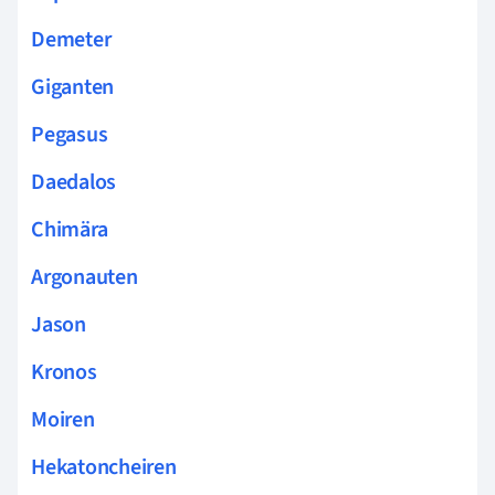
Demeter
Giganten
Pegasus
Daedalos
Chimära
Argonauten
Jason
Kronos
Moiren
Hekatoncheiren