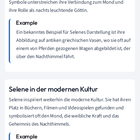
Symbole unterstreichen ihre Verbindung zum Mond und
ihre Rolle als nachts leuchtende Göttin.
Ein bekanntes Beispiel für Selenes Darstellung ist ihre
Abbildung auf antiken griechischen Vasen, wo sie oft auf
einem von Pferden gezogenen Wagen abgebildet ist, der
über den Nachthimmel fährt.
Selene in der modernen Kultur
Selene inspiriert weiterhin die moderne Kultur. Sie hat ihren
Platz in Büchern, Filmen und Videospielen gefunden und
symbolisiert oft den Mond, die weibliche Kraft und das
Geheimnis des Nachthimmels.