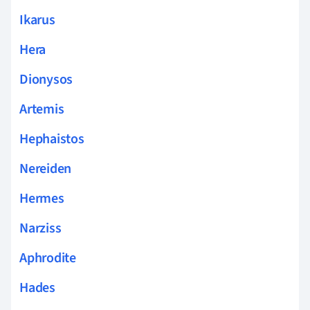
Ikarus
Hera
Dionysos
Artemis
Hephaistos
Nereiden
Hermes
Narziss
Aphrodite
Hades