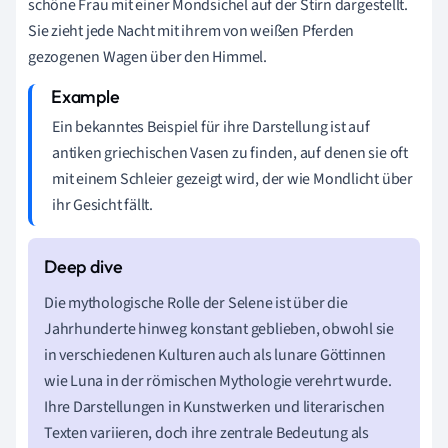
schöne Frau mit einer Mondsichel auf der Stirn dargestellt.
Sie zieht jede Nacht mit ihrem von weißen Pferden
gezogenen Wagen über den Himmel.
Ein bekanntes Beispiel für ihre Darstellung ist auf
antiken griechischen Vasen zu finden, auf denen sie oft
mit einem Schleier gezeigt wird, der wie Mondlicht über
ihr Gesicht fällt.
Die mythologische Rolle der Selene ist über die
Jahrhunderte hinweg konstant geblieben, obwohl sie
in verschiedenen Kulturen auch als lunare Göttinnen
wie Luna in der römischen Mythologie verehrt wurde.
Ihre Darstellungen in Kunstwerken und literarischen
Texten variieren, doch ihre zentrale Bedeutung als