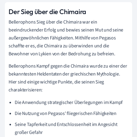
Der Sieg über die Chimaira
Bellerophons Sieg über die Chimaira war ein
beeindruckender Erfolg und bewies seinen Mut und seine
außergewöhnlichen Fähigkeiten. Mithilfe von Pegasos
schaffte er es, die Chimaira zu überwinden und die
Bewohner von Lykien von der Bedrohung zu befreien.
Bellerophons Kampf gegen die Chimaira wurde zu einer der
bekanntesten Heldentaten der griechischen Mythologie.
Hier sind einige wichtige Punkte, die seinen Sieg
charakterisieren:
Die Anwendung strategischer Überlegungen im Kampf
Die Nutzung von Pegasos' fliegerischen Fähigkeiten
Seine Tapferkeit und Entschlossenheit im Angesicht
großer Gefahr