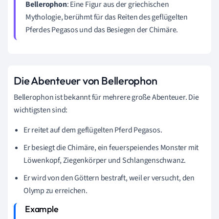
Bellerophon
: Eine Figur aus der griechischen
Mythologie, berühmt für das Reiten des geflügelten
Pferdes Pegasos und das Besiegen der Chimäre.
Die Abenteuer von Bellerophon
Bellerophon ist bekannt für mehrere große Abenteuer. Die
wichtigsten sind:
Er reitet auf dem geflügelten Pferd Pegasos.
Er besiegt die Chimäre, ein feuerspeiendes Monster mit
Löwenkopf, Ziegenkörper und Schlangenschwanz.
Er wird von den Göttern bestraft, weil er versucht, den
Olymp zu erreichen.