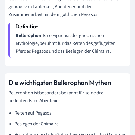
geprägt von Tapferkeit, Abenteuer und der
Zusammenarbeit mit dem göttlichen Pegasos.
Bellerophon
: Eine Figur aus der griechischen
Mythologie, berühmt für das Reiten des geflügelten
Pferdes Pegasos und das Besiegen der Chimaira.
Die wichtigsten Bellerophon Mythen
Bellerophon ist besonders bekannt für seine drei
bedeutendsten Abenteuer.
Reiten auf Pegasos
Besiegen der Chimaira
Bestrafung durch die Götter beim Versuch, den Olymp zu