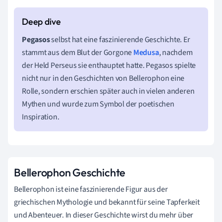
Pegasos
selbst hat eine faszinierende Geschichte. Er
stammt aus dem Blut der Gorgone
Medusa
, nachdem
der Held Perseus sie enthauptet hatte. Pegasos spielte
nicht nur in den Geschichten von Bellerophon eine
Rolle, sondern erschien später auch in vielen anderen
Mythen und wurde zum Symbol der poetischen
Inspiration.
Bellerophon Geschichte
Bellerophon ist eine faszinierende Figur aus der
griechischen Mythologie und bekannt für seine Tapferkeit
und Abenteuer. In dieser Geschichte wirst du mehr über