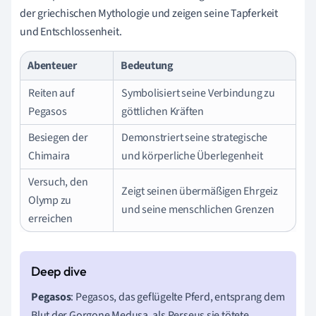
der griechischen Mythologie und zeigen seine Tapferkeit
und Entschlossenheit.
Abenteuer
Bedeutung
Reiten auf
Symbolisiert seine Verbindung zu
Pegasos
göttlichen Kräften
Besiegen der
Demonstriert seine strategische
Chimaira
und körperliche Überlegenheit
Versuch, den
Zeigt seinen übermäßigen Ehrgeiz
Olymp zu
und seine menschlichen Grenzen
erreichen
Pegasos
: Pegasos, das geflügelte Pferd, entsprang dem
Blut der Gorgone Medusa, als Perseus sie tötete.