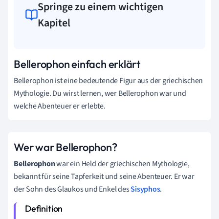
Springe zu einem wichtigen
Kapitel
Bellerophon einfach erklärt
Bellerophon ist eine bedeutende Figur aus der griechischen
Mythologie. Du wirst lernen, wer Bellerophon war und
welche Abenteuer er erlebte.
Wer war Bellerophon?
Bellerophon
war ein Held der griechischen Mythologie,
bekannt für seine Tapferkeit und seine Abenteuer. Er war
der Sohn des Glaukos und Enkel des
Sisyphos
.