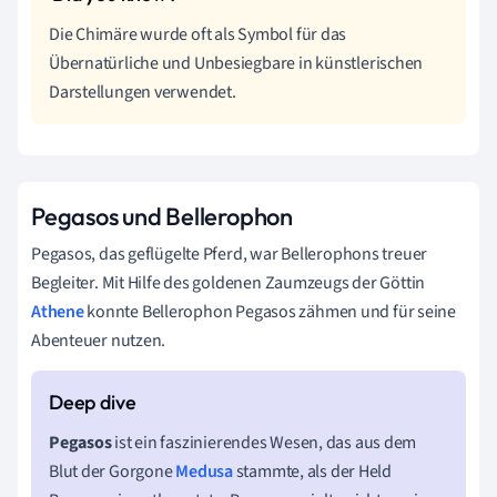
Die Chimäre wurde oft als Symbol für das
Übernatürliche und Unbesiegbare in künstlerischen
Darstellungen verwendet.
Pegasos und Bellerophon
Pegasos, das geflügelte Pferd, war Bellerophons treuer
Begleiter. Mit Hilfe des goldenen Zaumzeugs der Göttin
Athene
konnte Bellerophon Pegasos zähmen und für seine
Abenteuer nutzen.
Pegasos
ist ein faszinierendes Wesen, das aus dem
Blut der Gorgone
Medusa
stammte, als der Held