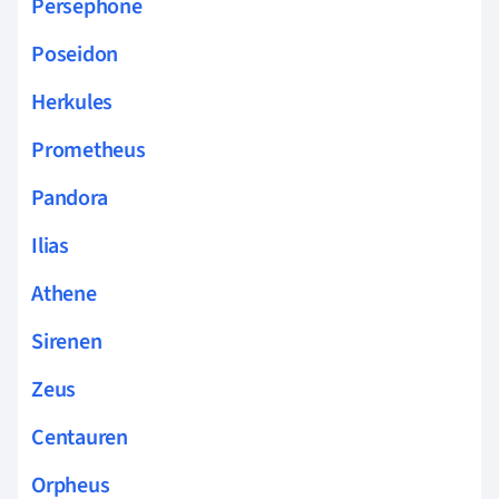
Persephone
Poseidon
Herkules
Prometheus
Pandora
Ilias
Athene
Sirenen
Zeus
Centauren
Orpheus