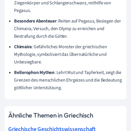
Ziegenkörper und Schlangenschwanz, mithilfe von
Pegasus.
Besondere Abenteuer
: Reiten auf Pegasus, Besiegen der
Chimaira, Versuch, den Olymp zu erreichen und
Bestrafung durch die Götter.
Chimaira
: Gefährliches Monster der griechischen
Mythologie, symbolisiert das Übernatürliche und
Unbesiegbare.
Bellerophon Mythen
: Lehrt Mut und Tapferkeit, zeigt die
Grenzen des menschlichen Ehrgeizes und die Bedeutung
göttlicher Unterstützung.
Ähnliche Themen in Griechisch
Griechische Geschichtswissenschaft