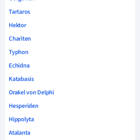
Tartaros
Hektor
Chariten
Typhon
Echidna
Katabasis
Orakel von Delphi
Hesperiden
Hippolyta
Atalanta