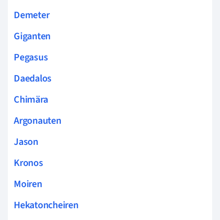
Demeter
Giganten
Pegasus
Daedalos
Chimära
Argonauten
Jason
Kronos
Moiren
Hekatoncheiren