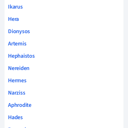
Ikarus
Hera
Dionysos
Artemis
Hephaistos
Nereiden
Hermes
Narziss
Aphrodite
Hades