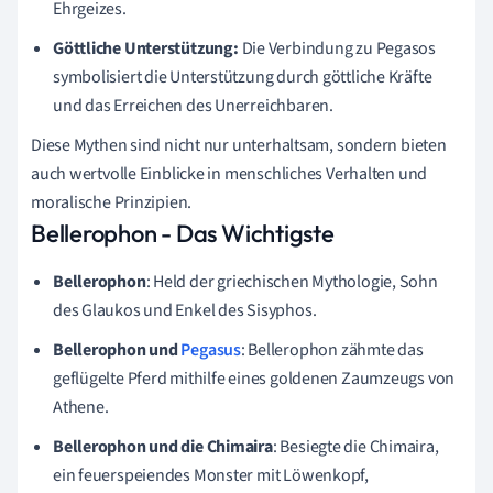
Ehrgeizes.
Göttliche Unterstützung:
Die Verbindung zu Pegasos
symbolisiert die Unterstützung durch göttliche Kräfte
und das Erreichen des Unerreichbaren.
Diese Mythen sind nicht nur unterhaltsam, sondern bieten
auch wertvolle Einblicke in menschliches Verhalten und
moralische Prinzipien.
Bellerophon - Das Wichtigste
Bellerophon
: Held der griechischen Mythologie, Sohn
des Glaukos und Enkel des Sisyphos.
Bellerophon und
Pegasus
: Bellerophon zähmte das
geflügelte Pferd mithilfe eines goldenen Zaumzeugs von
Athene.
Bellerophon und die Chimaira
: Besiegte die Chimaira,
ein feuerspeiendes Monster mit Löwenkopf,