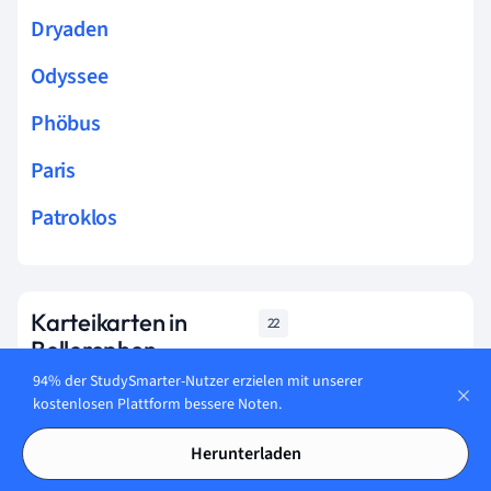
Dryaden
Odyssee
Phöbus
Paris
Patroklos
Karteikarten in
22
Bellerophon
94% der StudySmarter-Nutzer erzielen mit unserer
kostenlosen Plattform bessere Noten.
Lerne jetzt
Herunterladen