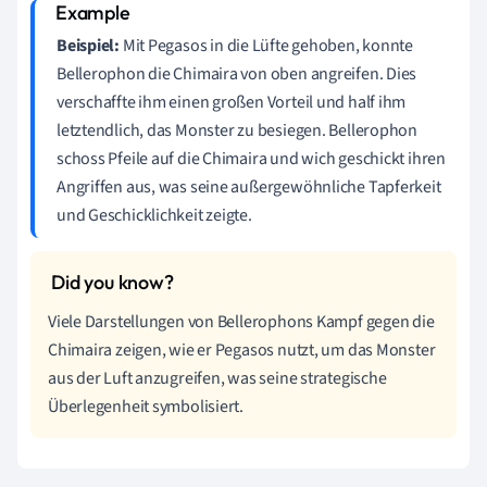
Beispiel:
Mit Pegasos in die Lüfte gehoben, konnte
Bellerophon die Chimaira von oben angreifen. Dies
verschaffte ihm einen großen Vorteil und half ihm
letztendlich, das Monster zu besiegen. Bellerophon
schoss Pfeile auf die Chimaira und wich geschickt ihren
Angriffen aus, was seine außergewöhnliche Tapferkeit
und Geschicklichkeit zeigte.
Viele Darstellungen von Bellerophons Kampf gegen die
Chimaira zeigen, wie er Pegasos nutzt, um das Monster
aus der Luft anzugreifen, was seine strategische
Überlegenheit symbolisiert.