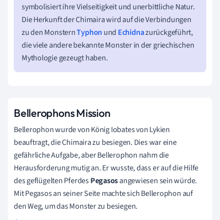
symbolisiert ihre Vielseitigkeit und unerbittliche Natur.
Die Herkunft der Chimaira wird auf die Verbindungen
zu den Monstern
Typhon
und
Echidna
zurückgeführt,
die viele andere bekannte Monster in der griechischen
Mythologie gezeugt haben.
Bellerophons Mission
Bellerophon wurde von König Iobates von Lykien
beauftragt, die Chimaira zu besiegen. Dies war eine
gefährliche Aufgabe, aber Bellerophon nahm die
Herausforderung mutig an. Er wusste, dass er auf die Hilfe
des geflügelten Pferdes
Pegasos
angewiesen sein würde.
Mit Pegasos an seiner Seite machte sich Bellerophon auf
den Weg, um das Monster zu besiegen.