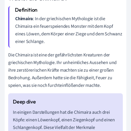
Chimaira
: In der griechischen Mythologie ist die
Chimaira ein feuerspeiendes Monster mit dem Kopf
eines Löwen, dem Körper einer Ziege und dem Schwanz
einer Schlange.
Die Chimaira ist eine der gefährlichsten Kreaturen der
griechischen Mythologie. Ihr unheimliches Aussehen und
ihre zerstörerischen Kräfte machten sie zu einer großen
Bedrohung. Außerdem hatte sie die Fähigkeit, Feuer zu
speien, was sie noch furchteinflößender machte.
In einigen Darstellungen hat die Chimaira auch drei
Köpfe: einen Löwenkopf, einen Ziegenkopf und einen
Schlangenkopf. Diese Vielfalt der Merkmale