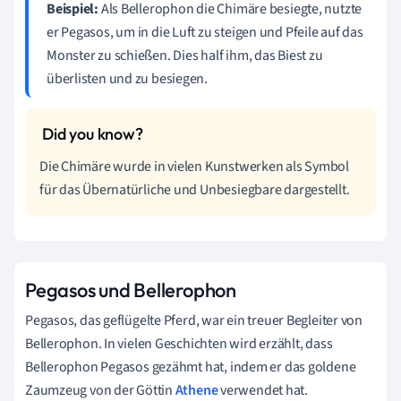
Beispiel:
Als Bellerophon die Chimäre besiegte, nutzte
er Pegasos, um in die Luft zu steigen und Pfeile auf das
Monster zu schießen. Dies half ihm, das Biest zu
überlisten und zu besiegen.
Die Chimäre wurde in vielen Kunstwerken als Symbol
für das Übernatürliche und Unbesiegbare dargestellt.
Pegasos und Bellerophon
Pegasos, das geflügelte Pferd, war ein treuer Begleiter von
Bellerophon. In vielen Geschichten wird erzählt, dass
Bellerophon Pegasos gezähmt hat, indem er das goldene
Zaumzeug von der Göttin
Athene
verwendet hat.