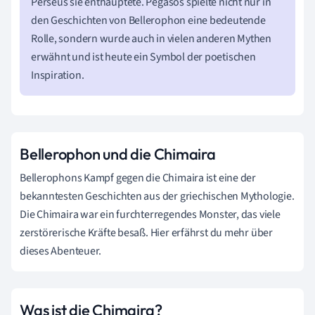
Perseus sie enthauptete. Pegasos spielte nicht nur in
den Geschichten von Bellerophon eine bedeutende
Rolle, sondern wurde auch in vielen anderen Mythen
erwähnt und ist heute ein Symbol der poetischen
Inspiration.
Bellerophon und die Chimaira
Bellerophons Kampf gegen die Chimaira ist eine der
bekanntesten Geschichten aus der griechischen Mythologie.
Die Chimaira war ein furchterregendes Monster, das viele
zerstörerische Kräfte besaß. Hier erfährst du mehr über
dieses Abenteuer.
Was ist die Chimaira?