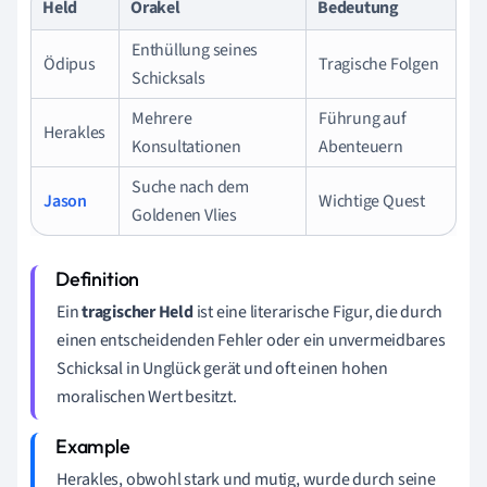
Held
Orakel
Bedeutung
Enthüllung seines
Ödipus
Tragische Folgen
Schicksals
Mehrere
Führung auf
Herakles
Konsultationen
Abenteuern
Suche nach dem
Jason
Wichtige Quest
Goldenen Vlies
Ein
tragischer Held
ist eine literarische Figur, die durch
einen entscheidenden Fehler oder ein unvermeidbares
Schicksal in Unglück gerät und oft einen hohen
moralischen Wert besitzt.
Herakles, obwohl stark und mutig, wurde durch seine