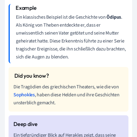
Ein klassisches Beispiel ist die Geschichte von
Ödipus
.
Als König von Theben entdeckte er, dass er
unwissentlich seinen Vater getötet und seine Mutter
geheiratet hatte. Diese Erkenntnis führte zu einer Serie
tragischer Ereignisse, die ihn schließlich dazu brachten,
sich die Augen zu blenden.
Die Tragödien des griechischen Theaters, wie die von
Sophokles
, haben diese Helden und ihre Geschichten
unsterblich gemacht.
Ein tiefgründiger Blick auf Herakles zeigt, dass seine