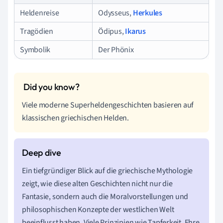
Heldenreise
Odysseus,
Herkules
Tragödien
Ödipus,
Ikarus
Symbolik
Der Phönix
Viele moderne Superheldengeschichten basieren auf
klassischen griechischen Helden.
Ein tiefgründiger Blick auf die griechische Mythologie
zeigt, wie diese alten Geschichten nicht nur die
Fantasie, sondern auch die Moralvorstellungen und
philosophischen Konzepte der westlichen Welt
beeinflusst haben. Viele Prinzipien wie Tapferkeit, Ehre