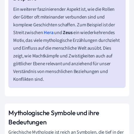
Ein weiterer faszinierender Aspekt ist, wie die Rollen
der Götter oft miteinander verbunden sind und
komplexe Geschichten schaffen. Zum Beispiel ist der
Streit zwischen
Hera
und
Zeus
ein wiederkehrendes
Motiv, das viele mythologische Erzählungen durchzieht
und Einfluss auf die menschliche Welt ausübt. Dies
zeigt, wie Machtkämpfe und Zwistigkeiten auch auf
göttlicher Ebene relevant und anziehend für unser
Verständnis von menschlichen Beziehungen und
Konflikten sind.
Mythologische Symbole und ihre
Bedeutungen
Griechische Mythologie ist reich an Symbolen, die tief in der