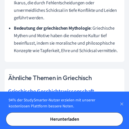
Ikarus, die durch Fehlentscheidungen oder
unvermeidliches Schicksal in tiefe Konflikte und Leiden
geführt werden.
Bedeutung der griechischen Mythologie
: Griechische
Mythen und Motive haben die moderne Kultur tief
beeinflusst, indem sie moralische und philosophische
Konzepte wie Tapferkeit, Ehre und Schicksal vermitteln.
Ähnliche Themen in Griechisch
Griechische Geschichtswissenschaft
94% der StudySmarter-Nutzer erzielen mit unserer
Griechische Dialekte
kostenlosen Plattform bessere Noten.
Griechische Grammatik
Herunterladen
Griechische Linguistik