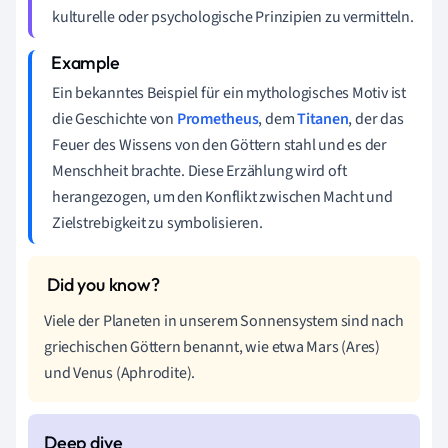
kulturelle oder psychologische Prinzipien zu vermitteln.
Ein bekanntes Beispiel für ein mythologisches Motiv ist
die Geschichte von
Prometheus
, dem
Titanen
, der das
Feuer des Wissens von den Göttern stahl und es der
Menschheit brachte. Diese Erzählung wird oft
herangezogen, um den Konflikt zwischen Macht und
Zielstrebigkeit zu symbolisieren.
Viele der Planeten in unserem Sonnensystem sind nach
griechischen Göttern benannt, wie etwa Mars (Ares)
und Venus (Aphrodite).