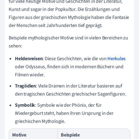
für viele heutige Motive und Geschichten in der Literatur,
Kunst und sogar in der Popkultur. Die Erzählungen und
Figuren aus der griechischen Mythologie haben die Fantasie
der Menschen seit Jahrhunderten tief geprägt.
Beispiele mythologischer Motive sind in vielen Bereichen zu
sehen:
Heldenreisen
: Diese Geschichten, wie die von
Herkules
oder Odysseus, finden sich in modernen Büchern und
Filmen wieder.
Tragödien
: Viele Dramen in der Literatur basieren auf
den tragischen Geschichten griechischer Sagenfiguren.
Symbolik
: Symbole wie der Phönix, der für
Wiedergeburt steht, haben ihren Ursprung in der
griechischen Mythologie.
Motive
Beispiele