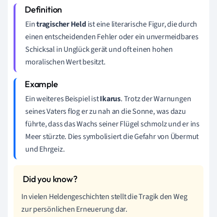
Ein
tragischer Held
ist eine literarische Figur, die durch
einen entscheidenden Fehler oder ein unvermeidbares
Schicksal in Unglück gerät und oft einen hohen
moralischen Wert besitzt.
Ein weiteres Beispiel ist
Ikarus
. Trotz der Warnungen
seines Vaters flog er zu nah an die Sonne, was dazu
führte, dass das Wachs seiner Flügel schmolz und er ins
Meer stürzte. Dies symbolisiert die Gefahr von Übermut
und Ehrgeiz.
In vielen Heldengeschichten stellt die Tragik den Weg
zur persönlichen Erneuerung dar.