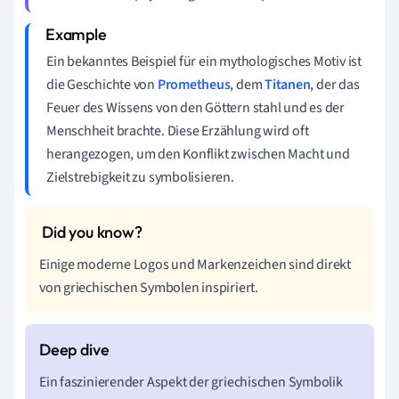
Ein bekanntes Beispiel für ein mythologisches Motiv ist
die Geschichte von
Prometheus
, dem
Titanen
, der das
Feuer des Wissens von den Göttern stahl und es der
Menschheit brachte. Diese Erzählung wird oft
herangezogen, um den Konflikt zwischen Macht und
Zielstrebigkeit zu symbolisieren.
Einige moderne Logos und Markenzeichen sind direkt
von griechischen Symbolen inspiriert.
Ein faszinierender Aspekt der griechischen Symbolik