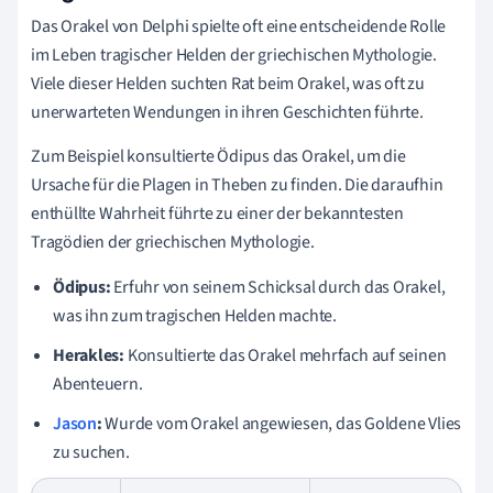
Das Orakel von Delphi spielte oft eine entscheidende Rolle
im Leben tragischer Helden der griechischen Mythologie.
Viele dieser Helden suchten Rat beim Orakel, was oft zu
unerwarteten Wendungen in ihren Geschichten führte.
Zum Beispiel konsultierte Ödipus das Orakel, um die
Ursache für die Plagen in Theben zu finden. Die daraufhin
enthüllte Wahrheit führte zu einer der bekanntesten
Tragödien der griechischen Mythologie.
Ödipus:
Erfuhr von seinem Schicksal durch das Orakel,
was ihn zum tragischen Helden machte.
Herakles:
Konsultierte das Orakel mehrfach auf seinen
Abenteuern.
Jason
:
Wurde vom Orakel angewiesen, das Goldene Vlies
zu suchen.