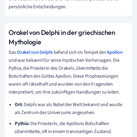
persönliche Entscheidungen.
Orakel von Delphi in der griechischen
Mythologie
Das
Orakel von Delphi
befand sich im Tempel der
Apollon
und war bekannt für seine mystischen Vorhersagen. Die
Pythia, die Priesterin des Orakels, übermittelte die
Botschaften des Gottes Apollon. Diese Prophezeiungen
waren oft rätselhaft und wurden von den Fragenden
interpretiert, um ihre zukünftigen Handlungen zu leiten.
Ort:
Delphi war als Nabel der Welt bekannt und wurde
als Zentrum des Universums angesehen.
Pythia:
Die Priesterin, die Apollons Botschaften
übermittelte, oft in einem tranceartigen Zustand.