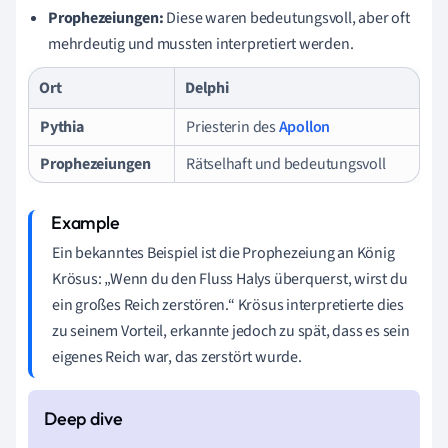
Prophezeiungen:
Diese waren bedeutungsvoll, aber oft
mehrdeutig und mussten interpretiert werden.
Ort
Delphi
Pythia
Priesterin des
Apollon
Prophezeiungen
Rätselhaft und bedeutungsvoll
Ein bekanntes Beispiel ist die Prophezeiung an König
Krösus: „Wenn du den Fluss Halys überquerst, wirst du
ein großes Reich zerstören.“ Krösus interpretierte dies
zu seinem Vorteil, erkannte jedoch zu spät, dass es sein
eigenes Reich war, das zerstört wurde.