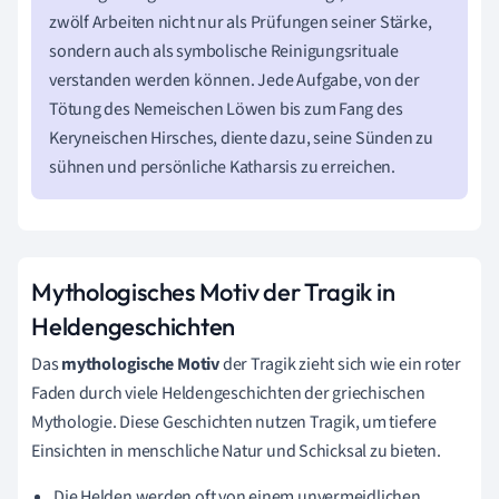
zwölf Arbeiten nicht nur als Prüfungen seiner Stärke,
sondern auch als symbolische Reinigungsrituale
verstanden werden können. Jede Aufgabe, von der
Tötung des Nemeischen Löwen bis zum Fang des
Keryneischen Hirsches, diente dazu, seine Sünden zu
sühnen und persönliche Katharsis zu erreichen.
Mythologisches Motiv der Tragik in
Heldengeschichten
Das
mythologische Motiv
der Tragik zieht sich wie ein roter
Faden durch viele Heldengeschichten der griechischen
Mythologie. Diese Geschichten nutzen Tragik, um tiefere
Einsichten in menschliche Natur und Schicksal zu bieten.
Die Helden werden oft von einem unvermeidlichen