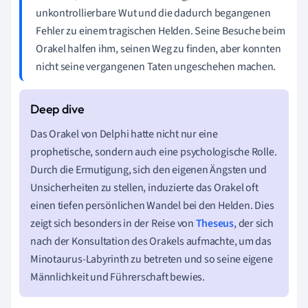
unkontrollierbare Wut und die dadurch begangenen
Fehler zu einem tragischen Helden. Seine Besuche beim
Orakel halfen ihm, seinen Weg zu finden, aber konnten
nicht seine vergangenen Taten ungeschehen machen.
Das Orakel von Delphi hatte nicht nur eine
prophetische, sondern auch eine psychologische Rolle.
Durch die Ermutigung, sich den eigenen Ängsten und
Unsicherheiten zu stellen, induzierte das Orakel oft
einen tiefen persönlichen Wandel bei den Helden. Dies
zeigt sich besonders in der Reise von
Theseus
, der sich
nach der Konsultation des Orakels aufmachte, um das
Minotaurus-Labyrinth zu betreten und so seine eigene
Männlichkeit und Führerschaft bewies.