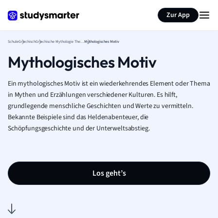
Karteikarten erstellen
Seite zusammenfassen
Zur App
Schule
Griechisch
Griechische Mythologie Theorie
Mythologisches Motiv
Mythologisches Motiv
Ein mythologisches Motiv ist ein wiederkehrendes Element oder Thema
in Mythen und Erzählungen verschiedener Kulturen. Es hilft,
grundlegende menschliche Geschichten und Werte zu vermitteln.
Bekannte Beispiele sind das Heldenabenteuer, die
Schöpfungsgeschichte und der Unterweltsabstieg.
Los geht’s