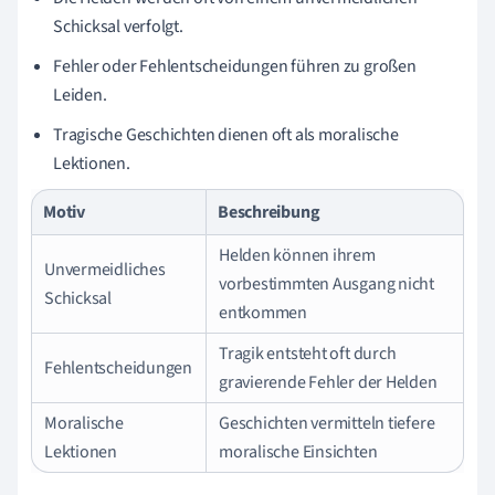
Schicksal verfolgt.
Fehler oder Fehlentscheidungen führen zu großen
Leiden.
Tragische Geschichten dienen oft als moralische
Lektionen.
Motiv
Beschreibung
Helden können ihrem
Unvermeidliches
vorbestimmten Ausgang nicht
Schicksal
entkommen
Tragik entsteht oft durch
Fehlentscheidungen
gravierende Fehler der Helden
Moralische
Geschichten vermitteln tiefere
Lektionen
moralische Einsichten