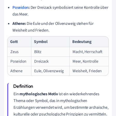
Poseidon
:
Der Dreizack symbolisiert seine Kontrolle über
das Meer.
Athene:
Die Eule und der Olivenzweig stehen für
Weisheit und Frieden.
Gott
Symbol
Bedeutung
Zeus
Blitz
Macht, Herrschaft
Poseidon
Dreizack
Meer, Kontrolle
Athene
Eule, Olivenzweig
Weisheit, Frieden
Ein
mythologisches Motiv
ist ein wiederkehrendes
Thema oder Symbol, das in mythologischen
Erzählungen verwendet wird, um bestimmte archaische,
kulturelle oder psychologische Prinzipien zu vermitteln.