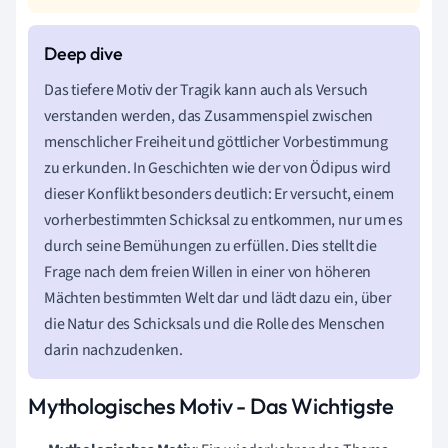
Das tiefere Motiv der Tragik kann auch als Versuch
verstanden werden, das Zusammenspiel zwischen
menschlicher Freiheit und göttlicher Vorbestimmung
zu erkunden. In Geschichten wie der von Ödipus wird
dieser Konflikt besonders deutlich: Er versucht, einem
vorherbestimmten Schicksal zu entkommen, nur um es
durch seine Bemühungen zu erfüllen. Dies stellt die
Frage nach dem freien Willen in einer von höheren
Mächten bestimmten Welt dar und lädt dazu ein, über
die Natur des Schicksals und die Rolle des Menschen
darin nachzudenken.
Mythologisches Motiv - Das Wichtigste