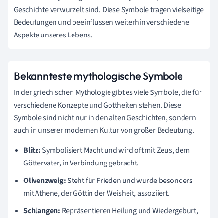
Geschichte verwurzelt sind. Diese Symbole tragen vielseitige
Bedeutungen und beeinflussen weiterhin verschiedene
Aspekte unseres Lebens.
Bekannteste mythologische Symbole
In der griechischen Mythologie gibt es viele Symbole, die für
verschiedene Konzepte und Gottheiten stehen. Diese
Symbole sind nicht nur in den alten Geschichten, sondern
auch in unserer modernen Kultur von großer Bedeutung.
Blitz:
Symbolisiert Macht und wird oft mit Zeus, dem
Göttervater, in Verbindung gebracht.
Olivenzweig:
Steht für Frieden und wurde besonders
mit Athene, der Göttin der Weisheit, assoziiert.
Schlangen:
Repräsentieren Heilung und Wiedergeburt,