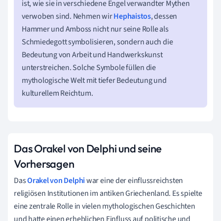
ist, wie sie in verschiedene Engel verwandter Mythen
verwoben sind. Nehmen wir
Hephaistos
, dessen
Hammer und Amboss nicht nur seine Rolle als
Schmiedegott symbolisieren, sondern auch die
Bedeutung von Arbeit und Handwerkskunst
unterstreichen. Solche Symbole füllen die
mythologische Welt mit tiefer Bedeutung und
kulturellem Reichtum.
Das Orakel von Delphi und seine
Vorhersagen
Das
Orakel von Delphi
war eine der einflussreichsten
religiösen Institutionen im antiken Griechenland. Es spielte
eine zentrale Rolle in vielen mythologischen Geschichten
und hatte einen erheblichen Einfluss auf politische und