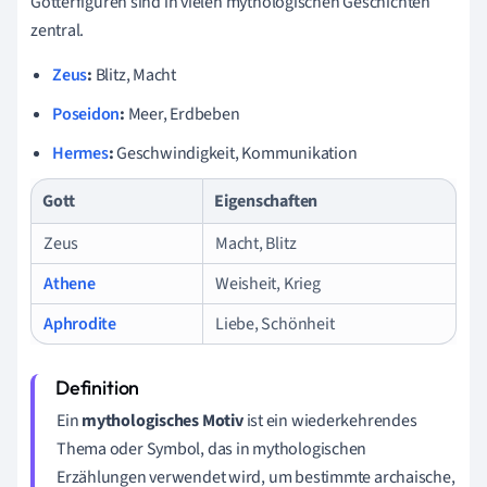
Götterfiguren sind in vielen mythologischen Geschichten
zentral.
Zeus
:
Blitz, Macht
Poseidon
:
Meer, Erdbeben
Hermes
:
Geschwindigkeit, Kommunikation
Gott
Eigenschaften
Zeus
Macht, Blitz
Athene
Weisheit, Krieg
Aphrodite
Liebe, Schönheit
Ein
mythologisches Motiv
ist ein wiederkehrendes
Thema oder Symbol, das in mythologischen
Erzählungen verwendet wird, um bestimmte archaische,