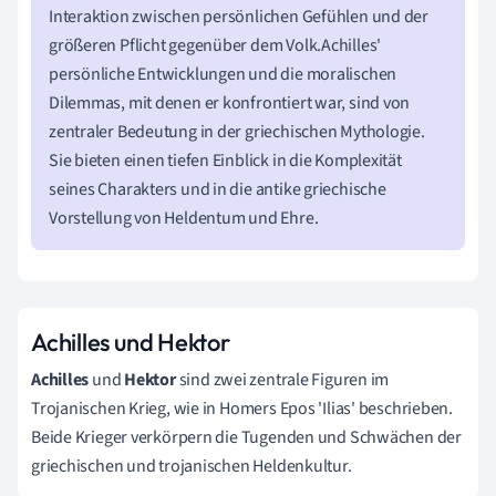
Interaktion zwischen persönlichen Gefühlen und der
größeren Pflicht gegenüber dem Volk.Achilles'
persönliche Entwicklungen und die moralischen
Dilemmas, mit denen er konfrontiert war, sind von
zentraler Bedeutung in der griechischen Mythologie.
Sie bieten einen tiefen Einblick in die Komplexität
seines Charakters und in die antike griechische
Vorstellung von Heldentum und Ehre.
Achilles und Hektor
Achilles
und
Hektor
sind zwei zentrale Figuren im
Trojanischen Krieg, wie in Homers Epos 'Ilias' beschrieben.
Beide Krieger verkörpern die Tugenden und Schwächen der
griechischen und trojanischen Heldenkultur.