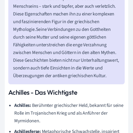
Menschseins – stark und tapfer, aber auch verletzlich.
Diese Eigenschaften machen ihn zu einer komplexen
und faszinierenden Figur in der griechischen
Mythologie.Seine Verbindungen zu den Gottheiten
durch seine Mutter und seine eigenen göttlichen
Fähigkeiten unterstreichen die enge Verzahnung
zwischen Menschen und Göttern in den alten Mythen.
Diese Geschichten bieten nicht nur Unterhaltungswert,
sondern auch tiefe Einsichten in die Werte und
Überzeugungen der antiken griechischen Kultur.
Achilles - Das Wichtigste
Achilles:
Berühmter griechischer Held, bekannt für seine
Rolle im Trojanischen Krieg und als Anführer der
Myrmidonen.
Achillesferse:
Metaphorische Schwachstelle, inspiriert