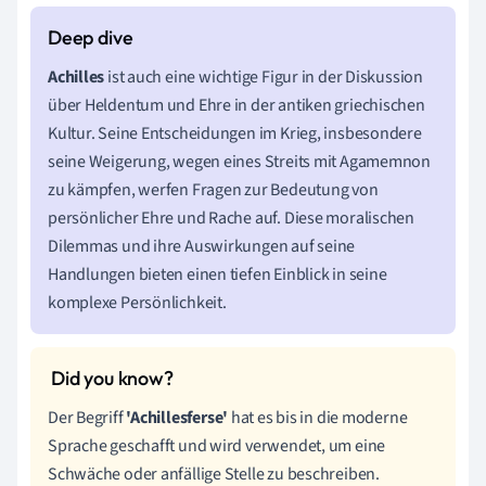
Achilles
ist auch eine wichtige Figur in der Diskussion
über Heldentum und Ehre in der antiken griechischen
Kultur. Seine Entscheidungen im Krieg, insbesondere
seine Weigerung, wegen eines Streits mit Agamemnon
zu kämpfen, werfen Fragen zur Bedeutung von
persönlicher Ehre und Rache auf. Diese moralischen
Dilemmas und ihre Auswirkungen auf seine
Handlungen bieten einen tiefen Einblick in seine
komplexe Persönlichkeit.
Der Begriff
'Achillesferse'
hat es bis in die moderne
Sprache geschafft und wird verwendet, um eine
Schwäche oder anfällige Stelle zu beschreiben.