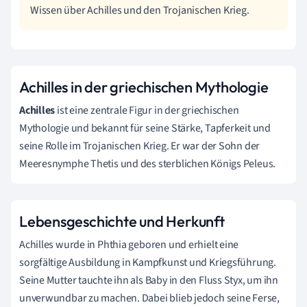
Wissen über Achilles und den Trojanischen Krieg.
Achilles in der griechischen Mythologie
Achilles
ist eine zentrale Figur in der griechischen
Mythologie und bekannt für seine Stärke, Tapferkeit und
seine Rolle im Trojanischen Krieg. Er war der Sohn der
Meeresnymphe Thetis und des sterblichen Königs Peleus.
Lebensgeschichte und Herkunft
Achilles wurde in Phthia geboren und erhielt eine
sorgfältige Ausbildung in Kampfkunst und Kriegsführung.
Seine Mutter tauchte ihn als Baby in den Fluss Styx, um ihn
unverwundbar zu machen. Dabei blieb jedoch seine Ferse,