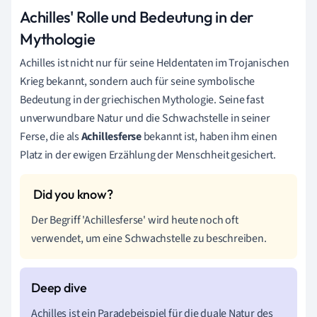
Achilles' Rolle und Bedeutung in der
Mythologie
Achilles ist nicht nur für seine Heldentaten im Trojanischen
Krieg bekannt, sondern auch für seine symbolische
Bedeutung in der griechischen Mythologie. Seine fast
unverwundbare Natur und die Schwachstelle in seiner
Ferse, die als
A
chillesferse
bekannt ist, haben ihm einen
Platz in der ewigen Erzählung der Menschheit gesichert.
Der Begriff 'Achillesferse' wird heute noch oft
verwendet, um eine Schwachstelle zu beschreiben.
Achilles ist ein Paradebeispiel für die duale Natur des