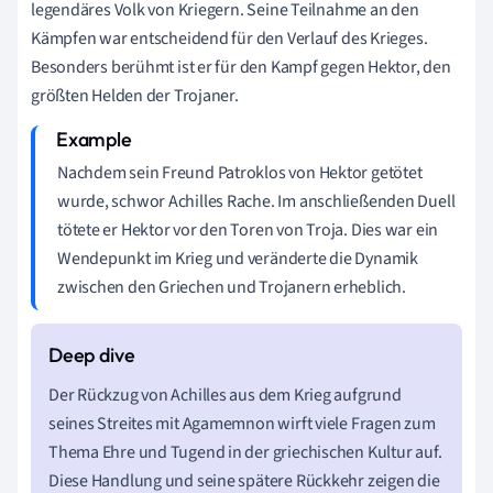
legendäres Volk von Kriegern. Seine Teilnahme an den
Kämpfen war entscheidend für den Verlauf des Krieges.
Besonders berühmt ist er für den Kampf gegen Hektor, den
größten Helden der Trojaner.
Nachdem sein Freund Patroklos von Hektor getötet
wurde, schwor Achilles Rache. Im anschließenden Duell
tötete er Hektor vor den Toren von Troja. Dies war ein
Wendepunkt im Krieg und veränderte die Dynamik
zwischen den Griechen und Trojanern erheblich.
Der Rückzug von Achilles aus dem Krieg aufgrund
seines Streites mit Agamemnon wirft viele Fragen zum
Thema Ehre und Tugend in der griechischen Kultur auf.
Diese Handlung und seine spätere Rückkehr zeigen die