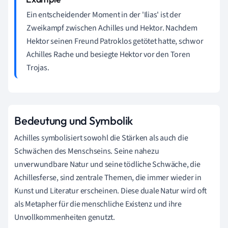
Ein entscheidender Moment in der 'Ilias' ist der
Zweikampf zwischen Achilles und Hektor. Nachdem
Hektor seinen Freund Patroklos getötet hatte, schwor
Achilles Rache und besiegte Hektor vor den Toren
Trojas.
Bedeutung und Symbolik
Achilles symbolisiert sowohl die Stärken als auch die
Schwächen des Menschseins. Seine nahezu
unverwundbare Natur und seine tödliche Schwäche, die
Achillesferse, sind zentrale Themen, die immer wieder in
Kunst und Literatur erscheinen. Diese duale Natur wird oft
als Metapher für die menschliche Existenz und ihre
Unvollkommenheiten genutzt.