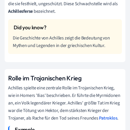
die sie festhielt, ungeschützt. Diese Schwachstelle wird als
Achillesferse
bezeichnet.
Die Geschichte von Achilles zeigt die Bedeutung von
Mythen und Legenden in der griechischen Kultur.
Rolle im Trojanischen Krieg
Achilles spielte eine zentrale Rolle im Trojanischen Krieg,
wie in Homers 'Ilias' beschrieben. Er führte die Myrmidonen
an, ein Volk legendärer Krieger. Achilles' größte Tat im Krieg
war die Tötung von Hektor, dem stärksten Krieger der
Trojaner, als Rache für den Tod seines Freundes
Patroklos
.