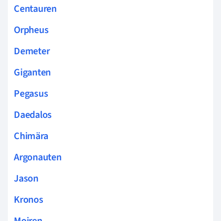
Centauren
Orpheus
Demeter
Giganten
Pegasus
Daedalos
Chimära
Argonauten
Jason
Kronos
Moiren