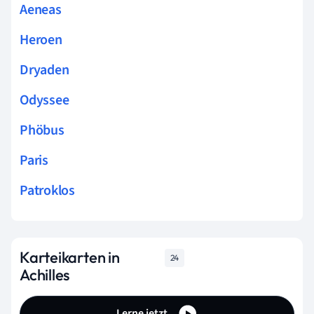
Aeneas
Heroen
Dryaden
Odyssee
Phöbus
Paris
Patroklos
Karteikarten in
24
Achilles
Lerne jetzt