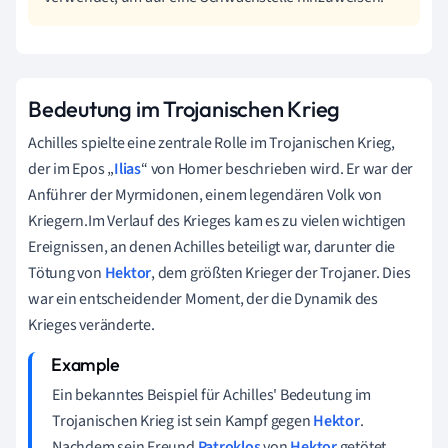
Bedeutung im Trojanischen Krieg
Achilles spielte eine zentrale Rolle im Trojanischen Krieg,
der im Epos „
Ilias
“ von Homer beschrieben wird. Er war der
Anführer der Myrmidonen, einem legendären Volk von
Kriegern.Im Verlauf des Krieges kam es zu vielen wichtigen
Ereignissen, an denen Achilles beteiligt war, darunter die
Tötung von
Hektor
, dem größten Krieger der Trojaner. Dies
war ein entscheidender Moment, der die Dynamik des
Krieges veränderte.
Ein bekanntes Beispiel für Achilles' Bedeutung im
Trojanischen Krieg ist sein Kampf gegen
Hektor
.
Nachdem sein Freund
Patroklos
von
Hektor
getötet