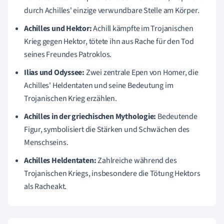
durch Achilles' einzige verwundbare Stelle am Körper.
Achilles und Hektor:
Achill kämpfte im Trojanischen
Krieg gegen Hektor, tötete ihn aus Rache für den Tod
seines Freundes Patroklos.
Ilias und Odyssee:
Zwei zentrale Epen von Homer, die
Achilles' Heldentaten und seine Bedeutung im
Trojanischen Krieg erzählen.
Achilles in der griechischen Mythologie:
Bedeutende
Figur, symbolisiert die Stärken und Schwächen des
Menschseins.
Achilles Heldentaten:
Zahlreiche während des
Trojanischen Kriegs, insbesondere die Tötung Hektors
als Racheakt.