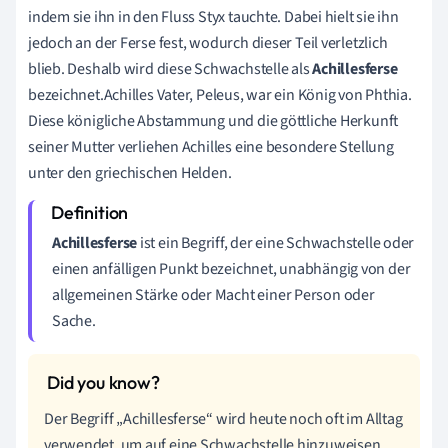
indem sie ihn in den Fluss Styx tauchte. Dabei hielt sie ihn
jedoch an der Ferse fest, wodurch dieser Teil verletzlich
blieb. Deshalb wird diese Schwachstelle als
Achillesferse
bezeichnet.Achilles Vater, Peleus, war ein König von Phthia.
Diese königliche Abstammung und die göttliche Herkunft
seiner Mutter verliehen Achilles eine besondere Stellung
unter den griechischen Helden.
Achillesferse
ist ein Begriff, der eine Schwachstelle oder
einen anfälligen Punkt bezeichnet, unabhängig von der
allgemeinen Stärke oder Macht einer Person oder
Sache.
Der Begriff „Achillesferse“ wird heute noch oft im Alltag
verwendet, um auf eine Schwachstelle hinzuweisen.