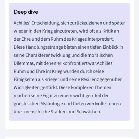
Achilles' Entscheidung, sich zurückzuziehen und später
wieder in den Krieg einzutreten, wird oft als Kritik an
der Ehre und dem Ruhm des Krieges interpretiert.
Diese Handlungsstränge bieten einen tiefen Einblick in
seine Charakterentwicklung und die moralischen
Dilemmas, mit denen er konfrontiert war.Achilles'
Ruhm und Ehre im Krieg wurden durch seine
Fähigkeiten als Krieger und seine Resilienz gegenüber
Widrigkeiten gestärkt. Diese komplexen Themen
machen seine Figur zu einem wichtigen Teil der
griechischen Mythologie und bieten wertvolle Lehren
über menschliche Stärken und Schwächen.