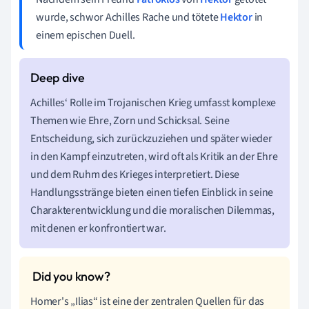
wurde, schwor Achilles Rache und tötete
Hektor
in
einem epischen Duell.
Achilles‘ Rolle im Trojanischen Krieg umfasst komplexe
Themen wie Ehre, Zorn und Schicksal. Seine
Entscheidung, sich zurückzuziehen und später wieder
in den Kampf einzutreten, wird oft als Kritik an der Ehre
und dem Ruhm des Krieges interpretiert. Diese
Handlungsstränge bieten einen tiefen Einblick in seine
Charakterentwicklung und die moralischen Dilemmas,
mit denen er konfrontiert war.
Homer's „Ilias“ ist eine der zentralen Quellen für das