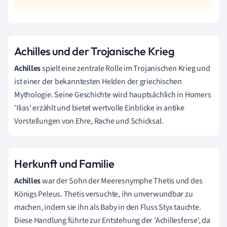
Achilles und der Trojanische Krieg
Achilles
spielt eine zentrale Rolle im Trojanischen Krieg und
ist einer der bekanntesten Helden der griechischen
Mythologie. Seine Geschichte wird hauptsächlich in Homers
'Ilias' erzählt und bietet wertvolle Einblicke in antike
Vorstellungen von Ehre, Rache und Schicksal.
Herkunft und Familie
Achilles
war der Sohn der Meeresnymphe Thetis und des
Königs Peleus. Thetis versuchte, ihn unverwundbar zu
machen, indem sie ihn als Baby in den Fluss Styx tauchte.
Diese Handlung führte zur Entstehung der 'Achillesferse', da