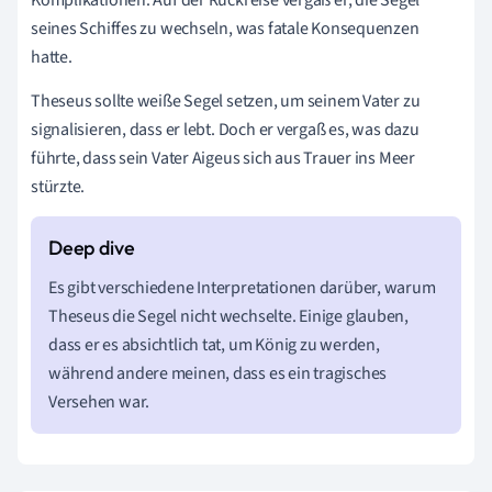
seines Schiffes zu wechseln, was fatale Konsequenzen
hatte.
Theseus sollte weiße Segel setzen, um seinem Vater zu
signalisieren, dass er lebt. Doch er vergaß es, was dazu
führte, dass sein Vater Aigeus sich aus Trauer ins Meer
stürzte.
Es gibt verschiedene Interpretationen darüber, warum
Theseus die Segel nicht wechselte. Einige glauben,
dass er es absichtlich tat, um König zu werden,
während andere meinen, dass es ein tragisches
Versehen war.