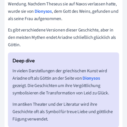
Wendung. Nachdem Theseus sie auf Naxos verlassen hatte,
wurde sie von
Dionysos
, dem Gott des Weins, gefunden und
als seine Frau aufgenommen.
Es gibt verschiedene Versionen dieser Geschichte, aber in
den meisten Mythen endet Ariadne schließlich glücklich als
Göttin.
In vielen Darstellungen der griechischen Kunst wird
Ariadne oft als Göttin an der Seite von
Dionysos
gezeigt. Die Geschichten um ihre Vergöttlichung
symbolisieren die Transformation von Leid zu Glück.
Im antiken Theater und der Literatur wird ihre
Geschichte oft als Symbol für treue Liebe und göttliche
Fügung verwendet.