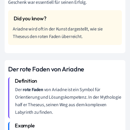
Geschenk war essentiell für seinen Erfolg.
Ariadne wird oft in der Kunst dargestellt, wie sie
Theseus den roten Faden überreicht.
Der rote Faden von Ariadne
Der
rote Faden
von Ariadne ist ein Symbol für
Orientierung und Lösungskompetenz. In der Mythologie
half er Theseus, seinen Weg aus dem komplexen
Labyrinth zu finden.