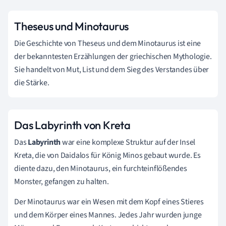
Theseus und Minotaurus
Die Geschichte von Theseus und dem Minotaurus ist eine
der bekanntesten Erzählungen der griechischen Mythologie.
Sie handelt von Mut, List und dem Sieg des Verstandes über
die Stärke.
Das Labyrinth von Kreta
Das
Labyrinth
war eine komplexe Struktur auf der Insel
Kreta, die von Daidalos für König Minos gebaut wurde. Es
diente dazu, den Minotaurus, ein furchteinflößendes
Monster, gefangen zu halten.
Der Minotaurus war ein Wesen mit dem Kopf eines Stieres
und dem Körper eines Mannes. Jedes Jahr wurden junge