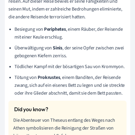
reisen. Auf dieser Reise bewies er seine Fähigkeiten und
seinen Mut, indem er zahlreiche Bedrohungen eliminierte,
die andere Reisende terrorisiert hatten.
Besiegung von
Periphetes
, einem Räuber, der Reisende
mit einer Keule erschlug.
Überwältigung von
Sinis
, der seine Opfer zwischen zwei
gebogenen Kiefern zerriss.
Tödlicher Kampf mit der bösartigen Sau von Krommyon.
Tötung von
Prokrustes
, einem Banditen, der Reisende
zwang, sich auf ein eisenes Bett zu legen und sie streckte
oder ihre Glieder abschnitt, damit sie dem Bett passten.
Die Abenteuer von Theseus entlang des Weges nach
Athen symbolisieren die Reinigung der Straßen von