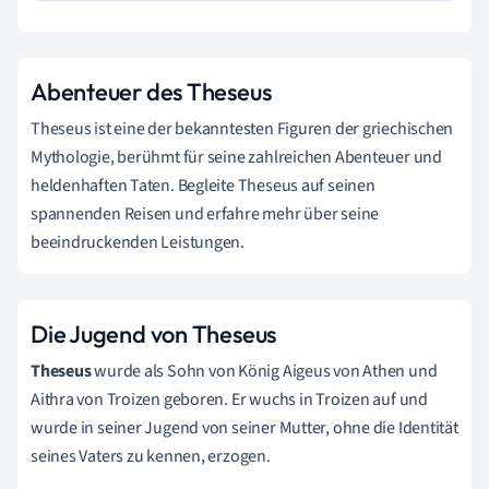
Abenteuer des Theseus
Theseus ist eine der bekanntesten Figuren der griechischen
Mythologie, berühmt für seine zahlreichen Abenteuer und
heldenhaften Taten. Begleite Theseus auf seinen
spannenden Reisen und erfahre mehr über seine
beeindruckenden Leistungen.
Die Jugend von Theseus
Theseus
wurde als Sohn von König Aigeus von Athen und
Aithra von Troizen geboren. Er wuchs in Troizen auf und
wurde in seiner Jugend von seiner Mutter, ohne die Identität
seines Vaters zu kennen, erzogen.