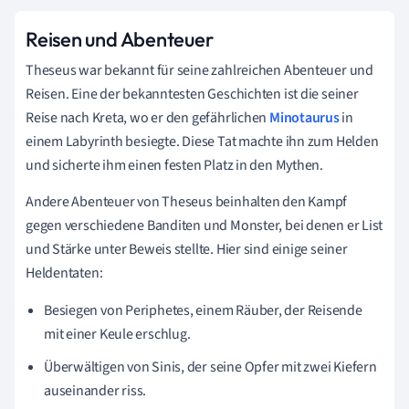
Reisen und Abenteuer
Theseus war bekannt für seine zahlreichen Abenteuer und
Reisen. Eine der bekanntesten Geschichten ist die seiner
Reise nach Kreta, wo er den gefährlichen
Minotaurus
in
einem Labyrinth besiegte. Diese Tat machte ihn zum Helden
und sicherte ihm einen festen Platz in den Mythen.
Andere Abenteuer von Theseus beinhalten den Kampf
gegen verschiedene Banditen und Monster, bei denen er List
und Stärke unter Beweis stellte. Hier sind einige seiner
Heldentaten:
Besiegen von Periphetes, einem Räuber, der Reisende
mit einer Keule erschlug.
Überwältigen von Sinis, der seine Opfer mit zwei Kiefern
auseinander riss.