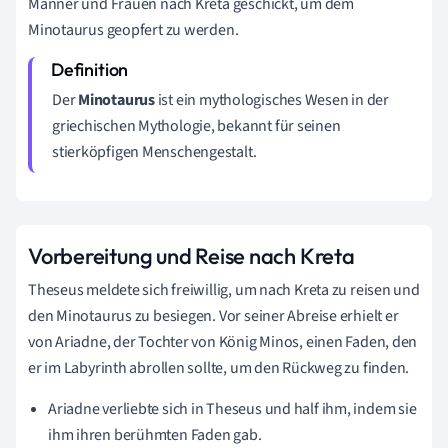
Männer und Frauen nach Kreta geschickt, um dem
Minotaurus geopfert zu werden.
Der
Minotaurus
ist ein mythologisches Wesen in der
griechischen Mythologie, bekannt für seinen
stierköpfigen Menschengestalt.
Vorbereitung und Reise nach Kreta
Theseus meldete sich freiwillig, um nach Kreta zu reisen und
den Minotaurus zu besiegen. Vor seiner Abreise erhielt er
von Ariadne, der Tochter von König Minos, einen Faden, den
er im Labyrinth abrollen sollte, um den Rückweg zu finden.
Ariadne verliebte sich in Theseus und half ihm, indem sie
ihm ihren berühmten Faden gab.