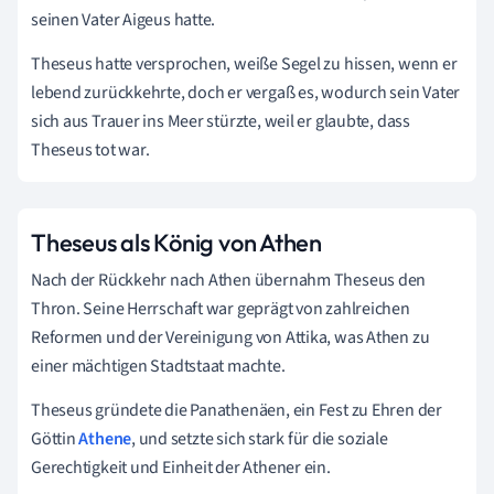
seinen Vater Aigeus hatte.
Theseus hatte versprochen, weiße Segel zu hissen, wenn er
lebend zurückkehrte, doch er vergaß es, wodurch sein Vater
sich aus Trauer ins Meer stürzte, weil er glaubte, dass
Theseus tot war.
Theseus als König von Athen
Nach der Rückkehr nach Athen übernahm Theseus den
Thron. Seine Herrschaft war geprägt von zahlreichen
Reformen und der Vereinigung von Attika, was Athen zu
einer mächtigen Stadtstaat machte.
Theseus gründete die Panathenäen, ein Fest zu Ehren der
Göttin
Athene
, und setzte sich stark für die soziale
Gerechtigkeit und Einheit der Athener ein.