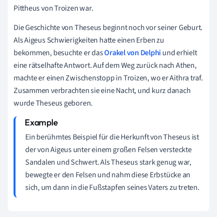
Pittheus von Troizen war.
Die Geschichte von Theseus beginnt noch vor seiner Geburt.
Als Aigeus Schwierigkeiten hatte einen Erben zu
bekommen, besuchte er das
Orakel von Delphi
und erhielt
eine rätselhafte Antwort. Auf dem Weg zurück nach Athen,
machte er einen Zwischenstopp in Troizen, wo er Aithra traf.
Zusammen verbrachten sie eine Nacht, und kurz danach
wurde Theseus geboren.
Ein berühmtes Beispiel für die Herkunft von Theseus ist
der von Aigeus unter einem großen Felsen versteckte
Sandalen und Schwert. Als Theseus stark genug war,
bewegte er den Felsen und nahm diese Erbstücke an
sich, um dann in die Fußstapfen seines Vaters zu treten.