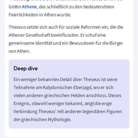
Göttin
Athene
, das schließlich zu den bedeutendsten
Feierlichkeiten in Athen wurde.
Theseus setzte sich auch für soziale Reformen ein, die die
Athener Gesellschaft beeinflussten. Er schuf eine
gemeinsame Identität und ein Bewusstsein für die Bürger
von Athen.
Ein weniger bekanntes Detail über Theseus ist seine
Teilnahme am Kalydonischen Eberjagd, wo er sich
vielen anderen griechischen Helden anschloss. Dieses
Ereignis, obwohl weniger bekannt, zeigt die enge
Verbindung Theseus' mit anderen legendären Figuren
der griechischen Mythologie.