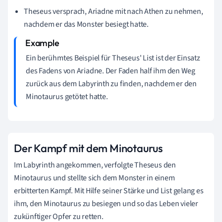
Theseus versprach, Ariadne mit nach Athen zu nehmen,
nachdem er das Monster besiegt hatte.
Ein berühmtes Beispiel für Theseus' List ist der Einsatz
des Fadens von Ariadne. Der Faden half ihm den Weg
zurück aus dem Labyrinth zu finden, nachdem er den
Minotaurus getötet hatte.
Der Kampf mit dem Minotaurus
Im Labyrinth angekommen, verfolgte Theseus den
Minotaurus und stellte sich dem Monster in einem
erbitterten Kampf. Mit Hilfe seiner Stärke und List gelang es
ihm, den Minotaurus zu besiegen und so das Leben vieler
zukünftiger Opfer zu retten.