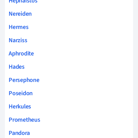
Hephaistos
Nereiden
Hermes
Narziss
Aphrodite
Hades
Persephone
Poseidon
Herkules
Prometheus
Pandora