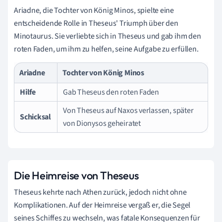
Ariadne, die Tochter von König Minos, spielte eine
entscheidende Rolle in Theseus' Triumph über den
Minotaurus. Sie verliebte sich in Theseus und gab ihm den
roten Faden, um ihm zu helfen, seine Aufgabe zu erfüllen.
Ariadne
Tochter von König Minos
Hilfe
Gab Theseus den roten Faden
Von Theseus auf Naxos verlassen, später
Schicksal
von Dionysos geheiratet
Die Heimreise von Theseus
Theseus kehrte nach Athen zurück, jedoch nicht ohne
Komplikationen. Auf der Heimreise vergaß er, die Segel
seines Schiffes zu wechseln, was fatale Konsequenzen für