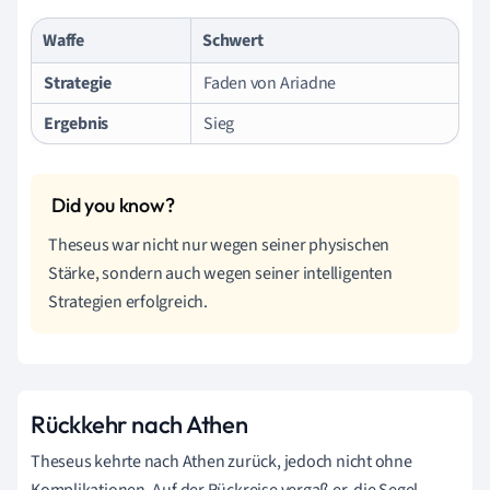
Waffe
Schwert
Strategie
Faden von Ariadne
Ergebnis
Sieg
Theseus war nicht nur wegen seiner physischen
Stärke, sondern auch wegen seiner intelligenten
Strategien erfolgreich.
Rückkehr nach Athen
Theseus kehrte nach Athen zurück, jedoch nicht ohne
Komplikationen. Auf der Rückreise vergaß er, die Segel