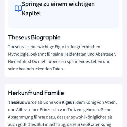
Springe zu einem wichtigen
Kapitel
Theseus Biographie
Theseus ist eine wichtige Figur in der griechischen
Mythologie, bekannt für seine Heldentaten und Abenteuer.
Hier erfährst Du mehr über sein spannendes Leben und
seine beeindruckenden Taten.
Herkunft und Familie
Theseus
wurde als Sohn von
Aigeus
, dem König von Athen,
und Aithra, einer Prinzessin von Troizen, geboren. Seine
Abstammung führte dazu, dass er sowohl königliches als
auch göttliches Blut in sich trug, da sein Großvater König