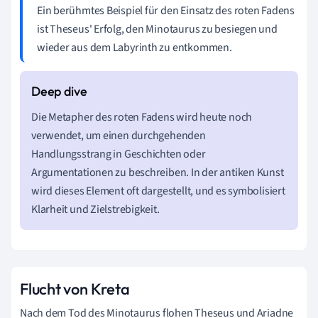
Ein berühmtes Beispiel für den Einsatz des roten Fadens
ist Theseus' Erfolg, den Minotaurus zu besiegen und
wieder aus dem Labyrinth zu entkommen.
Die Metapher des roten Fadens wird heute noch
verwendet, um einen durchgehenden
Handlungsstrang in Geschichten oder
Argumentationen zu beschreiben. In der antiken Kunst
wird dieses Element oft dargestellt, und es symbolisiert
Klarheit und Zielstrebigkeit.
Flucht von Kreta
Nach dem Tod des Minotaurus flohen Theseus und Ariadne