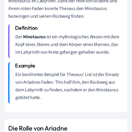
Minotaurus im Labyrinth. Dank der Hilfe von Ariadne und
ihrem roten Faden konnte Theseus den Minotaurus
bezwingen und seinen Rückweg finden.
Der
Minotaurus
ist ein mythologisches Wesen mit dem
Kopf eines Stieres und dem Körper eines Mannes, das
im Labyrinth von Kreta gefangen gehalten wurde.
Ein berühmtes Beispiel für Theseus' List ist der Einsatz
von Ariadnes Faden. This half ihm, den Rückweg aus
dem Labyrinth zu finden, nachdem er den Minotaurus
getötet hatte.
Die Rolle von Ariadne