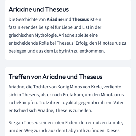
Ariadne und Theseus
Die Geschichte von
Ariadne
und
Theseus
ist ein
faszinierendes Beispiel für Liebe und List in der
griechischen Mythologie. Ariadne spielte eine
entscheidende Rolle bei Theseus' Erfolg, den Minotaurus zu
besiegen und aus dem Labyrinth zu entkommen.
Treffen von Ariadne und Theseus
Ariadne, die Tochter von König Minos von Kreta, verliebte
sich in Theseus, als er nach Kreta kam, um den Minotaurus
zu bekämpfen. Trotz ihrer Loyalität gegenüber ihrem Vater
entschied sich Ariadne, Theseus zu helfen.
Sie gab Theseus einen roten Faden, den er nutzen konnte,
um den Weg zurück aus dem Labyrinth zu finden. Dieses