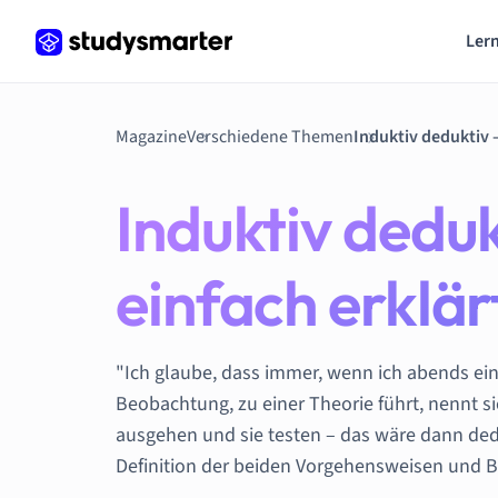
Lern
Magazine
Verschiedene Themen
Induktiv dedu
einfach erklär
"Ich glaube, dass immer, wenn ich abends ei
Beobachtung, zu einer Theorie führt, nennt 
ausgehen und sie testen – das wäre dann dedu
Definition der beiden Vorgehensweisen und B