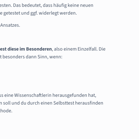
esten. Das bedeutet, dass häufig keine neuen
getestet und ggf. widerlegt werden.
 Ansatzes.
test diese im Besonderen
, also einem Einzelfall. Die
t besonders dann Sinn, wenn:
ss eine Wissenschaftlerin herausgefunden hat,
n soll und du durch einen Selbsttest herausfinden
thode.