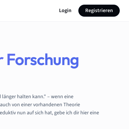
Login
Registrieren
r Forschung
 länger halten kann." – wenn eine
r auch von einer vorhandenen Theorie
ktiv nun auf sich hat, gebe ich dir hier eine