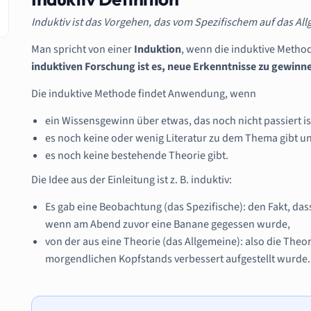
Induktiv ist das Vorgehen, das vom Spezifischem auf das All
Man spricht von einer
Induktion
, wenn die induktive Meth
induktiven Forschung ist es, neue Erkenntnisse zu gewinn
Die induktive Methode findet Anwendung, wenn
ein Wissensgewinn über etwas, das noch nicht passiert ist,
es noch keine oder wenig Literatur zu dem Thema gibt u
es noch keine bestehende Theorie gibt.
Die Idee aus der Einleitung ist z. B. induktiv:
Es gab eine Beobachtung (das Spezifische): den Fakt, da
wenn am Abend zuvor eine Banane gegessen wurde,
von der aus eine Theorie (das Allgemeine): also die Theo
morgendlichen Kopfstands verbessert aufgestellt wurde.