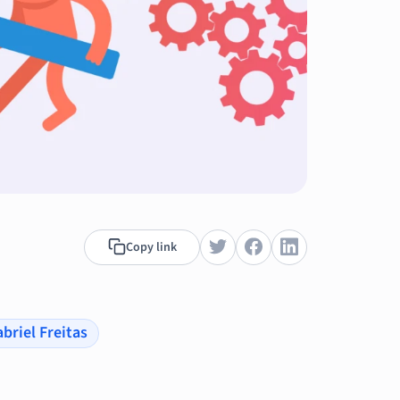
Copy link
briel Freitas