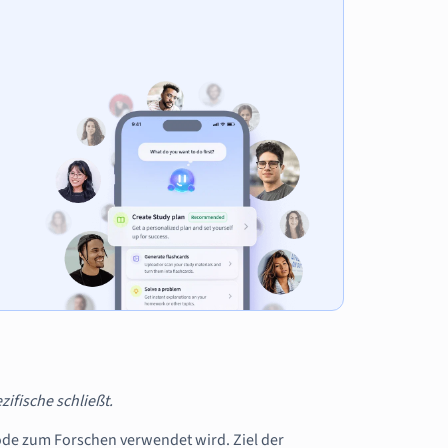
ifische schließt.
ode zum Forschen verwendet wird. Ziel der