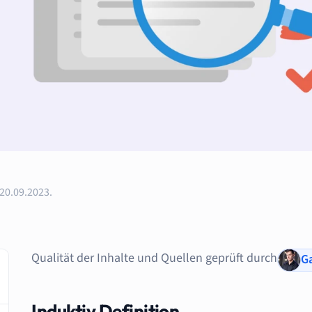
20.09.2023.
Qualität der Inhalte und Quellen geprüft durch
Ga
Induktiv Definition