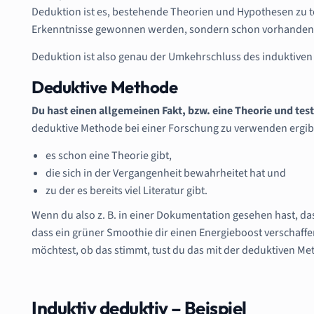
Deduktion ist es, bestehende Theorien und Hypothesen zu t
Erkenntnisse gewonnen werden, sondern schon vorhandene 
Deduktion ist also genau der Umkehrschluss des induktiven
Deduktive Methode
Du hast einen allgemeinen Fakt, bzw. eine Theorie und tes
deduktive Methode bei einer Forschung zu verwenden ergib
es schon eine Theorie gibt,
die sich in der Vergangenheit bewahrheitet hat und
zu der es bereits viel Literatur gibt.
Wenn du also z. B. in einer Dokumentation gesehen hast, da
dass ein grüner Smoothie dir einen Energieboost verschaffe
möchtest, ob das stimmt, tust du das mit der deduktiven Me
Induktiv deduktiv – Beispiel