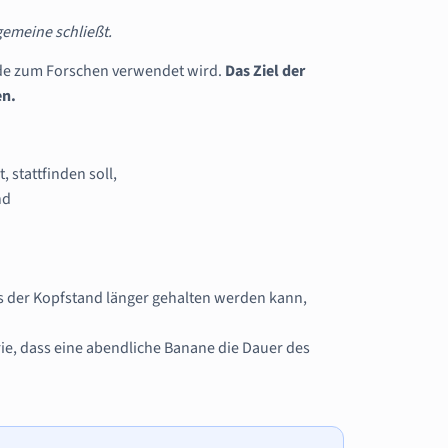
gemeine schließt.
ode zum Forschen verwendet wird.
Das Ziel der
en.
 stattfinden soll,
nd
ss der Kopfstand länger gehalten werden kann,
rie, dass eine abendliche Banane die Dauer des