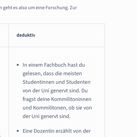
 geht es also um eine Forschung. Zur
deduktiv
In einem Fachbuch hast du
gelesen, dass die meisten
n
Studentinnen und Studenten
von der Uni genervt sind. Du
fragst deine Kommilitoninnen
und Kommilitonen, ob sie von
der Uni genervt sind.
Eine Dozentin erzählt von der
s