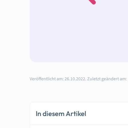
Veröffentlicht am:
26.10.2022.
Zuletzt geändert am:
In diesem Artikel