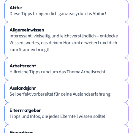
Abitur
Diese Tipps bringen dich ganz easy durchs Abitur!
Allgemeinwissen
Interessant, vielseitig und leicht verständlich – entdecke
Wissenswertes, das deinen Horizont erweitert und dich
zum Staunen bringt!
Arbeitsrecht
Hilfreiche Tipps rund um das Thema Arbeitsrecht
Auslandsjahr
Sei perfekt vorbereitet für deine Auslandserfahrung.
Elternratgeber
Tipps und Infos, die jedes Elternteil wissen sollte!
Finanztipps