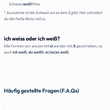
Schwarz
weiß
filme.
*
Ausnahme ist die Schweiz wo es kein ß gibt. Hier schreibst
du die Farbe Weiss mit ss.
ich weiss oder ich weiß?
Alle Formen von
wissen
mit
ei
werden mit
ß
geschrieben, so
auch
ich weiß
,
du weißt
,
er/sie/es weiß
.
Häufig gestellte Fragen (F.A.Qs)