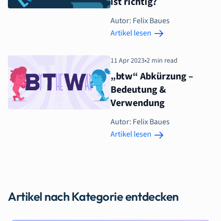
ist richtig?
Autor: Felix Baues
Artikel lesen
11 Apr 2023
•
2 min read
„btw“ Abkürzung –
Bedeutung &
Verwendung
Autor: Felix Baues
Artikel lesen
Artikel nach Kategorie entdecken