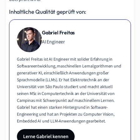
Inhaltliche Qualität geprüft von:
Gabriel Freitas
AI Engineer
Gabriel Freitas ist AI Engineer mit solider Erfahrung in
Softwareentwicklung, maschinellen Lernalgorithmen und
generativer KI, einschließlich Anwendungen großer
Sprachmodelle (LLMs). Er hat Elektrotechnik an der
Universität von São Paulo studiert und macht aktuell
seinen MSc in Computertechnik an der Universität von
Campinas mit Schwerpunkt auf maschinellem Lernen.
Gabriel hat einen starken Hintergrund in Software-
Engineering und hat an Projekten zu Computer Vision,
Embedded AI und LLM-Anwendungen gearbeitet.
Lerne Gabriel kennen