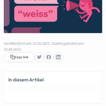
Veröffentlicht am:
23.05.2023.
Zuletzt geändert am:
20.09.2023.
Copy link
In diesem Artikel