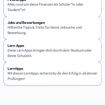
Alles rund um deine Finanzen als Schüler*in oder
Student*in!
Jobs und Bewerbungen
Hilfreiche Tipps & Tricks für deine Jobsuche und
Bewerbung.
Lern Apps
Diese Lern Apps bringen dich durch dein Studium oder
deine Schulzeit.
Lerntipps
Mit diesen Lerntipps sicherst du dir den Erfolg in all deinen
Prüfungen!