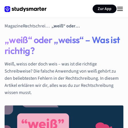
Zur App
Magazine
Rechtschreibtipps
„weiß“ oder „weiss“ – Was ist richtig?
„weiß“ oder „weiss“ – Was ist
richtig?
Weiß, weiss oder doch weis – was ist die richtige
Schreibweise? Die falsche Anwendung von weiß gehört zu
den beliebtesten Fehlern in der Rechtschreibung. In diesem
Artikel erklären wir dir, alles was du zur Rechtschreibung
wissen musst.