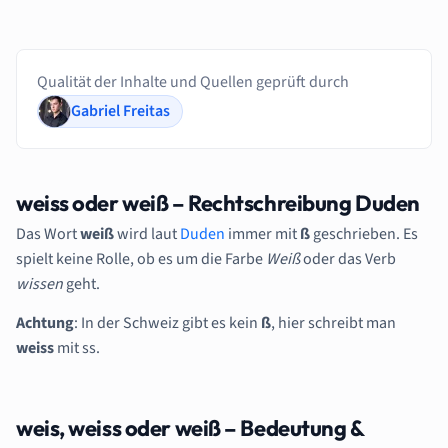
Qualität der Inhalte und Quellen geprüft durch
Gabriel Freitas
weiss oder weiß – Rechtschreibung Duden
Das Wort
weiß
wird laut
Duden
immer mit
ß
geschrieben. Es
spielt keine Rolle, ob es um die Farbe
Weiß
oder das Verb
wissen
geht.
Achtung
: In der Schweiz gibt es kein
ß
, hier schreibt man
weiss
mit ss.
weis, weiss oder weiß – Bedeutung &