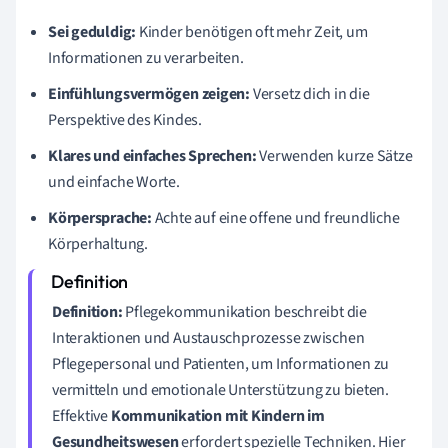
Sei geduldig:
Kinder benötigen oft mehr Zeit, um
Informationen zu verarbeiten.
Einfühlungsvermögen zeigen:
Versetz dich in die
Perspektive des Kindes.
Klares und einfaches Sprechen:
Verwenden kurze Sätze
und einfache Worte.
Körpersprache:
Achte auf eine offene und freundliche
Körperhaltung.
Definition:
Pflegekommunikation beschreibt die
Interaktionen und Austauschprozesse zwischen
Pflegepersonal und Patienten, um Informationen zu
vermitteln und emotionale Unterstützung zu bieten.
Effektive
Kommunikation mit Kindern im
Gesundheitswesen
erfordert spezielle Techniken. Hier