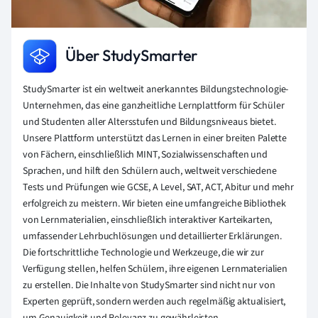
Über StudySmarter
StudySmarter ist ein weltweit anerkanntes Bildungstechnologie-
Unternehmen, das eine ganzheitliche Lernplattform für Schüler
und Studenten aller Altersstufen und Bildungsniveaus bietet.
Unsere Plattform unterstützt das Lernen in einer breiten Palette
von Fächern, einschließlich MINT, Sozialwissenschaften und
Sprachen, und hilft den Schülern auch, weltweit verschiedene
Tests und Prüfungen wie GCSE, A Level, SAT, ACT, Abitur und mehr
erfolgreich zu meistern. Wir bieten eine umfangreiche Bibliothek
von Lernmaterialien, einschließlich interaktiver Karteikarten,
umfassender Lehrbuchlösungen und detaillierter Erklärungen.
Die fortschrittliche Technologie und Werkzeuge, die wir zur
Verfügung stellen, helfen Schülern, ihre eigenen Lernmaterialien
zu erstellen. Die Inhalte von StudySmarter sind nicht nur von
Experten geprüft, sondern werden auch regelmäßig aktualisiert,
um Genauigkeit und Relevanz zu gewährleisten.