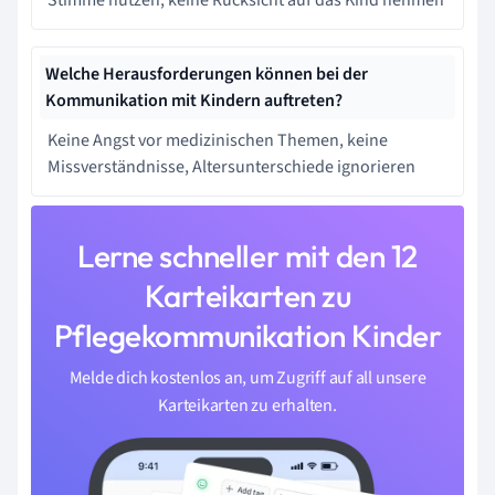
Stimme nutzen, keine Rücksicht auf das Kind nehmen
Welche Herausforderungen können bei der
Kommunikation mit Kindern auftreten?
Keine Angst vor medizinischen Themen, keine
Missverständnisse, Altersunterschiede ignorieren
Lerne schneller mit den 12
Karteikarten zu
Pflegekommunikation Kinder
Melde dich kostenlos an, um Zugriff auf all unsere
Karteikarten zu erhalten.