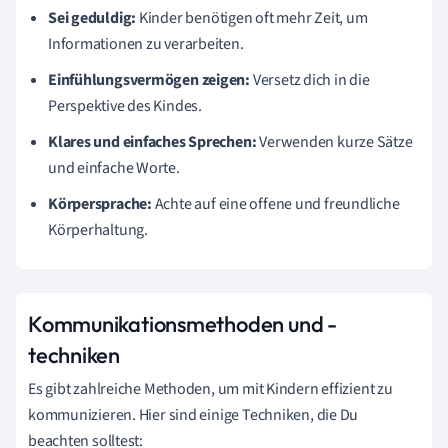
Sei geduldig:
Kinder benötigen oft mehr Zeit, um
Informationen zu verarbeiten.
Einfühlungsvermögen zeigen:
Versetz dich in die
Perspektive des Kindes.
Klares und einfaches Sprechen:
Verwenden kurze Sätze
und einfache Worte.
Körpersprache:
Achte auf eine offene und freundliche
Körperhaltung.
Kommunikationsmethoden und -
techniken
Es gibt zahlreiche Methoden, um mit Kindern effizient zu
kommunizieren. Hier sind einige Techniken, die Du
beachten solltest: