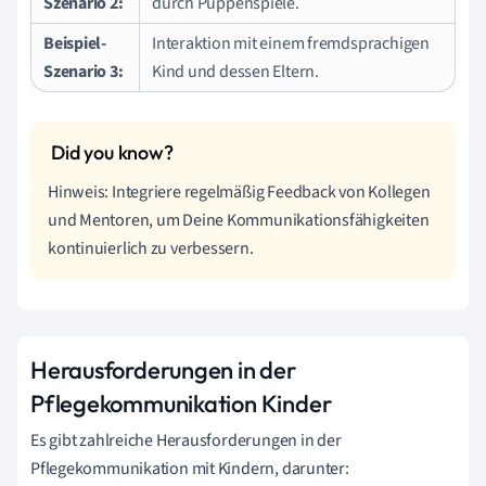
Szenario 2:
durch Puppenspiele.
Beispiel-
Interaktion mit einem fremdsprachigen
Szenario 3:
Kind und dessen Eltern.
Hinweis: Integriere regelmäßig Feedback von Kollegen
und Mentoren, um Deine Kommunikationsfähigkeiten
kontinuierlich zu verbessern.
Herausforderungen in der
Pflegekommunikation Kinder
Es gibt zahlreiche Herausforderungen in der
Pflegekommunikation mit Kindern, darunter: