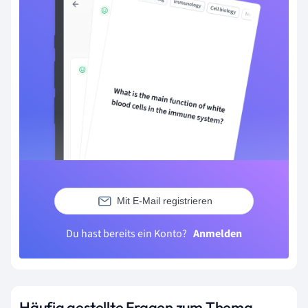
Mit E-Mail registrieren
Du hast bereits ein Konto?
Anmelden
Häufig gestellte Fragen zum Thema