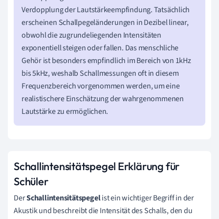
Verdopplung der Lautstärkeempfindung. Tatsächlich
erscheinen Schallpegeländerungen in Dezibel linear,
obwohl die zugrundeliegenden Intensitäten
exponentiell steigen oder fallen. Das menschliche
Gehör ist besonders empfindlich im Bereich von 1kHz
bis 5kHz, weshalb Schallmessungen oft in diesem
Frequenzbereich vorgenommen werden, um eine
realistischere Einschätzung der wahrgenommenen
Lautstärke zu ermöglichen.
Schallintensitätspegel Erklärung für
Schüler
Der
Schallintensitätspegel
ist ein wichtiger Begriff in der
Akustik und beschreibt die Intensität des Schalls, den du