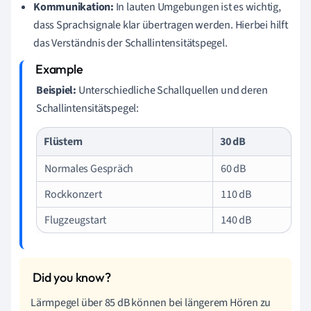
Kommunikation:
In lauten Umgebungen ist es wichtig,
dass Sprachsignale klar übertragen werden. Hierbei hilft
das Verständnis der Schallintensitätspegel.
Beispiel:
Unterschiedliche Schallquellen und deren
Schallintensitätspegel:
Flüstern
30 dB
Normales Gespräch
60 dB
Rockkonzert
110 dB
Flugzeugstart
140 dB
Lärmpegel über 85 dB können bei längerem Hören zu