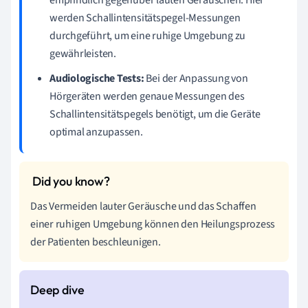
empfindlich gegenüber lauten Geräuschen. Hier
werden Schallintensitätspegel-Messungen
durchgeführt, um eine ruhige Umgebung zu
gewährleisten.
Audiologische Tests:
Bei der Anpassung von
Hörgeräten werden genaue Messungen des
Schallintensitätspegels benötigt, um die Geräte
optimal anzupassen.
Das Vermeiden lauter Geräusche und das Schaffen
einer ruhigen Umgebung können den Heilungsprozess
der Patienten beschleunigen.