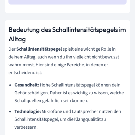
Bedeutung des Schallintensitätspegels im
Alltag
Der
Schallintensitätspegel
spielt eine wichtige Rolle in
deinem Alltag, auch wenn du ihn vielleicht nicht bewusst
wahrnimmst. Hier sind einige Bereiche, in denen er
entscheidend ist:
Gesundheit:
Hohe Schallintensitätspegel können dein
Gehör schädigen. Daher ist es wichtig zu wissen, welche
Schallquellen gefährlich sein können.
Technologie:
Mikrofone und Lautsprecher nutzen den
Schallintensitätspegel, um die Klangqualität zu
verbessern.