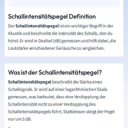
Schallintensitätspegel Definition
Der
Schallintensitätspegel
ist ein wichtiger Begriff in der
Akustik und beschreibt die Intensität des Schalls, den du
hörst. Er wird in Dezibel (dB) gemessen und hilft dabei, die
Lautstärke verschiedener Geräusche zu vergleichen.
Was ist der Schallintensitätspegel?
Schallintensitätspegel
beschreibt die Stärke eines
Schallsignals. Er wird auf einer logarithmischen Skala
gemessen, was bedeutet, dass eine Verdopplung der
Schallintensität nicht zu einer Verdopplung des
Schallintensitätspegels führt. Stattdessen steigt der Pegel
nur um 3 dB.