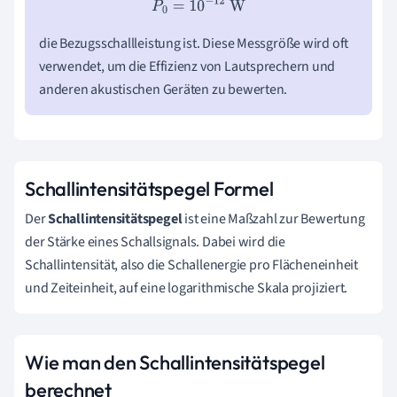
P
0
=
10
−
12
W
die Bezugsschallleistung ist. Diese Messgröße wird oft
verwendet, um die Effizienz von Lautsprechern und
anderen akustischen Geräten zu bewerten.
Schallintensitätspegel Formel
Der
Schallintensitätspegel
ist eine Maßzahl zur Bewertung
der Stärke eines Schallsignals. Dabei wird die
Schallintensität, also die Schallenergie pro Flächeneinheit
und Zeiteinheit, auf eine logarithmische Skala projiziert.
Wie man den Schallintensitätspegel
berechnet