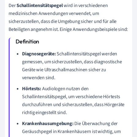
Der
Schallintensitätspegel
wird in verschiedenen
medizinischen Anwendungen verwendet, um
sicherzustellen, dass die Umgebung sicher und für alle
Beteiligten angenehm ist. Einige Anwendungsbeispiele sind:
Diagnosegeräte:
Schallintensitätspegel werden
gemessen, um sicherzustellen, dass diagnostische
Geräte wie Ultraschallmaschinen sicher zu
verwenden sind.
Hörtests:
Audiologen nutzen den
Schallintensitätspegel, um verschiedene Hörtests
durchzuführen und sicherzustellen, dass Hörgeräte
richtig eingestellt sind.
Krankenhausumgebung:
Die Überwachung der
Geräuschpegel in Krankenhäusern ist wichtig, um