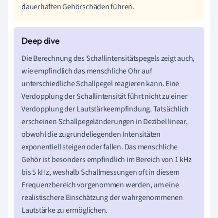
dauerhaften Gehörschäden führen.
Die Berechnung des Schallintensitätspegels zeigt auch,
wie empfindlich das menschliche Ohr auf
unterschiedliche Schallpegel reagieren kann. Eine
Verdopplung der Schallintensität führt nicht zu einer
Verdopplung der Lautstärkeempfindung. Tatsächlich
erscheinen Schallpegeländerungen in Dezibel linear,
obwohl die zugrundeliegenden Intensitäten
exponentiell steigen oder fallen. Das menschliche
Gehör ist besonders empfindlich im Bereich von 1 kHz
bis 5 kHz, weshalb Schallmessungen oft in diesem
Frequenzbereich vorgenommen werden, um eine
realistischere Einschätzung der wahrgenommenen
Lautstärke zu ermöglichen.