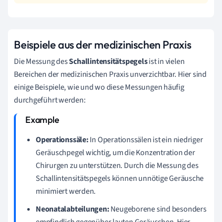
Beispiele aus der medizinischen Praxis
Die Messung des
Schallintensitätspegels
ist in vielen
Bereichen der medizinischen Praxis unverzichtbar. Hier sind
einige Beispiele, wie und wo diese Messungen häufig
durchgeführt werden:
Operationssäle:
In Operationssälen ist ein niedriger
Geräuschpegel wichtig, um die Konzentration der
Chirurgen zu unterstützen. Durch die Messung des
Schallintensitätspegels können unnötige Geräusche
minimiert werden.
Neonatalabteilungen:
Neugeborene sind besonders