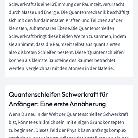
Schwerkraft als eine Krümmung der Raumzeit, verursacht
durch Masse und Energie. Die Quantenmechanik beschäftigt
sich mit den fundamentalen Kräften und Teilchen auf der
kleinsten, subatomaren Ebene.Die Quantenschleifen
Schwerkraft bringt diese beiden Welten zusammen, indem
sie annimmt, dass die Raumzeit selbst aus quantisierten,
also diskreten Schleifen besteht. Diese 'Quantenschleifen'
können als kleinste Bausteine des Raumes betrachtet
werden, vergleichbar mit den Atomen in der Materie.
Quantenschleifen Schwerkraft für
Anfänger: Eine erste Annäherung
Wenn Du neu in der Welt der Quantenschleifen Schwerkraft
bist, könnte es hilfreich sein, mit einigen Grundkonzepten
zu beginnen. Dieses Feld der Physik kann anfangs komplex