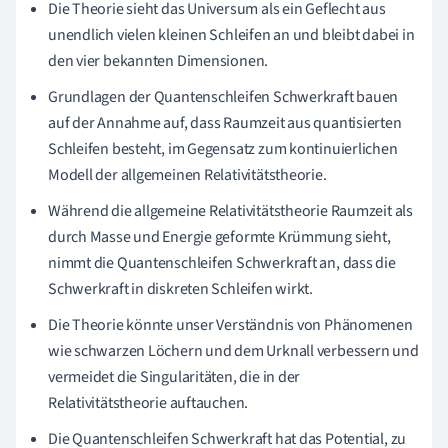
Die Theorie sieht das Universum als ein Geflecht aus
unendlich vielen kleinen Schleifen an und bleibt dabei in
den vier bekannten Dimensionen.
Grundlagen der Quantenschleifen Schwerkraft bauen
auf der Annahme auf, dass Raumzeit aus quantisierten
Schleifen besteht, im Gegensatz zum kontinuierlichen
Modell der allgemeinen Relativitätstheorie.
Während die allgemeine Relativitätstheorie Raumzeit als
durch Masse und Energie geformte Krümmung sieht,
nimmt die Quantenschleifen Schwerkraft an, dass die
Schwerkraft in diskreten Schleifen wirkt.
Die Theorie könnte unser Verständnis von Phänomenen
wie schwarzen Löchern und dem Urknall verbessern und
vermeidet die Singularitäten, die in der
Relativitätstheorie auftauchen.
Die Quantenschleifen Schwerkraft hat das Potential, zu