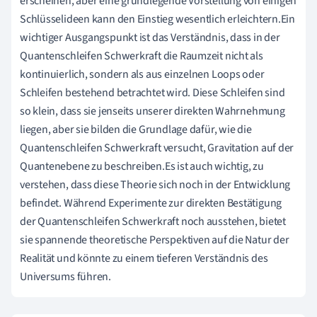
erscheinen, aber eine grundlegende Vorstellung von einigen
Schlüsselideen kann den Einstieg wesentlich erleichtern.Ein
wichtiger Ausgangspunkt ist das Verständnis, dass in der
Quantenschleifen Schwerkraft die Raumzeit nicht als
kontinuierlich, sondern als aus einzelnen Loops oder
Schleifen bestehend betrachtet wird. Diese Schleifen sind
so klein, dass sie jenseits unserer direkten Wahrnehmung
liegen, aber sie bilden die Grundlage dafür, wie die
Quantenschleifen Schwerkraft versucht, Gravitation auf der
Quantenebene zu beschreiben.Es ist auch wichtig, zu
verstehen, dass diese Theorie sich noch in der Entwicklung
befindet. Während Experimente zur direkten Bestätigung
der Quantenschleifen Schwerkraft noch ausstehen, bietet
sie spannende theoretische Perspektiven auf die Natur der
Realität und könnte zu einem tieferen Verständnis des
Universums führen.