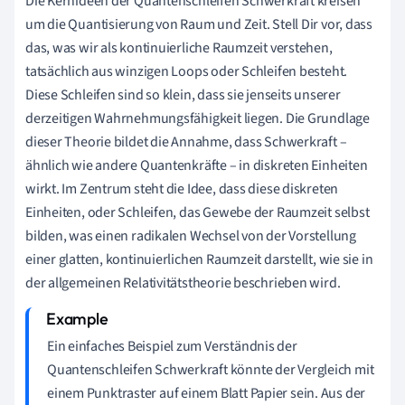
Die Kernideen der Quantenschleifen Schwerkraft kreisen
um die Quantisierung von Raum und Zeit. Stell Dir vor, dass
das, was wir als kontinuierliche Raumzeit verstehen,
tatsächlich aus winzigen Loops oder Schleifen besteht.
Diese Schleifen sind so klein, dass sie jenseits unserer
derzeitigen Wahrnehmungsfähigkeit liegen. Die Grundlage
dieser Theorie bildet die Annahme, dass Schwerkraft –
ähnlich wie andere Quantenkräfte – in diskreten Einheiten
wirkt. Im Zentrum steht die Idee, dass diese diskreten
Einheiten, oder Schleifen, das Gewebe der Raumzeit selbst
bilden, was einen radikalen Wechsel von der Vorstellung
einer glatten, kontinuierlichen Raumzeit darstellt, wie sie in
der allgemeinen Relativitätstheorie beschrieben wird.
Ein einfaches Beispiel zum Verständnis der
Quantenschleifen Schwerkraft könnte der Vergleich mit
einem Punktraster auf einem Blatt Papier sein. Aus der