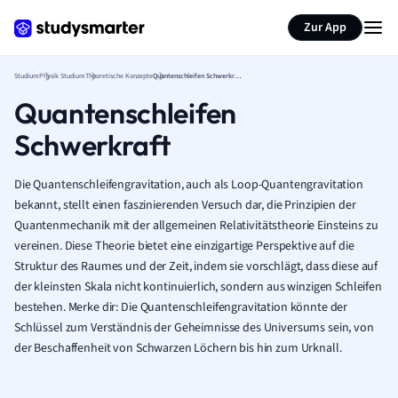
Zur App
Studium
Physik Studium
Theoretische Konzepte
Quantenschleifen Schwerkraft
Quantenschleifen
Schwerkraft
Die Quantenschleifengravitation, auch als Loop-Quantengravitation
bekannt, stellt einen faszinierenden Versuch dar, die Prinzipien der
Quantenmechanik mit der allgemeinen Relativitätstheorie Einsteins zu
vereinen. Diese Theorie bietet eine einzigartige Perspektive auf die
Struktur des Raumes und der Zeit, indem sie vorschlägt, dass diese auf
der kleinsten Skala nicht kontinuierlich, sondern aus winzigen Schleifen
bestehen. Merke dir: Die Quantenschleifengravitation könnte der
Schlüssel zum Verständnis der Geheimnisse des Universums sein, von
der Beschaffenheit von Schwarzen Löchern bis hin zum Urknall.