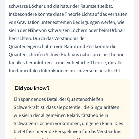
schwarze Löcher und die Natur der Raumzeit selbst.
Insbesondere könnte diese Theorie Licht auf das Verhalten
von Gravitation unter extremen Bedingungen werfen, wie
sie in der Nähe von schwarzen Löchern oder beim Urknall
herrschten. Durch das Verständnis der
Quanteneigenschaften von Raum und Zeit könnte die
Quantenschleifen Schwerkraft uns näher an eine Theorie
für alles heranführen – eine einheitliche Theorie, die alle
fundamentalen Interaktionen im Universum beschreibt.
Ein spannendes Detail der Quantenschleifen
Schwerkraft ist, dass sie potentiell die Singularitäten,
wie sie in der allgemeinen Relativitätstheorie in
Schwarzen Löchern vorkommen, umgehen kann. Dies
bietet faszinierende Perspektiven für das Verständnis