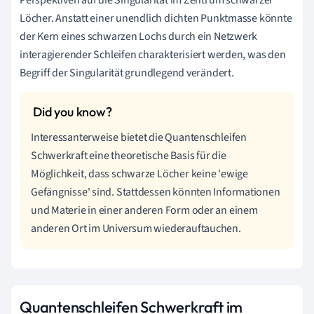
Löcher. Anstatt einer unendlich dichten Punktmasse könnte
der Kern eines schwarzen Lochs durch ein Netzwerk
interagierender Schleifen charakterisiert werden, was den
Begriff der Singularität grundlegend verändert.
Interessanterweise bietet die Quantenschleifen
Schwerkraft eine theoretische Basis für die
Möglichkeit, dass schwarze Löcher keine 'ewige
Gefängnisse' sind. Stattdessen könnten Informationen
und Materie in einer anderen Form oder an einem
anderen Ort im Universum wiederauftauchen.
Quantenschleifen Schwerkraft im