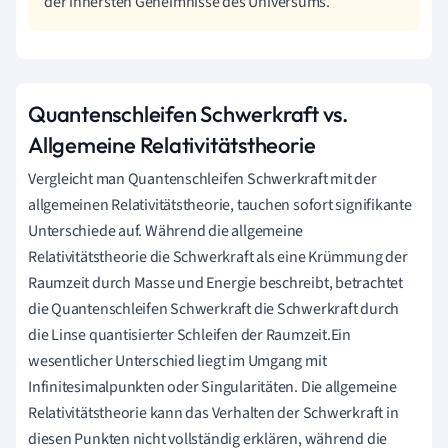
der innersten Geheimnisse des Universums.
Quantenschleifen Schwerkraft vs.
Allgemeine Relativitätstheorie
Vergleicht man Quantenschleifen Schwerkraft mit der
allgemeinen Relativitätstheorie, tauchen sofort signifikante
Unterschiede auf. Während die allgemeine
Relativitätstheorie die Schwerkraft als eine Krümmung der
Raumzeit durch Masse und Energie beschreibt, betrachtet
die Quantenschleifen Schwerkraft die Schwerkraft durch
die Linse quantisierter Schleifen der Raumzeit.Ein
wesentlicher Unterschied liegt im Umgang mit
Infinitesimalpunkten oder Singularitäten. Die allgemeine
Relativitätstheorie kann das Verhalten der Schwerkraft in
diesen Punkten nicht vollständig erklären, während die