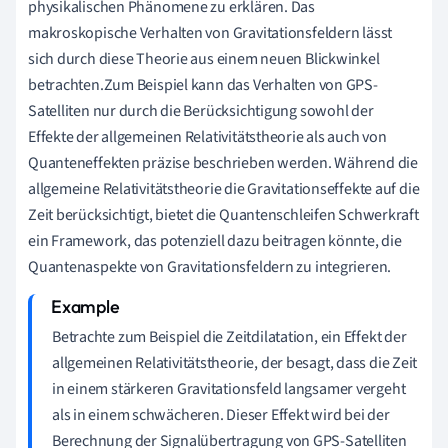
physikalischen Phänomene zu erklären. Das
makroskopische Verhalten von Gravitationsfeldern lässt
sich durch diese Theorie aus einem neuen Blickwinkel
betrachten.Zum Beispiel kann das Verhalten von GPS-
Satelliten nur durch die Berücksichtigung sowohl der
Effekte der allgemeinen Relativitätstheorie als auch von
Quanteneffekten präzise beschrieben werden. Während die
allgemeine Relativitätstheorie die Gravitationseffekte auf die
Zeit berücksichtigt, bietet die Quantenschleifen Schwerkraft
ein Framework, das potenziell dazu beitragen könnte, die
Quantenaspekte von Gravitationsfeldern zu integrieren.
Betrachte zum Beispiel die Zeitdilatation, ein Effekt der
allgemeinen Relativitätstheorie, der besagt, dass die Zeit
in einem stärkeren Gravitationsfeld langsamer vergeht
als in einem schwächeren. Dieser Effekt wird bei der
Berechnung der Signalübertragung von GPS-Satelliten