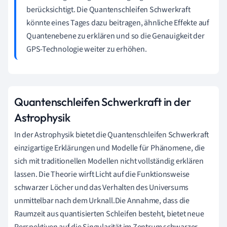
berücksichtigt. Die Quantenschleifen Schwerkraft
könnte eines Tages dazu beitragen, ähnliche Effekte auf
Quantenebene zu erklären und so die Genauigkeit der
GPS-Technologie weiter zu erhöhen.
Quantenschleifen Schwerkraft in der
Astrophysik
In der Astrophysik bietet die Quantenschleifen Schwerkraft
einzigartige Erklärungen und Modelle für Phänomene, die
sich mit traditionellen Modellen nicht vollständig erklären
lassen. Die Theorie wirft Licht auf die Funktionsweise
schwarzer Löcher und das Verhalten des Universums
unmittelbar nach dem Urknall.Die Annahme, dass die
Raumzeit aus quantisierten Schleifen besteht, bietet neue
Perspektiven auf die Singularität im Zentrum schwarzer