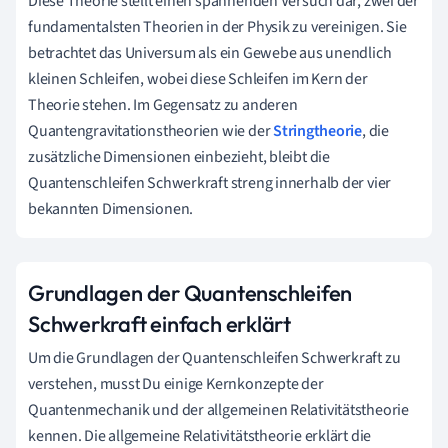
Diese Theorie stellt einen spannenden Versuch dar, zwei der
fundamentalsten Theorien in der Physik zu vereinigen. Sie
betrachtet das Universum als ein Gewebe aus unendlich
kleinen Schleifen, wobei diese Schleifen im Kern der
Theorie stehen. Im Gegensatz zu anderen
Quantengravitationstheorien wie der
Stringtheorie
, die
zusätzliche Dimensionen einbezieht, bleibt die
Quantenschleifen Schwerkraft streng innerhalb der vier
bekannten Dimensionen.
Grundlagen der Quantenschleifen
Schwerkraft einfach erklärt
Um die Grundlagen der Quantenschleifen Schwerkraft zu
verstehen, musst Du einige Kernkonzepte der
Quantenmechanik und der allgemeinen Relativitätstheorie
kennen. Die allgemeine Relativitätstheorie erklärt die