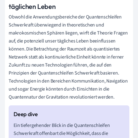
täglichen Leben
Obwohl die Anwendungsbereiche der Quantenschleifen
Schwerkraft überwiegend in theoretischen und
makrokosmischen Sphären liegen, wirft die Theorie Fragen
auf, die potenziell unser tägliches Leben beeinflussen
können. Die Betrachtung der Raumzeit als quantisiertes
Netzwerk statt als kontinuierliche Einheit könnte in ferner
Zukunft zu neuen Technologien führen, die auf den
Prinzipien der Quantenschleifen Schwerkraft basieren.
Technologien in den Bereichen Kommunikation, Navigation
und sogar Energie könnten durch Einsichten in die
Quantennatur der Gravitation revolutioniert werden.
Ein tiefergehender Blick in die Quantenschleifen
Schwerkraft offenbart die Möglichkeit, dass die