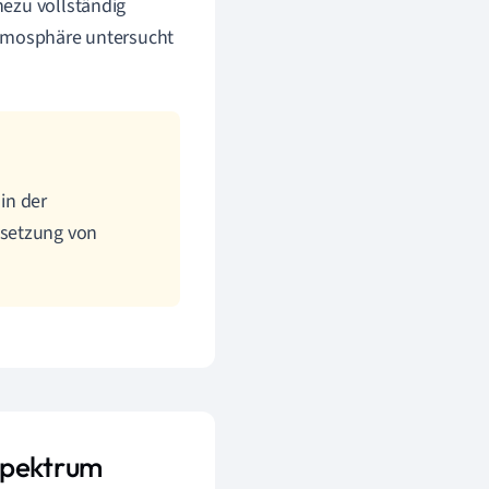
hezu vollständig
Atmosphäre untersucht
in der
nsetzung von
Spektrum