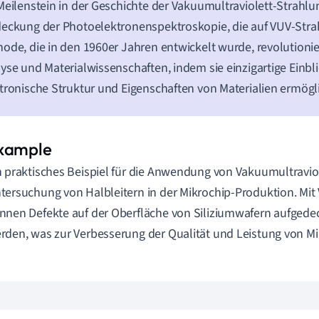
Meilenstein in der Geschichte der Vakuumultraviolett-Strahlu
eckung der Photoelektronenspektroskopie, die auf VUV-Strah
ode, die in den 1960er Jahren entwickelt wurde, revolutioni
yse und Materialwissenschaften, indem sie einzigartige Einbli
tronische Struktur und Eigenschaften von Materialien ermögl
n praktisches Beispiel für die Anwendung von Vakuumultraviol
tersuchung von Halbleitern in der Mikrochip-Produktion. Mit
nnen Defekte auf der Oberfläche von Siliziumwafern aufgedec
rden, was zur Verbesserung der Qualität und Leistung von Mik