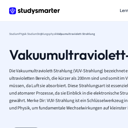
Lern
Studium
Physik Studium
Strahlungsphysik
Vakuumultraviolett-Strahlung
Vakuumultraviolett
Die Vakuumultraviolett-Strahlung (VUV-Strahlung) bezeichnet 
ultravioletten Bereich, die kürzer als 200nm sind und somit 
müssen, da Luft sie absorbiert. Diese Strahlungsart ist essenzie
und atomarer Prozesse, da sie Einblick in die elektronische S
gewährt. Merke Dir: VUV-Strahlung ist ein Schlüsselwerkzeug i
und Physik, um fundamentale Wechselwirkungen auf kleinster 