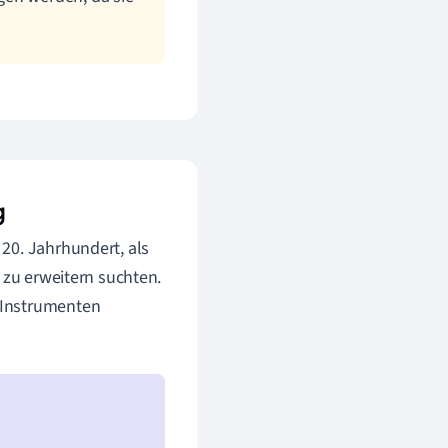
g
20. Jahrhundert, als
 zu erweitern suchten.
 Instrumenten