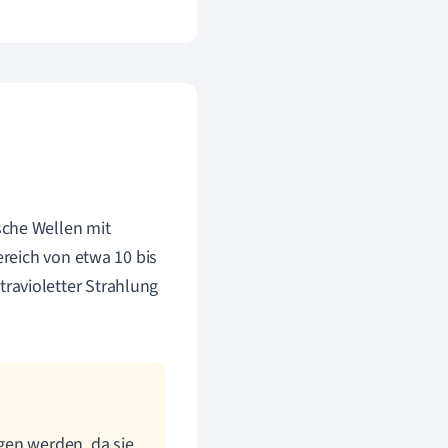
sche Wellen mit
ereich von etwa 10 bis
ravioletter Strahlung
gen werden, da sie