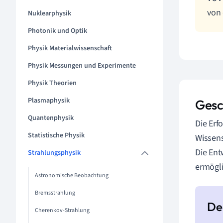
von 
Nuklearphysik
Photonik und Optik
Physik Materialwissenschaft
Physik Messungen und Experimente
Physik Theorien
Plasmaphysik
Gesc
Quantenphysik
Die Erf
Statistische Physik
Wissens
Die Ent
Strahlungsphysik
ermögli
Astronomische Beobachtung
Bremsstrahlung
Cherenkov-Strahlung