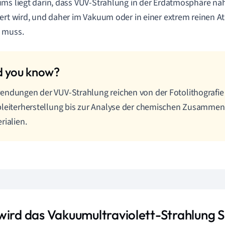
ms liegt darin, dass VUV-Strahlung in der Erdatmosphäre na
ert wird, und daher im Vakuum oder in einer extrem reinen 
 muss.
ndungen der VUV-Strahlung reichen von der Fotolithografie 
leiterherstellung bis zur Analyse der chemischen Zusamme
rialien.
wird das Vakuumultraviolett-Strahlung 