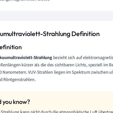
umultraviolett-Strahlung Definition
kuumultraviolett-Strahlung
bezieht sich auf elektromagneti
llenlängen kürzer als die des sichtbaren Lichts, speziell im B
0 Nanometern. VUV-Strahlen liegen im Spektrum zwischen ult
d Röntgenstrahlen.
Strahlung kann nicht durch die atmosphärische Luft übertra