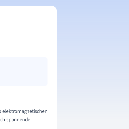
es elektromagnetischen
auch spannende