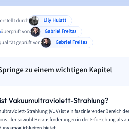
Lily Hulatt
 erstellt durch
Gabriel Freitas
n
überprüft von
Gabriel Freitas
qualität geprüft von
Springe zu einem wichtigen Kapitel
ist Vakuumultraviolett-Strahlung?
ltraviolett-Strahlung (VUV) ist ein faszinierender Bereich d
ms, der sowohl Herausforderungen in der Erforschung als 
ungsmöglichkeiten bietet.