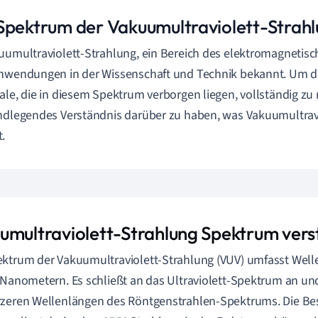
Spektrum der Vakuumultraviolett-Strah
uumultraviolett-Strahlung, ein Bereich des elektromagnetisch
nwendungen in der Wissenschaft und Technik bekannt. Um d
ale, die in diesem Spektrum verborgen liegen, vollständig zu n
ndlegendes Verständnis darüber zu haben, was Vakuumultrav
.
umultraviolett-Strahlung Spektrum ver
ktrum der Vakuumultraviolett-Strahlung (VUV) umfasst Well
 Nanometern. Es schließt an das Ultraviolett-Spektrum an und 
zeren Wellenlängen des Röntgenstrahlen-Spektrums. Die Be